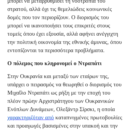
μπορεί να μεταρρυθμίσει τη νοοτροπία του
στρατού, αλλά όχι τις θεμελιώδεις κοινωνικές
δομές που τον περιορίζουν. Ο διορισμός του
μπορεί να ικανοποιήσει τους επικριτές στους
τομείς όπου έχει εξουσία, αλλά αφήνει ανέγγιχτη
την πολιτική οικονομία της εθνικής άμυνας, όπου
εντοπίζονται τα περισσότερα προβλήματα.
Ο πόλεμος που κληρονομεί ο Ντραπάτι
Στην Ουκρανία και μεταξύ των εταίρων της,
υπάρχει ο πειρασμός να θεωρηθεί ο διορισμός του
Μιχαΐλο Ντραπάτι ως ρήξη με την εποχή του
πλέον πρώην Αρχιστράτηγου των Ουκρανικών
Ενόπλων Δυνάμεων, Ολεξάντρ Σίρσκι, η οποία
χαρακτηριζόταν από
καταπνιγμένες πρωτοβουλίες
και προαγωγές βασισμένες στην υπακοή και την