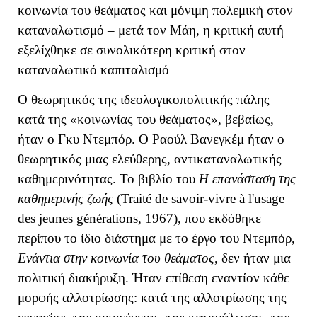
κοινωνία του θεάματος και μόνιμη πολεμική στον
καταναλωτισμό – μετά τον Μάη, η κριτική αυτή
εξελίχθηκε σε συνολικότερη κριτική στον
καταναλωτικό καπιταλισμό
Ο θεωρητικός της ιδεολογικοπολιτικής πάλης
κατά της «κοινωνίας του θεάματος», βεβαίως,
ήταν ο Γκυ Ντεμπόρ. Ο Ραούλ Βανεγκέμ ήταν ο
θεωρητικός μιας ελεύθερης, αντικαταναλωτικής
καθημερινότητας. Το βιβλίο του
Η επανάσταση της
καθημερινής ζωής
(Traité de savoir-vivre à l'usage
des jeunes générations, 1967), που εκδόθηκε
περίπου το ίδιο διάστημα με το έργο του Ντεμπόρ,
Ενάντια στην κοινωνία του θεάματος
, δεν ήταν μια
πολιτική διακήρυξη. Ήταν επίθεση εναντίον κάθε
μορφής αλλοτρίωσης: κατά της αλλοτρίωσης της