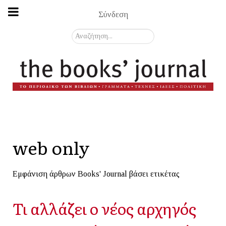
Σύνδεση
Αναζήτηση...
web only
Εμφάνιση άρθρων Books' Journal βάσει ετικέτας
Τι αλλάζει ο νέος αρχηγός