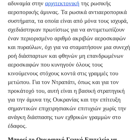
αδυναμία στην
αρχιτεκτονική
της ρωσικής
αεροπορικής άμυνας. Τα ρωσικά αντιαεροπορικά
συστήματα, τα οποία είναι από μόνα τους ισχυρά,
σχεδιάστηκαν πρωτίστως για να αντιμετωπίζουν
έναν περιορισμένο αριθμό ακριβών αεροσκαφών
και πυραύλων, όχι για να σταματήσουν μια συνεχή
ροή διάσπαρτων και φθηνών μη επανδρωμένων
αεροσκαφών που κυνηγούν όλους τους
κινούμενους στόχους κοντά στις γραμμές του
μετώπου. Για τον Ντραπάτι, όπως και για τον
προκάτοχό του, αυτή είναι η βασική στρατηγική
για την άμυνα της Ουκρανίας και την επίτευξη
σημαντικών επιχειρησιακών επιτυχιών χωρίς την
ανάγκη διάσπασης των εχθρικών γραμμών στο
έδαφος.
Μπορεί το Ουκρανικό Γενικό Επιτελείο να