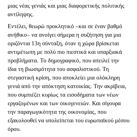
μιας νέας γενιάς και μιας διαφορετικής πολιτικής
αντίληψης.
Εντέλει, θεωρώ προκλητικό –και σε έναν βαθμό
ανήθικο– να ανοίγει σήμερα η συζήτηση για μια
οριζόντια 13η σύνταξη, όταν η χώρα βρίσκεται
αντιμέτωπη με πολύ πιο πιεστικά και υπαρξιακά
προβλήματα. Το δημογραφικό, που απειλεί την
ίδια τη βιωσιμότητα του ασφαλιστικού. Τη
στεγαστική κρίση, που αποκλείει μια ολόκληρη
γενιά από την απόκτηση κατοικίας. Την ακρίβεια,
που συμπιέζει κυρίως τα εισοδήματα των νέων
εργαζομένων και των οικογενειών. Και σίγουρα
την παραγωγικότητα της οικονομίας, που
εξακολουθεί να υπολείπεται του ευρωπαϊκού μέσου
όρου.