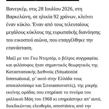
Βανεγκέμ, στις 28 Ιουλίου 2026, στη
Βαρκελώνη, σε ηλικία 92 χρόνων, κλείνει
έναν κύκλο. Έναν από τους τελευταίους
μεγάλους κύκλους της ευρωπαϊκής διανόησης
του εικοστού αιώνα, που επαγγέλθηκε την
επανάσταση.
Μαζί με τον Γκυ Ντεμπόρ, ο βέλγος συγγραφέας
και φιλόσοφος ήταν σημαντικός θεωρητικός της
Καταστασιακής Διεθνούς (Situationist
International, γι’ αυτό στην Ελλάδα τους
αποκαλούσαμε και Σιτουασιονιστές), της μικρής
εκείνης ομάδας που επηρέασε το πνεύμα του
γαλλικού Μάη του 1968 κι επηρεάστηκε απ’ αυτό,
διεκδικώντας ελευθερία, αποστάσεις από την