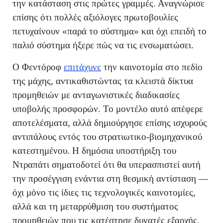
την κατάσταση στις πρώτες γραμμές. Αναγνώρισε
επίσης ότι πολλές αξιόλογες πρωτοβουλίες
πετυχαίνουν «παρά το σύστημα» και όχι επειδή το
παλιό σύστημα ήξερε πώς να τις ενσωματώσει.
Ο Φεντόροφ
επιτάχυνε
την καινοτομία στο πεδίο
της μάχης, αντικαθιστώντας τα κλειστά δίκτυα
προμηθειών με ανταγωνιστικές διαδικασίες
υποβολής προσφορών. Το μοντέλο αυτό απέφερε
αποτελέσματα, αλλά δημιούργησε επίσης ισχυρούς
αντιπάλους εντός του στρατιωτικο-βιομηχανικού
κατεστημένου. Η δημόσια υποστήριξη του
Ντραπάτι σηματοδοτεί ότι θα υπερασπιστεί αυτή
την προσέγγιση ενάντια στη θεσμική αντίσταση —
όχι μόνο τις ίδιες τις τεχνολογικές καινοτομίες,
αλλά και τη μεταρρύθμιση του συστήματος
προμηθειών που τις κατέστησε δυνατές εξαρχής.