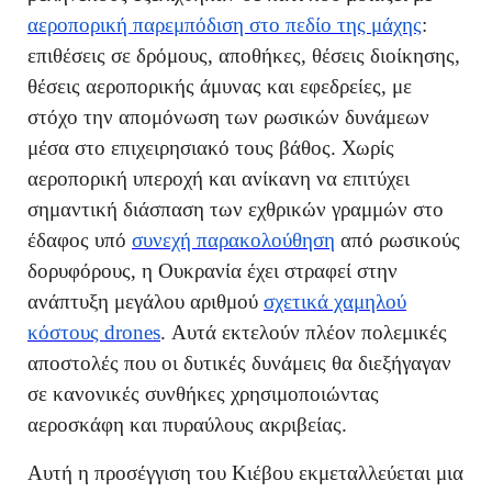
αεροπορική παρεμπόδιση στο πεδίο της μάχης
:
επιθέσεις σε δρόμους, αποθήκες, θέσεις διοίκησης,
θέσεις αεροπορικής άμυνας και εφεδρείες, με
στόχο την απομόνωση των ρωσικών δυνάμεων
μέσα στο επιχειρησιακό τους βάθος. Χωρίς
αεροπορική υπεροχή και ανίκανη να επιτύχει
σημαντική διάσπαση των εχθρικών γραμμών στο
έδαφος υπό
συνεχή παρακολούθηση
από ρωσικούς
δορυφόρους, η Ουκρανία έχει στραφεί στην
ανάπτυξη μεγάλου αριθμού
σχετικά χαμηλού
κόστους drones
. Αυτά εκτελούν πλέον πολεμικές
αποστολές που οι δυτικές δυνάμεις θα διεξήγαγαν
σε κανονικές συνθήκες χρησιμοποιώντας
αεροσκάφη και πυραύλους ακριβείας.
Αυτή η προσέγγιση του Κιέβου εκμεταλλεύεται μια