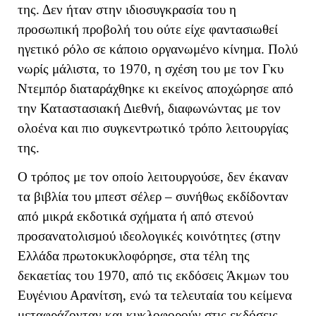
της. Δεν ήταν στην ιδιοσυγκρασία του η
προσωπική προβολή του ούτε είχε φαντασιωθεί
ηγετικό ρόλο σε κάποιο οργανωμένο κίνημα. Πολύ
νωρίς μάλιστα, το 1970, η σχέση του με τον Γκυ
Ντεμπόρ διαταράχθηκε κι εκείνος αποχώρησε από
την Καταστασιακή Διεθνή, διαφωνώντας με τον
ολοένα και πιο συγκεντρωτικό τρόπο λειτουργίας
της.
Ο τρόπος με τον οποίο λειτουργούσε, δεν έκαναν
τα βιβλία του μπεστ σέλερ – συνήθως εκδίδονταν
από μικρά εκδοτικά σχήματα ή από στενού
προσανατολισμού ιδεολογικές κοινότητες (στην
Ελλάδα πρωτοκυκλοφόρησε, στα τέλη της
δεκαετίας του 1970, από τις εκδόσεις Άκμων του
Ευγένιου Αρανίτση, ενώ τα τελευταία του κείμενα
μεταφράζονταν και κυκλοφορούν στις εκδόσεις