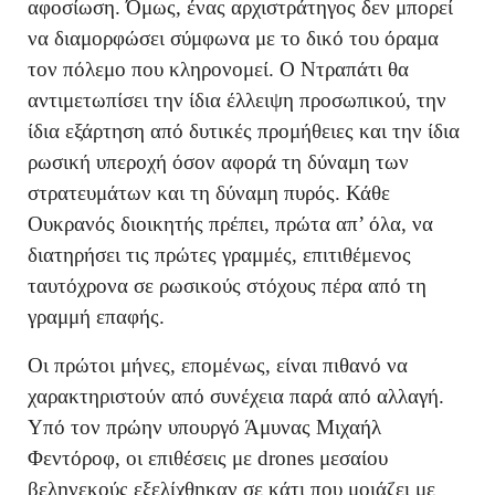
αφοσίωση. Όμως, ένας αρχιστράτηγος δεν μπορεί
να διαμορφώσει σύμφωνα με το δικό του όραμα
τον πόλεμο που κληρονομεί. Ο Ντραπάτι θα
αντιμετωπίσει την ίδια έλλειψη προσωπικού, την
ίδια εξάρτηση από δυτικές προμήθειες και την ίδια
ρωσική υπεροχή όσον αφορά τη δύναμη των
στρατευμάτων και τη δύναμη πυρός. Κάθε
Ουκρανός διοικητής πρέπει, πρώτα απ’ όλα, να
διατηρήσει τις πρώτες γραμμές, επιτιθέμενος
ταυτόχρονα σε ρωσικούς στόχους πέρα από τη
γραμμή επαφής.
Οι πρώτοι μήνες, επομένως, είναι πιθανό να
χαρακτηριστούν από συνέχεια παρά από αλλαγή.
Υπό τον πρώην υπουργό Άμυνας Μιχαήλ
Φεντόροφ, οι επιθέσεις με drones μεσαίου
βεληνεκούς εξελίχθηκαν σε κάτι που μοιάζει με