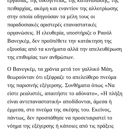
εργασίας, της οικογένειας, της κατανάλωσης, της
πειθαρχίας, ακόμη και εναντίον της αλλοτρίωσης
στην οποία οδηγούσαν τα μέλη τους οι
παραδοσιακές αριστερές επαναστατικές
οργανώσεις. Η ελευθερία, υποστήριζε ο Ραούλ
Βανεγκέμ, δεν προϋπέθετε την κατάκτηση της
εξουσίας από τα κινήματα αλλά την απελευθέρωση
της επιθυμίας των ανθρώπων.
Ο Βανεγκέμ, τα χρόνια μετά τον γαλλικό Μάη,
θεωρούνταν ότι εξέφραζε το απελεύθερο πνεύμα
της παρισινής εξέγερσης. Συνθήματα όπως «Να
είστε ρεαλιστές, απαιτήστε το αδύνατο», «Η πλήξη
είναι αντεπαναστατική» αποδίδονται, άμεσα ή
έμμεσα, στο πνεύμα της σκέψης του. Εκείνος,
πάντως, δεν προσπάθησε να προσεταιριστεί το
νόημα της εξέγερσης ή κάποιες από τις πράξεις