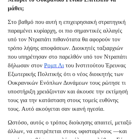
μάθει;
Στο βαθμό που αυτή η επιχειρησιακή στρατηγική
παραμένει κυρίαρχη, οι πιο σημαντικές αλλαγές
υπό τον Ντραπάτι πιθανότατα θα αφορούν τον
τρόπο λήψης αποφάσεων. Διοικητές ταξιαρχιών
που υπηρέτησαν στο παρελθόν υπό τον Ντραπάτι
δήλωσαν στον
Ρομπ Λι
του Ινστιτούτου Έρευνας
Εξωτερικής Πολιτικής ότι ο νέος διοικητής των
Ουκρανικών Ενόπλων Δυνάμεων τους ρώτησε τι
υποστήριξη χρειάζονταν και άκουσε την εκτίμησή
τους για την κατάσταση στους τομείς ευθύνης
τους. Αυτό ακούγεται σαν ικανή ηγεσία.
Ωστόσο, αυτός ο τρόπος διοίκησης απαιτεί, μεταξύ
άλλων, να επιτρέπεται στους υφισταμένους —και