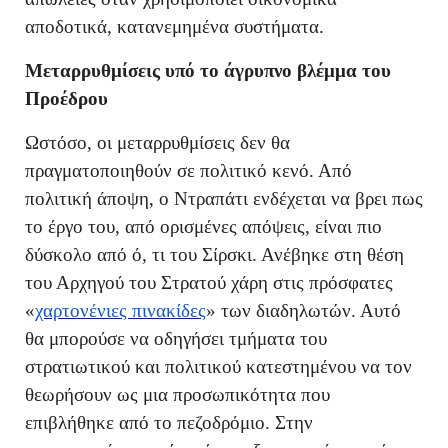
αποδοτικά, κατανεμημένα συστήματα.
Μεταρρυθμίσεις υπό το άγρυπνο βλέμμα του
Προέδρου
Ωστόσο, οι μεταρρυθμίσεις δεν θα
πραγματοποιηθούν σε πολιτικό κενό. Από
πολιτική άποψη, ο Ντραπάτι ενδέχεται να βρει πως
το έργο του, από ορισμένες απόψεις, είναι πιο
δύσκολο από ό, τι του Σίρσκι. Ανέβηκε στη θέση
του Αρχηγού του Στρατού χάρη στις πρόσφατες
«
χαρτονένιες πινακίδες
» των διαδηλωτών. Αυτό
θα μπορούσε να οδηγήσει τμήματα του
στρατιωτικού και πολιτικού κατεστημένου να τον
θεωρήσουν ως μια προσωπικότητα που
επιβλήθηκε από το πεζοδρόμιο. Στην