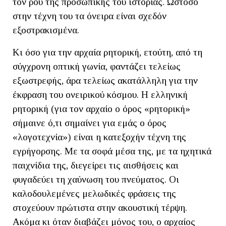
τον ρου της προσωπικής του ιστορίας. Ωστόσο
στην τέχνη του τα όνειρα είναι σχεδόν
εξοστρακισμένα.
Κι όσο για την αρχαία ρητορική, ετούτη, από τη
σύγχρονη οπτική γωνία, φαντάζει τελείως
εξωστρεφής, άρα τελείως ακατάλληλη για την
έκφραση του ονειρικού κόσμου. Η ελληνική
ρητορική (για τον αρχαίο ο όρος «ρητορική»
σήμαινε ό,τι σημαίνει για εμάς ο όρος
«λογοτεχνία») είναι η κατεξοχήν τέχνη της
εγρήγορσης. Με τα σοφά μέσα της, με τα ηχητικά
παιχνίδια της, διεγείρει τις αισθήσεις και
φυγαδεύει τη χαύνωση του πνεύματος. Οι
καλοδουλεμένες μελωδικές φράσεις της
στοχεύουν πρώτιστα στην ακουστική τέρψη.
Ακόμα κι όταν διαβάζει μόνος του, ο αρχαίος