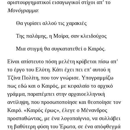
αριστουργηματικοί εισαγωγικοί στίχοι απ’ το
Μονόγραμμα
:
Θα γυρίσει αλλού τις χαρακιές
Της παλάμης, η Μοίρα, σαν κλειδούχος
Μια στιγμή θα συγκατατεθεί ο Καιρός.
Είναι απίστευτο πόση μελέτη κρύβεται πίσω απ’
το έργο του Ελύτη. Κάτι έχει πει επ’ αυτού η
Τζίνα Πολίτη, που τον γνώρισε. Υπογραμμίζω
πως εδώ και ο Καιρός, με κεφαλαίο το αρχικό
γράμμα, παραπέμπει στην αρχαιοελληνική
αντίληψη, που προσωποποίησε και θεοποίησε τον
Καιρό. «Καιρός έρως», έλεγε ο Μένανδρος
προσπαθώντας, με ένα λογοπαίγνιο, να συλλάβει
τη βαθύτερη φύση του Έρωτα, σε ένα απόφθεγμά