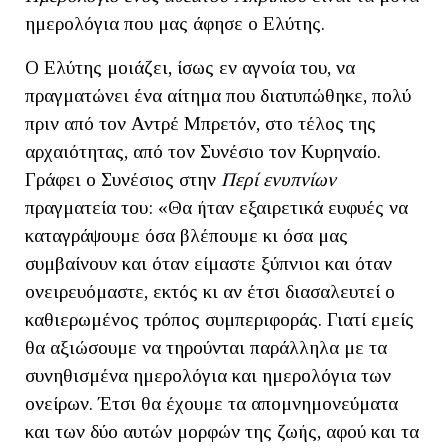
ημερολόγια που μας άφησε ο Ελύτης.
Ο Ελύτης μοιάζει, ίσως εν αγνοία του, να
πραγματώνει ένα αίτημα που διατυπώθηκε, πολύ
πριν από τον Αντρέ Μπρετόν, στο τέλος της
αρχαιότητας, από τον Συνέσιο τον Κυρηναίο.
Γράφει ο Συνέσιος στην
Περί ενυπνίων
πραγματεία του: «Θα ήταν εξαιρετικά ευφυές να
καταγράψουμε όσα βλέπουμε κι όσα μας
συμβαίνουν και όταν είμαστε ξύπνιοι και όταν
ονειρευόμαστε, εκτός κι αν έτσι διασαλευτεί ο
καθιερωμένος τρόπος συμπεριφοράς. Γιατί εμείς
θα αξιώσουμε να τηρούνται παράλληλα με τα
συνηθισμένα ημερολόγια και ημερολόγια των
ονείρων. Έτσι θα έχουμε τα απομνημονεύματα
και των δύο αυτών μορφών της ζωής, αφού και τα