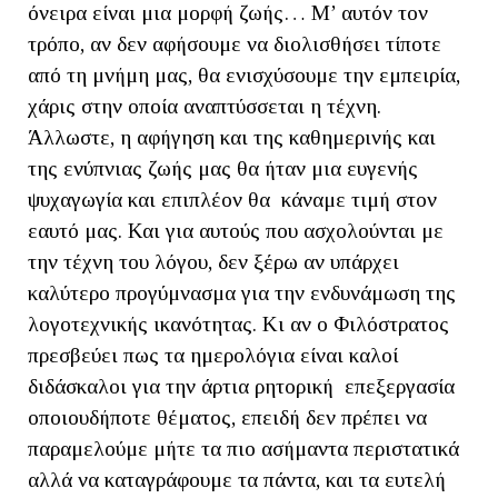
όνειρα είναι μια μορφή ζωής… Μ’ αυτόν τον
τρόπο, αν δεν αφήσουμε να διολισθήσει τίποτε
από τη μνήμη μας, θα ενισχύσουμε την εμπειρία,
χάρις στην οποία αναπτύσσεται η τέχνη.
Άλλωστε, η αφήγηση και της καθημερινής και
της ενύπνιας ζωής μας θα ήταν μια ευγενής
ψυχαγωγία και επιπλέον θα κάναμε τιμή στον
εαυτό μας. Και για αυτούς που ασχολούνται με
την τέχνη του λόγου, δεν ξέρω αν υπάρχει
καλύτερο προγύμνασμα για την ενδυνάμωση της
λογοτεχνικής ικανότητας. Κι αν ο Φιλόστρατος
πρεσβεύει πως τα ημερολόγια είναι καλοί
διδάσκαλοι για την άρτια ρητορική επεξεργασία
οποιουδήποτε θέματος, επειδή δεν πρέπει να
παραμελούμε μήτε τα πιο ασήμαντα περιστατικά
αλλά να καταγράφουμε τα πάντα, και τα ευτελή