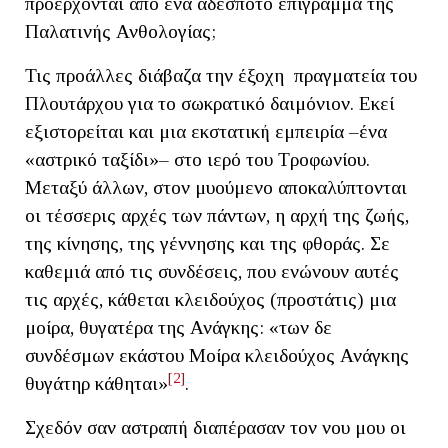
προέρχονται από ένα αδέσποτο επίγραμμα της
Παλατινής Ανθολογίας;
Τις προάλλες διάβαζα την έξοχη πραγματεία του
Πλουτάρχου για το σωκρατικό δαιμόνιον. Εκεί
εξιστορείται και μια εκστατική εμπειρία –ένα
«αστρικό ταξίδι»– στο ιερό του Τροφωνίου.
Μεταξύ άλλων, στον μυούμενο αποκαλύπτονται
οι τέσσερις αρχές των πάντων, η αρχή της ζωής,
της κίνησης, της γέννησης και της φθοράς. Σε
καθεμιά από τις συνδέσεις, που ενώνουν αυτές
τις αρχές, κάθεται κλειδούχος (προστάτις) μια
μοίρα, θυγατέρα της Ανάγκης: «των δε
συνδέσμων εκάστου Μοίρα κλειδούχος Ανάγκης
[2]
θυγάτηρ κάθηται»
.
Σχεδόν σαν αστραπή διαπέρασαν τον νου μου οι