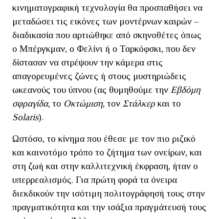
κινηματογραφική τεχνολογία θα προσπαθήσει να
μεταδώσει τις εικόνες των μοντέρνων καιρών –
διαδικασία που αρτιώθηκε από σκηνοθέτες όπως
ο Μπέργκμαν, ο Φελίνι ή ο Ταρκόφσκι, που δεν
δίστασαν να στρέψουν την κάμερα στις
απαγορευμένες ζώνες ή στους μυστηριώδεις
ωκεανούς του ύπνου (ας θυμηθούμε την
Εβδόμη
σφραγίδα
, το
Οκτώμιση
, τον
Στάλκερ
και το
Solaris
).
Ωστόσο, το κίνημα που έθεσε με τον πιο ριζικό
και καινοτόμο τρόπο το ζήτημα των ονείρων, και
στη ζωή και στην καλλιτεχνική έκφραση, ήταν ο
υπερρεαλισμός. Για πρώτη φορά τα όνειρα
διεκδικούν την ισότιμη πολιτογράφησή τους στην
πραγματικότητα και την ισάξια πραγμάτευσή τους