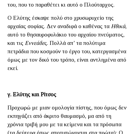
του, που το παραθέτει κι αυτό ο Πλούταρχος.
Ο Ελύτης έσκαψε πολύ στο χρυσωρυχείο της
αρχαίας σοφίας. Δεν αναδιφά ο καθένας τα
Ηθικά
,
αυτό το θησαυροφυλάκιο του αρχαίου πνεύματος,
και τις
Εννεάδε
ς. Πολλά απ’ τα πολύτιμα
πετράδια που κοσμούν το έργο του, κατεργασμένα
όμως με τον δικό του τρόπο, είναι αντλημένα από
εκεί.
γ. Ελύτης και Ρίτσος
Προχωρώ με μιαν ομολογία πίστης, που όμως δεν
εκπηγάζει από άκριτο θαυμασμό, μα από τη
χρόνια τριβή μου με τα κείμενα και τα πρόσωπα
(τα δεύτερα όπως αποτυπώνονται στα πρώτα): Ο