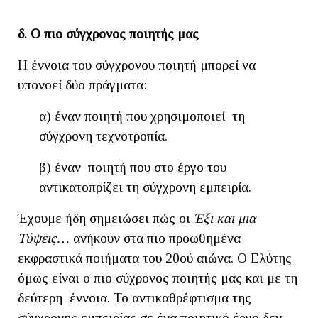
δ. Ο πιο σύγχρονος ποιητής μας
Η έννοια του σύγχρονου ποιητή μπορεί να
υπονοεί δύο πράγματα:
α) έναν ποιητή που χρησιμοποιεί τη
σύγχρονη τεχνοτροπία.
β) έναν ποιητή που στο έργο του
αντικατοπρίζει τη σύγχρονη εμπειρία.
Έχουμε ήδη σημειώσει πώς οι
Έξι και μια
Τύψεις…
ανήκουν στα πιο προωθημένα
εκφραστικά ποιήματα του 20ού αιώνα. Ο Ελύτης
όμως είναι ο πιο σύχρονος ποιητής μας και με τη
δεύτερη έννοια. Το αντικαθρέφτισμα της
σύγχρονης εμπειρίας σε ένα ποιητικό έργο δεν