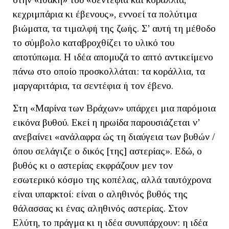
κεχριμπάρια κι έβενους», εννοεί τα πολύτιμα
βιώματα, τα τιμαλφή της ζωής. Σ’ αυτή τη μέθοδο
το σύμβολο καταβροχθίζει το υλικό του
αποτύπωμα. Η ιδέα απομυζά το απτό αντικείμενο
πάνω στο οποίο προσκολλάται: τα κοράλλια, τα
μαργαριτάρια, τα σεντέφια ή τον έβενο.
Στη «Μαρίνα των Βράχων» υπάρχει μια παρόμοια
εικόνα βυθού. Εκεί η ηρωίδα παρουσιάζεται ν’
ανεβαίνει «ανάλαφρα ώς τη διαύγεια των βυθών /
όπου σελάγιζε ο δικός [της] αστερίας». Εδώ, ο
βυθός κι ο αστερίας εκφράζουν μεν τον
εσωτερικό κόσμο της κοπέλας, αλλά ταυτόχρονα
είναι υπαρκτοί: είναι ο αληθινός βυθός της
θάλασσας κι ένας αληθινός αστερίας. Στον
Ελύτη, το πράγμα κι η ιδέα συνυπάρχουν: η ιδέα