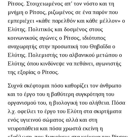
Ρίτσος. Στοιχειωμένος απ’ τον νόστο και τη
μνήμη ο Ρίτσος, ριζωμένος σε ένα παρόν που
εμπεριέχει «κάθε παρελθόν και κάθε μέλλον» ο
Ελύτης. Πολιτικός και δοσμένος στους
κοινωνικούς αγώνες ο Ρίτσος, ιδιότυπος
αναχωρητής στην προσωπική του Θηβαΐδα ο
Ελύτης. Πολεμιστής του αλβανικού μετώπου ο
Ελύτης όπου κινδύνεψε να πεθάνει, αγωνιστής
της εξορίας ο Ρίτσος.
Συχνά σκέφτομαι πόσο καθορίζει τον άνθρωπο
και το έργο του η βαθύτερη συγκρότηση του
οργανισμού του, η βιολογική του αλήθεια. Πόσα
λ.χ. οφείλει το έργο του Ελύτη στα σκιρτήματα
ενός υγιεινού σώματος αλλά και στη
νευροπάθεια και πόσα χρωστά εκείνη η
εξαΰλωση, που διακρίνεις στα κείμενα του Ρίτσου,