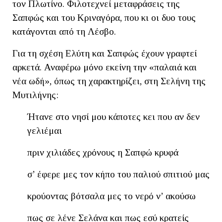
τον Πλωτίνο. Φιλοτεχνεί μεταφράσεις της
Σαπφώς και του Κριναγόρα, που κι οι δυο τους
κατάγονται από τη Λέσβο.
Για τη σχέση Ελύτη και Σαπφώς έχουν γραφτεί
αρκετά. Αναφέρω μόνο εκείνη την «παλαιά και
νέα ωδή», όπως τη χαρακτηρίζει, στη Σελήνη της
Μυτιλήνης:
Ήτανε στο νησί μου κάποτες κει που αν δεν
γελιέμαι
πριν χιλιάδες χρόνους η Σαπφώ κρυφά
σ’ έφερε μες τον κήπο του παλιού σπιτιού μας
κρούοντας βότσαλα μες το νερό ν’ ακούσω
πως σε λένε Σελάνα και πως εσύ κρατείς