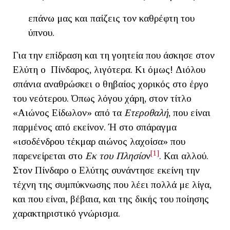
επάνω μας και παίζεις τον καθρέφτη του
ύπνου.
Για την επίδραση και τη γοητεία που άσκησε στον
Ελύτη ο Πίνδαρος, λιγότερα. Κι όμως! Διόλου
σπάνια αναθρώσκει ο θηβαίος χορικός στο έργο
του νεότερου. Όπως λόγου χάρη, στον τίτλο
«Αιώνος Είδωλον» από τα
Ετεροθαλή
, που είναι
παρμένος από εκείνον. Ή στο σπάραγμα
«ισοδένδρου τέκμαρ αιώνος λαχοίσα» που
[1]
παρενείρεται στο
Εκ του Πλησίο
ν
. Και αλλού.
Στον Πίνδαρο ο Ελύτης συνάντησε εκείνη την
τέχνη της συμπύκνωσης που λέει πολλά με λίγα,
και που είναι, βέβαια, και της δικής του ποίησης
χαρακτηριστικό γνώρισμα.