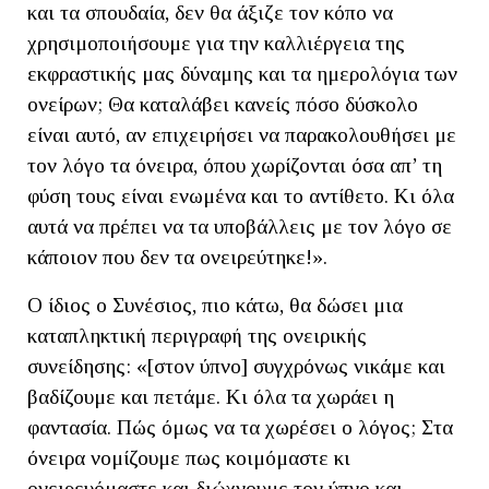
και τα σπουδαία, δεν θα άξιζε τον κόπο να
χρησιμοποιήσουμε για την καλλιέργεια της
εκφραστικής μας δύναμης και τα ημερολόγια των
ονείρων; Θα καταλάβει κανείς πόσο δύσκολο
είναι αυτό, αν επιχειρήσει να παρακολουθήσει με
τον λόγο τα όνειρα, όπου χωρίζονται όσα απ’ τη
φύση τους είναι ενωμένα και το αντίθετο. Κι όλα
αυτά να πρέπει να τα υποβάλλεις με τον λόγο σε
κάποιον που δεν τα ονειρεύτηκε!».
Ο ίδιος ο Συνέσιος, πιο κάτω, θα δώσει μια
καταπληκτική περιγραφή της ονειρικής
συνείδησης: «[στον ύπνο] συγχρόνως νικάμε και
βαδίζουμε και πετάμε. Κι όλα τα χωράει η
φαντασία. Πώς όμως να τα χωρέσει ο λόγος; Στα
όνειρα νομίζουμε πως κοιμόμαστε κι
ονειρευόμαστε και διώχνουμε τον ύπνο και