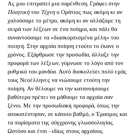
Ας μου επιτραπεί μια παρένθεση. Γράφει στην
Ποιητική
του
Τέχνη
ο Οράτιος πως ακόμη κι αν
χαλούσαμε το μέτρο, ακόμη κι αν αλλάζαμε τη
σειρά των λέξεων σε ένα ποίημα, και πάλι θα
συναντούσαμε τα «διασκορπισμένα μέλη» του
ποιητή. Στην αρχαία ποίηση ετούτο το έκανε ο
χρόνος. Εξάρθρωσε την προσωδία, άλλαξε την
προφορά των λέξεων, γύμνωσε το λόγο από τον
ρυθμικό του μανδύα. Αυτό δυσκολεύει πολύ εμάς
τους Νεοέλληνες να νιώσουμε ετούτη την
ποίηση. Αν θέλουμε να την κατανοήσουμε
βαθύτερα πρέπει να μάθουμε τα αρχαία σαν
ξένοι. Με την προσωδιακή προφορά, όπως την
αποκατέστησαν, σε κάποιο βαθμό, ο Έρασμος και
τα πορίσματα της σύγχρονης γλωσσολογίας.
Ωστόσο και έτσι –ιδίως στους αρχαίους