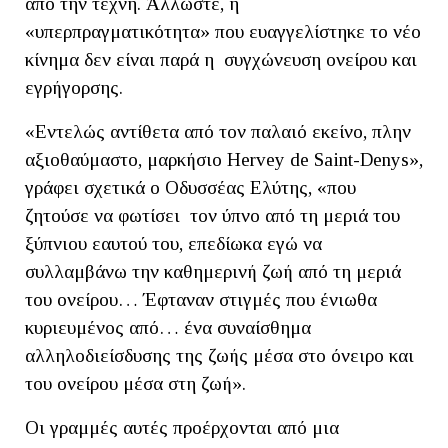
από την τέχνη. Άλλωστε, η
«υπερπραγματικότητα» που ευαγγελίστηκε το νέο
κίνημα δεν είναι παρά η συγχώνευση ονείρου και
εγρήγορσης.
«Εντελώς αντίθετα από τον παλαιό εκείνο, πλην
αξιοθαύμαστο, μαρκήσιο Hervey de Saint-Denys»,
γράφει σχετικά ο Οδυσσέας Ελύτης, «που
ζητούσε να φωτίσει τον ύπνο από τη μεριά του
ξύπνιου εαυτού του, επεδίωκα εγώ να
συλλαμβάνω την καθημερινή ζωή από τη μεριά
του ονείρου… Έφταναν στιγμές που ένιωθα
κυριευμένος από… ένα συναίσθημα
αλληλοδιείσδυσης της ζωής μέσα στο όνειρο και
του ονείρου μέσα στη ζωή».
Οι γραμμές αυτές προέρχονται από μια