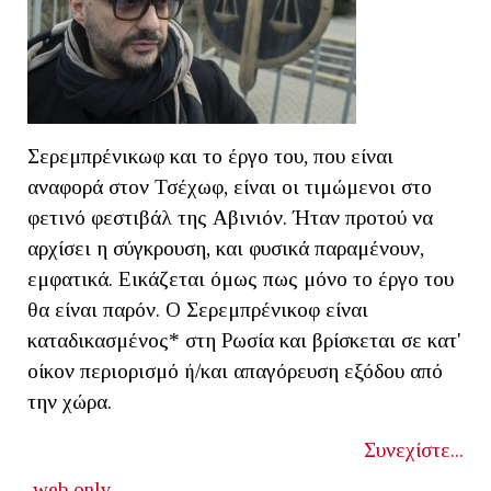
Σερεμπρένικωφ και το έργο του, που είναι
αναφορά στον Τσέχωφ, είναι οι τιμώμενοι στο
φετινό φεστιβάλ της Αβινιόν. Ήταν προτού να
αρχίσει η σύγκρουση, και φυσικά παραμένουν,
εμφατικά. Εικάζεται όμως πως μόνο το έργο του
θα είναι παρόν. Ο Σερεμπρένικοφ είναι
καταδικασμένος* στη Ρωσία και βρίσκεται σε κατ'
οίκον περιορισμό ή/και απαγόρευση εξόδου από
την χώρα.
Συνεχίστε...
web only