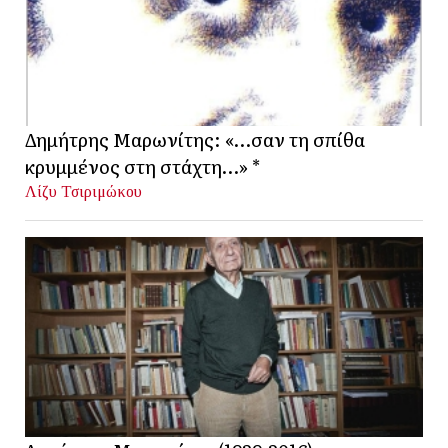
Δημήτρης Μαρωνίτης: «…σαν τη σπίθα
κρυμμένος στη στάχτη…» *
Λίζυ Τσιριμώκου