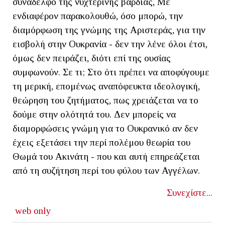
συνάδελφο της νυχτερινής βάρδιας, Με
ενδιαφέρον παρακολουθώ, όσο μπορώ, την
διαμόρφωση της γνώμης της Αριστεράς, για την
εισβολή στην Ουκρανία - δεν την λένε όλοι έτσι,
όμως δεν πειράζει, διότι επί της ουσίας
συμφωνούν. Σε τι; Στο ότι πρέπει να αποφύγουμε
τη μερική, επομένως αναπόφευκτα ιδεολογική,
θεώρηση του ζητήματος, πως χρειάζεται να το
δούμε στην ολότητά του. Δεν μπορείς να
διαμορφώσεις γνώμη για το Ουκρανικό αν δεν
έχεις εξετάσει την περί πολέμου θεωρία του
Θωμά του Ακινάτη - που και αυτή επηρεάζεται
από τη συζήτηση περί του φύλου των Αγγέλων.
Συνεχίστε...
web only