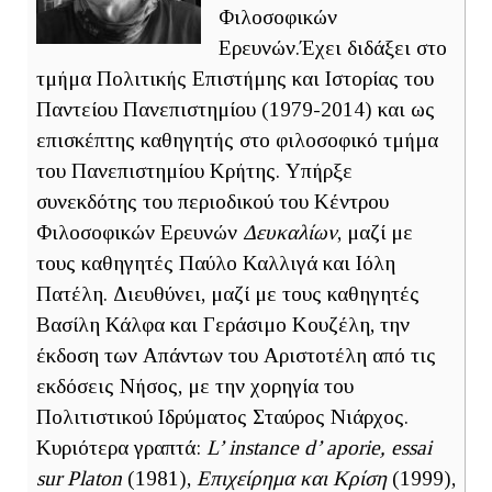
Φιλοσοφικών
Ερευνών.Έχει διδάξει στο
τμήμα Πολιτικής Επιστήμης και Ιστορίας του
Παντείου Πανεπιστημίου (1979-2014) και ως
επισκέπτης καθηγητής στο φιλοσοφικό τμήμα
του Πανεπιστημίου Κρήτης. Υπήρξε
συνεκδότης του περιοδικού του Κέντρου
Φιλοσοφικών Ερευνών
Δευκαλίων
, μαζί με
τους καθηγητές Παύλο Καλλιγά και Ιόλη
Πατέλη. Διευθύνει, μαζί με τους καθηγητές
Βασίλη Κάλφα και Γεράσιμο Κουζέλη, την
έκδοση των Απάντων του Αριστοτέλη από τις
εκδόσεις Νήσος, με την χορηγία του
Πολιτιστικού Ιδρύματος Σταύρος Νιάρχος.
Κυριότερα γραπτά:
L’ instance d’ aporie, essai
sur Platon
(1981),
Επιχείρημα και Κρίση
(1999),