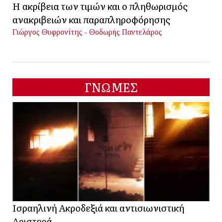
Η ακρίβεια των τιμών και ο πληθωρισμός
ανακριβειών και παραπληροφόρησης
Γιώργος Θυφρονίτης - Θοδωρής Παντελάρος
ΓΝΩΜΕΣ
Ισραηλινή Ακροδεξιά και αντισιωνιστική
Αριστερά