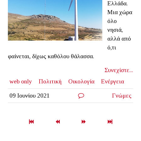
Ελλάδα.
Μια χώρα
όλο
νησιά,
αλλά από
ό,τι
φαίνεται, δίχως καθόλου θάλασσα.
Συνεχίστε...
web only
Πολιτική
Οικολογία
Ενέργεια
09 Ιουνίου 2021
Γνώμες