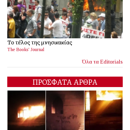
Το τέλος της μνησικακίας
The Books' Journal
Όλα τα Editorials
ΠΡΟΣΦΑΤΑ ΑΡΘΡΑ