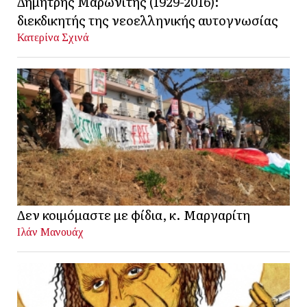
Δημήτρης Μαρωνίτης (1929-2016):
διεκδικητής της νεοελληνικής αυτογνωσίας
Κατερίνα Σχινά
Δεν κοιμόμαστε με φίδια, κ. Μαργαρίτη
Ιλάν Μανουάχ