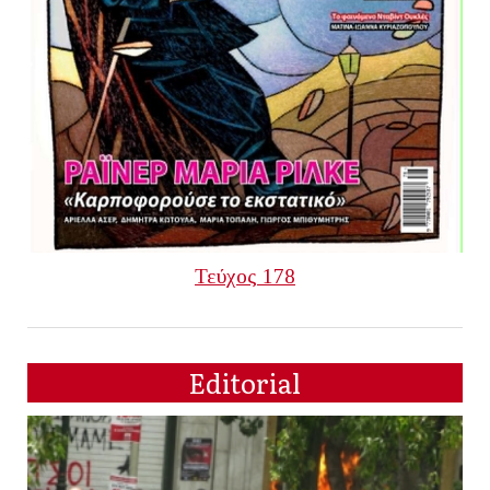
Τεύχος 178
Editorial