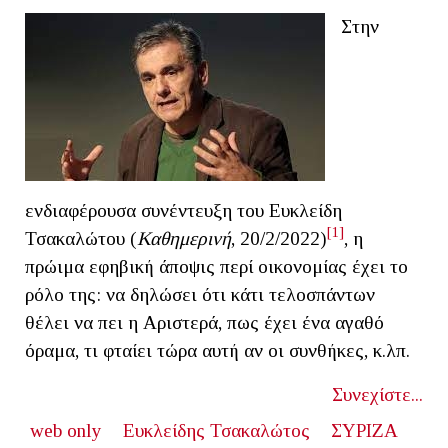
Στην
ενδιαφέρουσα συνέντευξη του Ευκλείδη
[1]
Τσακαλώτου (
Καθημερινή
, 20/2/2022)
, η
πρώιμα εφηβική άποψις περί οικονομίας έχει το
ρόλο της: να δηλώσει ότι κάτι τελοσπάντων
θέλει να πει η Αριστερά, πως έχει ένα αγαθό
όραμα, τι φταίει τώρα αυτή αν οι συνθήκες, κ.λπ.
Συνεχίστε...
web only
Ευκλείδης Τσακαλώτος
ΣΥΡΙΖΑ