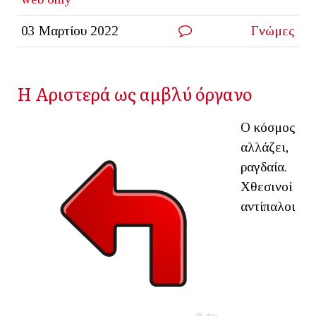
03 Μαρτίου 2022
Γνώμες
Η Αριστερά ως αμβλύ όργανο
Ο κόσμος
αλλάζει,
ραγδαία.
Χθεσινοί
αντίπαλοι