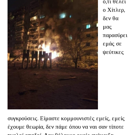
ό,τι θέλει
ο Χίτλερ,
δεν θα
μας
παρασύρει
εμάς σε
ψεύτικες
συγκρούσεις. Είμαστε κομμουνιστές εμείς, εμείς
έχουμε θεωρία, δεν πάμε όπου να ναι σαν τίποτε