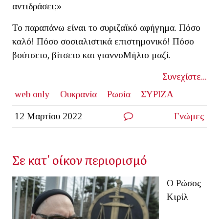
αντιδράσει;»
Το παραπάνω είναι το συριζαϊκό αφήγημα. Πόσο
καλό! Πόσο σοσιαλιστικά επιστημονικό! Πόσο
βούτσειο, βίτσειο και γιαννοΜήλιο μαζί.
Συνεχίστε...
web only
Ουκρανία
Ρωσία
ΣΥΡΙΖΑ
12 Μαρτίου 2022
Γνώμες
Σε κατ' οίκον περιορισμό
Ο Ρώσος
Κιρίλ