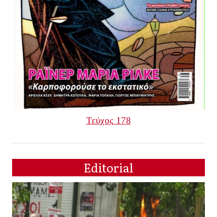
Τεύχος 178
Editorial