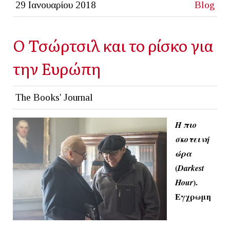
29 Ιανουαρίου 2018
Blog
Ο Τσώρτσιλ και το ρίσκο για
την Ευρώπη
The Books' Journal
Η πιο
σκοτεινή
ώρα
(
Darkest
).
Hour
Εγχρωμη