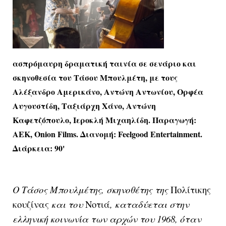
ασπρόμαυρη δραματική ταινία σε σενάριο και
σκηνοθεσία του Τάσου Μπουλμέτη, με τους
Αλέξανδρο Αμερικάνο, Αντώνη Αντωνίου, Ορφέα
Αυγουστίδη, Ταξιάρχη Χάνο, Αντώνη
Καφετζόπουλο, Ιεροκλή Μιχαηλίδη. Παραγωγή:
ΑΕΚ, Onion Films. Διανομή: Feelgood Entertainment.
Διάρκεια: 90'
Ο Τάσος Μπουλμέτης, σκηνοθέτης της
Πολίτικης
κουζίνας
και του
Νοτιά
, καταδύεται στην
ελληνική κοινωνία των αρχών του 1968, όταν