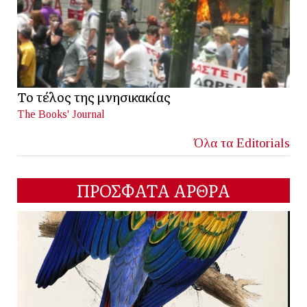
Το τέλος της μνησικακίας
The Books' Journal
Όλα τα Editorials
ΠΡΟΣΦΑΤΑ ΑΡΘΡΑ