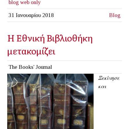
blog
web only
31 Ιανουαρίου 2018
Blog
Η Εθνική Βιβλιοθήκη
μετακομίζει
The Books' Journal
Ξεκίνησε
και