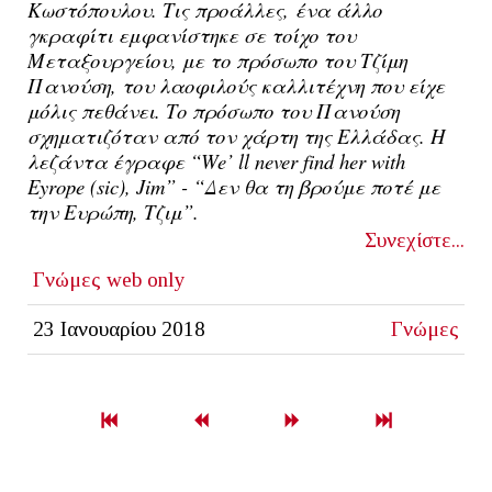
Κωστόπουλου. Τις προάλλες,
ένα άλλο 
γκραφίτι εμφανίστηκε σε τοίχο του 
Μεταξουργείου, με το πρόσωπο του Τζίμη 
Πανούση, του λαοφιλούς καλλιτέχνη που είχε 
μόλις πεθάνει. Το πρόσωπο του Πανούση 
σχηματιζόταν από τον χάρτη της Ελλάδας. Η 
λεζάντα έγραφε “We’ ll never find her with 
Eyrope (sic), Jim” - “Δεν θα τη βρούμε ποτέ με 
την Ευρώπη, Τζιμ”. 
Συνεχίστε...
Γνώμες
web only
23 Ιανουαρίου 2018
Γνώμες