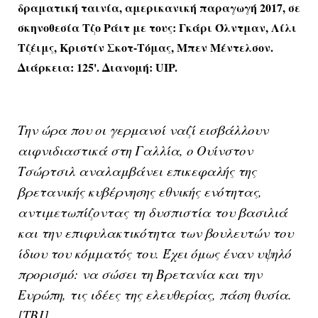
δραματική ταινία, αμερικανική παραγωγή 2017, σε
σκηνοθεσία Τζο Ράιτ με τους: Γκάρι Όλντμαν, Λίλι
Τζέιμς, Κριστίν Σκοτ-Τόμας, Μπεν Μέντελσον.
Διάρκεια: 125'. Διανομή: UIP.
Την ώρα που οι γερμανοί ναζί εισβάλλουν
αιφνιδιαστικά στη Γαλλία, ο Ουίνστον
Τσώρτσιλ αναλαμβάνει επικεφαλής της
βρετανικής κυβέρνησης εθνικής ενότητας,
αντιμετωπίζοντας τη δυσπιστία του βασιλιά
και την επιφυλακτικότητα των βουλευτών του
ίδιου του κόμματός του. Έχει όμως έναν υψηλό
προρισμό: να σώσει τη Βρετανία και την
Ευρώπη, τις ιδέες της ελευθερίας, πάση θυσία.
[ΤΒJ]