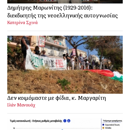
Δημήτρης Μαρωνίτης (1929-2016):
διεκδικητής της νεοελληνικής αυτογνωσίας
Κατερίνα Σχινά
Δεν κοιμόμαστε με φίδια, κ. Μαργαρίτη
Ιλάν Μανουάχ