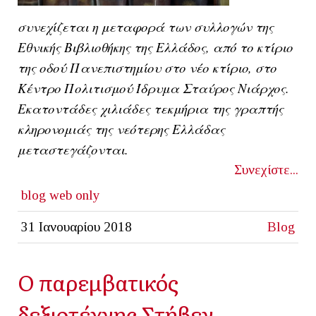
συνεχίζεται η μεταφορά των συλλογών της
Εθνικής Βιβλιοθήκης της Ελλάδος, από το κτίριο
της οδού Πανεπιστημίου στο νέο κτίριο, στο
Κέντρο Πολιτισμού Ίδρυμα Σταύρος Νιάρχος.
Εκατοντάδες χιλιάδες τεκμήρια της γραπτής
κληρονομιάς της νεότερης Ελλάδας
μεταστεγάζονται.
Συνεχίστε...
blog
web only
31 Ιανουαρίου 2018
Blog
Ο παρεμβατικός
δεξιοτέχνης Στήβεν