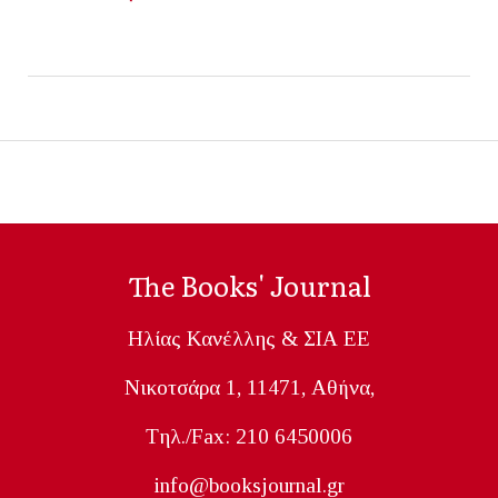
The Books' Journal
Ηλίας Κανέλλης & ΣΙΑ ΕΕ
Nικοτσάρα 1, 11471, Aθήνα,
Tηλ./Fax: 210 6450006
info@booksjournal.gr