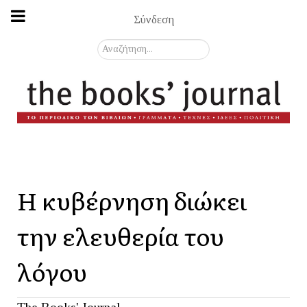
Σύνδεση
Αναζήτηση...
Η κυβέρνηση διώκει
την ελευθερία του
λόγου