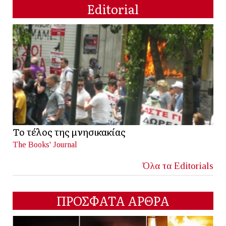
Editorial
Το τέλος της μνησικακίας
The Books' Journal
Όλα τα Editorials
ΠΡΟΣΦΑΤΑ ΑΡΘΡΑ