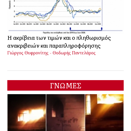
Η ακρίβεια των τιμών και ο πληθωρισμός
ανακριβειών και παραπληροφόρησης
Γιώργος Θυφρονίτης - Θοδωρής Παντελάρος
ΓΝΩΜΕΣ