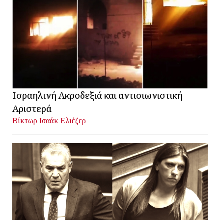
Ισραηλινή Ακροδεξιά και αντισιωνιστική
Αριστερά
Βίκτωρ Ισαάκ Ελιέζερ