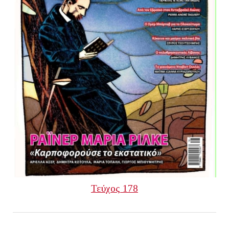
Τεύχος 178