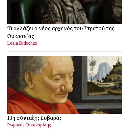
Τι αλλάζει ο νέος αρχηγός του Στρατού της
Ουκρανίας
Lesia Bidochko
13η σύνταξη; Σοβαρά;
Ρωμανός Οικονομίδης