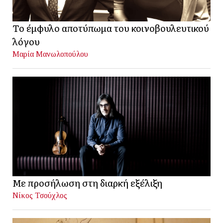
Το έμφυλο αποτύπωμα του κοινοβουλευτικού
λόγου
Μαρία Μανωλοπούλου
Με προσήλωση στη διαρκή εξέλιξη
Νίκος Τσούχλος