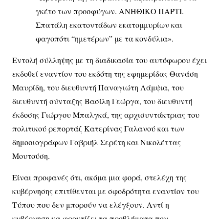
γκέτο των προσφύγων. ΑΝΗΘΙΚΟ ΠΑΡΤΙ.
Σπατάλη εκατοντάδων εκατομμυρίων και
φαγοπότι “ημετέρων” με τα κονδύλια».
Εντολή σύλληψης με τη διαδικασία του αυτόφωρου έχει
εκδοθεί εναντίον του εκδότη της εφημερίδας Θανάση
Μαυρίδη, του διευθυντή Παναγιώτη Λάμψια, του
διευθυντή σύνταξης Βασίλη Γεώργα, του διευθυντή
έκδοσης Γιώργου Μπαλγκά, της αρχισυντάκτριας του
πολιτικού ρεπορτάζ Κατερίνας Γαλανού και των
δημοσιογράφων Γαβριήλ Σερέτη και Νικολέττας
Μουτούση.
Είναι προφανές ότι, ακόμα μια φορά, στελέχη της
κυβέρνησης επιτίθενται με σφοδρότητα εναντίον του
Τύπου που δεν μπορούν να ελέγξουν. Αντί η
κυβέρνηση να φροντίζει τα προβλήματα που