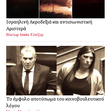
Ισραηλινή Ακροδεξιά και αντισιωνιστική
Αριστερά
Βίκτωρ Ισαάκ Ελιέζερ
Το έμφυλο αποτύπωμα του κοινοβουλευτικού
λόγου