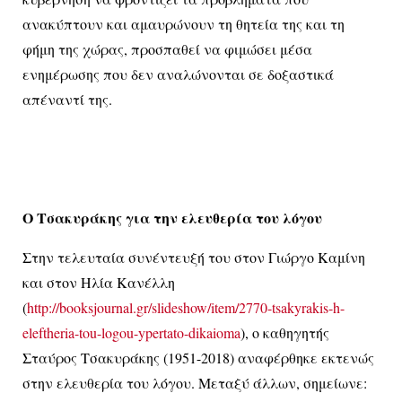
ανακύπτουν και αμαυρώνουν τη θητεία της και τη
φήμη της χώρας, προσπαθεί να φιμώσει μέσα
ενημέρωσης που δεν αναλώνονται σε δοξαστικά
απέναντί της.
Ο Τσακυράκης για την ελευθερία του λόγου
Στην τελευταία συνέντευξή του στον Γιώργο Καμίνη
και στον Ηλία Κανέλλη
(
http://booksjournal.gr/slideshow/item/2770-tsakyrakis-h-
eleftheria-tou-logou-ypertato-dikaioma
), ο καθηγητής
Σταύρος Τσακυράκης (1951-2018) αναφέρθηκε εκτενώς
στην ελευθερία του λόγου. Μεταξύ άλλων, σημείωνε: