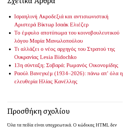
Σχετικά Άρθρα
Ισραηλινή Ακροδεξιά και αντισιωνιστική
Αριστερά
Βίκτωρ Ισαάκ Ελιέζερ
Το έμφυλο αποτύπωμα του κοινοβουλευτικού
λόγου
Μαρία Μανωλοπούλου
Τι αλλάζει ο νέος αρχηγός του Στρατού της
Ουκρανίας
Lesia Bidochko
13η σύνταξη; Σοβαρά;
Ρωμανός Οικονομίδης
Ραούλ Βανεγκέμ (1934–2026): πάνω απ’ όλα η
ελευθερία
Ηλίας Κανέλλης
Προσθήκη σχολίου
Όλα τα πεδία είναι υποχρεωτικά. Ο κώδικας HTML δεν