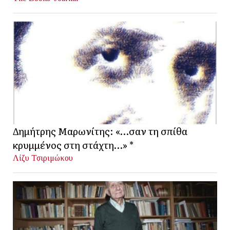
Δημήτρης Μαρωνίτης: «…σαν τη σπίθα
κρυμμένος στη στάχτη…» *
Λίζυ Τσιριμώκου