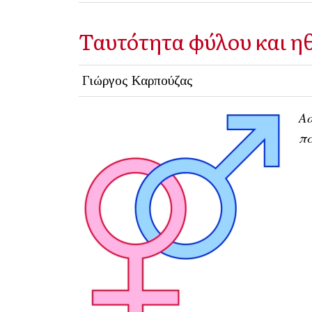
Ταυτότητα φύλου και η
Γιώργος Καρπούζας
Ασ
π