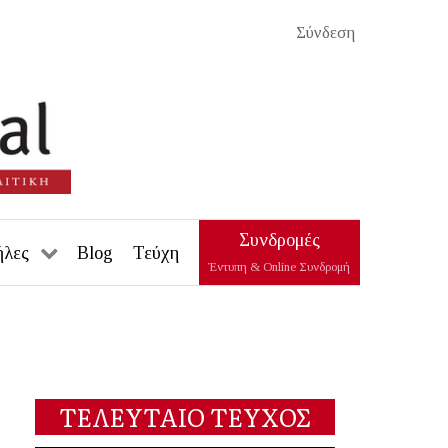
Σύνδεση
Συνδρομές
ήλες
Blog
Τεύχη
Έντυπη & Online Συνδρομή
ΤΕΛΕΥΤΑΙΟ ΤΕΥΧΟΣ