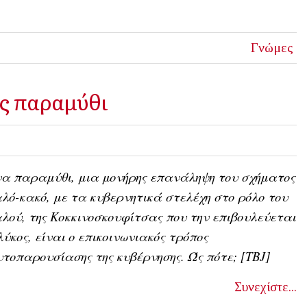
Γνώμες
υς παραμύθι
α παραμύθι, μια μονήρης επανάληψη του σχήματος
λό-κακό, με τα κυβερνητικά στελέχη στο ρόλο του
λού, της Κοκκινοσκουφίτσας που την επιβουλεύεται
λύκος, είναι ο επικοινωνιακός τρόπος
τοπαρουσίασης της κυβέρνησης. Ώς πότε; [ΤΒJ]
Συνεχίστε...