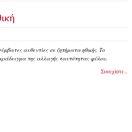
θική
ύμβατες αυθεντίες σε ζητήματα ηθικής. Το
αράδειγμα της αλλαγής ταυτότητας φύλου.
Συνεχίστε...