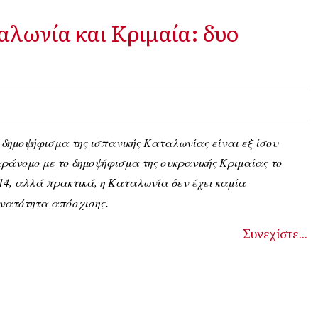
λωνία και Κριμαία: δυο
 δημοψήφισμα της ισπ
ανικής Καταλωνίας είναι εξ ίσου
ράνομο με το δημοψήφισμα της ουκρανικής Κριμαίας το
14, αλλά πρακτικά, η Καταλωνία δεν έχει καμία
.
νατότητα απόσχισης
Συνεχίστε...