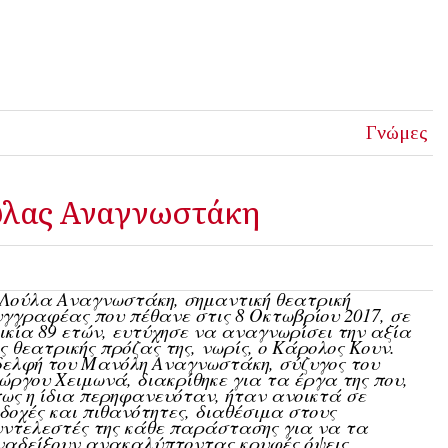
Γνώμες
ούλας Αναγνωστάκη
Λούλα Αναγνωστάκη, σημαντική θεατρική
γγραφέας που πέθανε στις 8 Οκτωβρίου 2017, σε
ικία 89 ετών, ευτύχησε να αναγνωρίσει την αξία
ς θεατρικής πρόζας της, νωρίς, ο Κάρολος Κουν.
ελφή του Μανόλη Αναγνωστάκη, σύζυγος του
ώργου Χειμωνά, διακρίθηκε για τα έργα της που,
ως η ίδια περηφανευόταν, ήταν ανοικτά σε
δοχές και πιθανότητες, διαθέσιμα στους
ντελεστές της κάθε παράστασης για να τα
ναδείξουν ανακαλύπτοντας κρυφές όψεις,