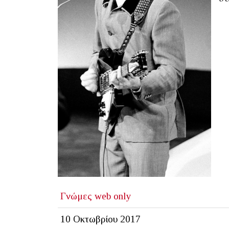
Γνώμες
web only
10 Οκτωβρίου 2017