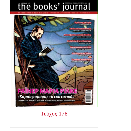
Τεύχος 178