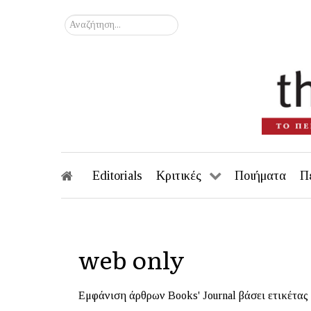
Αναζήτηση...
Editorials
Κριτικές
Ποιήματα
Π
web only
Εμφάνιση άρθρων Books' Journal βάσει ετικέτας