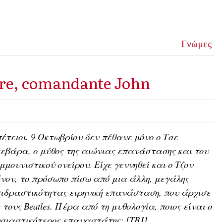
Γνώμες
pre, comandante John
έτειοι. 9 Οκτωβρίου δεν πέθανε μόνο ο Τσε 
εβάρα, ο μύθος της αιώνιας επανάστασης και του 
μμουνιστικού ονείρου. Είχε γεννηθεί και ο Τζον 
νον, το πρόσωπο πίσω από μια άλλη, μεγάλης 
ιδραστικότητας ειρηνική επανάσταση, που άρχισε 
 τους Beatles. Πέρα από τη μυθολογία, ποιος είναι ο 
σιαστικότερος επαναστάτης; [TBJ]