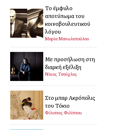
Το έμφυλο
αποτύπωμα του
κοινοβουλευτικού
λόγου
Μαρία Μανωλοπούλου
Με προσήλωση στη
διαρκή εξέλιξη
Νίκος Τσούχλος
Στο μπαρ Ακρόπολις
του Τόκιο
Φίλιππος Φιλίππου