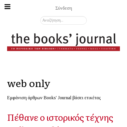
Σύνδεση
Αναζήτηση...
web only
Εμφάνιση άρθρων Books' Journal βάσει ετικέτας
Πέθανε ο ιστορικός τέχνης