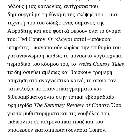
ρόλους μιας κοινωνίας, αντίγραφα που
δημιουργεί με τη δύναμη της σκέψης του – μια
τεχνική που του δίδαξε ένας σαμάνος της
Αφροδίτης και που φυσικά φέρουν όλα το όνομά
του: Ted Conroy. Οι κλώνοι αυτοί –υπάκουοι
υπηρέτες– ικανοποιούν κυρίως την επιθυμία του
για αναγνώριση, καθώς το μοναδικό λογοτεχνικό
περιοδικό του κόσμου του, το
Weird
Conroy
Tales
,
τα δημοσιεύει αμέσως και βρίσκουν τρομερή
απήχηση στο αναγνωστικό κοινό, το οποίο τον
κατακλύζει με επαινετικά γράμματα και
διθυραμβικά σχόλια στην τοπική εβδομαδιαία
εφημερίδα
The
Saturday
Review
of
Conroy
. Όσο
για τα μυθιστορήματα και τις νουβέλες του,
εκδίδονται σε αστρονομικά τιράζ και του
αποφέρουν εκατομμύρια (δολάρια Conroy,