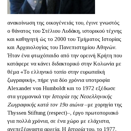
ανακοίνωση της οικογένειάς του, έγινε γνωστός
ο θάνατος του Στέλιου Λυδάκη, ιστορικού τέχνης
και καθηγητή ώς το 2000 του Τμήματος Ιστορίας
και Αρχαιολογίας του Πανεπιστημίου Αθηνών.
Ήταν ένα φτωχόπαιδο από την ορεινή Κρήτη που
κατάφερε να κάνει διδακτορικό στην Κολωνία με
θέμα «Το ελληνικό τοπίο στην ευρωπαϊκή
ζωγραφική», πήρε για δύο χρόνια υποτροφία
Alexander von Humboldt και το 1972 εξέδωσε
στα γερμανικά την
Ιστορία της Νεοελληνικής
Ζωγραφικής κατά τον 19ο αιώνα
–με χορηγία της
Thyssen Stiftung (respect)–, έργο πρωτοποριακό
για πολλά χρόνια, σε ένα χώρο με ελάχιστα,
ανεπεξέργαστα αρχεία. Η
Ιστορία
του, το 1977,