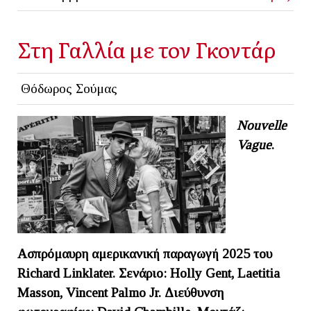
Στη Γαλλία με τον Γκοντάρ
Θόδωρος Σούμας
Nouvelle
Vague
.
Ασπρόμαυρη αμερικανική παραγωγή 2025 του
Richard Linklater. Σενάριο:
Holly Gent, Laetitia
Masson, Vincent Palmo Jr.
Διεύθυνση