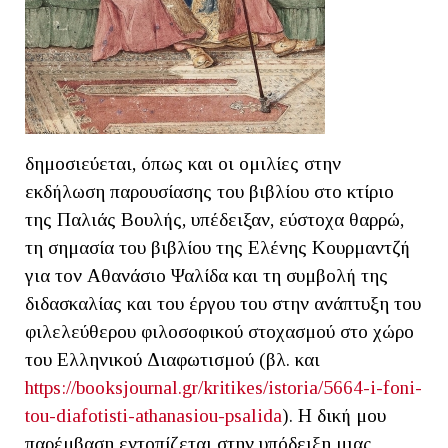
δημοσιεύεται, όπως και οι ομιλίες στην
εκδήλωση παρουσίασης του βιβλίου στο κτίριο
της Παλιάς Βουλής, υπέδειξαν, εύστοχα θαρρώ,
τη σημασία του βιβλίου της Ελένης Κουρμαντζή
για τον Αθανάσιο Ψαλίδα και τη συμβολή της
διδασκαλίας και του έργου του στην ανάπτυξη του
φιλελεύθερου φιλοσοφικού στοχασμού στο χώρο
του Ελληνικού Διαφωτισμού (βλ. και
https://booksjournal.gr/kritikes/istoria/5664-i-foni-
tou-diafotisti-athanasiou-psalida
). Η δική μου
παρέμβαση εντοπίζεται στην υπόδειξη μιας