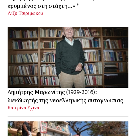
κρυμμένος στη στάχτη…» *
Λίζυ Τσιριμώκου
Δημήτρης Μαρωνίτης (1929-2016):
διεκδικητής της νεοελληνικής αυτογνωσίας
Κατερίνα Σχινά