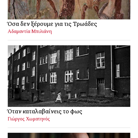
Όσα δεν ξέρουμε για τις Τρωάδες
Αδαμαντία Μπιλιάνη
Όταν καταλαβαίνεις το φως
Γιώργος Χωματηνός