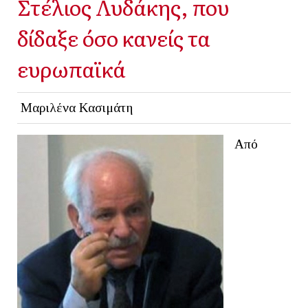
Στέλιος Λυδάκης, που
δίδαξε όσο κανείς τα
ευρωπαϊκά
Μαριλένα Κασιμάτη
Από