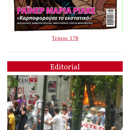
Τεύχος 178
Editorial