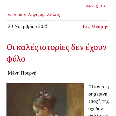
Συνεχίστε...
web only
Αργύρης Ζήλος
20 Νοεμβρίου 2025
Εις Μνήμην
Οι καλές ιστορίες δεν έχουν
φύλο
Μένη Πουρνή
Όταν στη
σημερινή
εποχή της
σχεδόν
απόλυτης