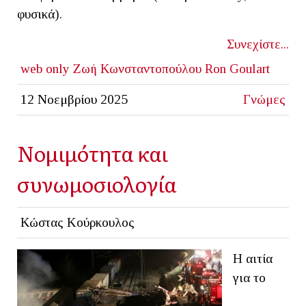
φυσικά).
Συνεχίστε...
web only
Ζωή Κωνσταντοπούλου
Ron Goulart
12 Νοεμβρίου 2025
Γνώμες
Νομιμότητα και
συνωμοσιολογία
Κώστας Κούρκουλος
Η αιτία
για το