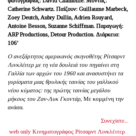
φωτογραφίας: David Chambille. Μοντάζ
:
Catherine Schwartz.
Παίζουν
: Guillaume Marbeck,
Zoey Deutch, Aubry Dullin, Adrien Rouyard,
Antoine Besson, Suzanne Schiffman.
Παραγωγή:
ARP Productions, Detour Production. Διάρκεια:
106’
Ο ανεξάρτητος αμερικανός σκηνοθέτης Ρίτσαρντ
Λινκλέιτερ με τη νέα δουλειά του πηγαίνει στη
Γαλλία των αρχών του 1960 και ανασυστήνει τα
γυρίσματα μιας θρυλικής ταινίας του γαλλικού
νέου κύματος: της πρώτης ταινίας μεγάλου
μήκους του Ζαν-Λυκ Γκοντάρ,
Με κομμένη την
ανάσα.
Συνεχίστε...
web only
Κινηματογράφος
Ρίτσαρντ Λινκλέιτερ