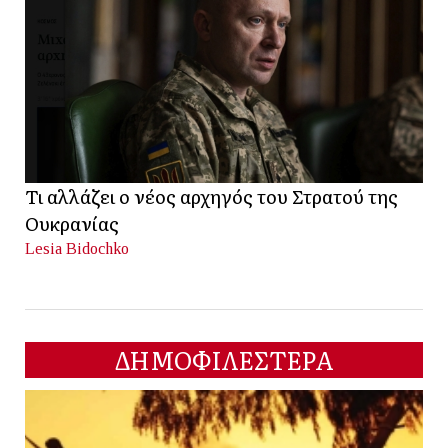
Τι αλλάζει ο νέος αρχηγός του Στρατού της
Ουκρανίας
Lesia Bidochko
ΔΗΜΟΦΙΛΕΣΤΕΡΑ