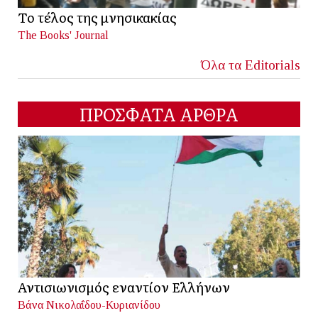
Το τέλος της μνησικακίας
The Books' Journal
Όλα τα Editorials
ΠΡΟΣΦΑΤΑ ΑΡΘΡΑ
Αντισιωνισμός εναντίον Ελλήνων
Βάνα Νικολαΐδου-Κυριανίδου