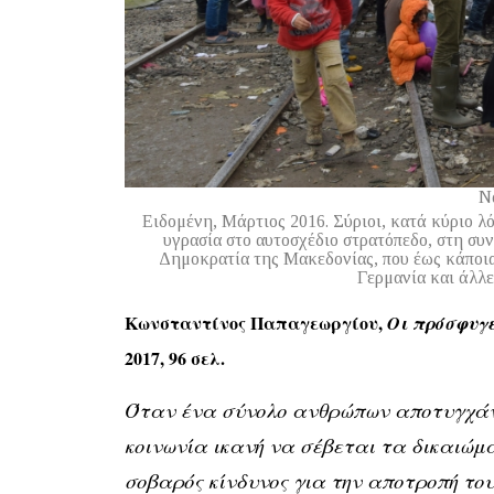
Ν
Ειδομένη, Μάρτιος 2016. Σύριοι, κατά κύριο λ
υγρασία στο αυτοσχέδιο στρατόπεδο, στη σ
Δημοκρατία της Μακεδονίας, που έως κάποια
Γερμανία και άλλ
Κωνσταντίνος Παπαγεωργίου,
Οι πρόσφυγε
2017, 96 σελ.
Όταν ένα σύνολο ανθρώπων αποτυγχάνει
κοινωνία ικανή να σέβεται τα δικαιώμα
σοβαρός κίνδυνος για την αποτροπή του 