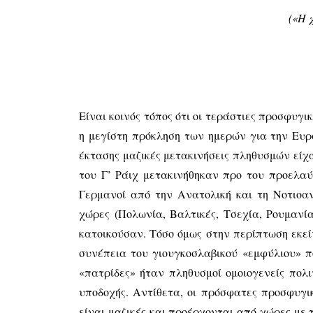
(«Η 
Είναι κοινός τόπος ότι οι τεράστιες προσφυγικ
η μεγίστη πρόκληση των ημερών για την Ευρώ
έκτασης μαζικές μετακινήσεις πληθυσμών είχ
του Γ’ Ράιχ μετακινήθηκαν προ του προελαύ
Γερμανοί από την Ανατολική και τη Νοτιοαν
χώρες (Πολωνία, Βαλτικές, Τσεχία, Ρουμανία
κατοικούσαν. Τόσο όμως στην περίπτωση εκεί
συνέπεια του γιουγκοσλαβικού «εμφύλιου» πο
«πατρίδες» ήταν πληθυσμοί ομοιογενείς πολι
υποδοχής. Αντίθετα, οι πρόσφατες προσφυγι
είναι μαζικές και προέρχονται από χώρες με 