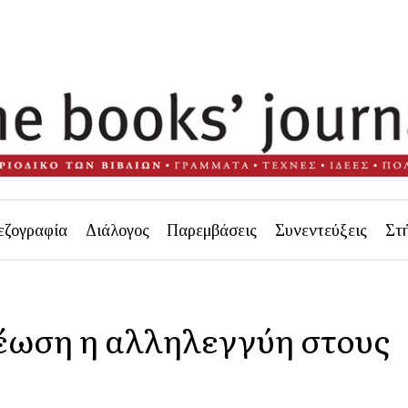
εζογραφία
Διάλογος
Παρεμβάσεις
Συνεντεύξεις
Στ
έωση η αλληλεγγύη στους