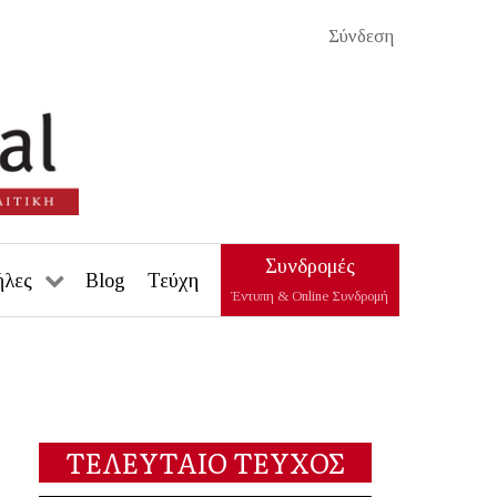
Σύνδεση
Συνδρομές
ήλες
Blog
Τεύχη
Έντυπη & Online Συνδρομή
ΤΕΛΕΥΤΑΙΟ ΤΕΥΧΟΣ