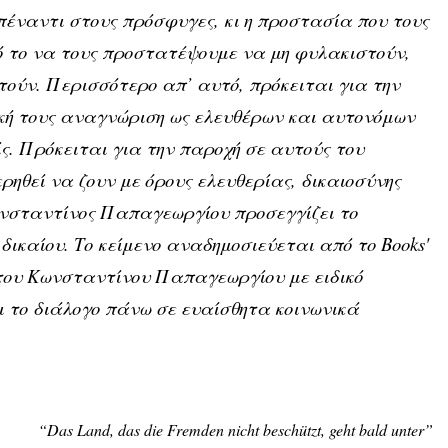
πέναντι στους πρόσφυγες, κι η προστασία που τους
πό το να τους προστατέψουμε να μη φυλακιστούν,
τούν. Περισσότερο απ’ αυτό, πρόκειται για την
ική τους αναγνώριση ως ελευθέρων και αυτονόμων
ς. Πρόκειται για την παροχή σε αυτούς του
ρηθεί να ζουν με όρους ελευθερίας, δικαιοσύνης
νσταντίνος Παπαγεωργίου προσεγγίζει το
 δικαίου. Το κείμενο αναδημοσιεύεται από το Books'
η του Κωνσταντίνου Παπαγεωργίου με ειδικό
ι το διάλογο πάνω σε ευαίσθητα κοινωνικά
“Das Land, das die Fremden nicht beschützt, geht bald unter”