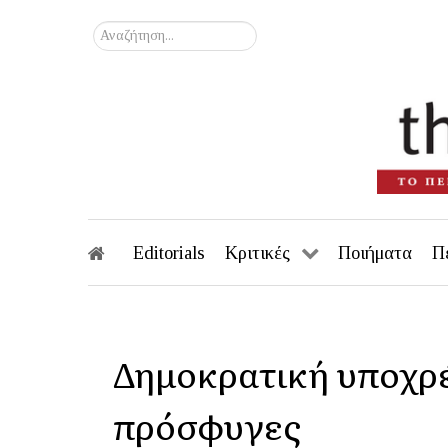
Αναζήτηση...
Editorials
Κριτικές
Ποιήματα
Π
Δημοκρατική υποχρ
πρόσφυγες