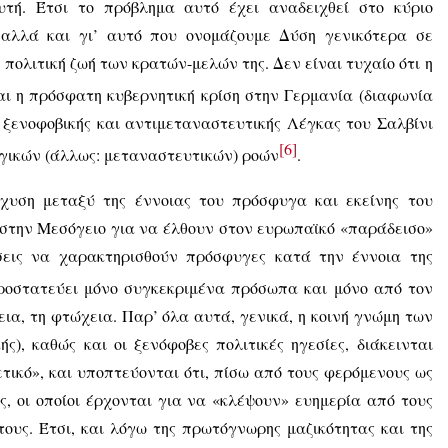
υτή. Έτσι το πρόβλημα αυτό έχει αναδειχθεί στο κύριο
αλλά και γι’ αυτό που ονομάζουμε Δύση γενικότερα σε
ή πολιτική ζωή των κρατών-μελών της. Δεν είναι τυχαίο ότι η
αι η πρόσφατη κυβερνητική κρίση στην Γερμανία (διαφωνία
ς ξενοφοβικής και αντιμεταναστευτικής Λέγκας του Σαλβίνι
[6]
υγικών (άλλως: μεταναστευτικών) ροών
.
γχυση μεταξύ της έννοιας του πρόσφυγα και εκείνης του
 στην Μεσόγειο για να έλθουν στον ευρωπαϊκό «παράδεισο»
σεις να χαρακτηρισθούν πρόσφυγες κατά την έννοια της
προστατεύει μόνο συγκεκριμένα πρόσωπα και μόνο από τον
εια, τη φτώχεια. Παρ’ όλα αυτά, γενικά, η κοινή γνώμη των
ς), καθώς και οι ξενόφοβες πολιτικές ηγεσίες, διάκεινται
τικό», και υποπτεύονται ότι, πίσω από τους φερόμενους ως
ς, οι οποίοι έρχονται για να «κλέψουν» ευημερία από τους
τους. Έτσι, και λόγω της πρωτόγνωρης μαζικότητας και της