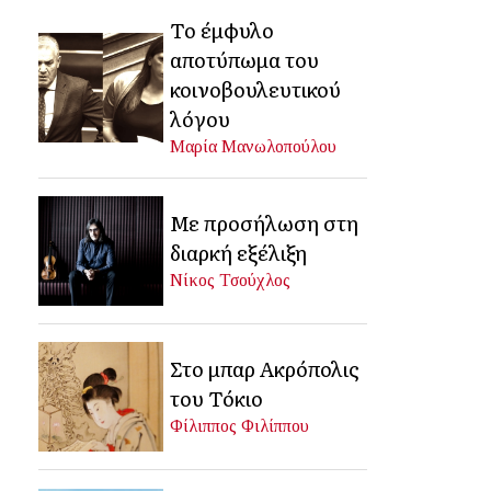
Το έμφυλο
αποτύπωμα του
κοινοβουλευτικού
λόγου
Μαρία Μανωλοπούλου
Με προσήλωση στη
διαρκή εξέλιξη
Νίκος Τσούχλος
Στο μπαρ Ακρόπολις
του Τόκιο
Φίλιππος Φιλίππου