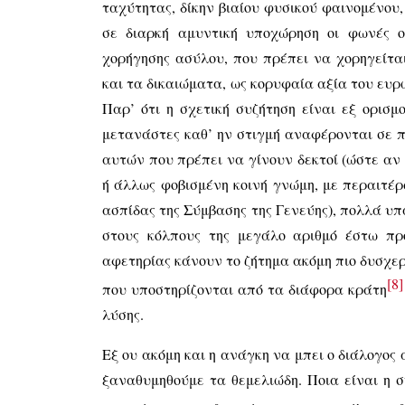
ταχύτητας, δίκην βιαίου φυσικού φαινομένου
σε διαρκή αμυντική υποχώρηση οι φωνές οι
χορήγησης ασύλου, που πρέπει να χορηγείται
και τα δικαιώματα, ως κορυφαία αξία του ευρω
Παρ’ ότι η σχετική συζήτηση είναι εξ ορισμ
μετανάστες καθ’ ην στιγμή αναφέρονται σε 
αυτών που πρέπει να γίνουν δεκτοί (ώστε αν
ή άλλως φοβισμένη κοινή γνώμη, με περαιτέ
ασπίδας της Σύμβασης της Γενεύης), πολλά υπ
στους κόλπους της μεγάλο αριθμό έστω προ
αφετηρίας κάνουν το ζήτημα ακόμη πιο δυσχερ
[8]
που υποστηρίζονται από τα διάφορα κράτη
λύσης.
Εξ ου ακόμη και η ανάγκη να μπει ο διάλογος 
ξαναθυμηθούμε τα θεμελιώδη. Ποια είναι η σ