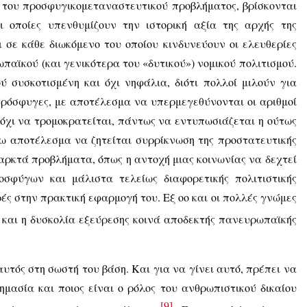
, του προσφυγικομεταναστευτικού προβλήματος, βρίσκονται
 οποίες υπενθυμίζουν την ιστορική αξία της αρχής της
 σε κάθε διωκόμενο του οποίου κινδυνεύουν οι ελευθερίες
παϊκού (και γενικότερα του «δυτικού») νομικού πολιτισμού.
ού συσκοτισμένη και όχι νηφάλια, διότι πολλοί μιλούν για
πρόσφυγες, με αποτέλεσμα να υπερμεγεθύνονται οι αριθμοί
 όχι να τρομοκρατείται, πάντως να εντυπωσιάζεται η ούτως
ρω αποτέλεσμα να ζητείται συρρίκνωση της προστατευτικής
αρκτά προβλήματα, όπως η αντοχή μιας κοινωνίας να δεχτεί
σφύγων και μάλιστα τελείως διαφορετικής πολιτιστικής
ές στην πρακτική εφαρμογή του. Εξ οο και οι πολλές γνώμες
και η δυσκολία εξεύρεσης κοινά αποδεκτής πανευρωπαϊκής
αυτός στη σωστή του βάση. Και για να γίνει αυτό, πρέπει να
ημασία και ποιος είναι ο ρόλος του ανθρωπιστικού δικαίου
[9]