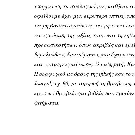
υποχρέωση το συλλογικό μας καθήκον α
οφείλουμε έχει μια ευρύτερη οπτική α
να μη βασανιστούν και να μην εκτελεσ
αναγνώριση της αξίας τους, για την ηθ
προσωπικοτήτων, όπως ακριβώς και εμεί
θεμελιώδους δικαιώματος που έχουν στε
και αυτοπραγμάτωσης. Ο καθηγητής Κω
Προσφυγικό με όρους της ηθικής και του
Journal, τχ. 90, με αφορμή τη βράβευσ
κρατικό βραβείο για βιβλίο που προάγε
ζητήματα.