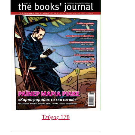
Τεύχος 178