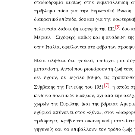
σταδιοδρομία κυρίως στην εκμετάλλευση α
πρόβλημα τόσο για την Ευρωπαϊκή Ένωση, 
διακρατικό επίπεδο, όσο και για την εσωτερικ
[5]
τελευταία διάσκεψη κορυφής της ΕΕ,
όσο κ
Μέρκελ - Σιχόφερ), καθώς και η ανάδειξη τη
στην Ιταλία, οφείλονται στο φόβο των προσφ
Είναι αλήθεια ότι, γενικά, υπάρχει μια σύ
μετανάστη. Αυτοί που ρισκάρουν τη ζωή τους
δεν έχουν, σε μεγάλο βαθμό, τις προϋποθέ
[7]
Σύμβασης της Γενεύης του 1951
, η οποία 
κίνδυνο πολιτικών διώξεων, όχι από την ανέχ
χωρών της Ευρώπης (και της βόρειας Αμερική
εχθρικά απέναντι στον «ξένο», στον «διαφορε
πρόσφυγες, κρύβονται οικονομικοί μετανάστε
γηγενείς και να επιβάλλουν τον τρόπο ζωής 