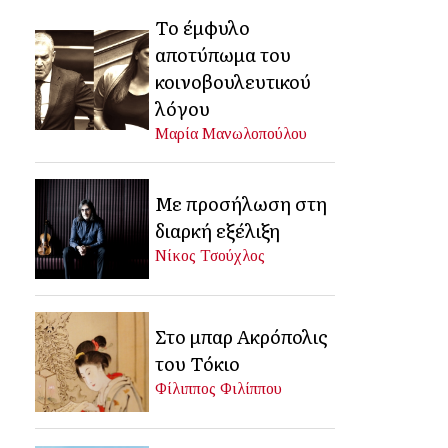
Το έμφυλο
αποτύπωμα του
κοινοβουλευτικού
λόγου
Μαρία Μανωλοπούλου
Με προσήλωση στη
διαρκή εξέλιξη
Νίκος Τσούχλος
Στο μπαρ Ακρόπολις
του Τόκιο
Φίλιππος Φιλίππου