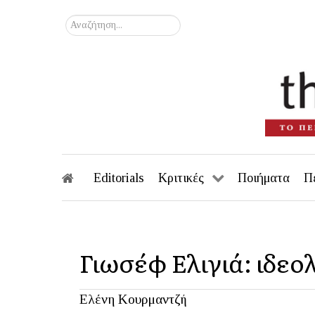
Αναζήτηση...
Editorials
Κριτικές
Ποιήματα
Π
Γιωσέφ Ελιγιά: ιδεο
Ελένη Κουρμαντζή