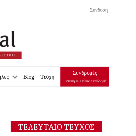
Σύνδεση
Συνδρομές
ήλες
Blog
Τεύχη
Έντυπη & Online Συνδρομή
ΤΕΛΕΥΤΑΙΟ ΤΕΥΧΟΣ