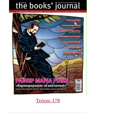
Τεύχος 178