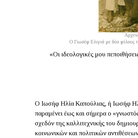
Αρχεί
O Γιωσέφ Ελιγιά με δύο φίλους τ
«Οι ιδεολογικές μου πεποιθήσει
Γιωσέφ
Ο Ιωσήφ Ηλία Καπούλιας, ή Ιωσήφ Ηλ
παραμένει έως και σήμερα ο «γνωστός
σχεδόν της καλλιτεχνικής του δημιου
κοινωνικών και πολιτικών αντιθέσεω