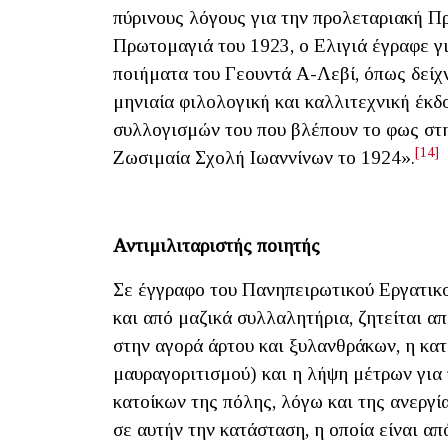
πύρινους λόγους για την προλεταριακή Π
Πρωτομαγιά του 1923, ο Ελιγιά έγραφε γ
ποιήματα του Γεουντά Α-Λεβί, όπως δείχν
μηνιαία φιλολογική και καλλιτεχνική έκδ
συλλογισμών του που βλέπουν το φως στ
[14]
Ζωσιμαία Σχολή Ιωαννίνων το 1924».
Αντιμιλιταριστής ποιητής
Σε έγγραφο του Πανηπειρωτικού Εργατικο
και από μαζικά συλλαλητήρια, ζητείται απ
στην αγορά άρτου και ξυλανθράκων, η κα
μαυραγοριτισμού) και η λήψη μέτρων για
κατοίκων της πόλης, λόγω και της ανεργί
σε αυτήν την κατάσταση, η οποία είναι 