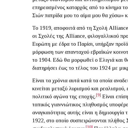
επηρεασμένος καταρχάς από το κίνημα το
Σιών πατρίδα μου το αίμα μου θα χύσω» κ
Το 1919, αποφοιτά από τη Σχολή Alliance 
οι Σχολές της Alliance, φιλογαλλικού πρ
Ευρώπη με έδρα το Παρίσι, υπήρξαν προϊ
μόρφωση των απανταχού εβραϊκών κοινοτή
το 1904. Εδώ θα μορφωθεί ο Ελιγιά και θ
διατηρήσει έως το τέλος του 1924 με μικ
Είναι τα χρόνια αυτά κατά τα οποία αναδ
κινείται μεταξύ λυρισμού και ρεαλισμού, 
[9]
πολιτικό αγώνα της εποχής.
Είναι επίση
τοπικός γιαννιώτικος πληθυσμός υποφέρε
αναγκαιότητας αυτής είναι η δημιουργία
1922, στο οποίο συσπειρώνονται πλήθος 
[10]