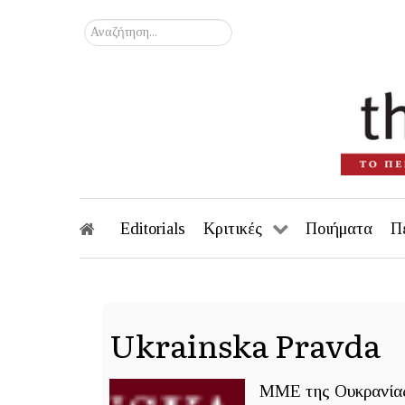
Αναζήτηση...
Editorials
Κριτικές
Ποιήματα
Π
Ukrainska Pravda
ΜΜΕ της Ουκρανία