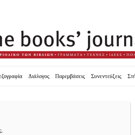
εζογραφία
Διάλογος
Παρεμβάσεις
Συνεντεύξεις
Στ
ς.