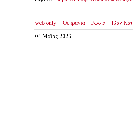
web only
Ουκρανία
Ρωσία
Ιβάν Κα
04 Μαϊος 2026