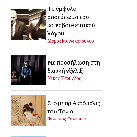
Το έμφυλο
αποτύπωμα του
κοινοβουλευτικού
λόγου
Μαρία Μανωλοπούλου
Με προσήλωση στη
διαρκή εξέλιξη
Νίκος Τσούχλος
Στο μπαρ Ακρόπολις
του Τόκιο
Φίλιππος Φιλίππου