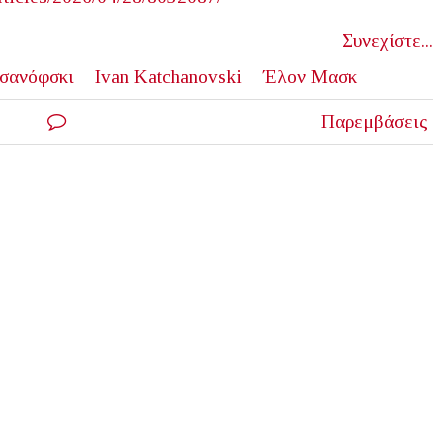
Συνεχίστε...
τσανόφσκι
Ivan Katchanovski
Έλον Μασκ
Παρεμβάσεις