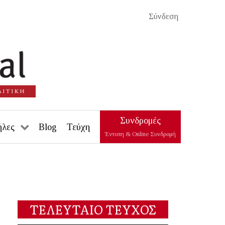
Σύνδεση
Συνδρομές
ήλες
Blog
Τεύχη
Έντυπη & Online Συνδρομή
ΤΕΛΕΥΤΑΙΟ ΤΕΥΧΟΣ