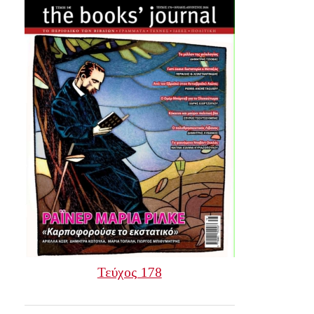
Τεύχος 178