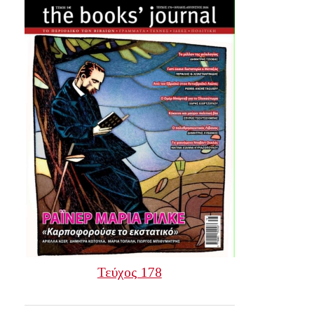
Τεύχος 178