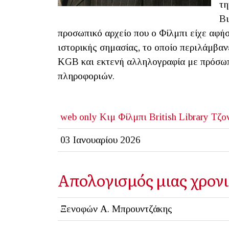
τη
Βι
προσωπικό αρχείο που ο Φίλμπι είχε αφή
ιστορικής σημασίας, το οποίο περιλάμβαν
KGB και εκτενή αλληλογραφία με πρόσωπα
πληροφοριών.
web only
Κιμ Φίλμπι
British Library
Τζο
03 Ιανουαρίου 2026
Απολογισμός μιας χρονι
Ξενοφών Α. Μπρουντζάκης