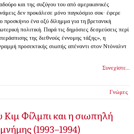
δούρο και της συζύγου του από αμερικανικές
νάμεις δεν προκάλεσε μόνο παγκόσμιο σοκ· έφερε
ο προσκήνιο ένα οξύ δίλημμα για τη βρετανική
ωτερική πολιτική. Παρά τις δημόσιες δεσμεύσεις περί
περάσπισης της διεθνούς έννομης τάξης», η
γραμμή προσεκτικής σιωπής απέναντι στον Ντόναλντ
Συνεχίστε...
Γνώμες
 Κιμ Φίλμπι και η σιωπηλή
μνήμης (1993–1994)