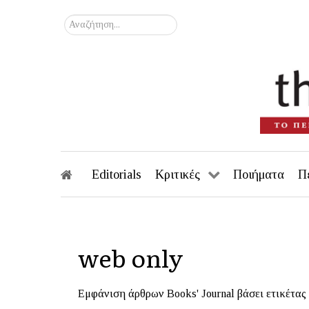
Αναζήτηση...
Editorials
Κριτικές
Ποιήματα
Π
web only
Εμφάνιση άρθρων Books' Journal βάσει ετικέτας