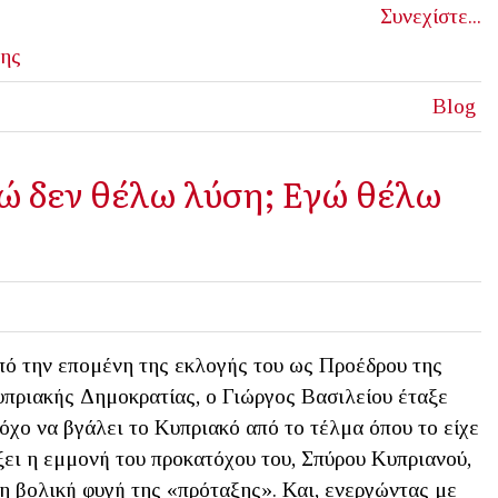
Συνεχίστε...
ης
Blog
γώ δεν θέλω λύση; Εγώ θέλω
ό την επομένη της εκλογής του ως Προέδρου της
πριακής Δημοκρατίας, ο Γιώργος Βασιλείου έταξε
όχο να βγάλει το Κυπριακό από το τέλμα όπου το είχε
ξει η εμμονή του προκατόχου του, Σπύρου Κυπριανού,
η βολική φυγή της «πρόταξης». Και, ενεργώντας με