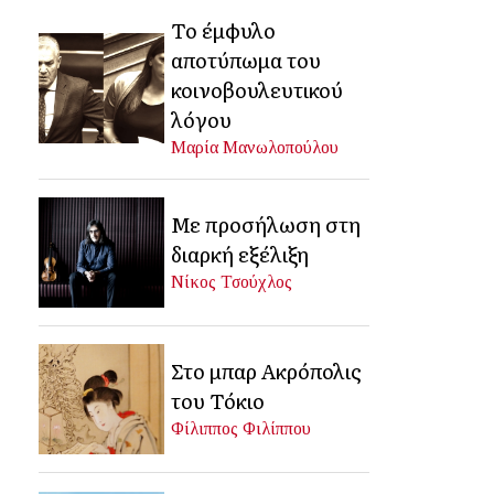
Το έμφυλο
αποτύπωμα του
κοινοβουλευτικού
λόγου
Μαρία Μανωλοπούλου
Με προσήλωση στη
διαρκή εξέλιξη
Νίκος Τσούχλος
Στο μπαρ Ακρόπολις
του Τόκιο
Φίλιππος Φιλίππου