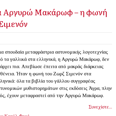
α Αργυρώ Μακάρωφ – η φωνή
 Σιμενόν
α σπουδαία μεταφράστρια αστυνομικής λογοτεχνίας
ό τα γαλλικά στα ελληνικά, η Αργυρώ Μακάρωφ, δεν
άρχει πια. Απεβίωσε έπειτα από μακράς διάρκειας
θένεια. Ήταν η φωνή του Ζωρζ Σιμενόν στα
ληνικά: όλα τα βιβλία του γάλλου συγγραφέας
τυνομικών μυθιστορημάτων στις εκδόσεις Άγρα, πλην
ός, έχουν μεταφραστεί από την Αργυρώ Μακάρωφ.
Συνεχίστε...