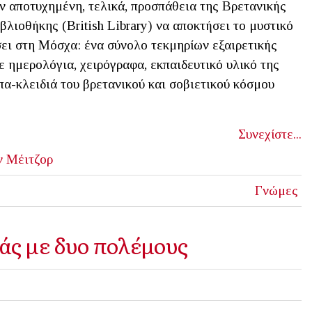
ν αποτυχημένη, τελικά, προσπάθεια της Βρετανικής
βλιοθήκης (British Library) να αποκτήσει το μυστικό
σει στη Μόσχα: ένα σύνολο τεκμηρίων εξαιρετικής
ε ημερολόγια, χειρόγραφα, εκπαιδευτικό υλικό της
-κλειδιά του βρετανικού και σοβιετικού κόσμου
Συνεχίστε...
ν Μέιτζορ
Γνώμες
άς με δυο πολέμους