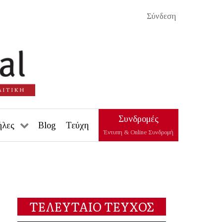
Σύνδεση
Συνδρομές
ήλες
Blog
Τεύχη
Έντυπη & Online Συνδρομή
ΤΕΛΕΥΤΑΙΟ ΤΕΥΧΟΣ