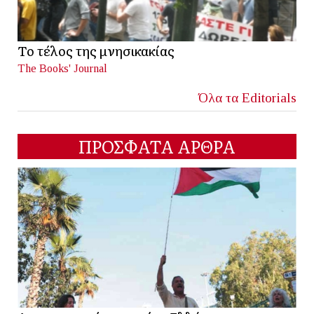
Το τέλος της μνησικακίας
The Books' Journal
Όλα τα Editorials
ΠΡΟΣΦΑΤΑ ΑΡΘΡΑ