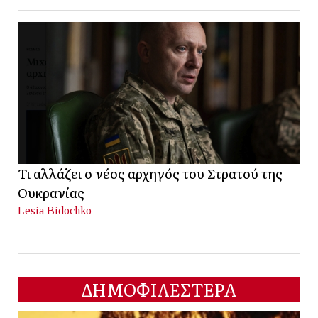
Τι αλλάζει ο νέος αρχηγός του Στρατού της
Ουκρανίας
Lesia Bidochko
ΔΗΜΟΦΙΛΕΣΤΕΡΑ