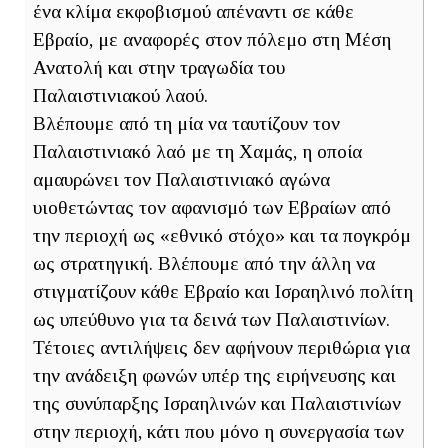
ένα κλίμα εκφοβισμού απέναντι σε κάθε
Εβραίο, με αναφορές στον πόλεμο στη Μέση
Ανατολή και στην τραγωδία του
Παλαιστινιακού λαού.
Βλέπουμε από τη μία να ταυτίζουν τον
Παλαιστινιακό λαό με τη Χαμάς, η οποία
αμαυρώνει τον Παλαιστινιακό αγώνα
υιοθετώντας τον αφανισμό των Εβραίων από
την περιοχή ως «εθνικό στόχο» και τα πογκρόμ
ως στρατηγική. Βλέπουμε από την άλλη να
στιγματίζουν κάθε Εβραίο και Ισραηλινό πολίτη
ως υπεύθυνο για τα δεινά των Παλαιστινίων.
Τέτοιες αντιλήψεις δεν αφήνουν περιθώρια για
την ανάδειξη φωνών υπέρ της ειρήνευσης και
της συνύπαρξης Ισραηλινών και Παλαιστινίων
στην περιοχή, κάτι που μόνο η συνεργασία των