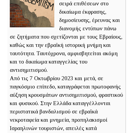
σειρά επιθέσεων στο
δικαίωμα έκφρασης,
δημοσίευσης, έρευνας και
διανομής εντύπων πάνω
σε ζητήματα που σχετίζονται με τους Εβραίους,
καθώς και την εβραϊκή ιστορική μνήμη και
ταυτότητα. Ταυτόχρονα, αμφισβητείται ακόμη
και το δικαίωμα καταγγελίας του
αντισημιτισμού.
Από τις 7 Οκτωβρίου 2023 και μετά, σε
παγκόσμιο επίπεδο, καταγράφεται πρωτοφανής
αύξηση κρουσμάτων αντισημιτισμού, φραστικού
και φυσικού. Στην Ελλάδα καταγγέλλονται
περιστατικά βανδαλισμού σε εβραϊκά
νεκροταφεία και μνημεία, προπηλακισμοί
Ισραηλινών τουριστών, απειλές κατά