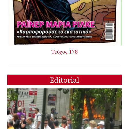
Τεύχος 178
Editorial