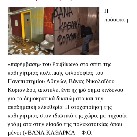
Η
πρόσφατη
«παρέμβαση» του Ρουβίκωνα στο σπίτι της
καθηγήτριας πολιτικής φιλοσοφίας του
Πανεπιστημίου Αθηνών, Βάνας Νικολαΐδου-
Κυριανίδου, αποτελεί ένα ηχηρό σήμα κινδύνου
για τα δημοκρατικά δικαιώματα και την
ακαδημαϊκή ελευθερία. Η στοχοποίηση της
καθηγήτριας στον ιδιωτικό της χώρο, με πηχυαία
γράμματα στην είσοδο της πολυκατοικίας όπου
μένει («ΒΑΝΑ ΚΑΘΑΡΜΑ – Φ.Ο.