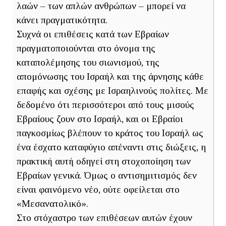
λαών – των απλών ανθρώπων – μπορεί να
κάνει πραγματικότητα.
Συχνά οι επιθέσεις κατά των Εβραίων
πραγματοποιούνται στο όνομα της
καταπολέμησης του σιωνισμού, της
απομόνωσης του Ισραήλ και της άρνησης κάθε
επαφής και σχέσης με Ισραηλινούς πολίτες. Με
δεδομένο ότι περισσότεροι από τους μισούς
Εβραίους ζουν στο Ισραήλ, και οι Εβραίοι
παγκοσμίως βλέπουν το κράτος του Ισραήλ ως
ένα έσχατο καταφύγιο απέναντι στις διώξεις, η
πρακτική αυτή οδηγεί στη στοχοποίηση των
Εβραίων γενικά. Όμως ο αντισημιτισμός δεν
είναι φαινόμενο νέο, ούτε οφείλεται στο
«Μεσανατολικό».
Στο στόχαστρο των επιθέσεων αυτών έχουν