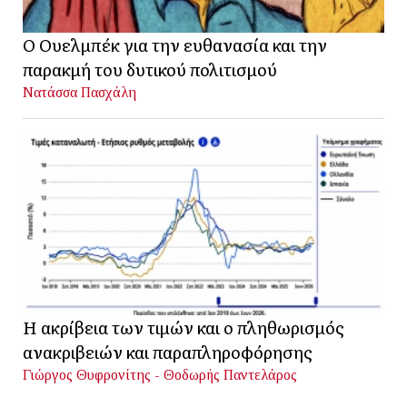
Ο Ουελμπέκ για την ευθανασία και την
παρακμή του δυτικού πολιτισμού
Νατάσσα Πασχάλη
Η ακρίβεια των τιμών και ο πληθωρισμός
ανακριβειών και παραπληροφόρησης
Γιώργος Θυφρονίτης - Θοδωρής Παντελάρος