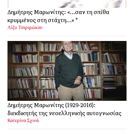
Δημήτρης Μαρωνίτης: «…σαν τη σπίθα
κρυμμένος στη στάχτη…» *
Λίζυ Τσιριμώκου
Δημήτρης Μαρωνίτης (1929-2016):
διεκδικητής της νεοελληνικής αυτογνωσίας
Κατερίνα Σχινά