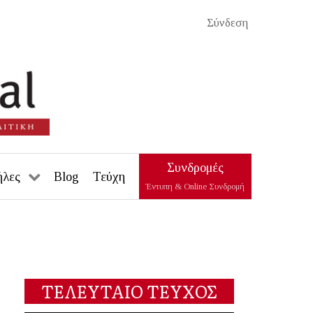
Σύνδεση
Συνδρομές
ήλες
Blog
Τεύχη
Έντυπη & Online Συνδρομή
ΤΕΛΕΥΤΑΙΟ ΤΕΥΧΟΣ