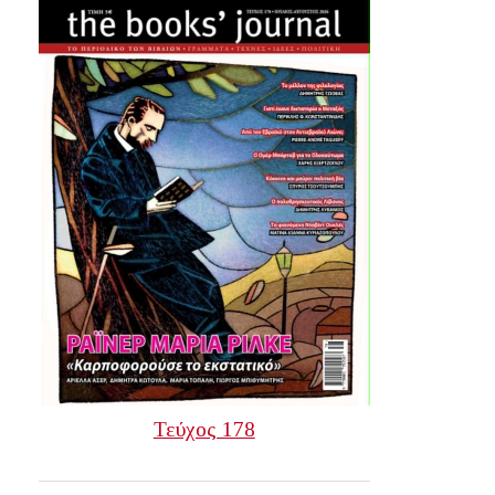
Τεύχος 178