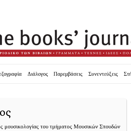
εζογραφία
Διάλογος
Παρεμβάσεις
Συνεντεύξεις
Στ
ος
ής μουσικολογίας του τμήματος Μουσικών Σπουδών