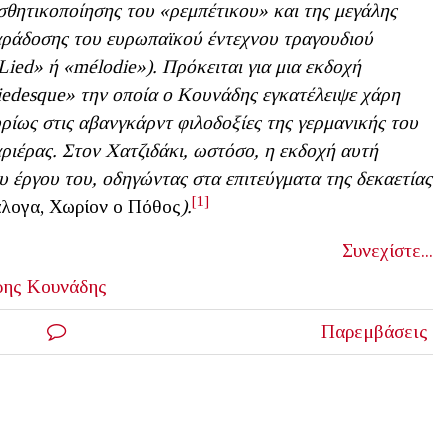
σθητικοποίησης του «ρεμπέτικου» και της μεγάλης
ράδοσης του ευρωπαϊκού έντεχνου τραγουδιού
Lied» ή «mélodie»). Πρόκειται για μια εκδοχή
iedesque» την οποία ο Κουνάδης εγκατέλειψε χάρη
ρίως στις αβανγκάρντ φιλοδοξίες της γερμανικής του
ριέρας. Στον Χατζιδάκι, ωστόσο, η εκδοχή αυτή
υ έργου του, οδηγώντας στα επιτεύγματα της δεκαετίας
[1]
λογα, Χωρίον ο Πόθος
).
Συνεχίστε...
ρης Κουνάδης
Παρεμβάσεις