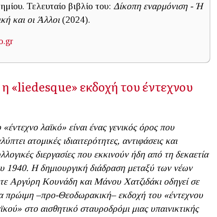
ημίου. Τελευταίο βιβλίο του:
Δίκοπη εναρμόνιση - Ή
κή και οι Άλλοι
(2024).
o.gr
 η «liedesque» εκδοχή του έντεχνου
 «έντεχνο λαϊκό» είναι ένας γενικός όρος που
λύπτει ατομικές ιδιαιτερότητες, αντιφάσεις και
λλογικές διεργασίες που εκκινούν ήδη από τη δεκαετία
υ 1940. Η δημιουργική διάδραση μεταξύ των νέων
τε Αργύρη Κουνάδη και Μάνου Χατζιδάκι οδηγεί σε
α πρώιμη –προ-Θεοδωρακική– εκδοχή του «έντεχνου
ϊκού» στο αισθητικό σταυροδρόμι μιας υπαινικτικής