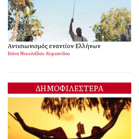
Αντισιωνισμός εναντίον Ελλήνων
Βάνα Νικολαΐδου-Κυριανίδου
ΔΗΜΟΦΙΛΕΣΤΕΡΑ