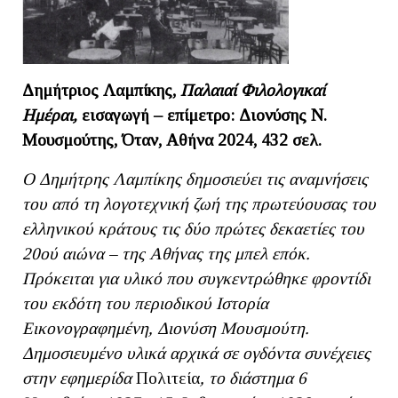
Δημήτριος Λαμπίκης,
Παλαιαί Φιλολογικαί
Ημέραι,
εισαγωγή – επίμετρο: Διονύσης Ν.
Μουσμούτης, Όταν, Αθήνα 2024, 432 σελ.
Ο Δημήτρης Λαμπίκης δημοσιεύει τις αναμνήσεις
του από τη λογοτεχνική ζωή της πρωτεύουσας του
ελληνικού κράτους τις δύο πρώτες δεκαετίες του
20ού αιώνα – της Αθήνας της μπελ επόκ.
Πρόκειται για υλικό που συγκεντρώθηκε φροντίδι
του εκδότη του περιοδικού Ιστορία
Εικονογραφημένη, Διονύση Μουσμούτη.
Δημοσιευμένο υλικά αρχικά σε ογδόντα συνέχειες
στην εφημερίδα
Πολιτεία
, το διάστημα 6