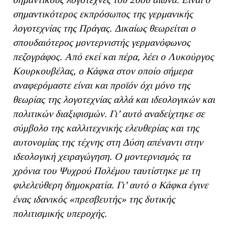
σημαντικότερος εκπρόσωπος της γερμανικής
λογοτεχνίας της Πράγας. Δικαίως θεωρείται ο
σπουδαιότερος μοντερνιστής γερμανόφωνος
πεζογράφος. Από εκεί και πέρα, λέει ο Λυκούργος
Κουρκουβέλας, ο Κάφκα στον οποίο σήμερα
αναφερόμαστε είναι και προϊόν όχι μόνο της
θεωρίας της λογοτεχνίας αλλά και ιδεολογικών και
πολιτικών διαξιφισμών. Γι’ αυτό αναδείχτηκε σε
σύμβολο της καλλιτεχνικής ελευθερίας και της
αυτονομίας της τέχνης στη Δύση απέναντι στην
ιδεολογική χειραγώγηση. Ο μοντερνισμός τα
χρόνια του Ψυχρού Πολέμου ταυτίστηκε με τη
φιλελεύθερη δημοκρατία. Γι’ αυτό ο Κάφκα έγινε
ένας ιδανικός «πρεσβευτής» της δυτικής
πολιτισμικής υπεροχής.