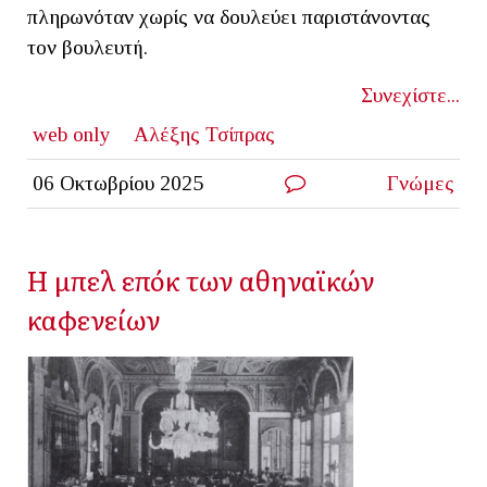
πληρωνόταν χωρίς να δουλεύει παριστάνοντας
τον βουλευτή.
Συνεχίστε...
web only
Αλέξης Τσίπρας
06 Οκτωβρίου 2025
Γνώμες
Η μπελ επόκ των αθηναϊκών
καφενείων