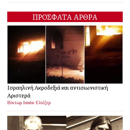
ΠΡΟΣΦΑΤΑ ΑΡΘΡΑ
Ισραηλινή Ακροδεξιά και αντισιωνιστική
Αριστερά
Βίκτωρ Ισαάκ Ελιέζερ