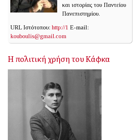
και ιστορίας του Παντείου
Πανεπιστημίου.
URL Ιστότοπου:
http://1
E-mail:
kouboulis@gmail.com
Η πολιτική χρήση του Κάφκα