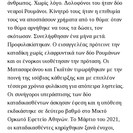
άνθρωπος. Χωρίς λόγο. Δολοφόνοι του ήταν δύο
νεαροί Ρουμάνοι. Κίνητρό τους ήταν η επιθυμία
τους να αποσπάσουν χρήματα από το θύμα: όταν
το θύμα αρνήθηκε να τους τα δώσει, τον
σκότωσαν. Συνελήφθησαν ένα μήνα μετά.
Προφυλακίστηκαν. Ο εισαγγελέας πρότεινε την
καταδίκη χωρίς ελαφρυντικά των δύο Ρουμάνων
και οι ένορκοι υιοθέτησαν την πρόταση. Οι
Ματασαρεάνου και Γκαϊτάν τιμωρήθηκαν με την
ποινή της ισόβιας κάθειρξης και με επιπλέον
τέσσερα χρόνια φυλάκιση για απόπειρα ληστείας.
Οι συνήγοροι υπεράσπισης των δύο
καταδικασθέντων άσκησαν έφεση και η υπόθεση
εκδικάστηκε σε δεύτερο βαθμό στο Μικτό
Ορκωτό Εφετείο Αθηνών. Το Μάρτιο του 2021,
οι καταδικασθέντες κηρύχθηκαν ξανά ένοχοι,