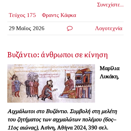
Συνεχίστε...
Τεύχος 175
Φραντς Κάφκα
29 Μαϊος 2026
Λογοτεχνία
Βυζάντιο: άνθρωποι σε κίνηση
Μαρίλια
Λυκάκη,
Αιχμάλωτοι στο Βυζάντιο. Συμβολή στη μελέτη
του ζητήματος των αιχμαλώτων πολέμου (6ος–
11ος αιώνας),
Ασίνη, Αθήνα 2024,
390 σελ.