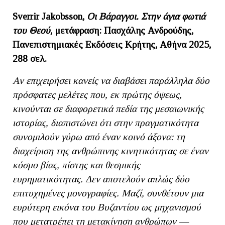
Sverrir Jakobsson,
Οι Βάραγγοι. Στην άγια φωτιά
του Θεού
, μετάφραση: Πασχάλης Ανδρούδης,
Πανεπιστημιακές Εκδόσεις Κρήτης, Αθήνα 2025,
288 σελ.
Αν επιχειρήσει κανείς να διαβάσει παράλληλα δύο
πρόσφατες μελέτες που, εκ πρώτης όψεως,
κινούνται σε διαφορετικά πεδία της μεσαιωνικής
ιστορίας, διαπιστώνει ότι στην πραγματικότητα
συνομιλούν γύρω από έναν κοινό άξονα: τη
διαχείριση της ανθρώπινης κινητικότητας σε έναν
κόσμο βίας, πίστης και θεσμικής
ευρηματικότητας. Δεν αποτελούν απλώς δύο
επιτυχημένες μονογραφίες. Μαζί, συνθέτουν μια
ευρύτερη εικόνα του Βυζαντίου ως μηχανισμού
που μετατρέπει τη μετακίνηση ανθρώπων —