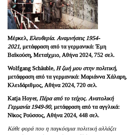
Μέρκελ,
Ελευθερία. Αναμνήσεις 1954-
2021
,
μετάφραση από τα γερμανικά: Έμη
Βαϊκούση, Μεταίχμιο, Αθήνα 2024, 752 σελ.
Wolfgang
Schä
uble,
Η ζωή μου στην πολιτική
,
μετάφραση από τα γερμανικά: Μαριάννα Χάλαρη,
Κλειδάριθμος, Αθήνα 2024, 720 σελ.
Katja Hoyer,
Πέρα από το τείχος. Ανατολική
Γερμανία 1949-90
, μετάφραση από τα αγγλικά:
Νίκος Ρούσσος, Αθήνα 2024, 448 σελ.
Κάθε φορά που η παγκόσμια πολιτική αλλάζει