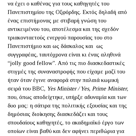
να έχει ο καθένας για τους καθηγητές του
Πανεπιστημίου της Οξφόρδης. Εκτός δηλαδή από
ένας επιστήμονας με στιβαρή γνώση του
αντικειμένου του, αποτέλεσμα και της σχεδόν
τριακονταετούς ενεργού παρουσίας του στο
Πανεπιστήμιο και ως δάσκαλος και ως
συγγραφέας, ταυτόχρονα είναι κι ένας αληθινά
“jolly good fellow”. Από τις πιο διασκεδαστικές
στιγμές της συναναστροφής που είχαμε μαζί του
ήταν όταν έγινε αναφορά στην παλαιά κωμική
σειρά του BBC,
Yes Minister / Yes, Prime Minister
,
που, όπως αποδείχτηκε, υπήρξε αδυναμία και των
δυο μας: η σάτιρα της πολιτικής εξουσίας και της
δημόσιας διοίκησης διασκεδάζει και τους
σπουδαίους καθηγητές, το ακαδημαϊκό έργο των
οποίων είναι βαθύ και δεν αφήνει περιθώρια για