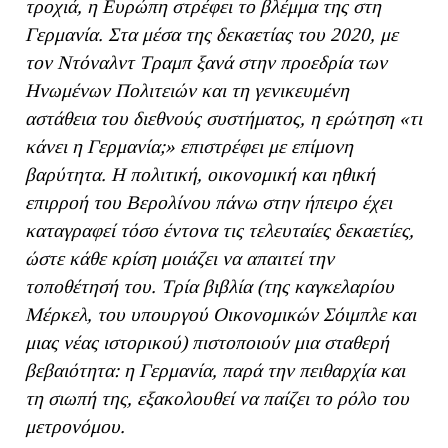
τροχιά, η Ευρώπη στρέφει το βλέμμα της στη
Γερμανία. Στα μέσα της δεκαετίας του 2020, με
τον Ντόναλντ Τραμπ ξανά στην προεδρία των
Ηνωμένων Πολιτειών και τη γενικευμένη
αστάθεια του διεθνούς συστήματος, η ερώτηση «τι
κάνει η Γερμανία;» επιστρέφει με επίμονη
βαρύτητα. Η πολιτική, οικονομική και ηθική
επιρροή του Βερολίνου πάνω στην ήπειρο έχει
καταγραφεί τόσο έντονα τις τελευταίες δεκαετίες,
ώστε κάθε κρίση μοιάζει να απαιτεί την
τοποθέτησή του. Τρία βιβλία (της καγκελαρίου
Μέρκελ, του υπουργού Οικονομικών Σόιμπλε και
μιας νέας ιστορικού) πιστοποιούν μια σταθερή
βεβαιότητα: η Γερμανία, παρά την πειθαρχία και
τη σιωπή της, εξακολουθεί να παίζει το ρόλο του
μετρονόμου.