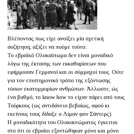
Βλέποντας πως είχε ανοίξει μία σχετική
συζήτηση, αξίζει να πούμε τούτο:
Το εβραϊκό Ολοκαύτωμα δεν είναι μοναδικό
λόγω της έκτασης των εκκαθαρίσεων που
εφήρμοσαν Γερμανοί και οι σύμμαχοί τους. Ούτε
για τον επιστημονικό τρόπο της εξόντωσης
τόσων εκατομμυρίων ανθρώπων. Άλλωστε, ώς
ένα βαθμό, το know how το είχαν πάρει από τους
Τούρκους (ως αντιδάνειο βεβαίως, αφού κι
εκείνους τους δίδαξε ο Λίμαν φον Σάντερς).
Η μοναδικότητα του Ολοκαυτώματος έγκειται
στο ότι οι εβραίοι εξοντώθηκαν μόνο και μόνο