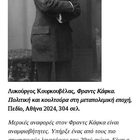
Λυκούργος Κουρκουβέλας,
Φραντς Κάφκα.
Πολιτική και κουλτούρα στη μεταπολεμική εποχή,
Πεδίο, Αθήνα 2024, 304 σελ.
Μερικές αναφορές στον Φραντς Κάφκα είναι
αναμφισβήτητες. Υπήρξε ένας από τους πιο
σημαντικούς λογοτέχνες του 20ού αιώνα. Είναι ο