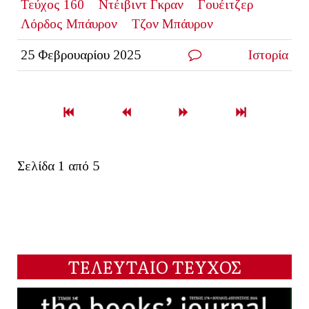
Τεύχος 160
Ντέιβιντ Γκραν
Γουέιτζερ
Λόρδος Μπάυρον
Τζον Μπάυρον
25 Φεβρουαρίου 2025
Ιστορία
Σελίδα 1 από 5
ΤΕΛΕΥΤΑΙΟ ΤΕΥΧΟΣ