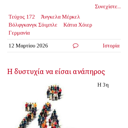
Συνεχίστε...
Τεύχος 172
Άνγκελα Μέρκελ
Βόλφγκανγκ Σόιμπλε
Κάτια Χόιερ
Γερμανία
12 Μαρτίου 2026
Ιστορία
Η δυστυχία να είσαι ανάπηρος
Η 3η