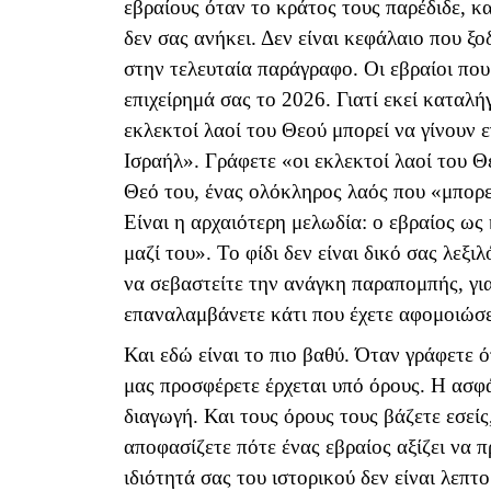
εβραίους όταν το κράτος τους παρέδιδε, κα
δεν σας ανήκει. Δεν είναι κεφάλαιο που ξο
στην τελευταία παράγραφο. Οι εβραίοι που
επιχείρημά σας το 2026. Γιατί εκεί καταλή
εκλεκτοί λαοί του Θεού μπορεί να γίνουν 
Ισραήλ». Γράφετε «οι εκλεκτοί λαοί του Θ
Θεό του, ένας ολόκληρος λαός που «μπορεί»
Είναι η αρχαιότερη μελωδία: ο εβραίος ως 
μαζί του». Το φίδι δεν είναι δικό σας λεξι
να σεβαστείτε την ανάγκη παραπομπής, γι
επαναλαμβάνετε κάτι που έχετε αφομοιώσε
Και εδώ είναι το πιο βαθύ. Όταν γράφετε 
μας προσφέρετε έρχεται υπό όρους. Η ασφά
διαγωγή. Και τους όρους τους βάζετε εσεί
αποφασίζετε πότε ένας εβραίος αξίζει να πρ
ιδιότητά σας του ιστορικού δεν είναι λεπτ