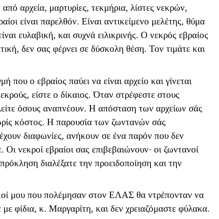
από αρχεία, μαρτυρίες, τεκμήρια, λίστες νεκρών,
αίοι είναι παρελθόν. Είναι αντικείμενο μελέτης, θύμα
ίναι ευλαβική, και συχνά ειλικρινής. Ο νεκρός εβραίος
λιτική, δεν σας φέρνει σε δύσκολη θέση. Τον τιμάτε και
ή που ο εβραίος παύει να είναι αρχείο και γίνεται
κρούς, είστε ο δίκαιος. Όταν στρέφεστε στους
λείτε όσους αναπνέουν. Η απόσταση των αρχείων σάς
ωρίς κόστος. Η παρουσία των ζωντανών σάς
, έχουν διαφωνίες, ανήκουν σε ένα παρόν που δεν
ε. Οι νεκροί εβραίοι σας επιβεβαιώνουν· οι ζωντανοί
ν πρόκληση διαλέξατε την προειδοποίηση και την
ικοί μου που πολέμησαν στον ΕΛΑΣ θα ντρέπονταν να
 με φίδια, κ. Μαργαρίτη, και δεν χρειαζόμαστε φύλακα.