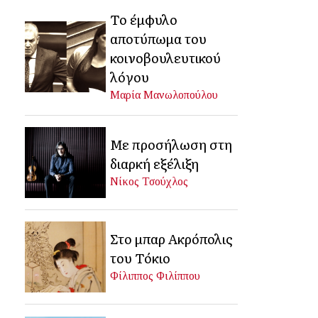
Το έμφυλο
αποτύπωμα του
κοινοβουλευτικού
λόγου
Μαρία Μανωλοπούλου
Με προσήλωση στη
διαρκή εξέλιξη
Νίκος Τσούχλος
Στο μπαρ Ακρόπολις
του Τόκιο
Φίλιππος Φιλίππου