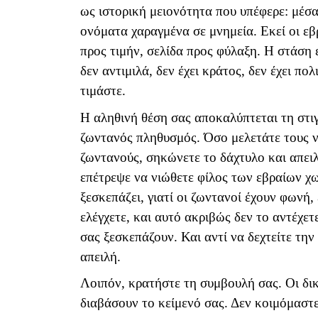
ως ιστορική μειονότητα που υπέφερε: μέσα 
ονόματα χαραγμένα σε μνημεία. Εκεί οι εβρ
προς τιμήν, σελίδα προς φύλαξη. Η στάση ε
δεν αντιμιλά, δεν έχει κράτος, δεν έχει πο
τιμάστε.
Η αληθινή θέση σας αποκαλύπτεται τη στιγμ
ζωντανός πληθυσμός. Όσο μελετάτε τους νε
ζωντανούς, σηκώνετε το δάχτυλο και απει
επέτρεψε να νιώθετε φίλος των εβραίων χ
ξεσκεπάζει, γιατί οι ζωντανοί έχουν φωνή
ελέγχετε, και αυτό ακριβώς δεν το αντέχετ
σας ξεσκεπάζουν. Και αντί να δεχτείτε τη
απειλή.
Λοιπόν, κρατήστε τη συμβουλή σας. Οι δ
διαβάσουν το κείμενό σας. Δεν κοιμόμαστε