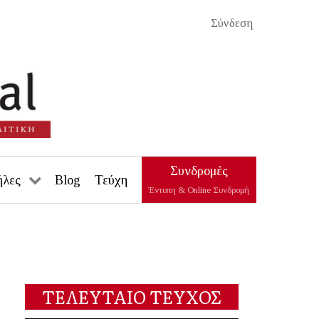
Σύνδεση
Συνδρομές
ήλες
Blog
Τεύχη
Έντυπη & Online Συνδρομή
ΤΕΛΕΥΤΑΙΟ ΤΕΥΧΟΣ