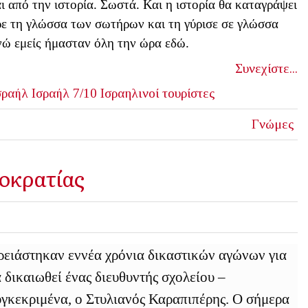
ται από την ιστορία. Σωστά. Και η ιστορία θα καταγράψει
ήρε τη γλώσσα των σωτήρων και τη γύρισε σε γλώσσα
ενώ εμείς ήμασταν όλη την ώρα εδώ.
Συνεχίστε...
σραήλ
Ισραήλ 7/10
Ισραηλινοί τουρίστες
Γνώμες
ιοκρατίας
ειάστηκαν εννέα χρόνια δικαστικών αγώνων για
 δικαιωθεί ένας διευθυντής σχολείου –
γκεκριμένα, ο Στυλιανός Καραπιπέρης. Ο σήμερα