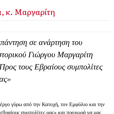
α, κ. Μαργαρίτη
πάντηση σε ανάρτηση του
στορικού Γιώργου Μαργαρίτη
Προς τους Εβραίους συμπολίτες
ας»
 έργο γύρω από την Κατοχή, τον Εμφύλιο και την
 εβραίους συμπολίτες μας» και προχωρά να μας