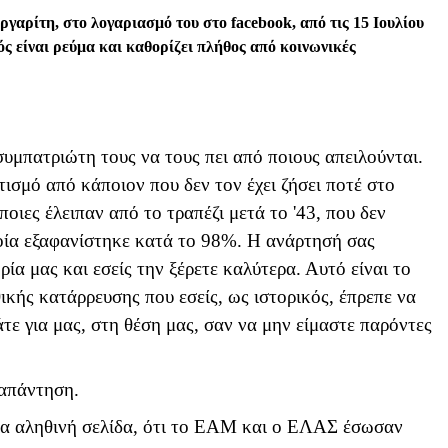
ργαρίτη, στο λογαριασμό του στο
facebook
, από τις 15 Ιουλίου
ός είναι ρεύμα και καθορίζει πλήθος από κοινωνικές
συμπατριώτη τους να τους πει από ποιους απειλούνται.
τισμό από κάποιον που δεν τον έχει ζήσει ποτέ στο
ποιες έλειπαν από το τραπέζι μετά το '43, που δεν
οία εξαφανίστηκε κατά το 98%. Η ανάρτησή σας
ρία μας και εσείς την ξέρετε καλύτερα. Αυτό είναι το
ικής κατάρρευσης που εσείς, ως ιστορικός, έπρεπε να
τε για μας, στη θέση μας, σαν να μην είμαστε παρόντες
 απάντηση.
 μια αληθινή σελίδα, ότι το ΕΑΜ και ο ΕΛΑΣ έσωσαν