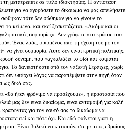
ι τη μετατρέπετε σε τίτλο ιδιοκτησίας. Η αντίσταση
δεύετε για να αγοράσετε το δικαίωμα να μας απειλήσετε
 σώθηκαν τότε δεν σώθηκαν για να γίνουν το
γει το κείμενο, και εκεί ξεσκεπάζεται. «Ακόμα και οι
εγκληματικές συμμορίες». Δεν γράφετε «το κράτος του
εού». Ένας λαός, ορισμένος από τη σχέση του με τον
 να γίνει συμμορία. Αυτό δεν είναι κριτική πολιτικής.
κρυφή δύναμη, που «αγκαλιάζει το φίδι και κοιμάται
λόγιο. Το δανειστήκατε από τον ναζιστή Στράιχερ, χωρίς
ατί δεν υπάρχει λόγος να παραπέμψετε στην πηγή όταν
ι ως δικό σας.
ότι «θα ήταν φρόνιμο να προσέχουμε», η προστασία που
λειά μας δεν είναι δικαίωμα, είναι ανταμοιβή για καλή
ς, κρατώντας για τον εαυτό σας το δικαίωμα να
οστατευτεί και πότε όχι. Και εδώ φαίνεται γιατί η
ομέρεια. Είναι βολικό να καταπιάνεστε με τους εβραίους