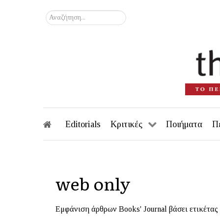
Αναζήτηση...
Editorials
Κριτικές
Ποιήματα
Π
web only
Εμφάνιση άρθρων Books' Journal βάσει ετικέτας