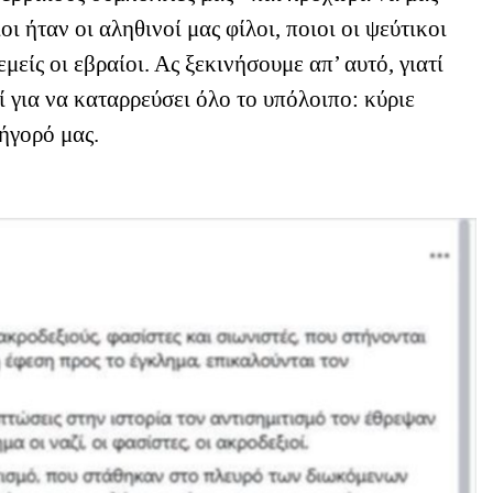
οι ήταν οι αληθινοί μας φίλοι, ποιοι οι ψεύτικοι
μείς οι εβραίοι. Ας ξεκινήσουμε απ’ αυτό, γιατί
ί για να καταρρεύσει όλο το υπόλοιπο: κύριε
ήγορό μας.