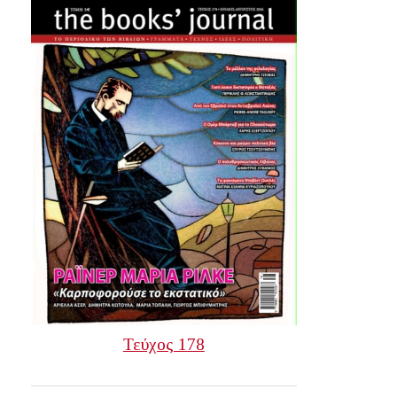
Τεύχος 178