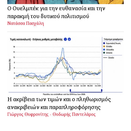
Ο Ουελμπέκ για την ευθανασία και την
παρακμή του δυτικού πολιτισμού
Νατάσσα Πασχάλη
Η ακρίβεια των τιμών και ο πληθωρισμός
ανακριβειών και παραπληροφόρησης
Γιώργος Θυφρονίτης - Θοδωρής Παντελάρος