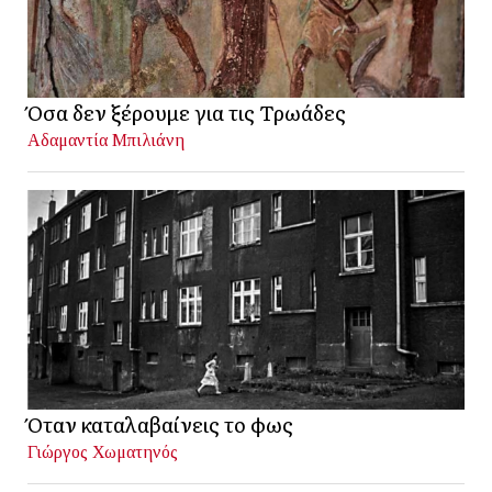
Όσα δεν ξέρουμε για τις Τρωάδες
Αδαμαντία Μπιλιάνη
Όταν καταλαβαίνεις το φως
Γιώργος Χωματηνός