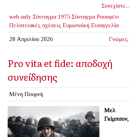
Συνεχίστε...
web only
Σύνταγμα 1975
Σύνταγμα
Ρουσφέτι
Πελατειακές σχέσεις
Ευρωπαϊκή Εισαγγελία
28 Απριλίου 2026
Γνώμες
Pro vita et fide: αποδοχή
συνείδησης
Μένη Πουρνή
Μελ
Γκίμπσον,