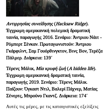
Αντιρρησίας συνείδησης
(
Hacksaw Ridge
).
Έγχρωμη αμερικανική πολεμική δραματική
ταινία, παραγωγής 2016. Σενάριο: Άντριου Νάιτ -
Ρόμπερτ Σένκαν. Πρωταγωνιστούν: Άντριου
Γκάρφιλντ, Σαμ Γουόρθινγκτον, Βινς Βον, Τερέζα
Πάλμερ. Διάρκεια: 139΄
Τέρενς Μάλικ,
Μία κρυφή ζωή
(
A
hidden
life
).
Έγχρωμη αμερικανική δραματική ταινία,
παραγωγής 2019. Σενάριο: Τέρενς Μάλικ.
Παίζουν: Όγκαστ Ντιλ, Βαλερί Πάχνερ, Ματίας
Σένερτς, Μπρούνο Γκαντζ. Διάρκεια: 174΄
Αυτές τις μέρες, με τις καταιγιστικές εξελίξεις