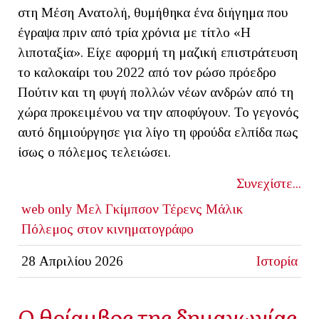
στη Μέση Ανατολή, θυμήθηκα ένα διήγημα που
έγραψα πριν από τρία χρόνια με τίτλο «Η
λιποταξία». Είχε αφορμή τη μαζική επιστράτευση
το καλοκαίρι του 2022 από τον ρώσο πρόεδρο
Πούτιν και τη φυγή πολλών νέων ανδρών από τη
χώρα προκειμένου να την αποφύγουν. Το γεγονός
αυτό δημιούργησε για λίγο τη φρούδα ελπίδα πως
ίσως ο πόλεμος τελειώσει.
Συνεχίστε...
web only
Μελ Γκίμπσον
Τέρενς Μάλικ
Πόλεμος στον κινηματογράφο
28 Απριλίου 2026
Ιστορία
Ο θρίαμβος της δημαγωγίας