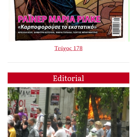
Τεύχος 178
Editorial