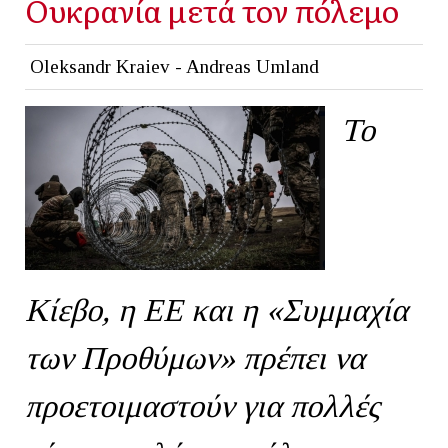
Ουκρανία μετά τον πόλεμο
Oleksandr Kraiev - Andreas Umland
Το
Κίεβο, η ΕΕ και η «Συμμαχία
των Προθύμων» πρέπει να
προετοιμαστούν για πολλές