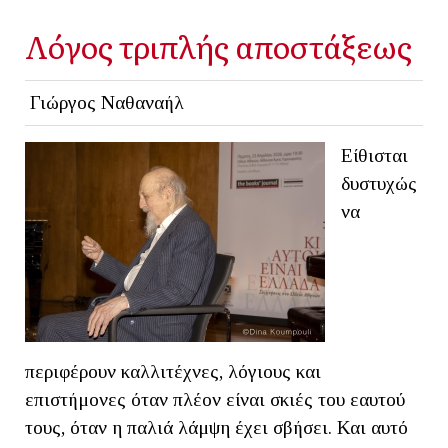
Λόγος τριπλής αποστάξεως
Γιώργος Ναθαναήλ
Είθισται
δυστυχώς
να
περιφέρουν καλλιτέχνες, λόγιους και
επιστήμονες όταν πλέον είναι σκιές του εαυτού
τους, όταν η παλιά λάμψη έχει σβήσει. Και αυτό