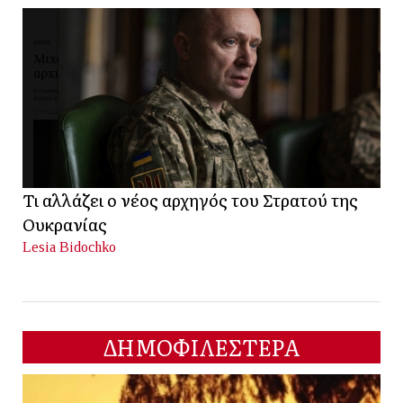
Τι αλλάζει ο νέος αρχηγός του Στρατού της
Ουκρανίας
Lesia Bidochko
ΔΗΜΟΦΙΛΕΣΤΕΡΑ