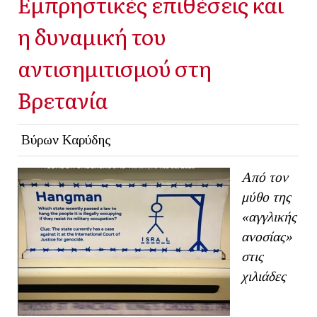
Εμπρηστικές επιθέσεις και
η δυναμική του
αντισημιτισμού στη
Βρετανία
Βύρων Καρύδης
Από τον
μύθο της
«αγγλικής
ανοσίας»
στις
χιλιάδες