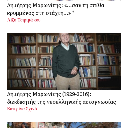
Δημήτρης Μαρωνίτης: «…σαν τη σπίθα
κρυμμένος στη στάχτη…» *
Λίζυ Τσιριμώκου
Δημήτρης Μαρωνίτης (1929-2016):
διεκδικητής της νεοελληνικής αυτογνωσίας
Κατερίνα Σχινά