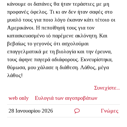
κάνουμε οι δαπάνες θα ήταν τεράστιες με μη
προφανές όφελος. Τι κι αν δεν ήταν σαφές στο
μυαλό τους για ποιο λόγο έκαναν κάτι τέτοιο οι
Αμερικάνοι. Η πεποίθησή τους για τον
κατασκευασμένο ιό παρέμενε ακλόνητη. Και
βεβαίως το γεγονός ότι ασχολούμαι
επαγγελματικά με τη βιολογία και την έρευνα,
τους άφηνε παγερά αδιάφορους. Εκνευρίστηκα,
θύμωσα, μου χάλασε η διάθεση. Λάθος, μέγα
λάθος!
Συνεχίστε...
web only
Ευλογιά των αιγοπροβάτων
28 Ιανουαρίου 2026
Γνώμες