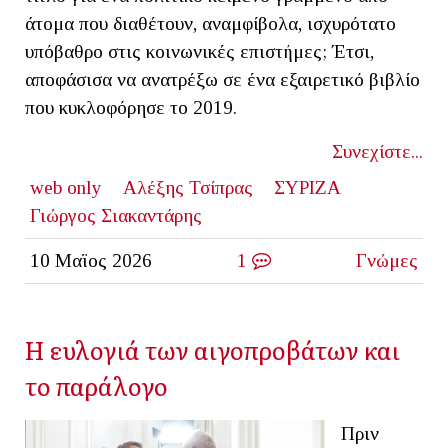
άτομα που διαθέτουν, αναμφίβολα, ισχυρότατο
υπόβαθρο στις κοινωνικές επιστήμες; Έτσι,
αποφάσισα να ανατρέξω σε ένα εξαιρετικό βιβλίο
που κυκλοφόρησε το 2019.
Συνεχίστε...
web only
Αλέξης Τσίπρας
ΣΥΡΙΖΑ
Γιώργος Σιακαντάρης
10 Μαϊος 2026
1
Γνώμες
Η ευλογιά των αιγοπροβάτων και
το παράλογο
Πριν