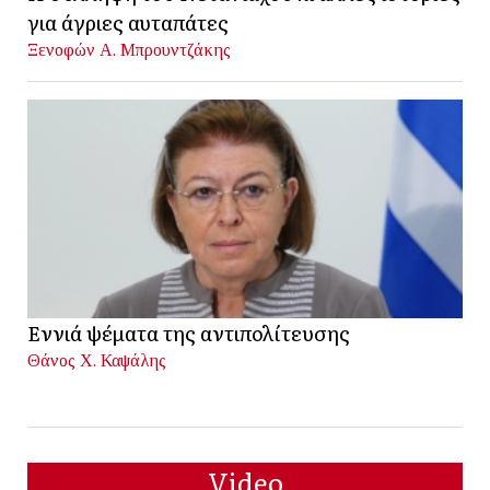
για άγριες αυταπάτες
Ξενοφών Α. Μπρουντζάκης
Εννιά ψέματα της αντιπολίτευσης
Θάνος Χ. Καψάλης
Video