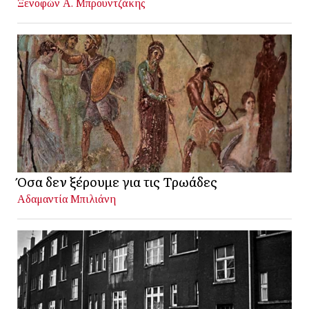
Ξενοφών Α. Μπρουντζάκης
Όσα δεν ξέρουμε για τις Τρωάδες
Αδαμαντία Μπιλιάνη