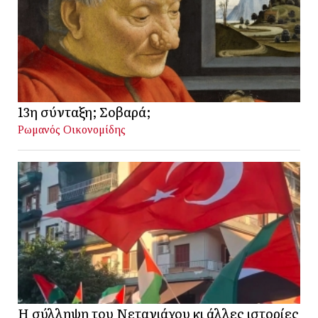
13η σύνταξη; Σοβαρά;
Ρωμανός Οικονομίδης
Η σύλληψη του Νετανιάχου κι άλλες ιστορίες