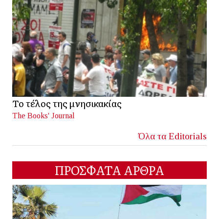
Το τέλος της μνησικακίας
The Books' Journal
Όλα τα Editorials
ΠΡΟΣΦΑΤΑ ΑΡΘΡΑ