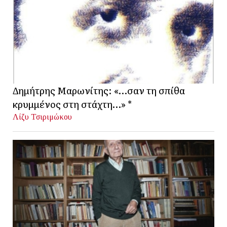
Δημήτρης Μαρωνίτης: «…σαν τη σπίθα
κρυμμένος στη στάχτη…» *
Λίζυ Τσιριμώκου