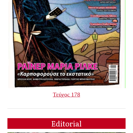
Τεύχος 178
Editorial