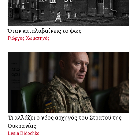
Όταν καταλαβαίνεις το φως
Γιώργος Χωματηνός
Τι αλλάζει ο νέος αρχηγός του Στρατού της
Ουκρανίας
Lesia Bidochko