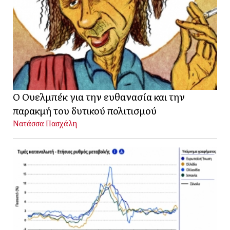
Ο Ουελμπέκ για την ευθανασία και την
παρακμή του δυτικού πολιτισμού
Νατάσσα Πασχάλη