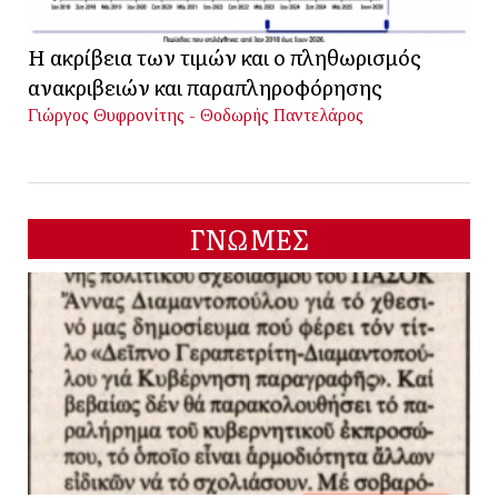
Η ακρίβεια των τιμών και ο πληθωρισμός
ανακριβειών και παραπληροφόρησης
Γιώργος Θυφρονίτης - Θοδωρής Παντελάρος
ΓΝΩΜΕΣ