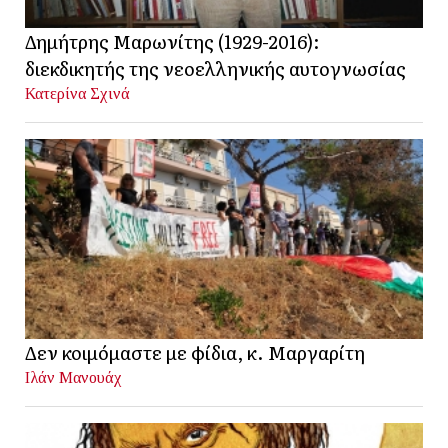
Δημήτρης Μαρωνίτης (1929-2016):
διεκδικητής της νεοελληνικής αυτογνωσίας
Κατερίνα Σχινά
Δεν κοιμόμαστε με φίδια, κ. Μαργαρίτη
Ιλάν Μανουάχ