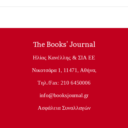
The Books' Journal
Ηλίας Κανέλλης & ΣΙΑ ΕΕ
Nικοτσάρα 1, 11471, Aθήνα,
Tηλ./Fax: 210 6450006
info@booksjournal.gr
Ασφάλεια Συναλλαγών