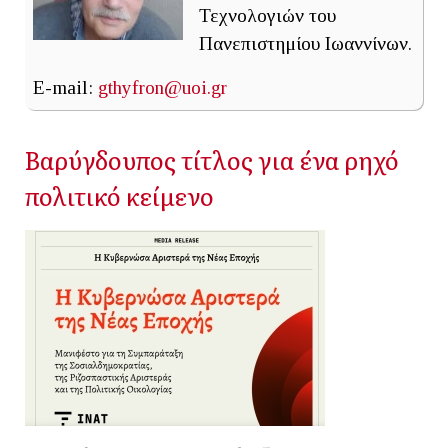
Τεχνολογιών του
Πανεπιστημίου Ιωαννίνων.
E-mail:
gthyfron@uoi.gr
Βαρύγδουπος τίτλος για ένα ρηχό
πολιτικό κείμενο