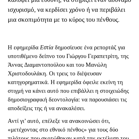
ισχυρισμό, να κερδίσει χρόνο ή να περιβάλει
μια σκοπιμότητα με το κύρος του πένθους.
Η εφημερίδα
Εστία
δημοσίευσε ένα ρεπορτάζ για
υποτιθέμενο δείπνο του Γιώργου Γεραπετρίτη, της
Άννας Διαμαντοπούλου και του Μανώλη
Χριστοδουλάκη. Οι τρεις το διέψευσαν
κατηγορηματικά. Η εφημερίδα όφειλε εκείνη τη
στιγμή να κάνει αυτό που επιβάλλει η στοιχειώδης
δημοσιογραφική δεοντολογία: να παρουσιάσει τις
αποδείξεις της ή να ανακαλέσει.
Αντί γι’ αυτό, επέλεξε να ανακοινώσει ότι,
«μετέχοντας στο εθνικό πένθος» για τους δύο
πιλότους που σκοτώθηκαν κατά την εκτέλεση του