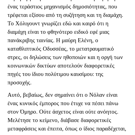
ένας τεράστιος μηχανισμός δημοσιότητας, που
τρέφεται εξίσου από τη συζήτηση και τη διαμάχη.
Το Χόλιγουντ γνωρίζει εδώ και καιρό ότι η
διαμάχη είναι το φθηνότερο ειδικό εφέ μιας
πανάκριβης ταινίας. Η μαύρη Ελένη, ο
καταθλιπτικός Οδυσσέας, το μετατραυματικό
στρες, οι δηλώσεις των ηθοποιών και η οργή των
κοινωνικών δικτύων αποτελούν διαφορετικές
πηγές του ίδιου πολύτιμου καυσίμου: της
προσοχής.
Αυτό, βεβαίως, δεν σημαίνει ότι ο Νόλαν είναι
ένας κυνικός έμπορος που έτυχε να πέσει πάνω
στον Όμηρο. Ούτε άσχετος είναι ούτε ανόητος.
Μελέτησε το κείμενο, διάβασε διαφορετικές
μεταφράσεις και έπειτα, όπως ο ίδιος παραδέχεται,