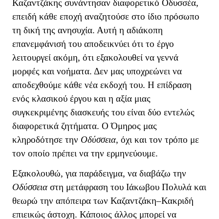
Καζαντζάκης συνάντησαν διαφορετικό Οδυσσέα,
επειδή κάθε εποχή αναζητούσε στο ίδιο πρόσωπο
τη δική της ανησυχία. Αυτή η αδιάκοπη
επανεμφάνισή του αποδεικνύει ότι το έργο
λειτουργεί ακόμη, ότι εξακολουθεί να γεννά
μορφές και νοήματα. Δεν μας υποχρεώνει να
αποδεχθούμε κάθε νέα εκδοχή του.
Η επίδραση
ενός κλασικού έργου και η αξία μιας
συγκεκριμένης διασκευής του είναι δύο εντελώς
διαφορετικά ζητήματα. Ο Όμηρος μας
κληροδότησε την
Οδύσσεια
, όχι και τον τρόπο με
τον οποίο πρέπει να την ερμηνεύουμε.
Εξακολουθώ, για παράδειγμα, να διαβάζω την
Οδύσσεια
στη μετάφραση του Ιάκωβου Πολυλά και
θεωρώ την απόπειρα των Καζαντζάκη–Κακριδή
επιεικώς άστοχη. Κάποιος άλλος μπορεί να