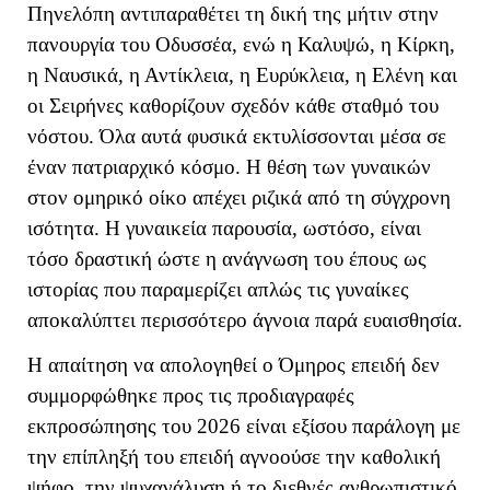
Πηνελόπη αντιπαραθέτει τη δική της μήτιν στην
πανουργία του Οδυσσέα, ενώ η Καλυψώ, η Κίρκη,
η Ναυσικά, η Αντίκλεια, η Ευρύκλεια, η Ελένη και
οι Σειρήνες καθορίζουν σχεδόν κάθε σταθμό του
νόστου. Όλα αυτά φυσικά εκτυλίσσονται μέσα σε
έναν πατριαρχικό κόσμο. Η θέση των γυναικών
στον ομηρικό οίκο απέχει ριζικά από τη σύγχρονη
ισότητα. Η γυναικεία παρουσία, ωστόσο, είναι
τόσο δραστική ώστε η ανάγνωση του έπους ως
ιστορίας που παραμερίζει απλώς τις γυναίκες
αποκαλύπτει περισσότερο άγνοια παρά ευαισθησία.
Η απαίτηση να απολογηθεί ο Όμηρος επειδή δεν
συμμορφώθηκε προς τις προδιαγραφές
εκπροσώπησης του 2026 είναι εξίσου παράλογη με
την επίπληξή του επειδή αγνοούσε την καθολική
ψήφο, την ψυχανάλυση ή το διεθνές ανθρωπιστικό