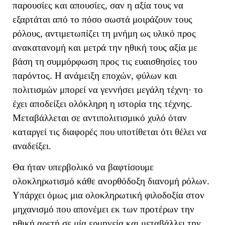
παρουσίες και απουσίες, σαν η αξία τους να
εξαρτάται από το πόσο σωστά μοιράζουν τους
ρόλους
, αντιμετωπίζει τη μνήμη ως υλικό προς
ανακατανομή και μετρά την ηθική τους αξία με
βάση τη συμμόρφωση προς τις ευαισθησίες του
παρόντος. Η ανάμειξη εποχών, φύλων και
πολιτισμών μπορεί να γεννήσει μεγάλη τέχνη· το
έχει αποδείξει ολόκληρη η ιστορία της τέχνης.
Μεταβάλλεται σε αντιπολιτισμικό χυλό όταν
καταργεί τις διαφορές που υποτίθεται ότι θέλει να
αναδείξει.
Θα ήταν υπερβολικό να βαφτίσουμε
ολοκληρωτισμό κάθε ανορθόδοξη διανομή ρόλων.
Υπάρχει όμως μια ολοκληρωτική φιλοδοξία στον
μηχανισμό που απονέμει εκ των προτέρων την
ηθική αρετή σε μία ερμηνεία και μεταβάλλει την