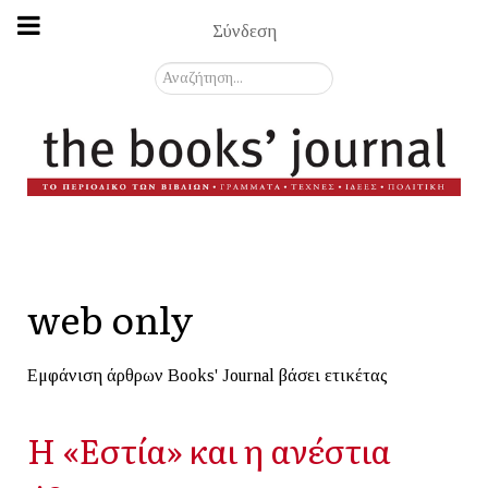
Σύνδεση
Αναζήτηση...
web only
Εμφάνιση άρθρων Books' Journal βάσει ετικέτας
Η «Εστία» και η ανέστια