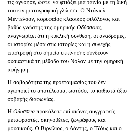
τις αγνόησε, ώστε να φτιάξει μια ταινία με τη δική
του κινηματογραφική γλώσσα. Ο Ντάνιελ
Μέντελσον, κορυφαίος κλασικός φιλόλογος και
βαθύς γνώστης της ομηρικής
Οδύσσειας
,
αναγνωρίζει ότι η κυκλική σύνθεση, οι αναδρομές,
οι ιστορίες μέσα στις ιστορίες και η συνεχής
επιστροφή στο σημείο εκκίνησης συνδέουν
ουσιαστικά τη μέθοδο του Νόλαν με την ομηρική
αφήγηση.
Η σοβαρότητα της προετοιμασίας του δεν
αγιοποιεί το αποτέλεσμα, ωστόσο, το καθιστά άξιο
σοβαρής διαφωνίας.
Η
Οδύσσεια
προκάλεσε επί αιώνες συγγραφείς,
μεταφραστές, σκηνοθέτες, ζωγράφους και
μουσικούς. Ο Βιργίλιος, ο Δάντης, ο Τζόυς και ο