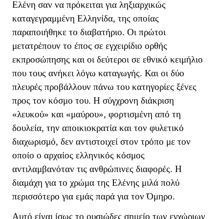
Ελένη σαν να πρόκειται για ληξιαρχικώς
καταγεγραμμένη Ελληνίδα, της οποίας
παραποιήθηκε το διαβατήριο. Οι πρώτοι
μετατρέπουν το έπος σε εγχειρίδιο ορθής
εκπροσώπησης και οι δεύτεροι σε εθνικό κειμήλιο
που τους ανήκει λόγω καταγωγής. Και οι δύο
πλευρές προβάλλουν πάνω του κατηγορίες ξένες
προς τον κόσμο του. Η σύγχρονη διάκριση
«λευκού» και «μαύρου», φορτισμένη από τη
δουλεία, την αποικιοκρατία και τον φυλετικό
διαχωρισμό, δεν αντιστοιχεί στον τρόπο με τον
οποίο ο αρχαίος ελληνικός κόσμος
αντιλαμβανόταν τις ανθρώπινες διαφορές. Η
διαμάχη για το χρώμα της Ελένης μιλά πολύ
περισσότερο για εμάς παρά για τον Όμηρο.
Αυτό είναι ίσως το ουσιώδες σημείο των εγχώριων