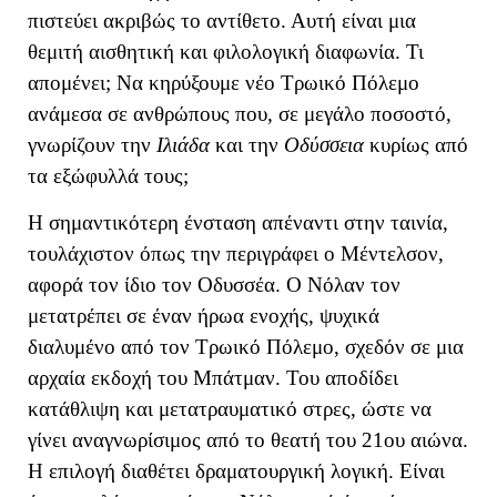
πιστεύει ακριβώς το αντίθετο. Αυτή είναι μια
θεμιτή αισθητική και φιλολογική διαφωνία. Τι
απομένει; Να κηρύξουμε νέο Τρωικό Πόλεμο
ανάμεσα σε ανθρώπους που, σε μεγάλο ποσοστό,
γνωρίζουν την
Ιλιάδα
και την
Οδύσσεια
κυρίως από
τα εξώφυλλά τους;
Η σημαντικότερη ένσταση απέναντι στην ταινία,
τουλάχιστον όπως την περιγράφει ο Μέντελσον,
αφορά τον ίδιο τον Οδυσσέα. Ο Νόλαν τον
μετατρέπει σε έναν ήρωα ενοχής, ψυχικά
διαλυμένο από τον Τρωικό Πόλεμο, σχεδόν σε μια
αρχαία εκδοχή του Μπάτμαν. Του αποδίδει
κατάθλιψη και μετατραυματικό στρες, ώστε να
γίνει αναγνωρίσιμος από το θεατή του 21ου αιώνα.
Η επιλογή διαθέτει δραματουργική λογική. Είναι