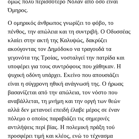
όμως πολύ περισσότερο Νόλαν από όσο είναι
Όμηρος.
Ο ομηρικός άνθρωπος γνωρίζει το φόβο, το
πένθος, την απώλεια και τη συντριβή. Ο Οδυσσέας
κλαίει στην ακτή της Καλυψώς, δακρύζει
ακούγοντας τον Δημόδοκο να τραγουδά τα
γεγονότα της Τροίας, νοσταλγεί την πατρίδα και
υποφέρει για τους συντρόφους που χάθηκαν. Η
ψυχική οδύνη υπάρχει. Εκείνο που απουσιάζει
είναι η σύγχρονη ηθική ανάγνωσή της. Ο ήρωας
βασανίζεται από την απώλεια, τον νόστο που
αναβάλλεται, τη μνήμη και την οργή των θεών
αλλά δεν μετανοεί επειδή έλαβε μέρος σε έναν
πόλεμο ο οποίος παραβιάζει τις σημερινές
αντιλήψεις περί βίας. Η πολεμική πράξη τού
προσφέρει τιμή και κλέος, ενώ το τέχνασμα