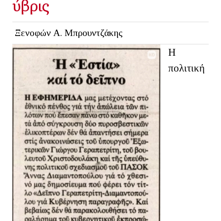
ύβρις
Ξενοφών Α. Μπρουντζάκης
Η
πολιτική