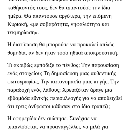
καθήκοντός τους, δεν θα απαντούσε την ίδια
ημέρα. Θα απαντούσε αργότερα, την επόμενη
Κυριακή, «με σοβαρότητα, νηφαλιότητα και
τεκμηρίωση».
Η διατύπωση θα μπορούσε να προκαλεί απλώς
θυμηδία, αν δεν ήταν τόσο ηθικά αποκρουστική.
Τι ακριβώς εμπόδιζε το πένθος; Την παρουσίαση
ενός στοιχείου; Τη δημοσίευση μιας αυθεντικής
φωτογραφίας; Την κατονομασία μιας πηγής; Την
παραδοχή ενός λάθους; Χρειαζόταν άραγε μια
εβδομάδα εθνικής περισυλλογής για να αποδειχθεί
ότι τρεις άνθρωποι κάθισαν στο ίδιο τραπέζι;
Η εφημερίδα δεν σιώπησε. Συνέχισε να
υπαινίσσεται, να προαναγγέλλει, να μιλά για