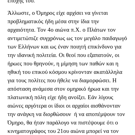
εποχής του.
Άλλωστε, ο Όμηρος είχε αρχίσει να γίνεται
προβληματικός ήδη μέσα στην ίδια την
αρχαιότητα. Τον 4ο αιώνα π.Χ. ο Πλάτων τον
αντιμετώπιζε συγχρόνως ως τον μεγάλο παιδαγωγό
των Ελλήνων και ως έναν ποιητή επικίνδυνο για
την ιδανική πολιτεία. Οι θεοί που εξαπατούν, οι
ήρωες που θρηνούν, η μίμηση των παθών και η
ηθική του επικού κόσμου κρίνονταν ακατάλληλα
για τους πολίτες που ήθελε να διαμορφώσει. Η
απόσταση ανάμεσα στον ομηρικό ήρωα και την
πλατωνική πόλη είχε ήδη ανοίξει. Εάν λίγους
αιώνες αργότερα οι ίδιοι οι αρχαίοι αισθάνονταν
την ανάγκη να διορθώσουν ή να αποπέμψουν τον
Όμηρο, θα ήταν παράλογο να πιστέψουμε ότι ο
κινηματογράφος του 21ου αιώνα μπορεί να τον