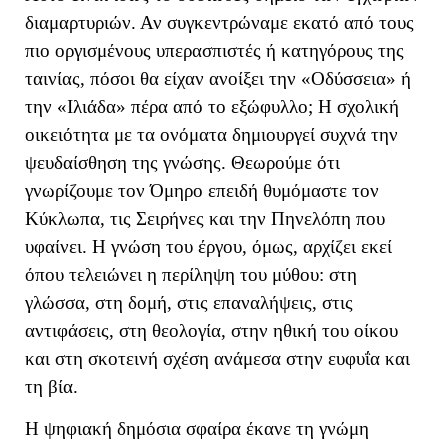
διαμαρτυριών. Αν συγκεντρώναμε εκατό από τους
πιο οργισμένους υπερασπιστές ή κατηγόρους της
ταινίας, πόσοι θα είχαν ανοίξει την «Οδύσσεια» ή
την «Ιλιάδα» πέρα από το εξώφυλλο; Η σχολική
οικειότητα με τα ονόματα δημιουργεί συχνά την
ψευδαίσθηση της γνώσης. Θεωρούμε ότι
γνωρίζουμε τον Όμηρο επειδή θυμόμαστε τον
Κύκλωπα, τις Σειρήνες και την Πηνελόπη που
υφαίνει. Η γνώση του έργου, όμως, αρχίζει εκεί
όπου τελειώνει η περίληψη του μύθου: στη
γλώσσα, στη δομή, στις επαναλήψεις, στις
αντιφάσεις, στη θεολογία, στην ηθική του οίκου
και στη σκοτεινή σχέση ανάμεσα στην ευφυΐα και
τη βία.
Η ψηφιακή δημόσια σφαίρα έκανε τη γνώμη