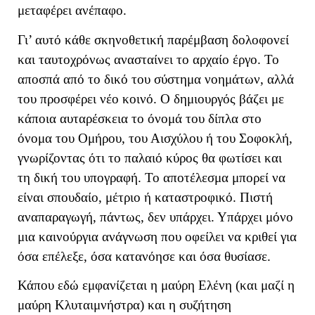
μεταφέρει ανέπαφο.
Γι’ αυτό κάθε σκηνοθετική παρέμβαση δολοφονεί
και ταυτοχρόνως ανασταίνει το αρχαίο έργο. Το
αποσπά από το δικό του σύστημα νοημάτων, αλλά
του προσφέρει νέο κοινό. Ο δημιουργός βάζει με
κάποια αυταρέσκεια το όνομά του δίπλα στο
όνομα του Ομήρου, του Αισχύλου ή του Σοφοκλή,
γνωρίζοντας ότι το παλαιό κύρος θα φωτίσει και
τη δική του υπογραφή. Το αποτέλεσμα μπορεί να
είναι σπουδαίο, μέτριο ή καταστροφικό. Πιστή
αναπαραγωγή, πάντως, δεν υπάρχει. Υπάρχει μόνο
μια καινούργια ανάγνωση που οφείλει να κριθεί για
όσα επέλεξε, όσα κατανόησε και όσα θυσίασε.
Κάπου εδώ εμφανίζεται η μαύρη Ελένη (και μαζί η
μαύρη Κλυταιμνήστρα) και η συζήτηση