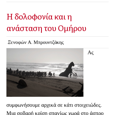
Η δολοφονία και η
ανάσταση του Ομήρου
Ξενοφών Α. Μπρουντζάκης
Ας
συμφωνήσουμε αρχικά σε κάτι στοιχειώδες.
Μια σοβαρή κρίση σπανίως χωρά στο άσπρο