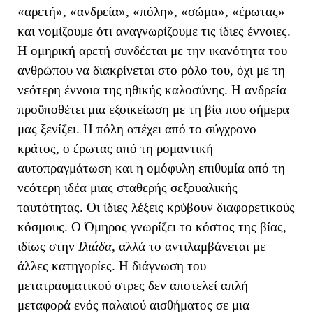
«αρετή», «ανδρεία», «πόλη», «σώμα», «έρωτας»
και νομίζουμε ότι αναγνωρίζουμε τις ίδιες έννοιες.
Η ομηρική αρετή συνδέεται με την ικανότητα του
ανθρώπου να διακρίνεται στο ρόλο του, όχι με τη
νεότερη έννοια της ηθικής καλοσύνης. Η ανδρεία
προϋποθέτει μια εξοικείωση με τη βία που σήμερα
μας ξενίζει. Η πόλη απέχει από το σύγχρονο
κράτος, ο έρωτας από τη ρομαντική
αυτοπραγμάτωση και η ομόφυλη επιθυμία από τη
νεότερη ιδέα μιας σταθερής σεξουαλικής
ταυτότητας. Οι ίδιες λέξεις κρύβουν διαφορετικούς
κόσμους. Ο Όμηρος γνωρίζει το κόστος της βίας,
ιδίως στην
Ιλιάδα
, αλλά το αντιλαμβάνεται με
άλλες κατηγορίες. Η διάγνωση του
μετατραυματικού στρες δεν αποτελεί απλή
μεταφορά ενός παλαιού αισθήματος σε μια