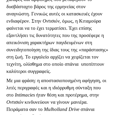
δυσβάσταχτο βάρος της ερμηνείας στον
αναγνώστη. Γενικώς αυτές οι κατασκευές έχουν
ενδιαφέρον. Στην
Οντισιόν
, όμως, η Κιταμούρα
φαίνεται να το έχει τερματίσει. Έχει επίσης
εξαντλήσει τις δυνατότητες που της προσέφερε η
απεικόνιση χαρακτήρων παγιδευμένων στη
συνειδητοποίηση της ίδιας τους της «παράστασης»
στη ζωή. Το εργαλείο αρχίζει να χειρίζεται τον
τεχνίτη, ολίσθημα στο οποίο σπάνια υποπίπτουν
καλύτεροι συγγραφείς.
Με μια φράση: η αποστασιοποιημένη αφήγηση, οι
λιτές περιγραφές και η ιδιόρρυθμη σύνταξη που
στο
Intimacies
ήταν θέση και προτέρημα, στην
Οντισιόν
κινδυνεύουν να γίνουν μανιέρα.
Πειράματα σαν το
Mulholland
Drive
σπάνια