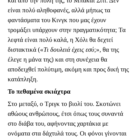
και από την πόλη της, το Μπακάι Σίτι. Δεν
είναι πολύ αληθοφανές, αλλά μήπως τα
φαντάσματα του Κινγκ που μας έχουν
τρομάξει υπάρχουν στην πραγματικότητα; Τα
λεφτά είναι πολύ καλά, η Χόλι θα δεχτεί
διστακτικά («
Τι δουλειά έχεις εσύ
;», θα της
έλεγε η μάνα της) και στη συνέχεια θα
αποδειχθεί πολύτιμη, ακόμη και προς δική της
κατάπληξη.
Το πεθαμένα σκιάχτρα
Στο μεταξύ, ο Τριγκ το βιολί του. Σκοτώνει
αθώους ανθρώπους, έτσι όπως τους συναντά
στο διάβα του, αφήνοντας χαρτάκια με
ονόματα στα δάχτυλά τους. Οι φόνοι γίνονται