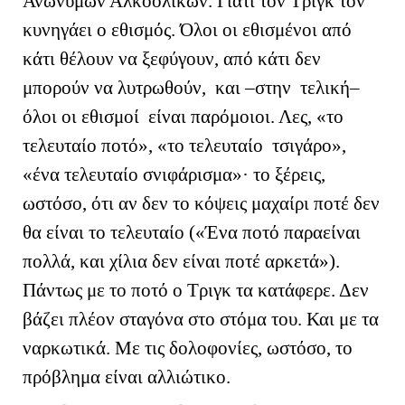
Ανώνυμων Αλκοολικών. Γιατί τον Τριγκ τον
κυνηγάει ο εθισμός. Όλοι οι εθισμένοι από
κάτι θέλουν να ξεφύγουν, από κάτι δεν
μπορούν να λυτρωθούν, και –στην τελική–
όλοι οι εθισμοί είναι παρόμοιοι. Λες, «το
τελευταίο ποτό», «το τελευταίο τσιγάρο»,
«ένα τελευταίο σνιφάρισμα»· το ξέρεις,
ωστόσο, ότι αν δεν το κόψεις μαχαίρι ποτέ δεν
θα είναι το τελευταίο («Ένα ποτό παραείναι
πολλά, και χίλια δεν είναι ποτέ αρκετά»).
Πάντως με το ποτό ο Τριγκ τα κατάφερε. Δεν
βάζει πλέον σταγόνα στο στόμα του. Και με τα
ναρκωτικά. Με τις δολοφονίες, ωστόσο, το
πρόβλημα είναι αλλιώτικο.