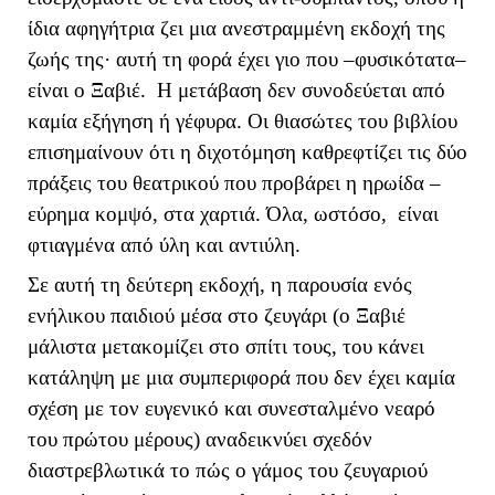
ίδια αφηγήτρια ζει μια ανεστραμμένη εκδοχή της
ζωής της· αυτή τη φορά έχει γιο που –φυσικότατα–
είναι ο Ξαβιέ. Η μετάβαση δεν συνοδεύεται από
καμία εξήγηση ή γέφυρα. Οι θιασώτες του βιβλίου
επισημαίνουν ότι η διχοτόμηση καθρεφτίζει τις δύο
πράξεις του θεατρικού που προβάρει η ηρωίδα –
εύρημα κομψό, στα χαρτιά. Όλα, ωστόσο, είναι
φτιαγμένα από ύλη και αντιύλη.
Σε αυτή τη δεύτερη εκδοχή, η παρουσία ενός
ενήλικου παιδιού μέσα στο ζευγάρι (ο Ξαβιέ
μάλιστα μετακομίζει στο σπίτι τους, του κάνει
κατάληψη με μια συμπεριφορά που δεν έχει καμία
σχέση με τον ευγενικό και συνεσταλμένο νεαρό
του πρώτου μέρους) αναδεικνύει σχεδόν
διαστρεβλωτικά το πώς ο γάμος του ζευγαριού