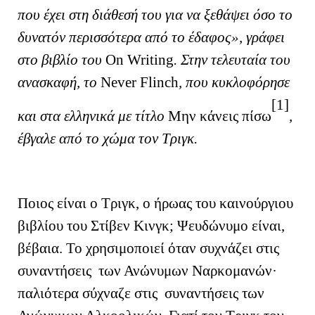
που έχει στη διάθεσή του για να ξεθάψει όσο το
δυνατόν περισσότερα από το έδαφος», γράφει
στο βιβλίο του
On
Writing
. Στην τελευταία του
ανασκαφή, το
Never
Flinch
, που κυκλοφόρησε
[1]
και στα ελληνικά με τίτλο
Μην κάνεις πίσω
,
έβγαλε από το χώμα τον Τριγκ.
Ποιος είναι ο Τριγκ, ο ήρωας του καινούργιου
βιβλίου του Στίβεν Κινγκ; Ψευδώνυμο είναι,
βέβαια. Το χρησιμοποιεί όταν συχνάζει στις
συναντήσεις των Ανώνυμων Ναρκομανών·
παλιότερα σύχναζε στις συναντήσεις των