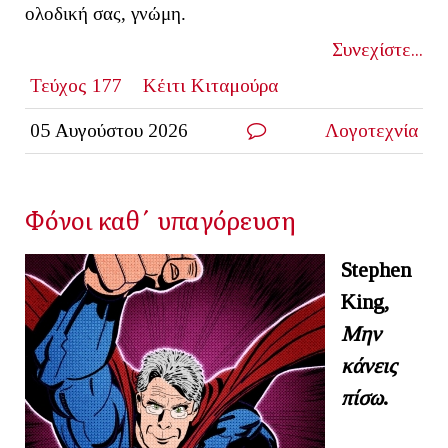
ολοδική σας, γνώμη.
Συνεχίστε...
Τεύχος 177
Κέιτι Κιταμούρα
05 Αυγούστου 2026
Λογοτεχνία
Φόνοι καθ΄ υπαγόρευση
Stephen
King
,
Μην
κάνεις
πίσω
.