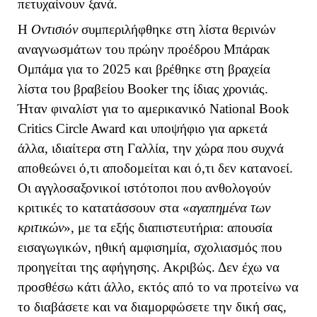
πετυχαίνουν ξανά.
Η
Οντισιόν
συμπεριλήφθηκε στη λίστα θερινών
αναγνωσμάτων του πρώην προέδρου Μπάρακ
Ομπάμα για το 2025 και βρέθηκε στη βραχεία
λίστα του βραβείου
Booker
της ίδιας χρονιάς.
Ήταν φιναλίστ για το αμερικανικό
National
Book
Critics
Circle
Award
και υποψήφιο για αρκετά
άλλα, ιδιαίτερα στη Γαλλία, την χώρα που συχνά
αποθεώνει ό,τι αποδομείται και ό,τι δεν κατανοεί.
Οι αγγλοσαξονικοί ιστότοποι που ανθολογούν
κριτικές το κατατάσσουν στα «
αγαπημένα των
κριτικών
», με τα εξής διαπιστευτήρια: απουσία
εισαγωγικών, ηθική αμφισημία, σχολιασμός που
προηγείται της αφήγησης. Ακριβώς. Δεν έχω να
προσθέσω κάτι άλλο, εκτός από το να προτείνω να
το διαβάσετε και να διαμορφώσετε την δική σας,