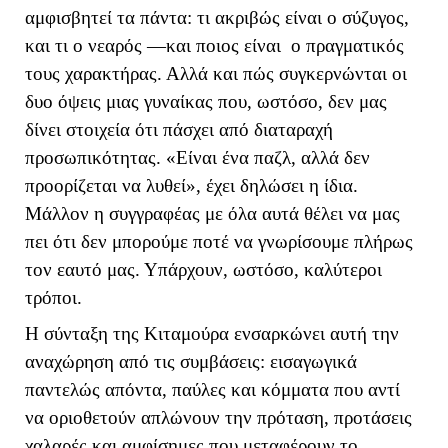
αμφισβητεί τα πάντα: τι ακριβώς είναι ο σύζυγος,
και τι ο νεαρός —και ποιος είναι ο πραγματικός
τους χαρακτήρας. Αλλά και πώς συγκερνώνται οι
δυο όψεις μιας γυναίκας που, ωστόσο, δεν μας
δίνει στοιχεία ότι πάσχει από διαταραχή
προσωπικότητας. «Είναι ένα παζλ, αλλά δεν
προορίζεται να λυθεί», έχει δηλώσει η ίδια.
Μάλλον η συγγραφέας με όλα αυτά θέλει να μας
πει ότι δεν μπορούμε ποτέ να γνωρίσουμε πλήρως
τον εαυτό μας. Υπάρχουν, ωστόσο, καλύτεροι
τρόποι.
Η σύνταξη της Κιταμούρα ενσαρκώνει αυτή την
αναχώρηση από τις συμβάσεις: εισαγωγικά
παντελώς απόντα, παύλες και κόμματα που αντί
να οριοθετούν απλώνουν την πρόταση, προτάσεις
χαλαρές και αμφίσημες που μεταφέρουν το