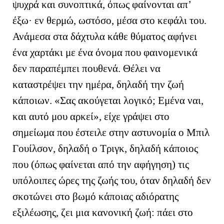
ψυχρά και συνοπτικά, όπως φαίνονται απ’
έξω· εν θερμώ, ωστόσο, μέσα στο κεφάλι του.
Ανάμεσα στα δάχτυλα κάθε θύματος αφήνει
ένα χαρτάκι με ένα όνομα που φαινομενικά
δεν παραπέμπει πουθενά. Θέλει να
καταστρέψει την ημέρα, δηλαδή την ζωή
κάποιων. «Σας ακούγεται λογικό; Εμένα ναι,
και αυτό μου αρκεί», είχε γράψει στο
σημείωμα που έστειλε στην αστυνομία ο Μπιλ
Γουίλσον, δηλαδή ο Τριγκ, δηλαδή κάποιος
που (όπως φαίνεται από την αφήγηση) τις
υπόλοιπες ώρες της ζωής του, όταν δηλαδή δεν
σκοτώνει στο βωμό κάποιας αδιόρατης
εξιλέωσης, ζει μια κανονική ζωή: πάει στο