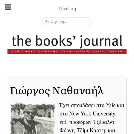
Σύνδεση
Αναζήτηση...
Γιώργος Ναθαναήλ
Έχει σπουδάσει στο Yale και
στο New York University,
επί προέδρων Τζέραλντ
Φόρντ, Τζίμι Κάρτερ και