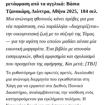
μ
ετάφραση από τα αγγλικά: Βάσια
Τζανακάρη, Διόπτρα, Αθήνα 2025, 184 σελ.
Μια ανώνυμη ηθοποιός κάνει πρόβες για μια
νέα παράσταση, ενώ παράλληλα «διαχειρίζεται»
την οικογενειακή ζωή με το σύζυγό της Τόμας
— για την αγάπη του οποίου μαδάει αέναα μία
εικονική μαργαρίτα. Ένα βιβλίο με απουσία
εισαγωγικών, ηθική αμφισημία και σχολιασμό
που προηγείται της αφήγησης. Και μετά; [ΤΒ
J
]
Το μυθιστόρημα έχει αρκετές αρετές. Ακολουθεί
μια ανώνυμη διερμηνέα που εγκαθίσταται στη
Χάγη για να εργαστεί στο Διεθνές Ποινικό
Δικαστήριο, αναλαμβάνοντας την υπόθεση ενός
κατηγορούμενου για εγκλήματα πολέμου. Η