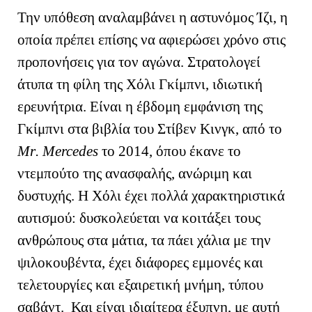
Την υπόθεση αναλαμβάνει η αστυνόμος Ίζι, η
οποία πρέπει επίσης να αφιερώσει χρόνο στις
προπονήσεις για τον αγώνα. Στρατολογεί
άτυπα τη φίλη της Χόλι Γκίμπνι, ιδιωτική
ερευνήτρια. Είναι η έβδομη εμφάνιση της
Γκίμπνι στα βιβλία του Στίβεν Κινγκ, από το
Mr
.
Mercedes
τ
o
2014, όπου έκανε το
ντεμπούτο της ανασφαλής, ανώριμη και
δυστυχής. Η Χόλι έχει πολλά χαρακτηριστικά
αυτισμού: δυσκολεύεται να κοιτάξει τους
ανθρώπους στα μάτια, τα πάει χάλια με την
ψιλοκουβέντα, έχει διάφορες εμμονές και
τελετουργίες και εξαιρετική μνήμη, τύπου
σαβάντ. Και είναι ιδιαίτερα έξυπνη, με αυτή