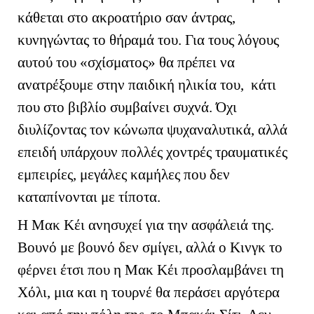
κάθεται στο ακροατήριο σαν άντρας,
κυνηγώντας το θήραμά του. Για τους λόγους
αυτού του «σχίσματος» θα πρέπει να
ανατρέξουμε στην παιδική ηλικία του, κάτι
που στο βιβλίο συμβαίνει συχνά. Όχι
διυλίζοντας τον κώνωπα ψυχαναλυτικά, αλλά
επειδή υπάρχουν πολλές χοντρές τραυματικές
εμπειρίες, μεγάλες καμήλες που δεν
καταπίνονται με τίποτα.
Η Μακ Κέι ανησυχεί για την ασφάλειά της.
Βουνό με βουνό δεν σμίγει, αλλά ο Κινγκ το
φέρνει έτσι που η Μακ Κέι προσλαμβάνει τη
Χόλι, μια και η τουρνέ θα περάσει αργότερα