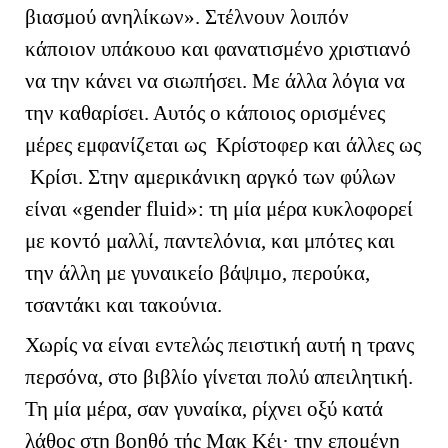
βιασμού ανηλίκων». Στέλνουν λοιπόν
κάποιον υπάκουο και φανατισμένο χριστιανό
να την κάνει να σιωπήσει. Με άλλα λόγια να
την καθαρίσει. Αυτός ο κάποιος ορισμένες
μέρες εμφανίζεται ως Κρίστοφερ και άλλες ως
Κρίσι. Στην αμερικάνικη αργκό των φύλων
είναι «
gender
fluid
»: τη μία μέρα κυκλοφορεί
με κοντό μαλλί, παντελόνια, και μπότες και
την άλλη με γυναικείο βάψιμο, περούκα,
τσαντάκι και τακούνια.
Χωρίς να είναι εντελώς πειστική αυτή η τρανς
περσόνα, στο βιβλίο γίνεται πολύ απειλητική.
Τη μία μέρα, σαν γυναίκα, ρίχνει οξύ κατά
λάθος στη βοηθό τής Μακ Κέι· την επομένη