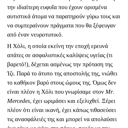
την ιδιαίτερη ευφυΐα που έχουν ορισμένα
αυτιστικά άτομα να παρατηρούν γύρω τους και
να συμπεραίνουν πράγματα που θα ξέφευγαν
από έναν νευροτυπικό.
Η Χόλι, η οποία εκείνη την εποχή ερευνά
απάτες σε ασφαλιστικές καλύψεις υγείας (τι
βαρετό!), δέχεται ασμένως την πρόταση της
Ίζι. Παρά το άτυπο της αποστολής της, νιώθει
το καθήκον βαρύ στους ώμους της. Όμως δεν
είναι πλέον η Χόλι που γνωρίσαμε στον
Μ
r
.
Mercedes
, έχει ωριμάσει και εξελιχθεί. Ξέρει
πλέον ότι είναι ικανή, έχει κάπως τιθασεύσει
τις ανασφάλειές της και μπορεί να απολαύσει