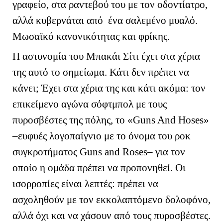
γραφείο, στα ραντεβού του με τον οδοντίατρο,
αλλά κυβερνάται από ένα σαλεμένο μυαλό.
Μωσαϊκό κανονικότητας και φρίκης.
Η αστυνομία του Μπακάι Σίτι έχει στα χέρια
της αυτό το σημείωμα. Κάτι δεν πρέπει να
κάνει; Έχει στα χέρια της και κάτι ακόμα: τον
επικείμενο αγώνα σόφτμπολ με τους
πυροσβέστες της πόλης, το «
Guns
And
Hose
s
»
–ευφυές λογοπαίγνιο με το όνομα του ροκ
συγκροτήματος
Guns
and
Roses
– για τον
οποίο η ομάδα πρέπει να προπονηθεί. Οι
ισορροπίες είναι λεπτές: πρέπει να
ασχοληθούν με τον εκκολαπτόμενο δολοφόνο,
αλλά όχι και να χάσουν από τους πυροσβέστες.