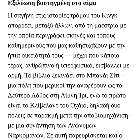
Εξιλέωση βουτηγμένη στο αίμα
H
σαγήνη στις ιστορίες τρόμου του Κινγκ
απορρέει, μεταξύ άλλων, από τη μαεστρία με
την οποία περιγράφει σκηνές και τόπους
καθημερινούς που μας καθησυχάζουν με την
ήπια οικειότητά τους — μέχρι που κάποιο
τέρας, ανθρώπινο ή υπερφυσικό, εισβάλλει με
ορμή. Το βιβλίο ξεκινάει στο Μπακάι Σίτι –
μια πόλη που μερικοί την αναφέρουν ως το
Δεύτερο Λάθος στη Λίμνη Ίρι, ενώ το πρώτο
είναι το Κλίβελαντ του Οχάιο, δηλαδή δυο
πόλεις σε παρακμή μετά την αποβιομηχάνιση–
με μια συνάντηση των Ανώνυμων
Ναρκομανών. Σε αυτή παρευρίσκεται και ο