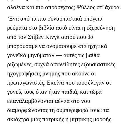
ολοένα και πιο απρόσεχτος; Ψύλλος στ’ άχυρα.
Ένα από τα πιο συναρπαστικά υπόγεια
ρεύματα στο βιβλίο αυτό είναι η εξερεύνηση
από τον Στίβεν Κινγκ αυτού που θα
μπορούσαμε να ονομάσουμε «τα ηχητικά
γονεϊκά μηνύματα» — αυτές τις βαθιά
ριζωμένες, συχνά ασυνείδητες εξουσιαστικές
ηχογραφήσεις μνήμης που ακούνε οι
πρωταγωνιστές. Εκείνα που τους έλεγαν οι
γονείς τους όταν ήταν παιδιά, και τώρα
επαναλαμβάνονται αέναα στο νου
διαμορφώνοντας τη συμπεριφορά τους: τα
σκιάχτρα μιας πατρικής ή μητρικής μορφής.