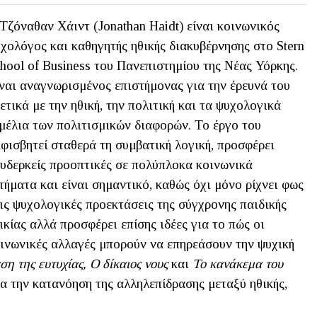
Τζόναθαν Χάιντ (Jonathan Haidt) είναι κοινωνικός
χολόγος και καθηγητής ηθικής διακυβέρνησης στο Stern
hool of Business του Πανεπιστημίου της Νέας Υόρκης.
ναι αναγνωρισμένος επιστήμονας για την έρευνά του
ετικά με την ηθική, την πολιτική και τα ψυχολογικά
μέλια των πολιτισμικών διαφορών. Το έργο του
φισβητεί σταθερά τη συμβατική λογική, προσφέρει
υδερκείς προοπτικές σε πολύπλοκα κοινωνικά
τήματα και είναι σημαντικό, καθώς όχι μόνο ρίχνει φως
ις ψυχολογικές προεκτάσεις της σύγχρονης παιδικής
ικίας αλλά προσφέρει επίσης ιδέες για το πώς οι
ινωνικές αλλαγές μπορούν να επηρεάσουν την ψυχική
ση της ευτυχίας, Ο δίκαιος νους
και
Το κανάκεμα του
για την κατανόηση της αλληλεπίδρασης μεταξύ ηθικής,