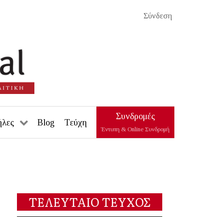
Σύνδεση
Συνδρομές
ήλες
Blog
Τεύχη
Έντυπη & Online Συνδρομή
ΤΕΛΕΥΤΑΙΟ ΤΕΥΧΟΣ