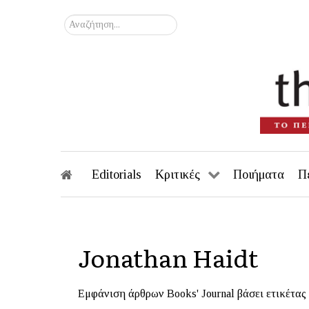
Αναζήτηση...
Editorials
Κριτικές
Ποιήματα
Π
Jonathan Haidt
Εμφάνιση άρθρων Books' Journal βάσει ετικέτας