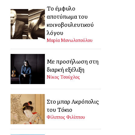
Το έμφυλο
αποτύπωμα του
κοινοβουλευτικού
λόγου
Μαρία Μανωλοπούλου
Με προσήλωση στη
διαρκή εξέλιξη
Νίκος Τσούχλος
Στο μπαρ Ακρόπολις
του Τόκιο
Φίλιππος Φιλίππου