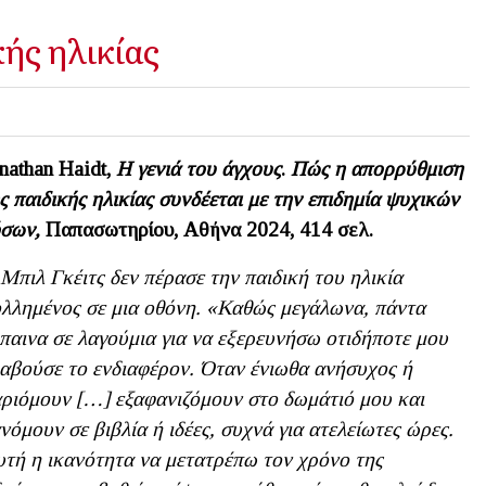
κής ηλικίας
nathan
Haidt,
Η γενιά του άγχους
.
Πώς η απορρύθμιση
ς παιδικής ηλικίας συνδέεται με την επιδημία ψυχικών
σων,
Παπασωτηρίου, Αθήνα 2024, 414 σελ.
Μπιλ Γκέιτς δεν πέρασε την παιδική του ηλικία
λλημένος σε μια οθόνη. «Καθώς μεγάλωνα, πάντα
παινα σε λαγούμια για να εξερευνήσω οτιδήποτε μου
αβούσε το ενδιαφέρον. Όταν ένιωθα ανήσυχος ή
ριόμουν […]
εξαφανιζόμουν στο δωμάτιό μου και
νόμουν σε βιβλία ή ιδέες, συχνά για ατελείωτες ώρες.
τή η ικανότητα να μετατρέπω τον χρόνο της