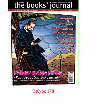
Τεύχος 178