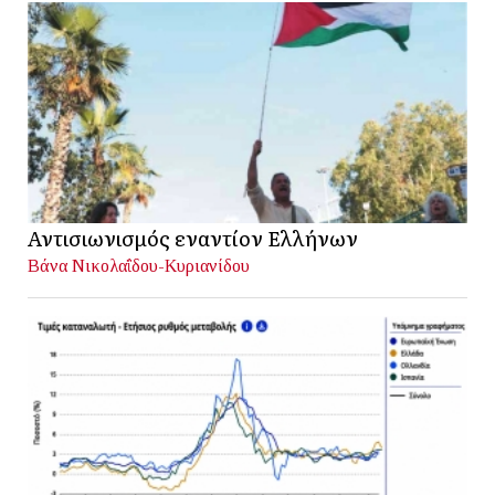
Αντισιωνισμός εναντίον Ελλήνων
Βάνα Νικολαΐδου-Κυριανίδου