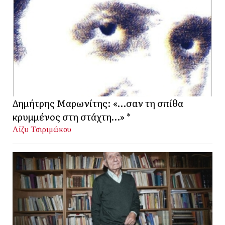
Δημήτρης Μαρωνίτης: «…σαν τη σπίθα
κρυμμένος στη στάχτη…» *
Λίζυ Τσιριμώκου