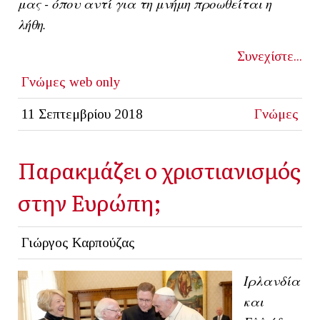
μας - όπου αντί για τη μνήμη προωθείται η
λήθη.
Συνεχίστε...
Γνώμες
web only
11 Σεπτεμβρίου 2018
Γνώμες
Παρακμάζει ο χριστιανισμός
στην Ευρώπη;
Γιώργος Καρπούζας
Ιρλανδία
και