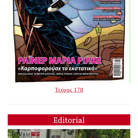
Τεύχος 178
Editorial