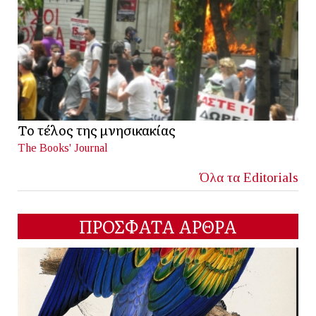
Το τέλος της μνησικακίας
The Books' Journal
Όλα τα Editorials
ΠΡΟΣΦΑΤΑ ΑΡΘΡΑ