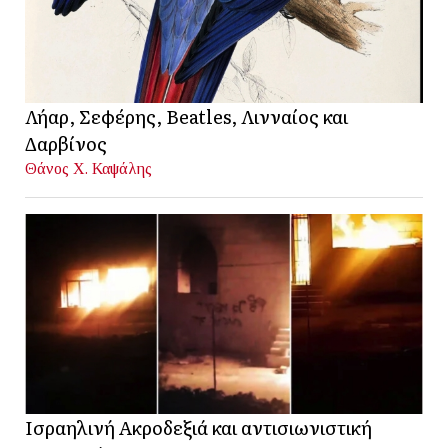
Λήαρ, Σεφέρης, Beatles, Λινναίος και
Δαρβίνος
Θάνος Χ. Καψάλης
Ισραηλινή Ακροδεξιά και αντισιωνιστική