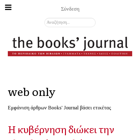
Σύνδεση
Αναζήτηση...
web only
Εμφάνιση άρθρων Books' Journal βάσει ετικέτας
Η κυβέρνηση διώκει την