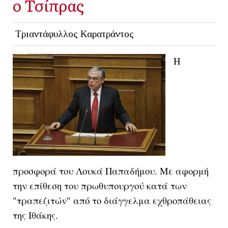
ο Τσίπρας
Τριαντάφυλλος Καρατράντος
Η
προσφορά του Λουκά Παπαδήμου. Με αφορμή
την επίθεση του πρωθυπουργού κατά των
"τραπεζιτών" από το διάγγελμα εχθροπάθειας
της Ιθάκης.