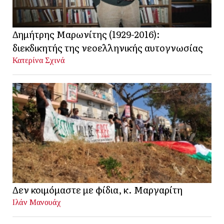
Δημήτρης Μαρωνίτης (1929-2016):
διεκδικητής της νεοελληνικής αυτογνωσίας
Κατερίνα Σχινά
Δεν κοιμόμαστε με φίδια, κ. Μαργαρίτη
Ιλάν Μανουάχ