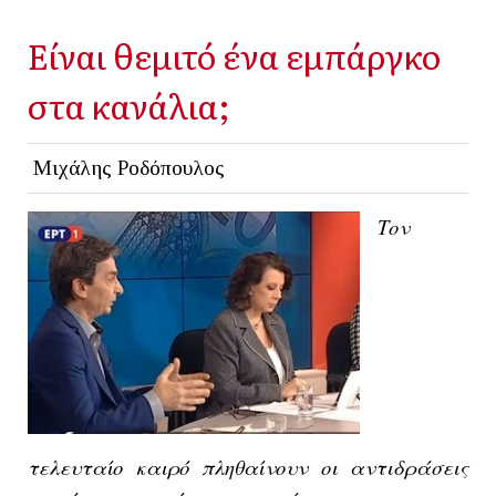
Είναι θεμιτό ένα εμπάργκο
στα κανάλια;
Μιχάλης Ροδόπουλος
Τον
τελευταίο καιρό πληθαίνουν οι αντιδράσεις