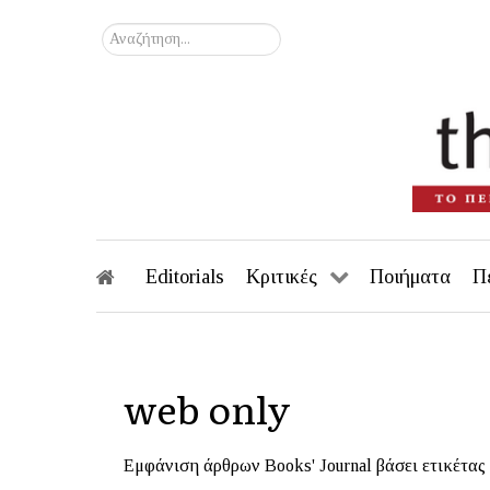
Αναζήτηση...
Editorials
Κριτικές
Ποιήματα
Π
web only
Εμφάνιση άρθρων Books' Journal βάσει ετικέτας