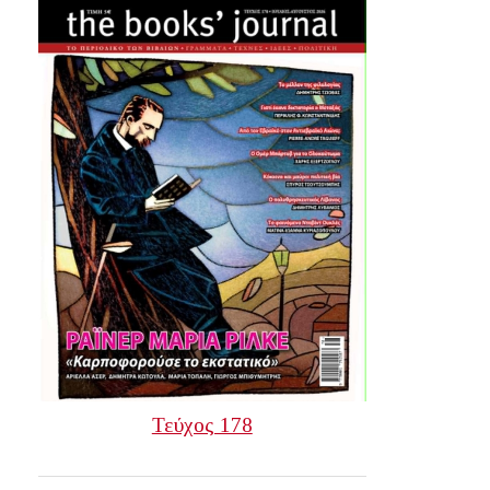
Τεύχος 178