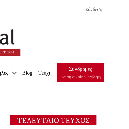
Σύνδεση
Συνδρομές
ήλες
Blog
Τεύχη
Έντυπη & Online Συνδρομή
ΤΕΛΕΥΤΑΙΟ ΤΕΥΧΟΣ