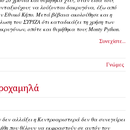
νταξιούχους να λούζονται δακρυγόνα, έξω από
ν Εθνικό Κήπο. Μετά βέβαια ακολούθησε και η
λωση του ΣΥΡΙΖΑ ότι καταδικάζει τη χρήση των
κρυγόνων, οπότε και θυμήθηκα τους
Monty
Python
.
Συνεχίστε...
Γνώμες
τροχαμηλά
 δεν αλλάξει η Κεντροαριστερά δεν θα συνεγείρει
ήθη που θέλουν να εκφραστούν σε αυτόν τον