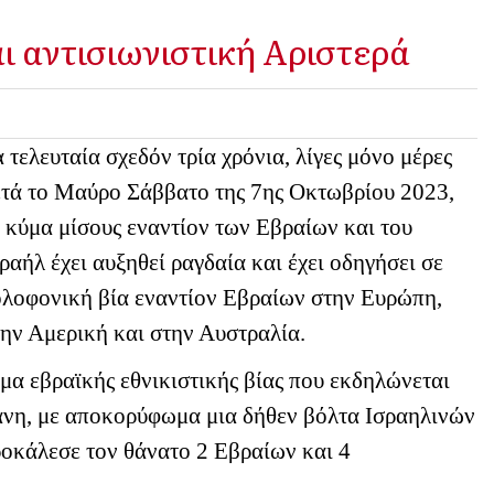
ι αντισιωνιστική Αριστερά
 τελευταία σχεδόν τρία χρόνια, λίγες μόνο μέρες
ετά το Μαύρο Σάββατο της 7ης Οκτωβρίου 2023,
 κύμα μίσους εναντίον των Εβραίων και του
ραήλ έχει αυξηθεί ραγδαία και έχει οδηγήσει σε
ολοφονική βία εναντίον Εβραίων στην Ευρώπη,
την Αμερική και στην Αυστραλία.
α εβραϊκής εθνικιστικής βίας που εκδηλώνεται
δάνη, με αποκορύφωμα μια δήθεν βόλτα Ισραηλινών
ροκάλεσε τον θάνατο 2 Εβραίων και 4