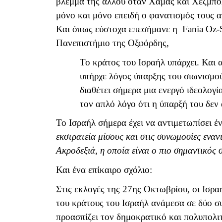
βλέμμα της αλλού όταν Χαμάς και Χεζμπολ
μόνο και μόνο επειδή ο φανατισμός τους 
Και όπως εύστοχα επεσήμανε η
Fania
Oz
-
Πανεπιστήμιο της Οξφόρδης,
Το κράτος του Ισραήλ υπάρχει. Και α
υπήρχε λόγος ύπαρξης του σιωνισμού
διαθέτει σήμερα μια ενεργό ιδεολογί
τον απλό λόγο ότι η ύπαρξή του δε
Το Ισραήλ σήμερα έχει να αντιμετωπίσει
εκστρατεία μίσους και στις συνωμοσίες εναν
Ακροδεξιά, η οποία είναι ο πιο σημαντικός 
Και ένα επίκαιρο σχόλιο:
Στις εκλογές της 27ης Οκτωβρίου, οι Ισρα
του κράτους του Ισραήλ ανάμεσα σε δύο σ
προασπίζει τον δημοκρατικό και πολυπολι