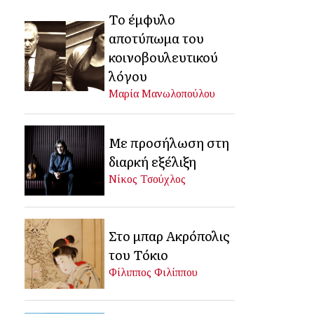
Το έμφυλο
αποτύπωμα του
κοινοβουλευτικού
λόγου
Μαρία Μανωλοπούλου
Με προσήλωση στη
διαρκή εξέλιξη
Νίκος Τσούχλος
Στο μπαρ Ακρόπολις
του Τόκιο
Φίλιππος Φιλίππου