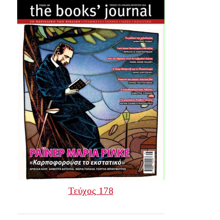
Τεύχος 178