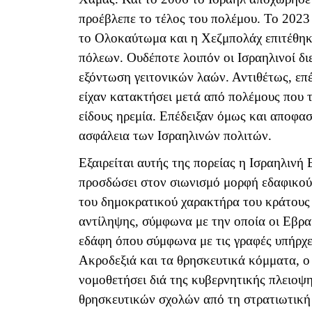
προέβλεπε το τέλος του πολέμου. Το 202
το Ολοκαύτωμα και η Χεζμπολάχ επιτέθηκ
πόλεων. Ουδέποτε λοιπόν οι Ισραηλινοί δι
εξόντωση γειτονικών λαών. Αντιθέτως, επ
είχαν κατακτήσει μετά από πολέμους που τ
είδους ηρεμία. Επέδειξαν όμως και αποφασ
ασφάλεια των Ισραηλινών πολιτών.
Εξαιρείται αυτής της πορείας η Ισραηλινή 
προσδώσει στον σιωνισμό μορφή εδαφικού
του δημοκρατικού χαρακτήρα του κράτους 
αντίληψης, σύμφωνα με την οποία οι Εβραί
εδάφη όπου σύμφωνα με τις γραφές υπήρχε
Ακροδεξιά και τα θρησκευτικά κόμματα, ο
νομοθετήσει διά της κυβερνητικής πλειοψη
θρησκευτικών σχολών από τη στρατιωτική 