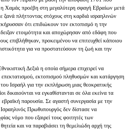
3 η Χαμάς προέβη στη μεγαλύτερη σφαγή Εβραίων μετά
ε ξανά πλήττοντας στόχους στη καρδιά ισραηλινών
εκήρυσσαν ότι επιδιώκουν τον εκτοπισμό η την
έδειξαν ετοιμότητα και αποχώρησαν από εδάφη που
ους επιβλήθηκαν, προκειμένου να επιτευχθεί κάποιου
ιστικότητα για να προστατεύσουν τη ζωή και την
Εθνικιστική Δεξιά η οποία σήμερα επιχειρεί να
 επεκτατισμού, εκτοπισμού πληθυσμών και κατάργηση
του Ισραήλ για την εκπλήρωση μιας θεοκρατικής
οι δικαιούνται να εγκαθίστανται σε όλα εκείνα τα
 εβραϊκή παρουσία. Σε αγαστή συνεργασία με την
 Ισραηλινός Πρωθυπουργός δεν δίστασε να
φίας νόμο που εξαιρεί τους φοιτητές των
θητεία και να παραβιάσει τη θεμελιώδη αρχή της