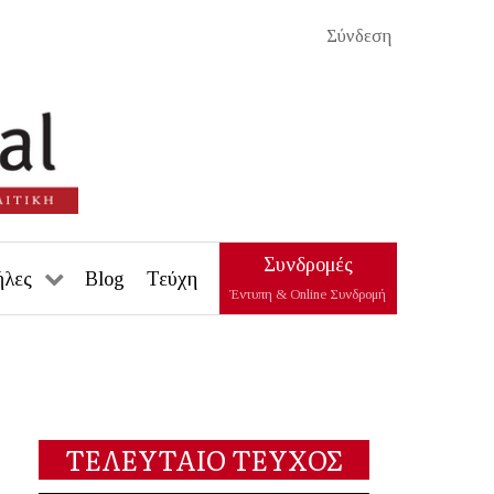
Σύνδεση
Συνδρομές
ήλες
Blog
Τεύχη
Έντυπη & Online Συνδρομή
ΤΕΛΕΥΤΑΙΟ ΤΕΥΧΟΣ