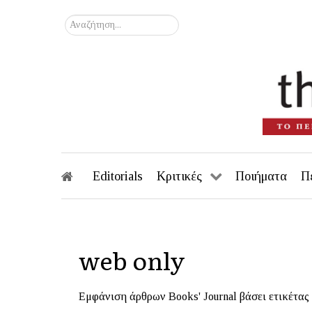
Αναζήτηση...
Editorials
Κριτικές
Ποιήματα
Π
web only
Εμφάνιση άρθρων Books' Journal βάσει ετικέτας