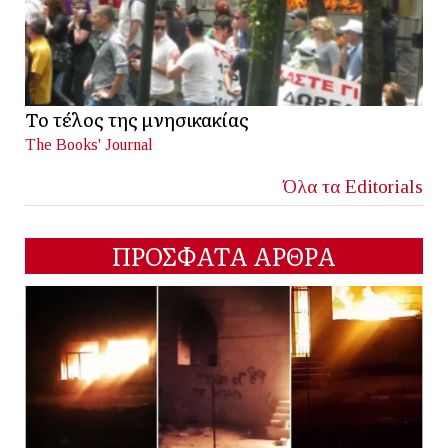
Το τέλος της μνησικακίας
The Books' Journal
Όλα τα Editorials
ΠΡΟΣΦΑΤΑ ΑΡΘΡΑ