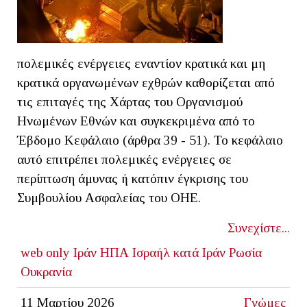
πολεμικές ενέργειες εναντίον κρατικά και μη
κρατικά οργανωμένων εχθρών καθορίζεται από
τις επιταγές της Χάρτας του Οργανισμού
Ηνωμένων Εθνών και συγκεκριμένα από το
Έβδομο Κεφάλαιο (άρθρα 39 - 51). Το κεφάλαιο
αυτό επιτρέπει πολεμικές ενέργειες σε
περίπτωση άμυνας ή κατόπιν έγκρισης του
Συμβουλίου Ασφαλείας του ΟΗΕ.
Συνεχίστε...
web only
Ιράν
ΗΠΑ Ισραήλ κατά Ιράν
Ρωσία
Ουκρανία
11 Μαρτίου 2026
Γνώμες