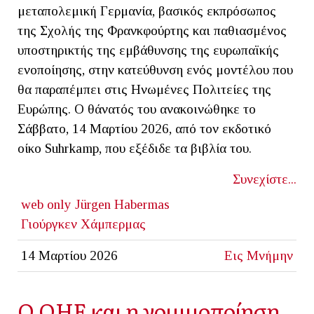
μεταπολεμική Γερμανία, βασικός εκπρόσωπος
της Σχολής της Φρανκφούρτης και παθιασμένος
υποστηρικτής της εμβάθυνσης της ευρωπαϊκής
ενοποίησης, στην κατεύθυνση ενός μοντέλου που
θα παραπέμπει στις Ηνωμένες Πολιτείες της
Ευρώπης. Ο θάνατός του ανακοινώθηκε το
Σάββατο, 14 Μαρτίου 2026, από τον εκδοτικό
οίκο Suhrkamp, που εξέδιδε τα βιβλία του.
Συνεχίστε...
web only
Jürgen Habermas
Γιούργκεν Χάμπερμας
14 Μαρτίου 2026
Εις Μνήμην
Ο ΟΗΕ και η νομιμοποίηση