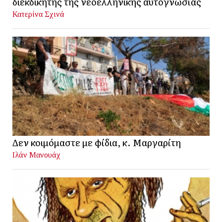
διεκδικητής της νεοελληνικής αυτογνωσίας
Κατερίνα Σχινά
Δεν κοιμόμαστε με φίδια, κ. Μαργαρίτη
Ιλάν Μανουάχ