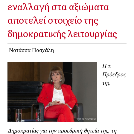
εναλλαγή στα αξιώματα
αποτελεί στοιχείο της
δημοκρατικής λειτουργίας
Νατάσσα Πασχάλη
Η τ.
Πρόεδρος
της
Δημοκρατίας για την προεδρική θητεία της, τη