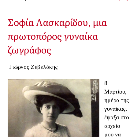
Σοφία Λασκαρίδου, μια
πρωτοπόρος γυναίκα
ζωγράφος
Γιώργος Ζεβελάκης
8
Μαρτίου,
ημέρα της
γυναίκας,
έψαξα στο
αρχείο
μου να