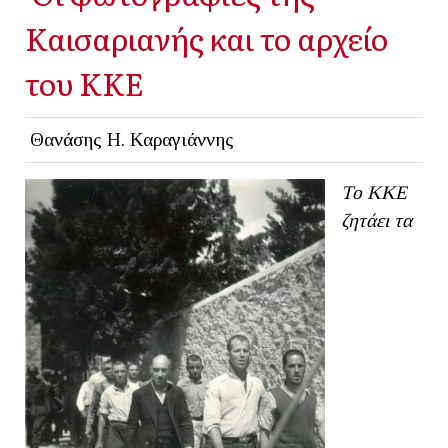
Καισαριανής και το αρχείο
του ΚΚΕ
Θανάσης Η. Καραγιάννης
Το ΚΚΕ
ζητάει τα