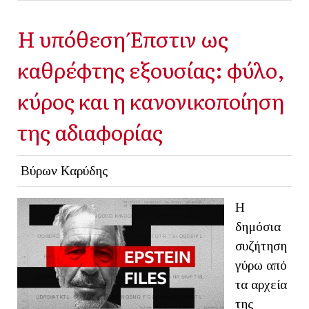
Η υπόθεση Έπστιν ως
καθρέφτης εξουσίας: φύλο,
κύρος και η κανονικοποίηση
της αδιαφορίας
Βύρων Καρύδης
Η
δημόσια
συζήτηση
γύρω από
τα αρχεία
της