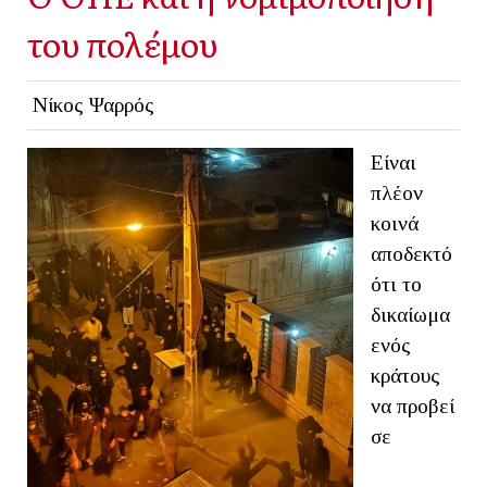
του πολέμου
Νίκος Ψαρρός
Είναι
πλέον
κοινά
αποδεκτό
ότι το
δικαίωμα
ενός
κράτους
να προβεί
σε