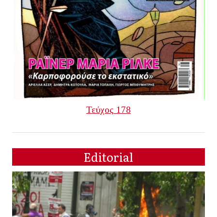
Τεύχος 178
Editorial