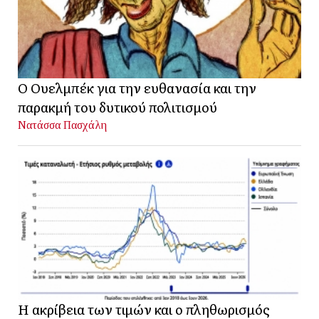
Ο Ουελμπέκ για την ευθανασία και την
παρακμή του δυτικού πολιτισμού
Νατάσσα Πασχάλη
Η ακρίβεια των τιμών και ο πληθωρισμός