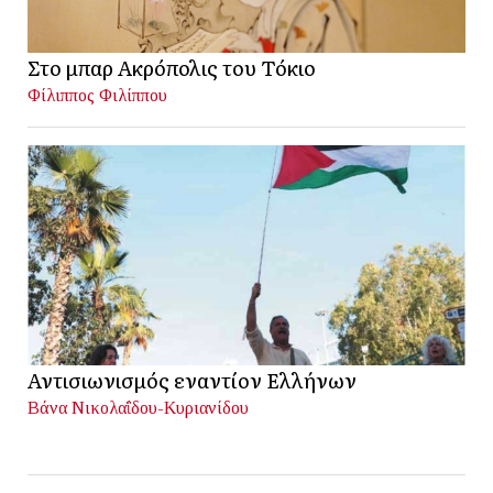
Στο μπαρ Ακρόπολις του Τόκιο
Φίλιππος Φιλίππου
Αντισιωνισμός εναντίον Ελλήνων
Βάνα Νικολαΐδου-Κυριανίδου