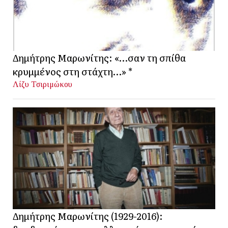
Δημήτρης Μαρωνίτης: «…σαν τη σπίθα
κρυμμένος στη στάχτη…» *
Λίζυ Τσιριμώκου
Δημήτρης Μαρωνίτης (1929-2016):