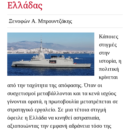
Ελλάδας
Ξενοφών Α. Μπρουντζάκης
Κάποιες
στιγμές
στην
ιστορία, η
πολιτική
κρίνεται
από την ταχύτητα της απόφασης. Όταν οι
συσχετισμοί μεταβάλλονται και τα κενά ισχύος
γίνονται ορατά, η πρωτοβουλία μετατρέπεται σε
στρατηγικό εργαλείο. Σε μια τέτοια στιγμή
όφειλε η Ελλάδα να κινηθεί αστραπιαία,
αξιοποιώντας την εμφανή αδράνεια τόσο της