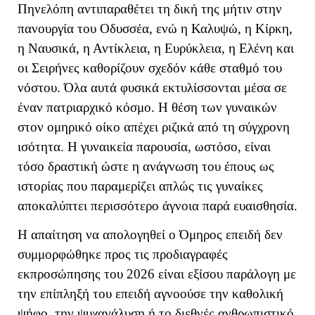
Πηνελόπη αντιπαραθέτει τη δική της μήτιν στην
πανουργία του Οδυσσέα, ενώ η Καλυψώ, η Κίρκη,
η Ναυσικά, η Αντίκλεια, η Ευρύκλεια, η Ελένη και
οι Σειρήνες καθορίζουν σχεδόν κάθε σταθμό του
νόστου. Όλα αυτά φυσικά εκτυλίσσονται μέσα σε
έναν πατριαρχικό κόσμο. Η θέση των γυναικών
στον ομηρικό οίκο απέχει ριζικά από τη σύγχρονη
ισότητα. Η γυναικεία παρουσία, ωστόσο, είναι
τόσο δραστική ώστε η ανάγνωση του έπους ως
ιστορίας που παραμερίζει απλώς τις γυναίκες
αποκαλύπτει περισσότερο άγνοια παρά ευαισθησία.
Η απαίτηση να απολογηθεί ο Όμηρος επειδή δεν
συμμορφώθηκε προς τις προδιαγραφές
εκπροσώπησης του 2026 είναι εξίσου παράλογη με
την επίπληξή του επειδή αγνοούσε την καθολική
ψήφο, την ψυχανάλυση ή το διεθνές ανθρωπιστικό