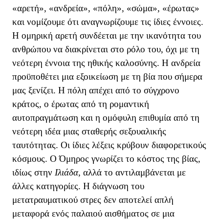
«αρετή», «ανδρεία», «πόλη», «σώμα», «έρωτας»
και νομίζουμε ότι αναγνωρίζουμε τις ίδιες έννοιες.
Η ομηρική αρετή συνδέεται με την ικανότητα του
ανθρώπου να διακρίνεται στο ρόλο του, όχι με τη
νεότερη έννοια της ηθικής καλοσύνης. Η ανδρεία
προϋποθέτει μια εξοικείωση με τη βία που σήμερα
μας ξενίζει. Η πόλη απέχει από το σύγχρονο
κράτος, ο έρωτας από τη ρομαντική
αυτοπραγμάτωση και η ομόφυλη επιθυμία από τη
νεότερη ιδέα μιας σταθερής σεξουαλικής
ταυτότητας. Οι ίδιες λέξεις κρύβουν διαφορετικούς
κόσμους. Ο Όμηρος γνωρίζει το κόστος της βίας,
ιδίως στην
Ιλιάδα
, αλλά το αντιλαμβάνεται με
άλλες κατηγορίες. Η διάγνωση του
μετατραυματικού στρες δεν αποτελεί απλή
μεταφορά ενός παλαιού αισθήματος σε μια