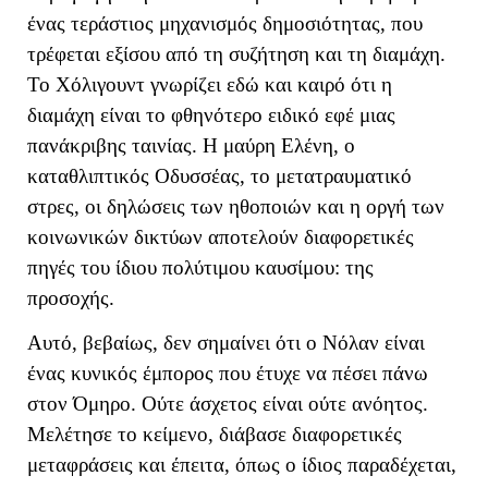
ένας τεράστιος μηχανισμός δημοσιότητας, που
τρέφεται εξίσου από τη συζήτηση και τη διαμάχη.
Το Χόλιγουντ γνωρίζει εδώ και καιρό ότι η
διαμάχη είναι το φθηνότερο ειδικό εφέ μιας
πανάκριβης ταινίας. Η μαύρη Ελένη, ο
καταθλιπτικός Οδυσσέας, το μετατραυματικό
στρες, οι δηλώσεις των ηθοποιών και η οργή των
κοινωνικών δικτύων αποτελούν διαφορετικές
πηγές του ίδιου πολύτιμου καυσίμου: της
προσοχής.
Αυτό, βεβαίως, δεν σημαίνει ότι ο Νόλαν είναι
ένας κυνικός έμπορος που έτυχε να πέσει πάνω
στον Όμηρο. Ούτε άσχετος είναι ούτε ανόητος.
Μελέτησε το κείμενο, διάβασε διαφορετικές
μεταφράσεις και έπειτα, όπως ο ίδιος παραδέχεται,