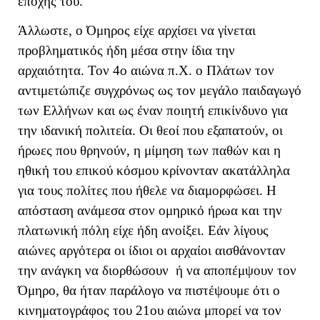
εποχής του.
Άλλωστε, ο Όμηρος είχε αρχίσει να γίνεται
προβληματικός ήδη μέσα στην ίδια την
αρχαιότητα. Τον 4ο αιώνα π.Χ. ο Πλάτων τον
αντιμετώπιζε συγχρόνως ως τον μεγάλο παιδαγωγό
των Ελλήνων και ως έναν ποιητή επικίνδυνο για
την ιδανική πολιτεία. Οι θεοί που εξαπατούν, οι
ήρωες που θρηνούν, η μίμηση των παθών και η
ηθική του επικού κόσμου κρίνονταν ακατάλληλα
για τους πολίτες που ήθελε να διαμορφώσει. Η
απόσταση ανάμεσα στον ομηρικό ήρωα και την
πλατωνική πόλη είχε ήδη ανοίξει. Εάν λίγους
αιώνες αργότερα οι ίδιοι οι αρχαίοι αισθάνονταν
την ανάγκη να διορθώσουν ή να αποπέμψουν τον
Όμηρο, θα ήταν παράλογο να πιστέψουμε ότι ο
κινηματογράφος του 21ου αιώνα μπορεί να τον