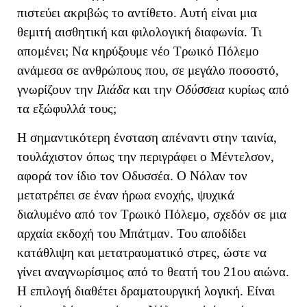
πιστεύει ακριβώς το αντίθετο. Αυτή είναι μια
θεμιτή αισθητική και φιλολογική διαφωνία. Τι
απομένει; Να κηρύξουμε νέο Τρωικό Πόλεμο
ανάμεσα σε ανθρώπους που, σε μεγάλο ποσοστό,
γνωρίζουν την
Ιλιάδα
και την
Οδύσσεια
κυρίως από
τα εξώφυλλά τους;
Η σημαντικότερη ένσταση απέναντι στην ταινία,
τουλάχιστον όπως την περιγράφει ο Μέντελσον,
αφορά τον ίδιο τον Οδυσσέα. Ο Νόλαν τον
μετατρέπει σε έναν ήρωα ενοχής, ψυχικά
διαλυμένο από τον Τρωικό Πόλεμο, σχεδόν σε μια
αρχαία εκδοχή του Μπάτμαν. Του αποδίδει
κατάθλιψη και μετατραυματικό στρες, ώστε να
γίνει αναγνωρίσιμος από το θεατή του 21ου αιώνα.
Η επιλογή διαθέτει δραματουργική λογική. Είναι