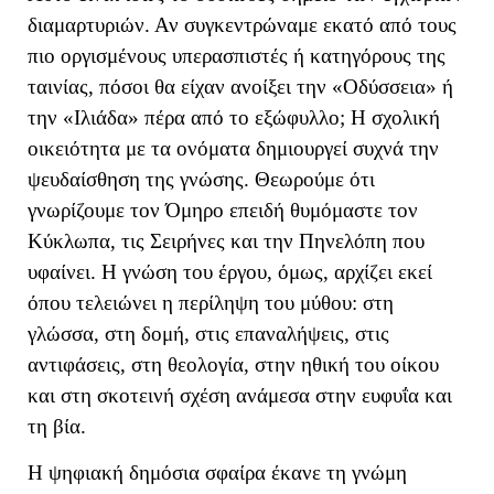
διαμαρτυριών. Αν συγκεντρώναμε εκατό από τους
πιο οργισμένους υπερασπιστές ή κατηγόρους της
ταινίας, πόσοι θα είχαν ανοίξει την «Οδύσσεια» ή
την «Ιλιάδα» πέρα από το εξώφυλλο; Η σχολική
οικειότητα με τα ονόματα δημιουργεί συχνά την
ψευδαίσθηση της γνώσης. Θεωρούμε ότι
γνωρίζουμε τον Όμηρο επειδή θυμόμαστε τον
Κύκλωπα, τις Σειρήνες και την Πηνελόπη που
υφαίνει. Η γνώση του έργου, όμως, αρχίζει εκεί
όπου τελειώνει η περίληψη του μύθου: στη
γλώσσα, στη δομή, στις επαναλήψεις, στις
αντιφάσεις, στη θεολογία, στην ηθική του οίκου
και στη σκοτεινή σχέση ανάμεσα στην ευφυΐα και
τη βία.
Η ψηφιακή δημόσια σφαίρα έκανε τη γνώμη