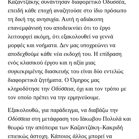
Καζαντζάκης συνάντησαν διαφορετικό Οδυσσέα,
επειδή κάθε εποχή αναζητούσε στο ίδιο πρόσωπο
τη δική της ανησυχία. Αυτή η αδιάκοπη
επανεμφάνισή του αποδεικνύει ότι το έργο
λειτουργεί ακόμη, ότι εξακολουθεί να γεννά
μορφές και νοήματα. Δεν μας υποχρεώνει να
αποδεχθούμε κάθε νέα εκδοχή του.
Η επίδραση
ενός κλασικού έργου και η αξία μιας
συγκεκριμένης διασκευής του είναι δύο εντελώς
διαφορετικά ζητήματα. Ο Όμηρος μας
κληροδότησε την
Οδύσσεια
, όχι και τον τρόπο με
τον οποίο πρέπει να την ερμηνεύουμε.
Εξακολουθώ, για παράδειγμα, να διαβάζω την
Οδύσσεια
στη μετάφραση του Ιάκωβου Πολυλά και
θεωρώ την απόπειρα των Καζαντζάκη–Κακριδή
επιεικώς άστοχη. Κάποιος άλλος μπορεί να