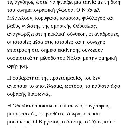
τις αγνόησε, ώστε να φτιάξει μια ταινία με τη δική
του κινηματογραφική γλώσσα. Ο Ντάνιελ
Μέντελσον, κορυφαίος κλασικός φιλόλογος και
βαθύς γνώστης της ομηρικής
Οδύσσειας
,
αναγνωρίζει ότι η κυκλική σύνθεση, οι αναδρομές,
οι ιστορίες μέσα στις ιστορίες και η συνεχής
επιστροφή στο σημείο εκκίνησης συνδέουν
ουσιαστικά τη μέθοδο του Νόλαν με την ομηρική
αφήγηση.
Η σοβαρότητα της προετοιμασίας του δεν
αγιοποιεί το αποτέλεσμα, ωστόσο, το καθιστά άξιο
σοβαρής διαφωνίας.
Η
Οδύσσεια
προκάλεσε επί αιώνες συγγραφείς,
μεταφραστές, σκηνοθέτες, ζωγράφους και
μουσικούς. Ο Βιργίλιος, ο Δάντης, ο Τζόυς και ο