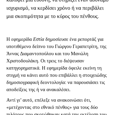
ισχυρισμό, να κερδίσει χρόνο ή να περιβάλει
μια σκοπιμότητα με το κύρος του πένθους.
Η εφημερίδα
Εστία
δημοσίευσε ένα ρεπορτάζ για
υποτιθέμενο δείπνο του Γιώργου Γεραπετρίτη, της
Άννας Διαμαντοπούλου και του Μανώλη
Χριστοδουλάκη. Οι τρεις το διέψευσαν
κατηγορηματικά. Η εφημερίδα όφειλε εκείνη τη
στιγμή να κάνει αυτό που επιβάλλει η στοιχειώδης
δημοσιογραφική δεοντολογία: να παρουσιάσει τις
αποδείξεις της ή να ανακαλέσει.
Αντί γι’ αυτό, επέλεξε να ανακοινώσει ότι,
«μετέχοντας στο εθνικό πένθος» για τους δύο
πιλότους που σκοτώθηκαν κατά την εκτέλεση του