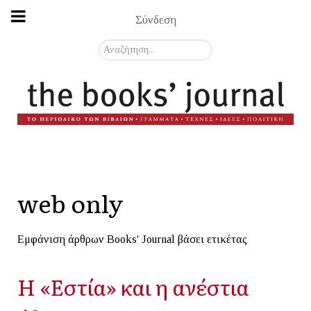
Σύνδεση
Αναζήτηση...
web only
Εμφάνιση άρθρων Books' Journal βάσει ετικέτας
Η «Εστία» και η ανέστια