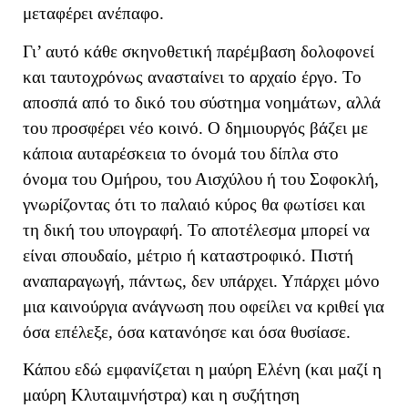
μεταφέρει ανέπαφο.
Γι’ αυτό κάθε σκηνοθετική παρέμβαση δολοφονεί
και ταυτοχρόνως ανασταίνει το αρχαίο έργο. Το
αποσπά από το δικό του σύστημα νοημάτων, αλλά
του προσφέρει νέο κοινό. Ο δημιουργός βάζει με
κάποια αυταρέσκεια το όνομά του δίπλα στο
όνομα του Ομήρου, του Αισχύλου ή του Σοφοκλή,
γνωρίζοντας ότι το παλαιό κύρος θα φωτίσει και
τη δική του υπογραφή. Το αποτέλεσμα μπορεί να
είναι σπουδαίο, μέτριο ή καταστροφικό. Πιστή
αναπαραγωγή, πάντως, δεν υπάρχει. Υπάρχει μόνο
μια καινούργια ανάγνωση που οφείλει να κριθεί για
όσα επέλεξε, όσα κατανόησε και όσα θυσίασε.
Κάπου εδώ εμφανίζεται η μαύρη Ελένη (και μαζί η
μαύρη Κλυταιμνήστρα) και η συζήτηση