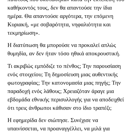
καθήκοντός τους, δεν θα απαντούσε την ίδια
ημέρα. Θα απαντούσε αργότερα, την επόμενη
Κυριακή, «με σοβαρότητα, νηφαλιότητα και
τεκμηρίωση».
Η διατύπωση θα μπορούσε να προκαλεί απλώς
θυμηδία, αν δεν ήταν τόσο ηθικά αποκρουστική.
Τι ακριβώς εμπόδιζε το πένθος; Την παρουσίαση
ενός στοιχείου; Τη δημοσίευση μιας αυθεντικής
φωτογραφίας; Την κατονομασία μιας πηγής; Την
παραδοχή ενός λάθους; Χρειαζόταν άραγε μια
εβδομάδα εθνικής περισυλλογής για να αποδειχθεί
ότι τρεις άνθρωποι κάθισαν στο ίδιο τραπέζι;
Η εφημερίδα δεν σιώπησε. Συνέχισε να
υπαινίσσεται, να προαναγγέλλει, να μιλά για