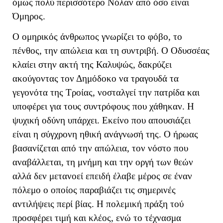
όμως πολύ περισσότερο Νόλαν από όσο είναι
Όμηρος.
Ο ομηρικός άνθρωπος γνωρίζει το φόβο, το
πένθος, την απώλεια και τη συντριβή. Ο Οδυσσέας
κλαίει στην ακτή της Καλυψώς, δακρύζει
ακούγοντας τον Δημόδοκο να τραγουδά τα
γεγονότα της Τροίας, νοσταλγεί την πατρίδα και
υποφέρει για τους συντρόφους που χάθηκαν. Η
ψυχική οδύνη υπάρχει. Εκείνο που απουσιάζει
είναι η σύγχρονη ηθική ανάγνωσή της. Ο ήρωας
βασανίζεται από την απώλεια, τον νόστο που
αναβάλλεται, τη μνήμη και την οργή των θεών
αλλά δεν μετανοεί επειδή έλαβε μέρος σε έναν
πόλεμο ο οποίος παραβιάζει τις σημερινές
αντιλήψεις περί βίας. Η πολεμική πράξη τού
προσφέρει τιμή και κλέος, ενώ το τέχνασμα