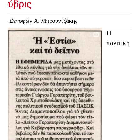
ύβρις
Ξενοφών Α. Μπρουντζάκης
Η
πολιτική