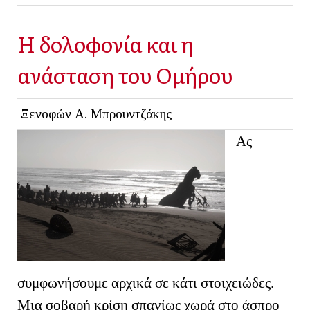
Η δολοφονία και η
ανάσταση του Ομήρου
Ξενοφών Α. Μπρουντζάκης
Ας
συμφωνήσουμε αρχικά σε κάτι στοιχειώδες.
Μια σοβαρή κρίση σπανίως χωρά στο άσπρο