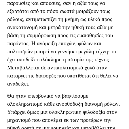
παρουσίες και απουσίες, σαν η αξία τους να
εξαρτάται από το πόσο σωστά μοιράζουν τους
ρόλους
, αντιμετωπίζει τη μνήμη ως υλικό προς
ανακατανομή και μετρά την ηθική τους αξία με
βάση τη συμμόρφωση προς τις ευαισθησίες του
παρόντος. Η ανάμειξη εποχών, φύλων και
πολιτισμών μπορεί να γεννήσει μεγάλη τέχνη· το
έχει αποδείξει ολόκληρη η ιστορία της τέχνης.
Μεταβάλλεται σε αντιπολιτισμικό χυλό όταν
καταργεί τις διαφορές που υποτίθεται ότι θέλει να
αναδείξει.
Θα ήταν υπερβολικό να βαφτίσουμε
ολοκληρωτισμό κάθε ανορθόδοξη διανομή ρόλων.
Υπάρχει όμως μια ολοκληρωτική φιλοδοξία στον
μηχανισμό που απονέμει εκ των προτέρων την
ηθική αρετή σε μία ερμηνεία και μεταβάλλει την