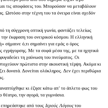
 και τις αποφάσεις του. Μπορούσαν να μεταβάλουν
ας. Ωστόσο στην τέχνη του τα όνειρα είναι σχεδόν
από τη σύγχρονη οπτική γωνία, φαντάζει τελείως
 την έκφραση του ονειρικού κόσμου. Η ελληνική
ή» σήμαινε ό,τι σημαίνει για εμάς ο όρος
ης εγρήγορσης. Με τα σοφά μέσα της, με τα ηχητικά
αι φυγαδεύει τη χαύνωση του πνεύματος. Οι
τοχεύουν πρώτιστα στην ακουστική τέρψη. Ακόμα κι
ζει δυνατά. Δονείται ολόκληρος. Δεν έχει περιθώρια
ις.
αναπτύχθηκε κι έζησε κάτω απ’ το άπλετο φως του
 θέατρο, την αγορά, τα γυμνάσια.
ν επηρεάστηκε από τους
Ιερούς Λόγους
του