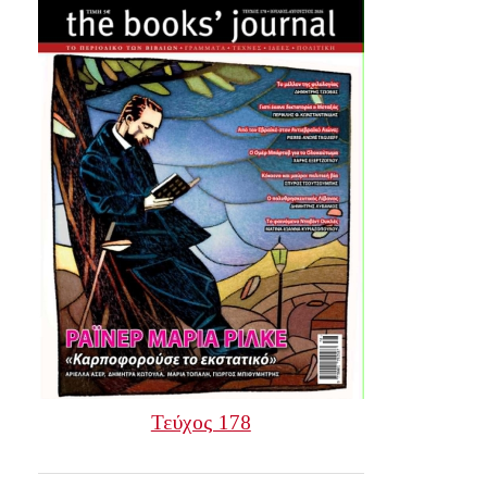
Τεύχος 178