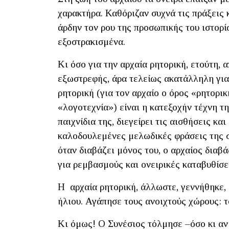
χαρακτήρα. Καθόριζαν συχνά τις πράξεις
άρδην τον ρου της προσωπικής του ιστορί
εξοστρακισμένα.
Κι όσο για την αρχαία ρητορική, ετούτη, 
εξωστρεφής, άρα τελείως ακατάλληλη για
ρητορική (για τον αρχαίο ο όρος «ρητορικ
«λογοτεχνία») είναι η κατεξοχήν τέχνη τ
παιχνίδια της, διεγείρει τις αισθήσεις κ
καλοδουλεμένες μελωδικές φράσεις της σ
όταν διαβάζει μόνος του, ο αρχαίος διαβά
για ρεμβασμούς και ονειρικές καταβυθίσε
Η αρχαία ρητορική, άλλωστε, γεννήθηκε, 
ήλιου. Αγάπησε τους ανοιχτούς χώρους: το
Κι όμως! Ο Συνέσιος τόλμησε –όσο κι α