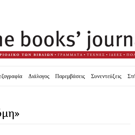
εζογραφία
Διάλογος
Παρεμβάσεις
Συνεντεύξεις
Στ
όμη»