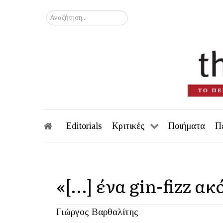
Αναζήτηση...
Editorials
Κριτικές
Ποιήματα
Π
«[…] ένα gin-fizz ακ
Γιώργος Βαρθαλίτης