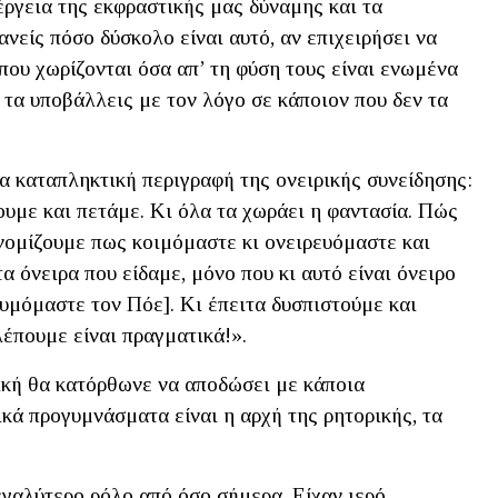
έργεια της εκφραστικής μας δύναμης και τα
νείς πόσο δύσκολο είναι αυτό, αν επιχειρήσει να
που χωρίζονται όσα απ’ τη φύση τους είναι ενωμένα
α τα υποβάλλεις με τον λόγο σε κάποιον που δεν τα
ια καταπληκτική περιγραφή της ονειρικής συνείδησης:
ουμε και πετάμε. Κι όλα τα χωράει η φαντασία. Πώς
 νομίζουμε πως κοιμόμαστε κι ονειρευόμαστε και
 όνειρα που είδαμε, μόνο που κι αυτό είναι όνειρο
θυμόμαστε τον Πόε]. Κι έπειτα δυσπιστούμε και
έπουμε είναι πραγματικά!».
ρική θα κατόρθωνε να αποδώσει με κάποια
ικά προγυμνάσματα είναι η αρχή της ρητορικής, τα
εγαλύτερο ρόλο από όσο σήμερα. Είχαν ιερό