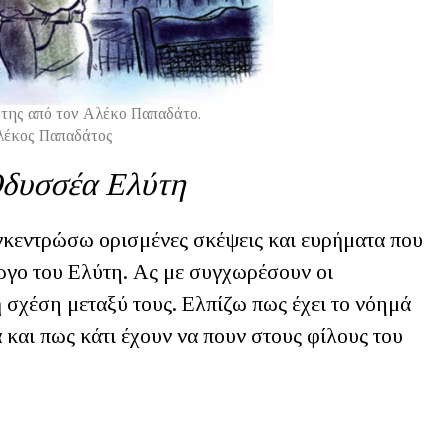
της από τον Αλέκο Παπαδάτο.
λέκος Παπαδάτος
Οδυσσέα Ελύτη
γκεντρώσω ορισμένες σκέψεις και ευρήματα που
έργο του Ελύτη. Ας με συγχωρέσουν οι
 σχέση μεταξύ τους. Ελπίζω πως έχει το νόημά
και πως κάτι έχουν να πουν στους φίλους του