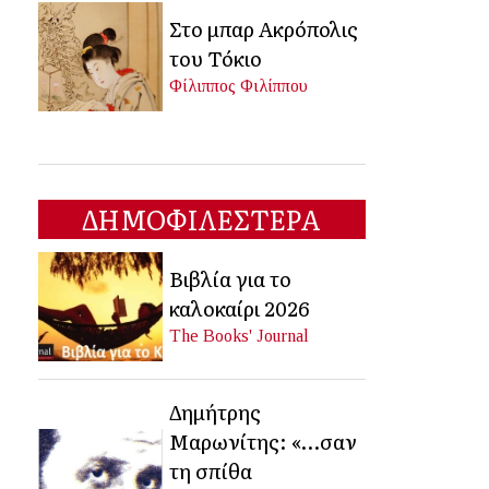
Στο μπαρ Ακρόπολις
του Τόκιο
Φίλιππος Φιλίππου
ΔΗΜΟΦΙΛΕΣΤΕΡΑ
Βιβλία για το
καλοκαίρι 2026
The Books' Journal
Δημήτρης
Μαρωνίτης: «…σαν
τη σπίθα