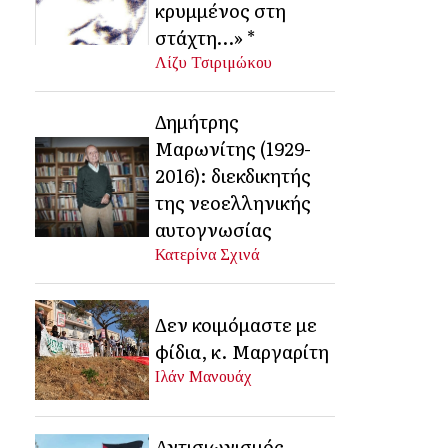
κρυμμένος στη
στάχτη…» *
Λίζυ Τσιριμώκου
Δημήτρης
Μαρωνίτης (1929-
2016): διεκδικητής
της νεοελληνικής
αυτογνωσίας
Κατερίνα Σχινά
Δεν κοιμόμαστε με
φίδια, κ. Μαργαρίτη
Ιλάν Μανουάχ
Αντισιωνισμός