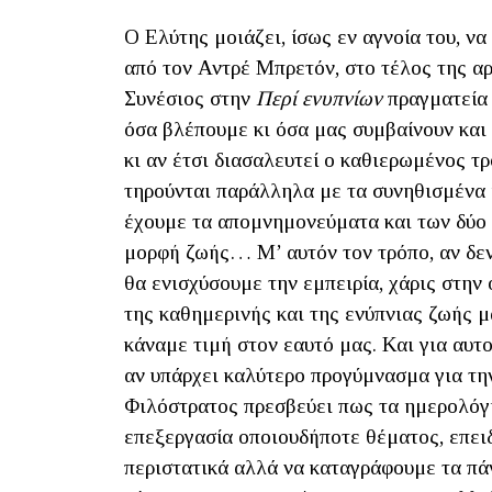
Ο Ελύτης μοιάζει, ίσως εν αγνοία του, ν
από τον Αντρέ Μπρετόν, στο τέλος της αρ
Συνέσιος στην
Περί ενυπνίων
πραγματεία 
όσα βλέπουμε κι όσα μας συμβαίνουν και 
κι αν έτσι διασαλευτεί ο καθιερωμένος τ
τηρούνται παράλληλα με τα συνηθισμένα 
έχουμε τα απομνημονεύματα και των δύο 
μορφή ζωής… Μ’ αυτόν τον τρόπο, αν δεν
θα ενισχύσουμε την εμπειρία, χάρις στην
της καθημερινής και της ενύπνιας ζωής 
κάναμε τιμή στον εαυτό μας. Και για αυτ
αν υπάρχει καλύτερο προγύμνασμα για τη
Φιλόστρατος πρεσβεύει πως τα ημερολόγια
επεξεργασία οποιουδήποτε θέματος, επει
περιστατικά αλλά να καταγράφουμε τα πάντ