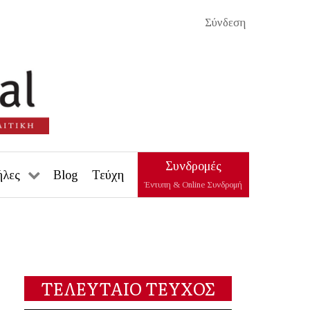
Σύνδεση
Συνδρομές
ήλες
Blog
Τεύχη
Έντυπη & Online Συνδρομή
ΤΕΛΕΥΤΑΙΟ ΤΕΥΧΟΣ