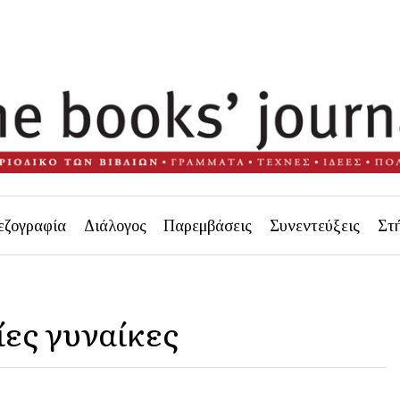
εζογραφία
Διάλογος
Παρεμβάσεις
Συνεντεύξεις
Στ
ες γυναίκες