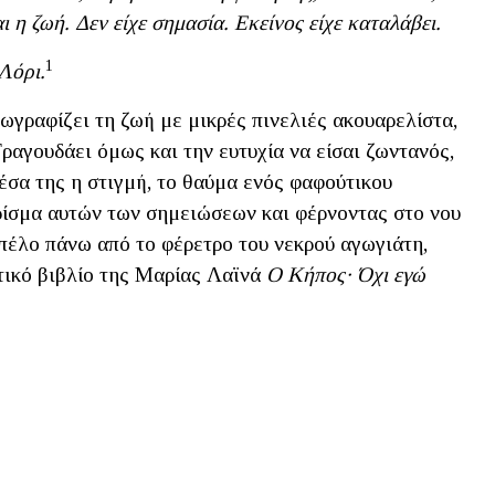
ι η ζωή. Δεν είχε σημασία. Εκείνος είχε καταλάβει.
1
Λόρι.
ωγραφίζει τη ζωή με μικρές πινελιές ακουαρελίστα,
Τραγουδάει όμως και την ευτυχία να είσαι ζωντανός,
μέσα της η στιγμή, το θαύμα ενός φαφούτικου
ρίσμα αυτών των σημειώσεων και φέρνοντας στο νου
απέλο πάνω από το φέρετρο του νεκρού αγωγιάτη,
τικό βιβλίο της Μαρίας Λαϊνά
Ο Κήπος· Όχι εγώ