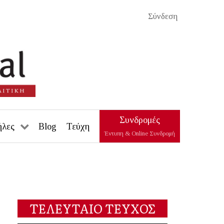
Σύνδεση
Συνδρομές
ήλες
Blog
Τεύχη
Έντυπη & Online Συνδρομή
ΤΕΛΕΥΤΑΙΟ ΤΕΥΧΟΣ