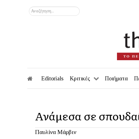
Αναζήτηση...
Editorials
Κριτικές
Ποιήματα
Π
Ανάμεσα σε σπουδαί
Παυλίνα Μάρβιν