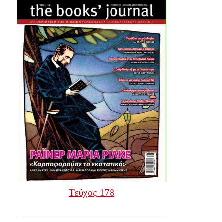
Τεύχος 178