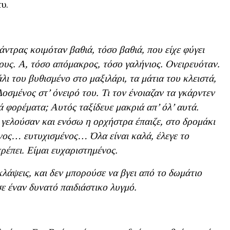
υ.
ντρας κοιμόταν βαθιά, τόσο βαθιά, που είχε φύγει
τους. Α, τόσο απόμακρος, τόσο γαλήνιος. Ονειρευόταν.
ι του βυθισμένο στο μαξιλάρι, τα μάτια του κλειστά,
οσμένος στ’ όνειρό του. Τι τον ένοιαζαν τα γκάρντεν
ά φορέματα; Αυτός ταξίδευε μακριά απ’ όλ’ αυτά.
 γελούσαν και ενόσω η ορχήστρα έπαιζε, στο δρομάκι
ένος… ευτυχισμένος… Όλα είναι καλά, έλεγε το
έπει. Είμαι ευχαριστημένος.
κλάψεις, και δεν μπορούσε να βγει από το δωμάτιο
ε έναν δυνατό παιδιάστικο λυγμό.