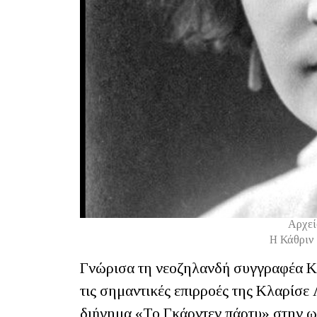
Αρχεί
Η Κάθριν
Γνώρισα τη νεοζηλανδή συγγραφέα Κά
τις σημαντικές επιρροές της Κλαρίσ
διήγημα «Το Γκάρντεν πάρτυ» στην 