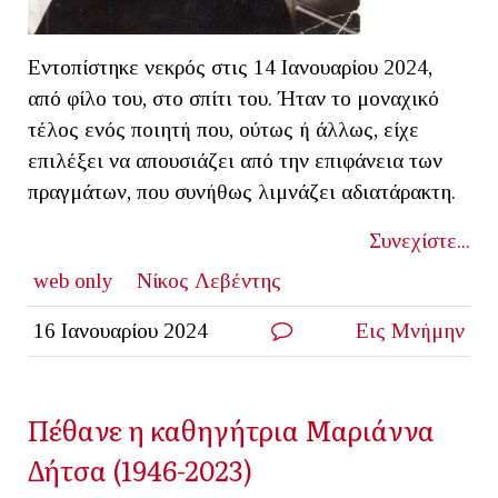
Εντοπίστηκε νεκρός στις 14 Ιανουαρίου 2024,
από φίλο του, στο σπίτι του. Ήταν το μοναχικό
τέλος ενός ποιητή που, ούτως ή άλλως, είχε
επιλέξει να απουσιάζει από την επιφάνεια των
πραγμάτων, που συνήθως λιμνάζει αδιατάρακτη.
Συνεχίστε...
web only
Νίκος Λεβέντης
16 Ιανουαρίου 2024
Εις Μνήμην
Πέθανε η καθηγήτρια Μαριάννα
Δήτσα (1946-2023)