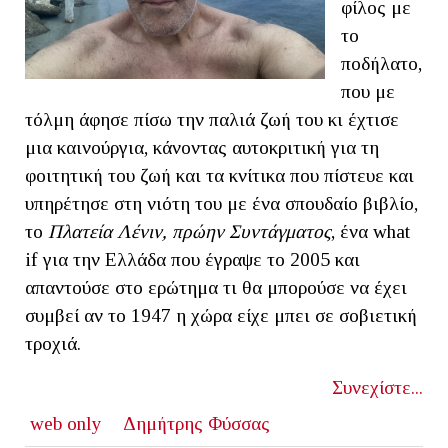
φίλος με
το
ποδήλατο,
που με
τόλμη άφησε πίσω την παλιά ζωή του κι έχτισε
μια καινούργια, κάνοντας αυτοκριτική για τη
φοιτητική του ζωή και τα κνίτικα που πίστευε και
υπηρέτησε στη νιότη του με ένα σπουδαίο βιβλίο,
το
Πλατεία Λένιν, πρώην Συντάγματος
, ένα what
if για την Ελλάδα που έγραψε το 2005 και
απαντούσε στο ερώτημα τι θα μπορούσε να έχει
συμβεί αν το 1947 η χώρα είχε μπει σε σοβιετική
τροχιά.
Συνεχίστε...
web only
Δημήτρης Φύσσας