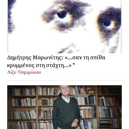
Δημήτρης Μαρωνίτης: «…σαν τη σπίθα
κρυμμένος στη στάχτη…» *
Λίζυ Τσιριμώκου