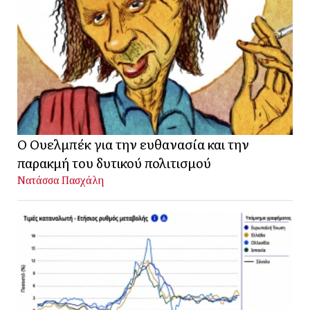
Ο Ουελμπέκ για την ευθανασία και την
παρακμή του δυτικού πολιτισμού
Νατάσσα Πασχάλη