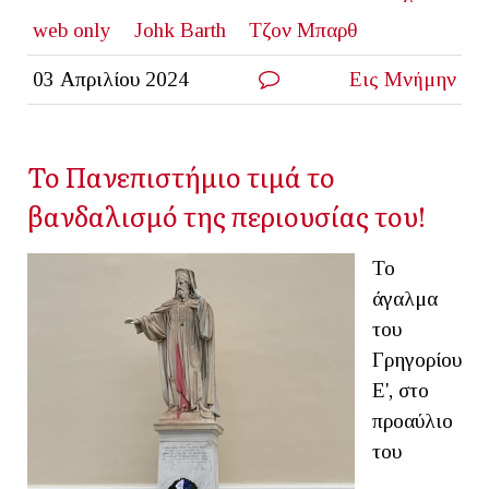
web only
Johk Barth
Τζον Μπαρθ
03 Απριλίου 2024
Εις Μνήμην
Το Πανεπιστήμιο τιμά το
βανδαλισμό της περιουσίας του!
Το
άγαλμα
του
Γρηγορίου
Ε', στο
προαύλιο
του