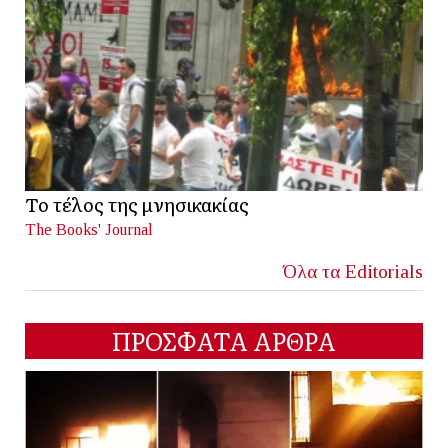
Το τέλος της μνησικακίας
The Books' Journal
Όλα τα Editorials
ΠΡΟΣΦΑΤΑ ΑΡΘΡΑ