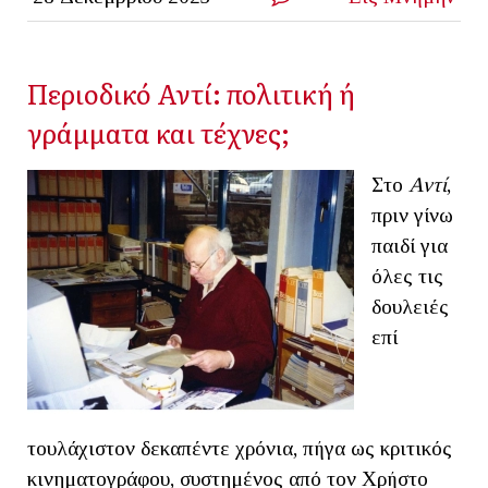
Περιοδικό Αντί: πολιτική ή
γράμματα και τέχνες;
Στο
Αντί
,
πριν γίνω
παιδί για
όλες τις
δουλειές
επί
τουλάχιστον δεκαπέντε χρόνια, πήγα ως κριτικός
κινηματογράφου, συστημένος από τον Χρήστο