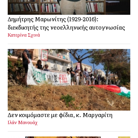
Δημήτρης Μαρωνίτης (1929-2016):
διεκδικητής της νεοελληνικής αυτογνωσίας
Κατερίνα Σχινά
Δεν κοιμόμαστε με φίδια, κ. Μαργαρίτη
Ιλάν Μανουάχ