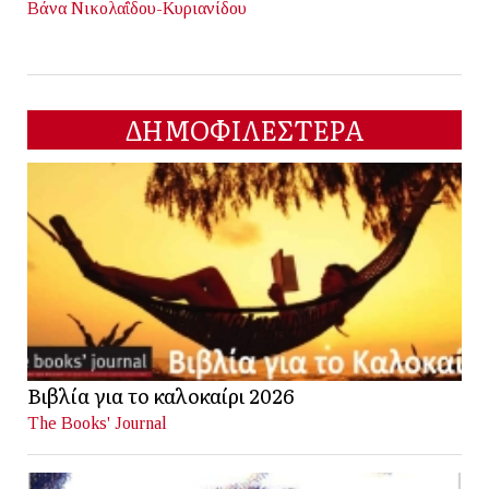
Βάνα Νικολαΐδου-Κυριανίδου
ΔΗΜΟΦΙΛΕΣΤΕΡΑ
Βιβλία για το καλοκαίρι 2026
The Books' Journal