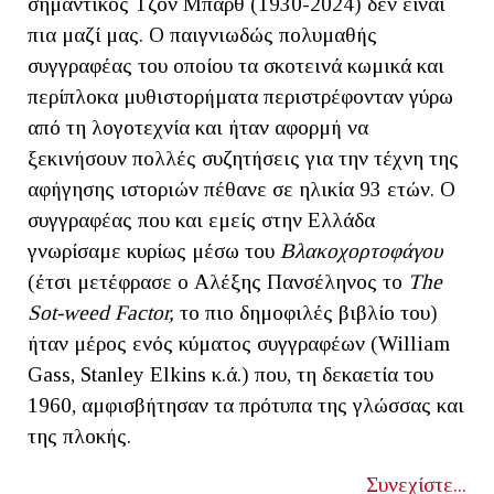
σημαντικός Τζον Μπαρθ (1930-2024) δεν είναι
πια μαζί μας. Ο παιγνιωδώς πολυμαθής
συγγραφέας του οποίου τα σκοτεινά κωμικά και
περίπλοκα μυθιστορήματα περιστρέφονταν γύρω
από τη λογοτεχνία και ήταν αφορμή να
ξεκινήσουν πολλές συζητήσεις για την τέχνη της
αφήγησης ιστοριών πέθανε σε ηλικία 93 ετών. Ο
συγγραφέας που και εμείς στην Ελλάδα
γνωρίσαμε κυρίως μέσω του
Βλακοχορτοφάγου
(έτσι μετέφρασε ο Αλέξης Πανσέληνος το
The
Sot-weed Factor,
το πιο δημοφιλές βιβλίο του)
ήταν μέρος ενός κύματος συγγραφέων (William
Gass, Stanley Elkins κ.ά.) που, τη δεκαετία του
1960, αμφισβήτησαν τα πρότυπα της γλώσσας και
της πλοκής.
Συνεχίστε...