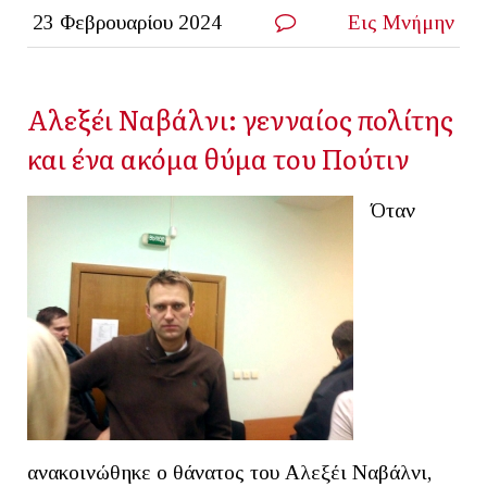
23 Φεβρουαρίου 2024
Εις Μνήμην
Αλεξέι Ναβάλνι: γενναίος πολίτης
και ένα ακόμα θύμα του Πούτιν
Όταν
ανακοινώθηκε ο θάνατος του Αλεξέι Ναβάλνι,