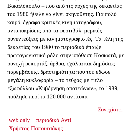
Βακαλόπουλο – που από τις αρχές της δεκαετίας
του 1980 ήθελε να γίνει σκηνοθέτης. Για πολύ
καιρό, έγραφα κριτικές κινηματογράφου,
ανταποκρίσεις από τα φεστιβάλ, μερικές
συνεντεύξεις με κινηματογραφιστές. Τα τέλη της
δεκαετίας του 1980 το περιοδικό έπαιζε
πρωταγωνιστικό ρόλο στην υπόθεση Κοσκωτά, με
συνεχή ρεπορτάζ, άρθρα, σχόλια και δημόσιες
παρεμβάσεις, δραστηριότητα που του έδωσε
μεγάλη κυκλοφορία – το τεύχος με τίτλο
εξωφύλλου «Κυβέρνηση απατεώνων», το 1989,
πούλησε περί τα 120.000 αντίτυπα.
Συνεχίστε...
web only
περιοδικό Αντί
Χρήστος Παπουτσάκης