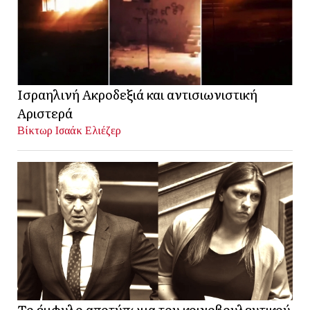
Ισραηλινή Ακροδεξιά και αντισιωνιστική
Αριστερά
Βίκτωρ Ισαάκ Ελιέζερ
Το έμφυλο αποτύπωμα του κοινοβουλευτικού