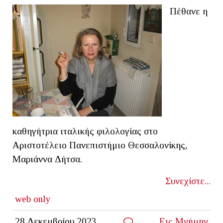
Πέθανε η
καθηγήτρια ιταλικής φιλολογίας στο
Αριστοτέλειο Πανεπιστήμιο Θεσσαλονίκης,
Μαριάννα Δήτσα.
Συνεχίστε...
web only
28 Δεκεμβρίου 2023
Εις Μνήμην