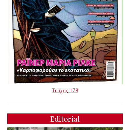
Τεύχος 178
Editorial