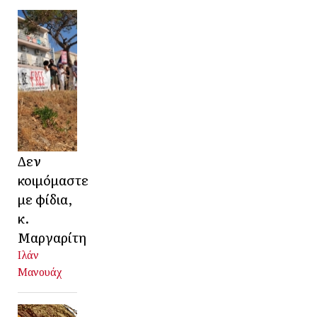
Δεν
κοιμόμαστε
με φίδια,
κ.
Μαργαρίτη
Ιλάν
Μανουάχ