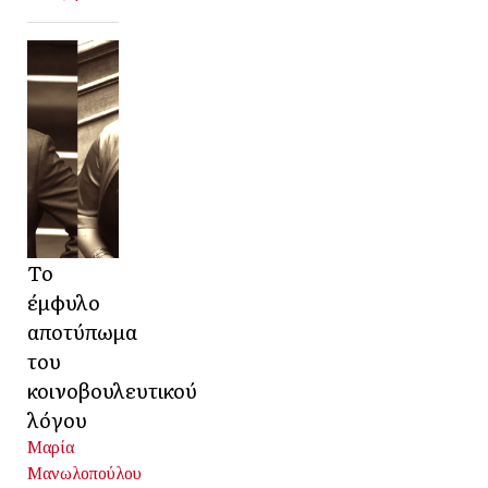
Το
έμφυλο
αποτύπωμα
του
κοινοβουλευτικού
λόγου
Μαρία
Μανωλοπούλου