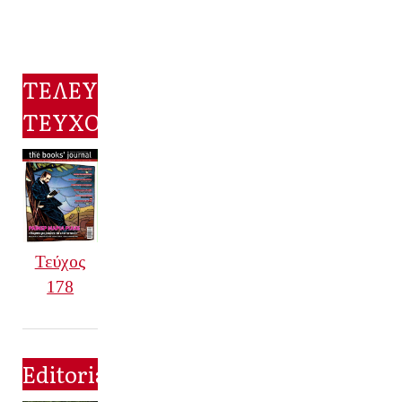
ΤΕΛΕΥΤΑΙΟ
ΤΕΥΧΟΣ
Τεύχος
178
Editorial