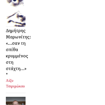
Δημήτρης
Μαρωνίτης:
«…σαν τη
σπίθα
κρυμμένος
στη
στάχτη…»
*
Λίζυ
Τσιριμώκου