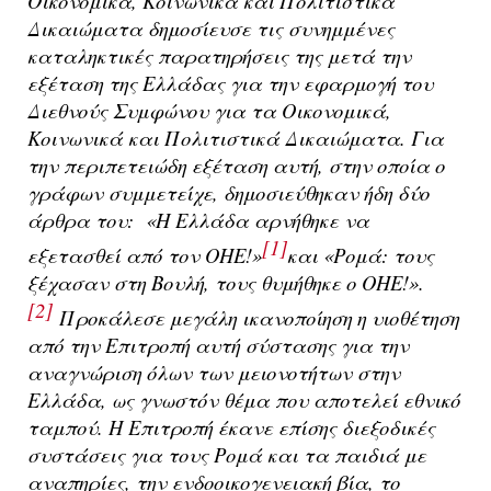
Οικονομικά, Κοινωνικά και Πολιτιστικά
Δικαιώματα δημοσίευσε τις συνημμένες
καταληκτικές παρατηρήσεις της μετά την
εξέταση της Ελλάδας για την εφαρμογή του
Διεθνούς Συμφώνου για τα Οικονομικά,
Κοινωνικά και Πολιτιστικά Δικαιώματα. Για
την περιπετειώδη εξέταση αυτή, στην οποία ο
γράφων συμμετείχε, δημοσιεύθηκαν ήδη δύο
άρθρα του: «Η Ελλάδα αρνήθηκε να
[1]
εξετασθεί από τον ΟΗΕ!»
και «Ρομά: τους
ξέχασαν στη Βουλή, τους θυμήθηκε ο ΟΗΕ!».
[2]
Προκάλεσε μεγάλη ικανοποίηση η υιοθέτηση
από την Επιτροπή αυτή σύστασης για την
αναγνώριση όλων των μειονοτήτων στην
Ελλάδα, ως γνωστόν θέμα που αποτελεί εθνικό
ταμπού. Η Επιτροπή έκανε επίσης διεξοδικές
συστάσεις για τους Ρομά και τα παιδιά με
αναπηρίες, την ενδοοικογενειακή βία, το