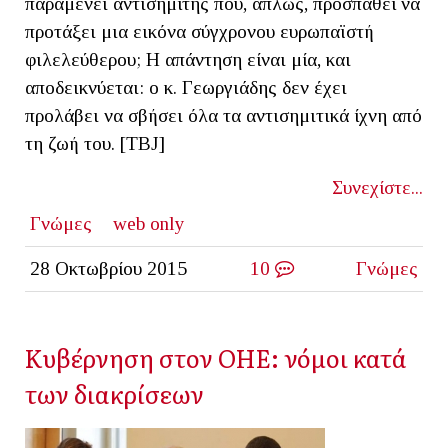
παραμένει αντισημίτης που, απλώς, προσπαθεί να
προτάξει μια εικόνα σύγχρονου ευρωπαϊστή
φιλελεύθερου; Η απάντηση είναι μία, και
αποδεικνύεται: ο κ. Γεωργιάδης δεν έχει
προλάβει να σβήσει όλα τα αντισημιτικά ίχνη από
τη ζωή του. [ΤΒJ]
Συνεχίστε...
Γνώμες
web only
28 Οκτωβρίου 2015
10
Γνώμες
Κυβέρνηση στον ΟΗΕ: νόμοι κατά
των διακρίσεων