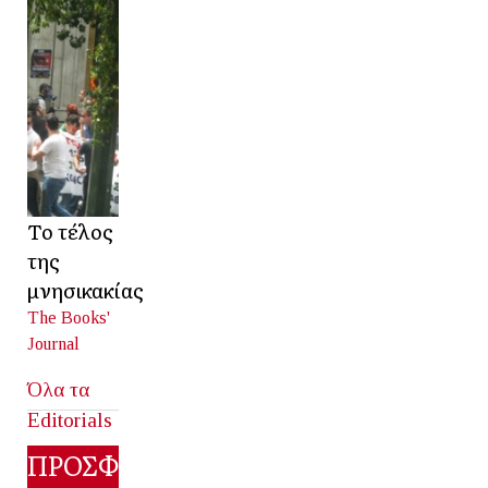
Το τέλος
της
μνησικακίας
The Books'
Journal
Όλα τα
Editorials
ΠΡΟΣΦΑΤΑ