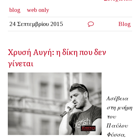
blog
web only
24 Σεπτεμβρίου 2015
Blog
Χρυσή Αυγή: η δίκη που δεν
γίνεται
Ασέβεια
στη μνήμη
του
Παύλου
Φύσσα,