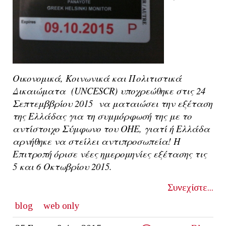
Οικονομικά, Κοινωνικά και Πολιτιστικά
Δικαιώματα (UNCESCR) υποχρεώθηκε στις 24
Σεπτεμββρίου 2015 να ματαιώσει την εξέταση
της Ελλάδας για τη συμμόρφωσή της με το
αντίστοιχο Σύμφωνο του ΟΗΕ, γιατί ή Ελλάδα
αρνήθηκε να στείλει αντιπροσωπεία! Η
Επιτροπή όρισε νέες ημερομηνίες εξέτασης τις
5 και 6 Οκτωβρίου 2015.
Συνεχίστε...
blog
web only