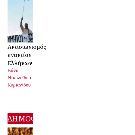
Αντισιωνισμός
εναντίον
Ελλήνων
Βάνα
Νικολαΐδου-
Κυριανίδου
ΔΗΜΟΦΙΛΕΣΤΕΡΑ