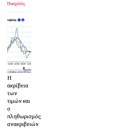
Πασχάλη
Η
ακρίβεια
των
τιμών και
ο
πληθωρισμός
ανακριβειών