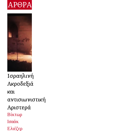
ΑΡΘΡΑ
Ισραηλινή
Ακροδεξιά
και
αντισιωνιστική
Αριστερά
Βίκτωρ
Ισαάκ
Ελιέζερ