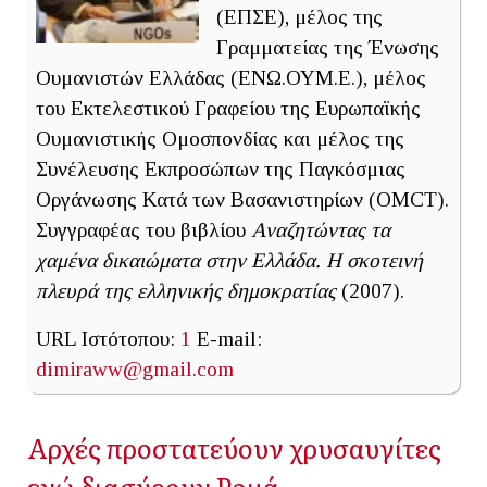
(ΕΠΣΕ), μέλος της
Γραμματείας της Ένωσης
Ουμανιστών Ελλάδας (ΕΝΩ.ΟΥΜ.Ε.), μέλος
του Εκτελεστικού Γραφείου της Ευρωπαϊκής
Ουμανιστικής Ομοσπονδίας και μέλος της
Συνέλευσης Εκπροσώπων της Παγκόσμιας
Οργάνωσης Κατά των Βασανιστηρίων (OMCT).
Συγγραφέας του βιβλίου
Αναζητώντας τα
χαμένα δικαιώματα στην Ελλάδα. Η σκοτεινή
πλευρά της ελληνικής δημοκρατίας
(2007).
URL Ιστότοπου:
1
E-mail:
dimiraww@gmail.com
Αρχές προστατεύουν χρυσαυγίτες
ενώ διασύρουν Ρομά