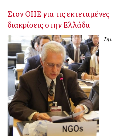
Στον ΟΗΕ για τις εκτεταμένες
διακρίσεις στην Ελλάδα
Την