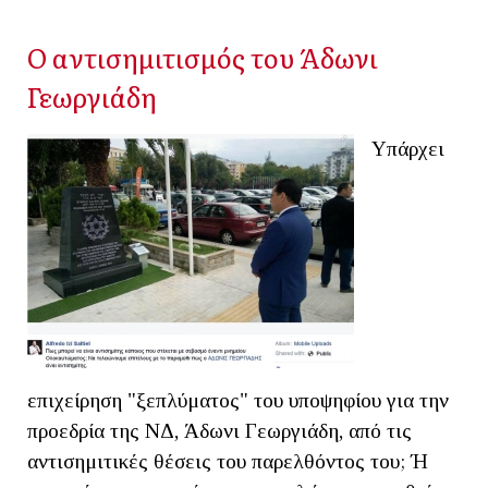
Ο αντισημιτισμός του Άδωνι
Γεωργιάδη
Υπάρχει
επιχείρηση "ξεπλύματος" του υποψηφίου για την
προεδρία της ΝΔ, Άδωνι Γεωργιάδη, από τις
αντισημιτικές θέσεις του παρελθόντος του; Ή