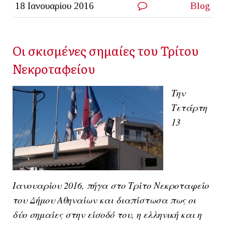
18 Ιανουαρίου 2016
Blog
Οι σκισμένες σημαίες του Τρίτου
Νεκροταφείου
Την
Τετάρτη
13
Ιανουαρίου 2016, πήγα στο
Τρίτο Νεκροταφείο
του
Δήμου Αθηναίων
και διαπίστωσα πως οι
δύο σημαίες στην είσοδό του, η ελληνική και η