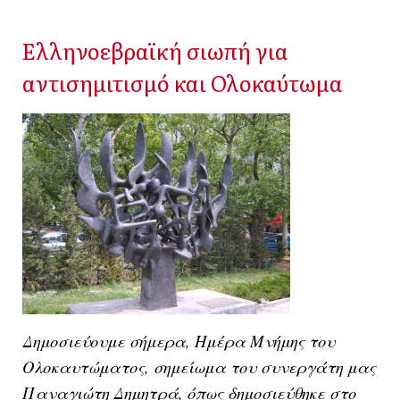
Ελληνοεβραϊκή σιωπή για
αντισημιτισμό και Ολοκαύτωμα
Δημοσιεύουμε σήμερα, Ημέρα Μνήμης του
Ολοκαυτώματος, σημείωμα του συνεργάτη μας
Παναγιώτη Δημητρά, όπως δημοσιεύθηκε στο