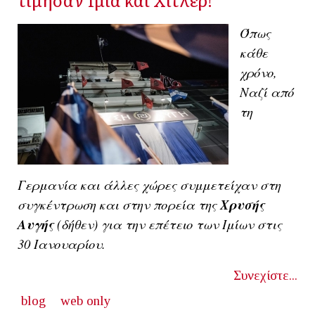
Όπως
κάθε
χρόνο,
Ναζί από
τη
Γερμανία και άλλες χώρες συμμετείχαν στη
συγκέντρωση και στην πορεία της
Χρυσής
Αυγής
(δήθεν) για την επέτειο των Ιμίων στις
30 Ιανουαρίου.
Συνεχίστε...
blog
web only