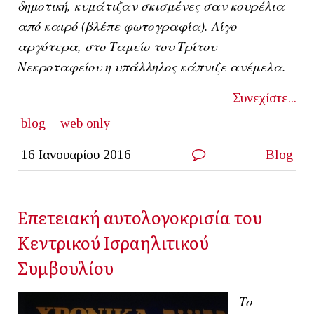
δημοτική, κυμάτιζαν σκισμένες σαν κουρέλια
από καιρό (βλέπε φωτογραφία). Λίγο
αργότερα, στο
Ταμείο
του
Τρίτου
Νεκροταφείου
η υπάλληλος κάπνιζε ανέμελα.
Συνεχίστε...
blog
web only
16 Ιανουαρίου 2016
Blog
Επετειακή αυτολογοκρισία του
Κεντρικού Ισραηλιτικού
Συμβουλίου
Το