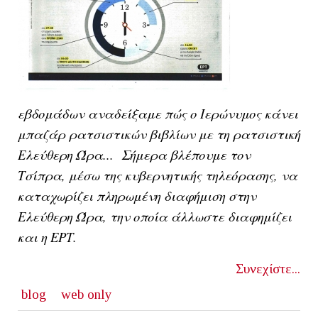
εβδομάδων αναδείξαμε πώς ο Ιερώνυμος κάνει
μπαζάρ ρατσιστικών βιβλίων με τη ρατσιστική
Ελεύθερη Ώρα... Σήμερα βλέπουμε τον
Τσίπρα, μέσω της κυβερνητικής τηλεόρασης, να
καταχωρίζει πληρωμένη διαφήμιση στην
Ελεύθερη Ώρα, την οποία άλλωστε διαφημίζει
και η ΕΡΤ.
Συνεχίστε...
blog
web only