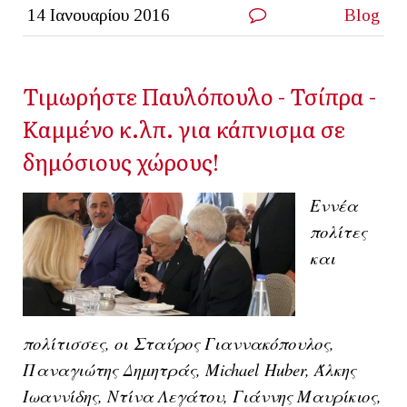
14 Ιανουαρίου 2016
Blog
Τιμωρήστε Παυλόπουλο - Τσίπρα -
Καμμένο κ.λπ. για κάπνισμα σε
δημόσιους χώρους!
Εννέα
πολίτες
και
πολίτισσες, οι
Σταύρος Γιαννακόπουλος,
Παναγιώτης Δημητράς,
Michael
Huber
, Άλκης
Ιωαννίδης, Ντίνα Λεγάτου, Γιάννης Μαυρίκιος,