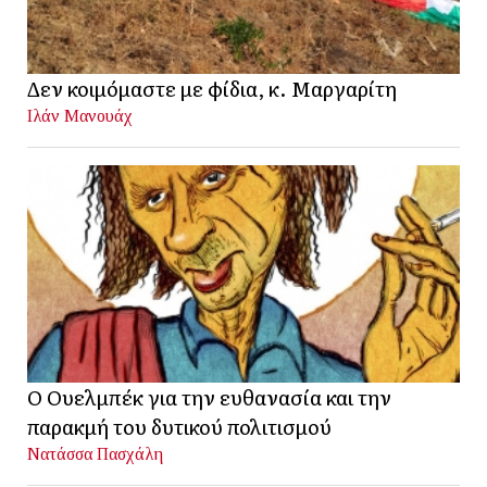
Δεν κοιμόμαστε με φίδια, κ. Μαργαρίτη
Ιλάν Μανουάχ
Ο Ουελμπέκ για την ευθανασία και την
παρακμή του δυτικού πολιτισμού
Νατάσσα Πασχάλη