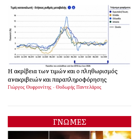
Η ακρίβεια των τιμών και ο πληθωρισμός
ανακριβειών και παραπληροφόρησης
Γιώργος Θυφρονίτης - Θοδωρής Παντελάρος
ΓΝΩΜΕΣ