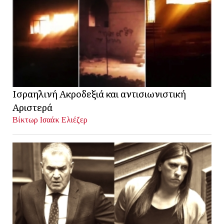
Ισραηλινή Ακροδεξιά και αντισιωνιστική
Αριστερά
Βίκτωρ Ισαάκ Ελιέζερ