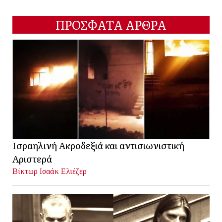
ΠΡΟΣΦΑΤΑ ΑΡΘΡΑ
Ισραηλινή Ακροδεξιά και αντισιωνιστική
Αριστερά
Βίκτωρ Ισαάκ Ελιέζερ