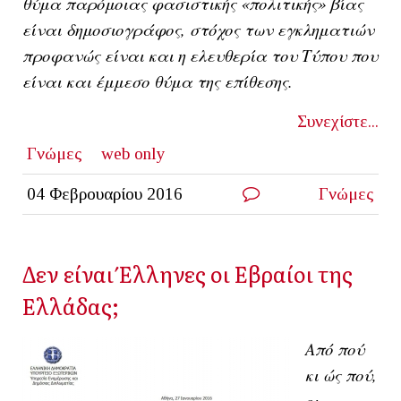
θύμα παρόμοιας φασιστικής «πολιτικής» βίας
είναι δημοσιογράφος, στόχος των εγκληματιών
προφανώς είναι και η ελευθερία του Τύπου που
είναι και έμμεσο θύμα της επίθεσης.
Συνεχίστε...
Γνώμες
web only
04 Φεβρουαρίου 2016
Γνώμες
Δεν είναι Έλληνες οι Εβραίοι της
Ελλάδας;
Από πού
κι ώς πού,
οι