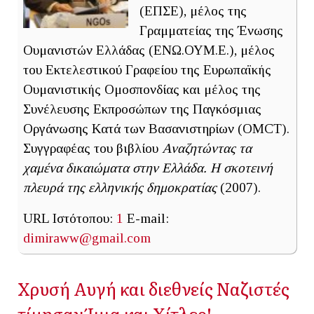
(ΕΠΣΕ), μέλος της
Γραμματείας της Ένωσης
Ουμανιστών Ελλάδας (ΕΝΩ.ΟΥΜ.Ε.), μέλος
του Εκτελεστικού Γραφείου της Ευρωπαϊκής
Ουμανιστικής Ομοσπονδίας και μέλος της
Συνέλευσης Εκπροσώπων της Παγκόσμιας
Οργάνωσης Κατά των Βασανιστηρίων (OMCT).
Συγγραφέας του βιβλίου
Αναζητώντας τα
χαμένα δικαιώματα στην Ελλάδα. Η σκοτεινή
πλευρά της ελληνικής δημοκρατίας
(2007).
URL Ιστότοπου:
1
E-mail:
dimiraww@gmail.com
Χρυσή Αυγή και διεθνείς Ναζιστές
τίμησαν Ίμια και Χίτλερ!