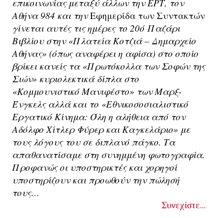
επικοινωνίας μεταξύ άλλων την ΕΡΤ, τον
Αθήνα 984 και την
Εφημερίδα των Συντακτών
γίνεται αυτές τις ημέρες το 20ό Παζάρι
Βιβλίου στην «Πλατεία Κοτζιά – Δημαρχείο
Αθήνας» (όπως αναφέρει η αφίσα) στο οποίο
βρίκει κανείς τα «Πρωτόκολλα των Σοφών της
Σιών» κυριολεκτικά δίπλα στο
«Κομμουνιστικό Μανιφέστο» των Μαρξ-
Ένγκελς αλλά και το «Εθνικοσοσιαλιστικό
Εργατικό Κίνημα: Όλη η αλήθεια από τον
Αδόλφο Χίτλερ Φύρερ και Καγκελάριο» με
τους λόγους του σε διπλανό πάγκο. Τα
απαθανατίσαμε στη συνημμένη φωτογραφία.
Προφανώς οι υποστηρικτές και χορηγοί
υποστηρίζουν και προωθούν την πώλησή
τους…
Συνεχίστε...