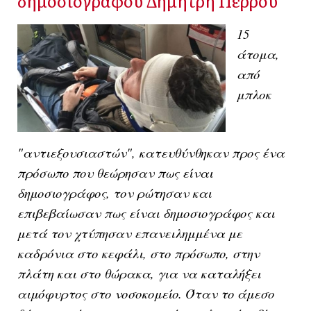
δημοσιογράφου Δημήτρη Πέρρου
15
άτομα,
από
μπλοκ
"αντιεξουσιαστών", κατευθύνθηκαν προς ένα
πρόσωπο που θεώρησαν πως είναι
δημοσιογράφος, τον ρώτησαν και
επιβεβαίωσαν πως είναι δημοσιογράφος και
μετά τον χτύπησαν επανειλημμένα με
καδρόνια στο κεφάλι, στο πρόσωπο, στην
πλάτη και στο θώρακα, για να καταλήξει
αιμόφυρτος στο νοσοκομείο. Όταν το άμεσο