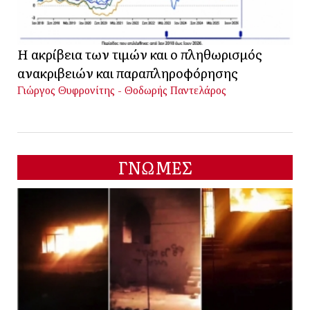
Η ακρίβεια των τιμών και ο πληθωρισμός
ανακριβειών και παραπληροφόρησης
Γιώργος Θυφρονίτης - Θοδωρής Παντελάρος
ΓΝΩΜΕΣ