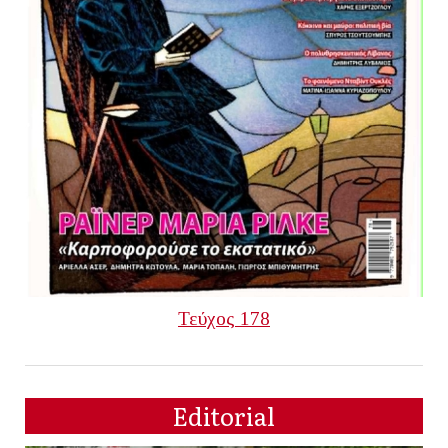
Τεύχος 178
Editorial