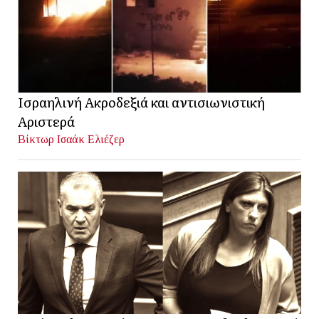
Ισραηλινή Ακροδεξιά και αντισιωνιστική
Αριστερά
Βίκτωρ Ισαάκ Ελιέζερ