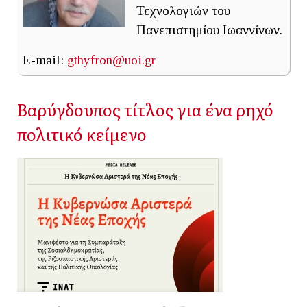
Τεχνολογιών του
Πανεπιστημίου Ιωαννίνων.
E-mail:
gthyfron@uoi.gr
Βαρύγδουπος τίτλος για ένα ρηχό
πολιτικό κείμενο