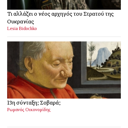
Τι αλλάζει ο νέος αρχηγός του Στρατού της
Ουκρανίας
Lesia Bidochko
13η σύνταξη; Σοβαρά;
Ρωμανός Οικονομίδης