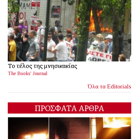
Το τέλος της μνησικακίας
The Books' Journal
Όλα τα Editorials
ΠΡΟΣΦΑΤΑ ΑΡΘΡΑ