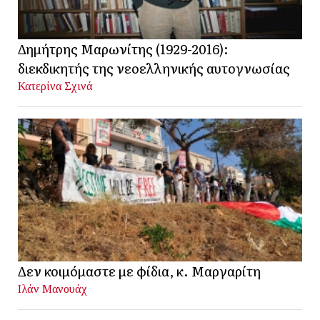
Δημήτρης Μαρωνίτης (1929-2016):
διεκδικητής της νεοελληνικής αυτογνωσίας
Κατερίνα Σχινά
Δεν κοιμόμαστε με φίδια, κ. Μαργαρίτη
Ιλάν Μανουάχ