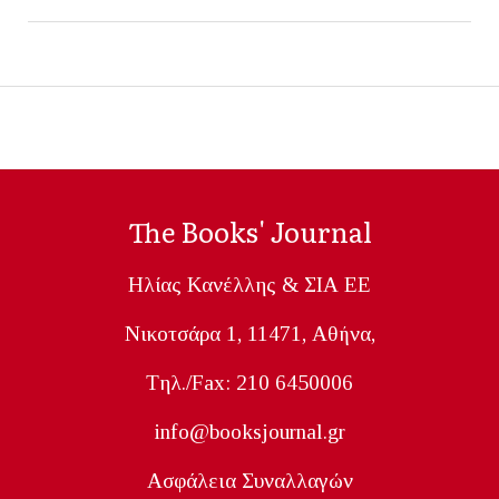
The Books' Journal
Ηλίας Κανέλλης & ΣΙΑ ΕΕ
Nικοτσάρα 1, 11471, Aθήνα,
Tηλ./Fax: 210 6450006
info@booksjournal.gr
Ασφάλεια Συναλλαγών