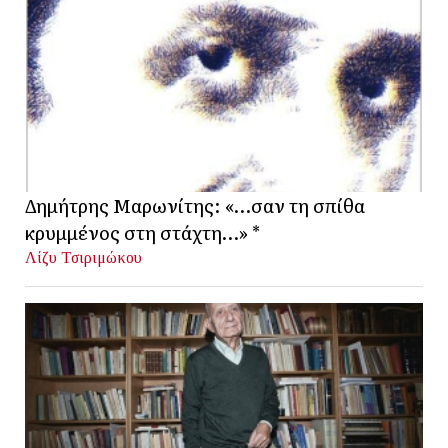
Δημήτρης Μαρωνίτης: «…σαν τη σπίθα
κρυμμένος στη στάχτη…» *
Λίζυ Τσιριμώκου