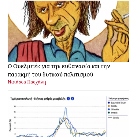
Ο Ουελμπέκ για την ευθανασία και την
παρακμή του δυτικού πολιτισμού
Νατάσσα Πασχάλη