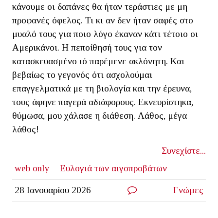
κάνουμε οι δαπάνες θα ήταν τεράστιες με μη
προφανές όφελος. Τι κι αν δεν ήταν σαφές στο
μυαλό τους για ποιο λόγο έκαναν κάτι τέτοιο οι
Αμερικάνοι. Η πεποίθησή τους για τον
κατασκευασμένο ιό παρέμενε ακλόνητη. Και
βεβαίως το γεγονός ότι ασχολούμαι
επαγγελματικά με τη βιολογία και την έρευνα,
τους άφηνε παγερά αδιάφορους. Εκνευρίστηκα,
θύμωσα, μου χάλασε η διάθεση. Λάθος, μέγα
λάθος!
Συνεχίστε...
web only
Ευλογιά των αιγοπροβάτων
28 Ιανουαρίου 2026
Γνώμες