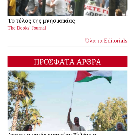
Το τέλος της μνησικακίας
The Books' Journal
Όλα τα Editorials
ΠΡΟΣΦΑΤΑ ΑΡΘΡΑ
Αντισιωνισμός εναντίον Ελλήνων