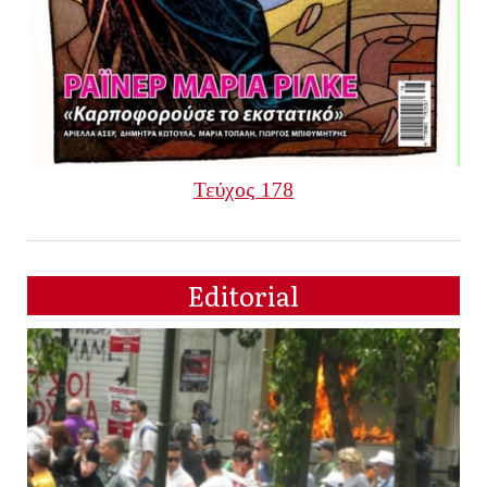
Τεύχος 178
Editorial