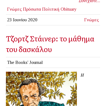
Συνεχίστε...
Γνώμες
Πρόσωπα
Πολιτική
Obituary
23 Ιουνίου 2020
Γνώμες
Τζορτζ Στάινερ: το μάθημα
του δασκάλου
The Books' Journal
Η