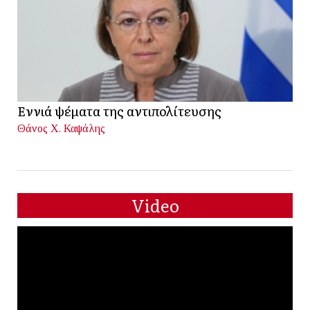
Εννιά ψέματα της αντιπολίτευσης
Θάνος Χ. Καψάλης
Video