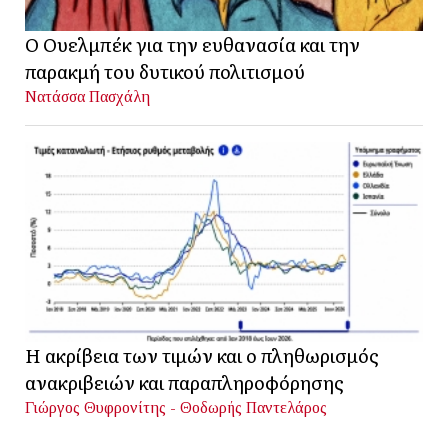
Ο Ουελμπέκ για την ευθανασία και την
παρακμή του δυτικού πολιτισμού
Νατάσσα Πασχάλη
Η ακρίβεια των τιμών και ο πληθωρισμός
ανακριβειών και παραπληροφόρησης
Γιώργος Θυφρονίτης - Θοδωρής Παντελάρος