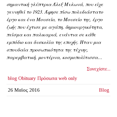
σημαντική γλύπτρια Άλεξ Μυλωνά, που είχε
γεννηθεί το 1923. Άφησε πίσω πολυδιάστατο
έργο και ένα Μουσείο, το Μουσείο της, έργο
ζωής που έχτισε με αγάπη, δημιουργικότητα,
πείσμα και παλικαριά, ενάντια σε κάθε
εμπόδιο και δυσκολία της εποχής. Ήταν μια
σπουδαία προσωπικότητα της τέχνης,
παρεμβατική, μοντέρνα, κοσμοπολίτισσα…
Συνεχίστε...
blog
Obituary
Πρόσωπα
web only
26 Μαϊος 2016
Blog