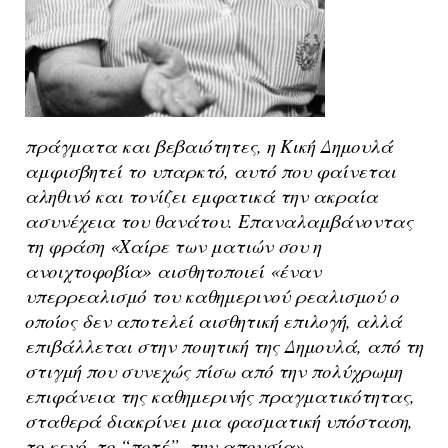
πράγματα και βεβαιότητες, η Κική Δημουλά
αμφισβητεί το υπαρκτό, αυτό που φαίνεται
αληθινό και τονίζει εμφατικά την ακραία
ασυνέχεια του θανάτου. Επαναλαμβάνοντας
τη φράση
«Χαίρε των ματιών σου η
ανοιχτοφοβία»
αισθητοποιεί
«έναν
υπερρεαλισμό του καθημερινού ρεαλισμού ο
οποίος δεν αποτελεί αισθητική επιλογή, αλλά
επιβάλλεται στην ποιητική της Δημουλά, από τη
στιγμή που συνεχώς πίσω από την πολύχρωμη
επιφάνεια της καθημερινής πραγματικότητας,
σταθερά διακρίνει μια φασματική υπόσταση,
το κενό, το “ποτέ”, την απουσία».