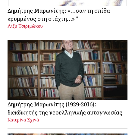
Δημήτρης Μαρωνίτης: «…σαν τη σπίθα
κρυμμένος στη στάχτη…» *
Λίζυ Τσιριμώκου
Δημήτρης Μαρωνίτης (1929-2016):
διεκδικητής της νεοελληνικής αυτογνωσίας
Κατερίνα Σχινά