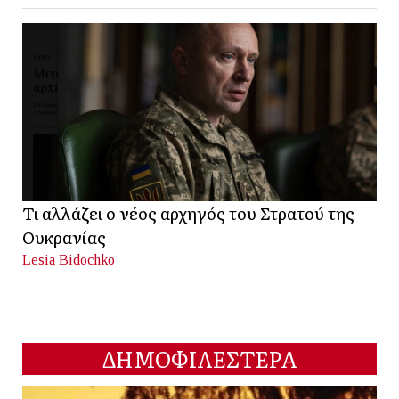
Τι αλλάζει ο νέος αρχηγός του Στρατού της
Ουκρανίας
Lesia Bidochko
ΔΗΜΟΦΙΛΕΣΤΕΡΑ