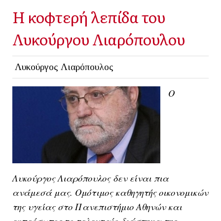
Η κοφτερή λεπίδα του
Λυκούργου Λιαρόπουλου
Λυκούργος Λιαρόπουλος
Ο
Λυκούργος Λιαρόπουλος δεν είναι πια
ανάμεσά μας. Ομότιμος καθηγητής οικονομικών
της υγείας στο Πανεπιστήμιο Αθηνών και
εκπρόσωπος το τελευταίο διάστημα της