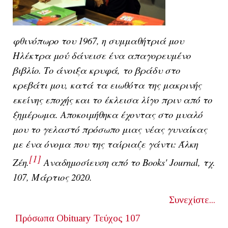
φθινόπωρο του 1967, η συμμαθήτριά μου
Ηλέκτρα μού δάνεισε ένα απαγορευμένο
βιβλίο. Το άνοιξα κρυφά, το βράδυ στο
κρεβάτι μου, κατά τα ειωθότα της μακρινής
εκείνης εποχής και το έκλεισα λίγο πριν από το
ξημέρωμα. Αποκοιμήθηκα έχοντας στο μυαλό
μου το γελαστό πρόσωπο μιας νέας γυναίκας
με ένα όνομα που της ταίριαζε γάντι: Άλκη
[1]
Ζέη.
Αναδημοσίευση από το Books' Journal, τχ.
107, Μάρτιος 2020.
Συνεχίστε...
Πρόσωπα
Obituary
Τεύχος 107