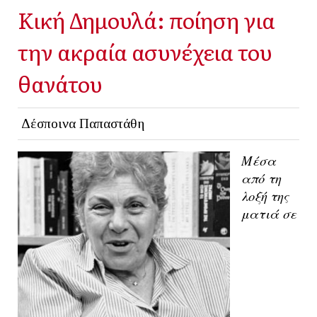
Κική Δημουλά: ποίηση για
την ακραία ασυνέχεια του
θανάτου
Δέσποινα Παπαστάθη
Μέσα
από τη
λοξή της
ματιά σε