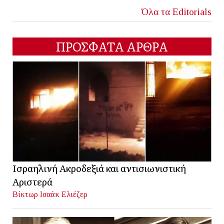
Όλα τα Editorials
ΠΡΟΣΦΑΤΑ ΑΡΘΡΑ
Ισραηλινή Ακροδεξιά και αντισιωνιστική
Αριστερά
Βίκτωρ Ισαάκ Ελιέζερ