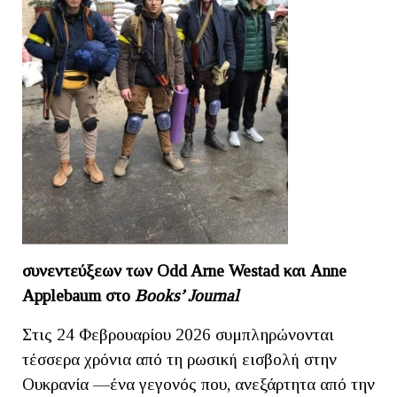
συνεντεύξεων των Odd Arne Westad και Anne
Applebaum στο
Βοο
ks
’
Journal
Στις 24 Φεβρουαρίου 2026 συμπληρώνονται
τέσσερα χρόνια από τη ρωσική εισβολή στην
Ουκρανία —ένα γεγονός που, ανεξάρτητα από την