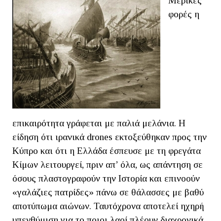
Μερικές
φορές η
επικαιρότητα γράφεται με παλιά μελάνια. Η
είδηση ότι ιρανικά drones εκτοξεύθηκαν προς την
Κύπρο και ότι η Ελλάδα έσπευσε με τη φρεγάτα
Κίμων λειτουργεί, πριν απ’ όλα, ως απάντηση σε
όσους πλαστογραφούν την Ιστορία και επινοούν
«γαλάζιες πατρίδες» πάνω σε θάλασσες με βαθύ
αποτύπωμα αιώνων. Ταυτόχρονα αποτελεί ηχηρή
υπενθύμιση για το ποιοι λαοί πλέουν διαχρονικά