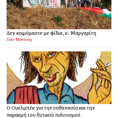
Δεν κοιμόμαστε με φίδια, κ. Μαργαρίτη
Ιλάν Μανουάχ
Ο Ουελμπέκ για την ευθανασία και την
παρακμή του δυτικού πολιτισμού