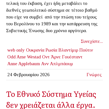
τελική του έκβαση, έχει ήδη μεταβάλει το
διεθνές γεωπολιτικό σύστημα σε τέτοιο βαθμό
που είχε να συμβεί από την πτώση του τείχους
του Βερολίνου το 1989 και την κατάρρευση της
Σοβιετικής Ένωσης δυο χρόνια αργότερα.
Συνεχίστε...
web only
Ουκρανία
Ρωσία
Βλαντίμιρ Πούτιν
Odd Arne Westad
Οντ Άρνε Γουέσταντ
Anne Applebaum
Ανν Απλμπάουμ
24 Φεβρουαρίου 2026
Γνώμες
Το Εθνικό Σύστημα Υγείας
δεν χρειάζεται άλλα έργα.