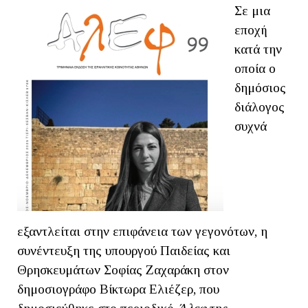
Σε μια
εποχή
κατά την
οποία ο
δημόσιος
διάλογος
συχνά
εξαντλείται στην επιφάνεια των γεγονότων, η
συνέντευξη της υπουργού Παιδείας και
Θρησκευμάτων Σοφίας Ζαχαράκη στον
δημοσιογράφο Βίκτωρα Ελιέζερ, που