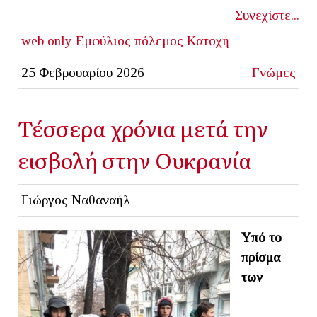
Συνεχίστε...
web only
Εμφύλιος πόλεμος
Κατοχή
25 Φεβρουαρίου 2026
Γνώμες
Τέσσερα χρόνια μετά την
εισβολή στην Ουκρανία
Γιώργος Ναθαναήλ
Υπό το
πρίσμα
των