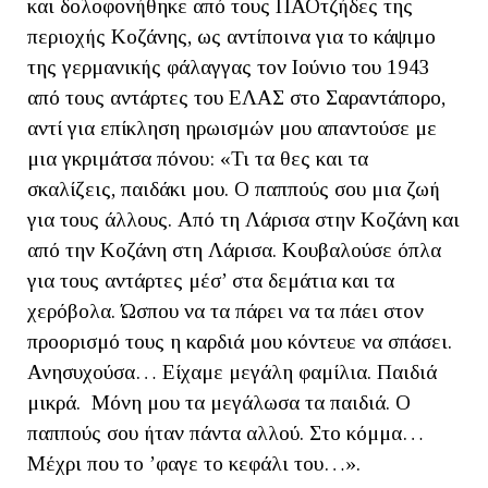
και δολοφονήθηκε από τους ΠΑΟτζήδες της
περιοχής Κοζάνης, ως αντίποινα για το κάψιμο
της γερμανικής φάλαγγας τον Ιούνιο του 1943
από τους αντάρτες του ΕΛΑΣ στο Σαραντάπορο,
αντί για επίκληση ηρωισμών μου απαντούσε με
μια γκριμάτσα πόνου: «Τι τα θες και τα
σκαλίζεις, παιδάκι μου. Ο παππούς σου μια ζωή
για τους άλλους. Από τη Λάρισα στην Κοζάνη και
από την Κοζάνη στη Λάρισα. Κουβαλούσε όπλα
για τους αντάρτες μέσ’ στα δεμάτια και τα
χερόβολα. Ώσπου να τα πάρει να τα πάει στον
προορισμό τους η καρδιά μου κόντευε να σπάσει.
Ανησυχούσα… Είχαμε μεγάλη φαμίλια. Παιδιά
μικρά. Μόνη μου τα μεγάλωσα τα παιδιά. Ο
παππούς σου ήταν πάντα αλλού. Στο κόμμα…
Μέχρι που το ’φαγε το κεφάλι του…».