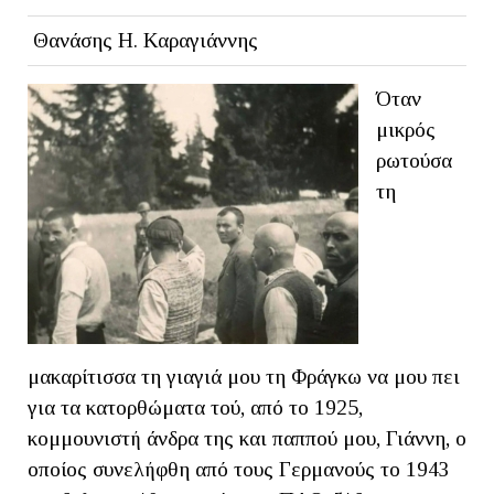
Θανάσης Η. Καραγιάννης
Όταν
μικρός
ρωτούσα
τη
μακαρίτισσα τη γιαγιά μου τη Φράγκω να μου πει
για τα κατορθώματα τού, από το 1925,
κομμουνιστή άνδρα της και παππού μου, Γιάννη, ο
οποίος συνελήφθη από τους Γερμανούς το 1943