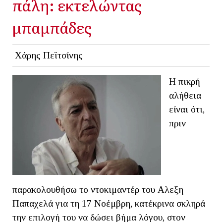
πάλη: εκτελώντας
μπαμπάδες
Χάρης Πεϊτσίνης
Η πικρή
αλήθεια
είναι ότι,
πριν
παρακολουθήσω το ντοκιμαντέρ του Αλεξη
Παπαχελά για τη 17 Νοέμβρη, κατέκρινα σκληρά
την επιλογή του να δώσει βήμα λόγου, στον