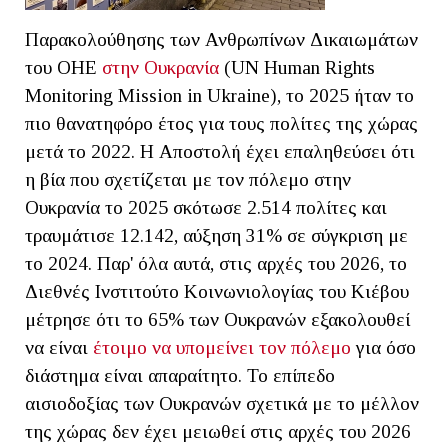
Παρακολούθησης των Ανθρωπίνων Δικαιωμάτων
του ΟΗΕ
στην Ουκρανία
(UN Human Rights
Monitoring Mission in Ukraine), το 2025 ήταν το
πιο θανατηφόρο έτος για τους πολίτες της χώρας
μετά το 2022. Η Αποστολή έχει επαληθεύσει ότι
η βία που σχετίζεται με τον πόλεμο στην
Ουκρανία το 2025 σκότωσε 2.514 πολίτες και
τραυμάτισε 12.142, αύξηση 31% σε σύγκριση με
το 2024. Παρ' όλα αυτά, στις αρχές του 2026, το
Διεθνές Ινστιτούτο Κοινωνιολογίας του Κιέβου
μέτρησε ότι το 65% των Ουκρανών εξακολουθεί
να είναι
έτοιμο να υπομείνει τον πόλεμο
για όσο
διάστημα είναι απαραίτητο. Το επίπεδο
αισιοδοξίας των Ουκρανών σχετικά με το μέλλον
της χώρας δεν έχει μειωθεί στις αρχές του 2026