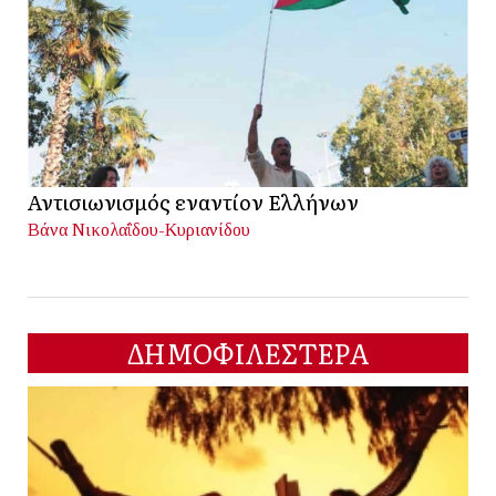
Αντισιωνισμός εναντίον Ελλήνων
Βάνα Νικολαΐδου-Κυριανίδου
ΔΗΜΟΦΙΛΕΣΤΕΡΑ