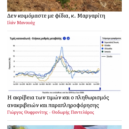
Δεν κοιμόμαστε με φίδια, κ. Μαργαρίτη
Ιλάν Μανουάχ
Η ακρίβεια των τιμών και ο πληθωρισμός
ανακριβειών και παραπληροφόρησης
Γιώργος Θυφρονίτης - Θοδωρής Παντελάρος