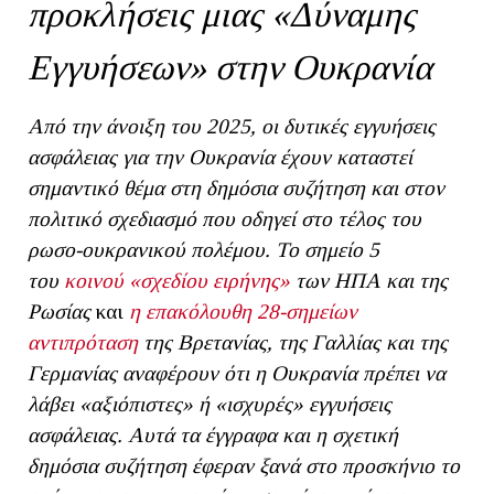
προκλήσεις μιας «Δύναμης
Εγγυήσεων» στην Ουκρανία
Από την άνοιξη του 2025, οι δυτικές εγγυήσεις
ασφάλειας για την Ουκρανία έχουν καταστεί
σημαντικό θέμα στη δημόσια συζήτηση και στον
πολιτικό σχεδιασμό που οδηγεί στο τέλος του
ρωσο-ουκρανικού πολέμου. Το σημείο 5
του
κοινού «σχεδίου ειρήνης»
των ΗΠΑ και της
Ρωσίας
και
η επακόλουθη 28-σημείων
αντιπρόταση
της Βρετανίας, της Γαλλίας και της
Γερμανίας αναφέρουν ότι η Ουκρανία πρέπει να
λάβει «αξιόπιστες» ή «ισχυρές» εγγυήσεις
ασφάλειας. Αυτά τα έγγραφα και η σχετική
δημόσια συζήτηση έφεραν ξανά στο προσκήνιο το