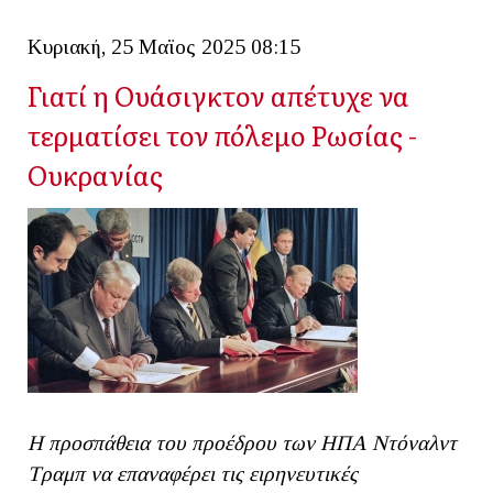
Κυριακή, 25 Μαϊος 2025 08:15
Γιατί η Ουάσιγκτον απέτυχε να
τερματίσει τον πόλεμο Ρωσίας -
Ουκρανίας
Η προσπάθεια του προέδρου των ΗΠΑ Ντόναλντ
Τραμπ να επαναφέρει τις ειρηνευτικές