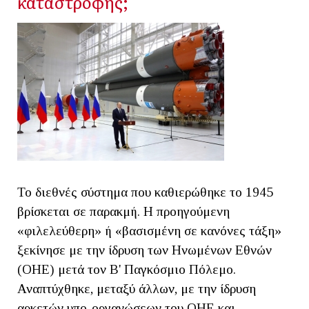
καταστροφής;
Το διεθνές σύστημα που καθιερώθηκε το 1945
βρίσκεται σε παρακμή. Η προηγούμενη
«φιλελεύθερη» ή «βασισμένη σε κανόνες τάξη»
ξεκίνησε με την ίδρυση των Ηνωμένων Εθνών
(ΟΗΕ) μετά τον Β' Παγκόσμιο Πόλεμο.
Αναπτύχθηκε, μεταξύ άλλων, με την ίδρυση
αρκετών υπο-οργανώσεων του ΟΗΕ και