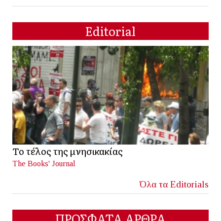
Editorial
Το τέλος της μνησικακίας
The Books' Journal
Όλα τα Editorials
ΠΡΟΣΦΑΤΑ ΑΡΘΡΑ