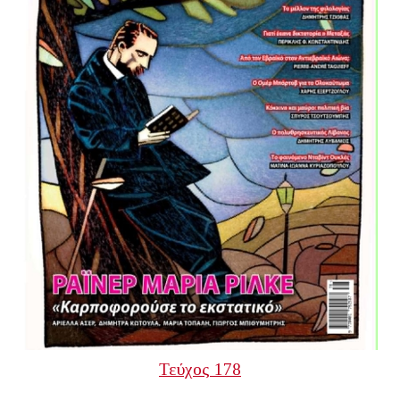
Τεύχος 178