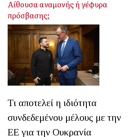
Αίθουσα αναμονής ή γέφυρα
πρόσβασης;
Τι αποτελεί η ιδιότητα
συνδεδεμένου μέλους με την
ΕΕ για την Ουκρανία