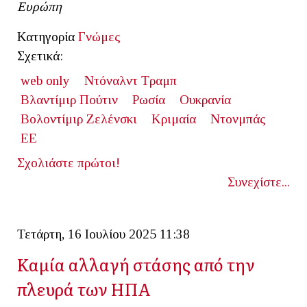
Ευρώπη
Κατηγορία
Γνώμες
Σχετικά:
web only
Ντόναλντ Τραμπ
Βλαντίμιρ Πούτιν
Ρωσία
Ουκρανία
Βολοντίμιρ Ζελένσκι
Κριμαία
Ντονμπάς
ΕΕ
Σχολιάστε πρώτοι!
Συνεχίστε...
Τετάρτη, 16 Ιουλίου 2025 11:38
Καμία αλλαγή στάσης από την
πλευρά των ΗΠΑ