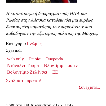
Η καταστροφική διαπραγμάτευση ΗΠΑ και
Ρωσίας στην Αλάσκα καταδεικνύει μια ευρέως
διαδεδομένη παρανόηση των παραγόντων που
καθοδηγούν την εξωτερική πολιτική της Μόσχας.
Κατηγορία
Γνώμες
Σχετικά:
web only
Ρωσία
Ουκρανία
Ντόναλντ Τραμπ
Βλαντίμιρ Πούτιν
Βολοντίμιρ Ζελένσκι
ΕΕ
Σχολιάστε πρώτοι!
Συνεχίστε...
Σάββατο, 09 Αυγούστου 2025 18:47