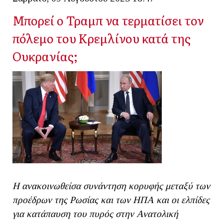
Μπορεί ο Τραμπ να τερματίσει τον
πόλεμο του Κρεμλίνου κατά της
Ουκρανίας;
Η ανακοινωθείσα συνάντηση κορυφής μεταξύ των
προέδρων της Ρωσίας και των ΗΠΑ και οι ελπίδες
για κατάπαυση του πυρός στην Ανατολική