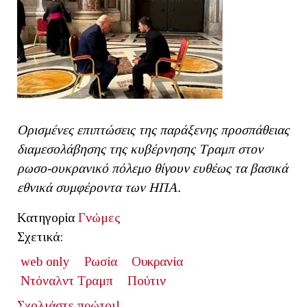
Ορισμένες επιπτώσεις της παράξενης προσπάθειας
διαμεσολάβησης της κυβέρνησης Τραμπ στον
ρωσο-ουκρανικό πόλεμο θίγουν ευθέως τα βασικά
εθνικά συμφέροντα των ΗΠΑ.
Κατηγορία
Γνώμες
Σχετικά:
web only
Ρωσία
Ουκρανία
Ντόναλντ Τραμπ
Πούτιν
Σχολιάστε πρώτοι!