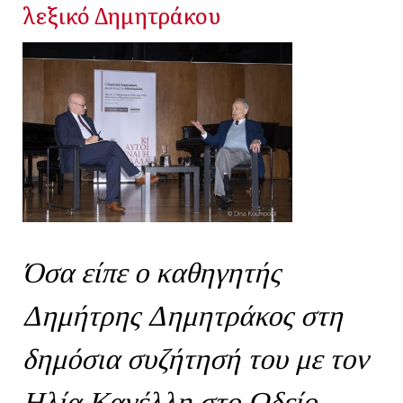
λεξικό Δημητράκου
Όσα είπε ο καθηγητής
Δημήτρης Δημητράκος στη
δημόσια συζήτησή του με τον
Ηλία Κανέλλη στο Ωδείο