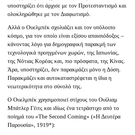
υποστηρίζει ότι
άρχισε με τον
Π
ροτεσταντισμό και
ολοκληρώθηκε με τον Διαφωτισμό.
Αλλά ο Ουελμπέκ σχολιάζει και τον υπόλοιπο
κόσμο, για τον οποίο είναι εξίσου απαισιόδοξος –
κάνοντας λόγο για δημογραφική παρακμή των
τεχνολογικά προηγμένων χωρών,
τη
ς
Ιαπωνία
ς
,
τη
ς
Νότια
ς
Κορέα
ς
και, πιο πρόσφατα, τη
ς
Κίνα
ς.
Άρα, υποστηρίζει, δεν παρακμάζει
μόνο η Δύση
.
Παρακμάζει και αυτοκαταστρέφεται
η ίδια η
νεωτερικότητα στο σύνολό της.
Ο Ουελμπέκ χρησιμοποιεί στίχους του Ουίλιαμ
Μπάτλερ Γέιτς και ιδίως ένα τετράστιχο από το
ποίημά του «The Second Coming» («Η Δευτέρα
Παρουσία», 1919*):