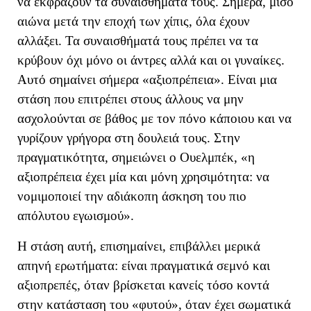
να εκφράζουν τα συναισθήματά τους. Σήμερα, μ
ισό
αιώνα μετά την εποχή των χίπις, όλα έχουν
αλλάξει.
Τα συναισθήματά τους πρέπει να τα
κρύβουν όχι μόνο οι άντρες αλλά και οι
γυναίκες.
Αυτό σημαίνει σήμερα «αξιοπρέπεια». Είναι μια
στάση που επιτρέπει στους άλλους να μην
ασχολούνται σε βάθος με τον πόνο κάποιου και να
γυρίζουν γρήγορα στη δουλειά τους. Στην
πραγματικότητα, σημειώνει ο Ουελμπέκ, «
η
αξιοπρέπεια έχει μία και μόνη χρησιμότητα: να
νομιμοποιεί την αδιάκοπη άσκηση του πιο
απόλυτου εγωισμού
»
.
Η στάση αυτή, επισημαίνει, επιβάλλει μερικά
απηνή ερωτήματα: ε
ίναι πραγματικά σεμνό και
αξιοπρεπές, όταν βρίσκεται κανείς τόσο κοντά
στην κατάσταση του «φυτού», όταν έχει σωματικά