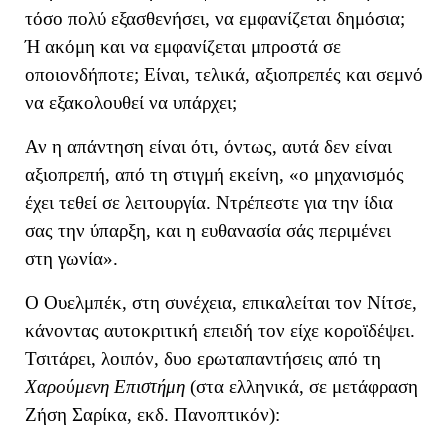
τόσο πολύ εξασθενήσει, να εμφανίζεται δημόσια;
Ή ακόμη και να εμφανίζεται μπροστά σε
οποιονδήποτε; Είναι, τελικά, αξιοπρεπές και σεμνό
να εξακολουθεί να υπάρχει;
Α
ν η απάντηση είναι ότι, όντως, αυτά δεν είναι
αξιοπρεπή, α
πό τη στιγμή εκείνη,
«
ο μηχανισμός
έχει τεθεί σε λειτουργία. Ντρέπεστε για την ίδια
σας την ύπαρξη, και η ευθανασία σάς περιμένει
στη γωνία
»
.
Ο Ουελμπέκ, στη συνέχεια, επικαλείται τον Νίτσε,
κάνοντας αυτοκριτική επειδή τον είχε κοροϊδέψει.
Τσιτάρει, λοιπόν, δυο ερωταπαντήσεις από τη
Χαρούμενη Επιστήμη
(στα ελληνικά, σε μετάφραση
Ζήση Σαρίκα, εκδ. Πανοπτικόν):