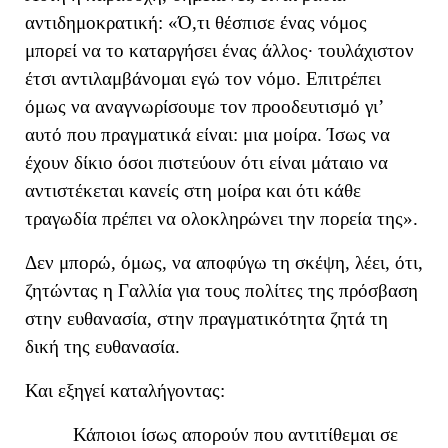
αντιδημοκρατική
:
«
Ό,τι θέσπισε ένας νόμος
μπορεί να το καταργήσει ένας άλλος· τουλάχιστον
έτσι αντιλαμβάνομαι εγώ τον νόμο. Επιτρέπει
όμως να αναγνωρίσουμε τον προοδευτισμό γι’
αυτό που πραγματικά είναι: μια μοίρα.
Ίσως να
έχουν δίκιο όσοι πιστεύουν ότι είναι μάταιο να
αντιστέκεται κανείς στη μοίρα και ότι κάθε
τραγωδία πρέπει να ολοκληρώνει την πορεία της
»
.
Δεν μπορώ, όμως, να αποφύγω τη σκέψη
, λέει,
ότι,
ζητώντας
η Γαλλία
για τους πολίτες της πρόσβαση
στην ευθανασία, στην πραγματικότητα
ζητά
τη
δική της ευθανασία.
Και εξηγεί καταλήγοντας:
Κάποιοι ίσως απορούν που αντιτίθεμαι σε