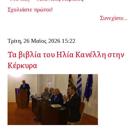
Σχολιάστε πρώτοι!
Συνεχίστε...
Τρίτη, 26 Μαϊος 2026 15:22
Τα βιβλία του Ηλία Κανέλλη στην
Κέρκυρα