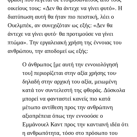
οικείους τους:
«Δεν θα άντεχε να γίνει φυτό». Η
διατύπωση αυτή θα ήταν πιο πειστική
, λέει ο
Ουελμπέκ,
αν συνεχιζόταν ως εξής: «Δεν θα
άντεχε να γίνει φυτό· θα προτιμούσε να γίνει
πτώμα».
Την εργαλειακή χρήση της έννοιας του
ανθρώπου, την αποδομεί ως εξής:
Ο
άνθρωπος
[με αυτή την εννοιολόγησή
του]
περιορίζεται στην αξία χρήσης του·
δηλαδή στην αρχική του αξία, μειωμένη
κατά τον συντελεστή της φθοράς. Δύσκολα
μπορεί να φανταστεί κανείς πιο κατά
μέτωπο αντίθεση προς την ανθρώπινη
αξιοπρέπεια όπως την εννοούσε ο
Εμμ
άνουελ
Καντ προς την καντιανή ιδέα ότι
η ανθρωπότητα, τόσο στο πρόσωπο του