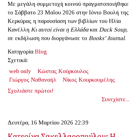
Με μεγάλη συμμετοχή κοινού πραγματοποιήθηκε
το Σάββατο 23 Μαΐου 2026 στην Ιόνιο Βουλή της
Κερκύρας η παρουσίαση των βιβλίων του Ηλία
Κανέλλη
Κι αυτοί είναι η Ελλάδα
και
Duck Soup
,
σε εκδήλωση που διοργάνωσε το
Books’ Journal
.
Κατηγορία
Blog
Σχετικά:
web only
Κώστας Κούρκουλος
Γιώργος Ναθαναήλ
Νίκος Κουρκουμέλης
Σχολιάστε πρώτοι!
Συνεχίστε...
Δευτέρα, 16 Μαρτίου 2026 22:39
Κατερίνα Σακελλαροπούλου: Η