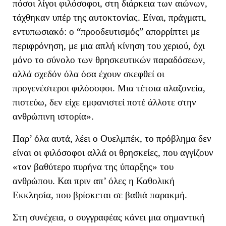
πόσοι λίγοι φιλόσοφοι, στη διάρκεια των αιώνων,
τάχθηκαν υπέρ της αυτοκτονίας. Είναι, πράγματι,
εντυπωσιακό: ο
“
προοδευτισμός
”
απορρίπτει με
περιφρόνηση, με μια απλή κίνηση του χεριού, όχι
μόνο το σύνολο των θρησκευτικών παραδόσεων,
αλλά σχεδόν όλα όσα έχουν σκεφθεί οι
προγενέστεροι φιλόσοφοι. Μια τέτοια αλαζονεία,
πιστεύω, δεν είχε εμφανιστεί ποτέ άλλοτε στην
ανθρώπινη ιστορία
»
.
Παρ’ όλα αυτά, λέει ο Ουελμπέκ, το πρόβλημα δεν
είναι οι φιλόσοφοι αλλά οι θρησκείες, που αγγίζουν
«
τον βαθύτερο πυρήνα της ύπαρξ
ης» του
ανθρώπου
.
Και πριν απ’ όλες η
Καθολική
Εκκλησία,
που
βρίσκεται σε βαθιά παρακμή.
Στη συνέχεια, ο συγγραφέας κάνει μια σημαντική