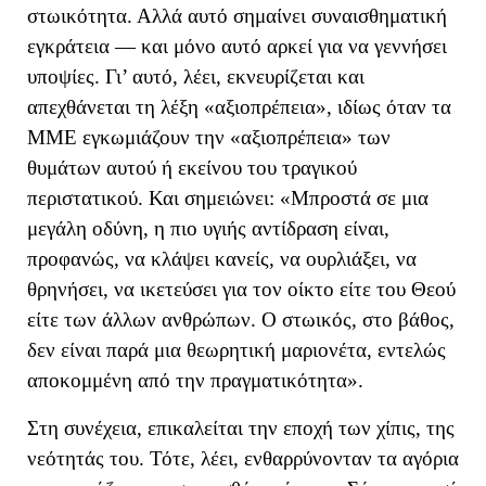
στωικότητα.
Αλλά αυτό σημαίνει
συναισθηματική
εγκράτεια — και μόνο αυτό αρκεί για να γεννήσει
υποψίες.
Γι’ αυτό, λέει, εκνευρίζεται και
απεχθάνεται τη λέξη «αξιοπρέπεια», ιδίως όταν τα
ΜΜΕ εγκωμιάζουν
την «αξιοπρέπεια» των
θυμάτων αυτού ή εκείνου του τραγικού
περιστατικού
. Και σημειώνει: «
Μπροστά σε μια
μεγάλη οδύνη, η πιο υγιής αντίδραση είναι,
προφανώς, να κλάψει κανείς, να ουρλιάξει, να
θρηνήσει, να ικετεύσει για τον οίκτο είτε του Θεού
είτε των άλλων ανθρώπων.
Ο στωικός, στο βάθος,
δεν είναι παρά μια θεωρητική μαριονέτα, εντελώς
αποκομμένη από την πραγματικότητα
»
.
Στη συνέχεια, επικαλείται την εποχή των χίπις, της
νεότητάς του. Τότε, λέει, ενθαρρύνονταν τα αγόρια