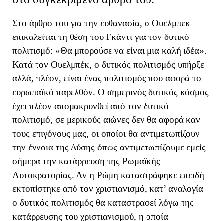
Στο άρθρο του για την ευθανασία, ο Ουελμπέκ
επικαλείται τη θέση του Γκάντι για
τον δυτικό
πολιτισμό: «Θα μπορούσε να είναι μια καλή ιδέα».
Κατά τον Ουελμπέκ, ο δυτικός πολιτισμός υπήρξε
αλλά, πλέον, είναι ένας πολιτισμός που αφορά το
ευρωπαϊκό παρελθόν. Ο σημερινός δυτικός κόσμος
έχει πλέον απομακρυνθεί από τον δυτικό
πολιτισμό, σε μερικούς αιώνες δεν θα αφορά καν
τους επιγόνους μας, οι οποίοι θα αντιμετωπίζουν
την έννοια της Δύσης όπως αντιμετωπίζουμε εμείς
σήμερα την κατάρρευση της Ρωμαϊκής
Αυτοκρατορίας. Αν η Ρώμη καταστράφηκε επειδή
εκτοπίστηκε από τον χριστιανισμό, κατ’ αναλογία
ο δυτικός πολιτισμός θα καταστραφεί λόγω της
κατάρρευσης του χριστιανισμού,
η οποία