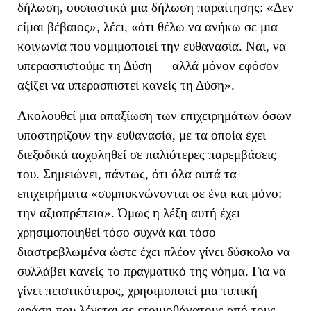
δήλωση, ουσιαστικά μια δήλωση παραίτησης: «
Δεν
είμαι βέβαιος
», λέει,
«
ότι θέλω να ανήκω σε μια
κοινωνία που νομιμοποιεί την ευθανασία. Ναι, να
υπερασπιστούμε τη Δύση — αλλά μόνον εφόσον
αξίζει να υπερασπιστεί κανείς τη Δύση
»
.
Ακολουθεί μια απαξίωση των επιχειρημάτων όσων
υποστηρίζουν την ευθανασία, με τα οποία έχει
διεξοδικά ασχοληθεί σε παλιότερες παρεμβάσεις
του. Σημειώνει, πάντως, ότι
όλα αυτά τα
επιχειρήματα
«
συμπυκνώνονται σε ένα και μόνο:
την αξιοπρέπεια
».
Όμως η λέξη αυτή έχει
χρησιμοποιηθεί τόσο συχνά και τόσο
διαστρεβλωμένα ώστε έχει πλέον γίνει δύσκολο να
συλλάβει κανείς το πραγματικό της νόημα.
Για να
γίνει πειστικότερος, χρησιμοποιεί μια τυπική
φράση που λέγεται σε ετοιμοθάνατους από τους