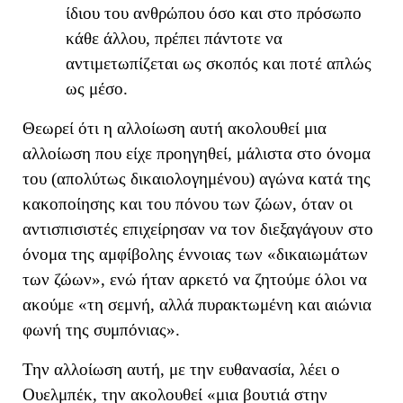
ίδιου του ανθρώπου όσο και στο πρόσωπο
κάθε άλλου, πρέπει πάντοτε να
αντιμετωπίζεται ως σκοπός και ποτέ απλώς
ως μέσο.
Θεωρεί ότι η αλλοίωση αυτή ακολουθεί μ
ια
αλλοίωση
που
είχε
προηγηθεί, μάλιστα
στο όνομα
του
(
απολύτως δικαιολογημένου
)
αγώνα κατά της
κακοποίησης και του πόνου των ζώων
,
όταν οι
αντισπισιστές επιχείρησαν να τον διεξαγάγουν στο
όνομα της αμφίβολης έννοιας των «δικαιωμάτων
των ζώων», ενώ
ήταν αρκετό να ζητούμε όλοι να
ακούμε «
τη σεμνή, αλλά πυρακτωμένη και αιώνια
φωνή της συμπόνιας
»
.
Την αλλοίωση αυτή, με την ευθανασία, λέει ο
Ουελμπέκ, την ακολουθεί «
μια βουτιά στην