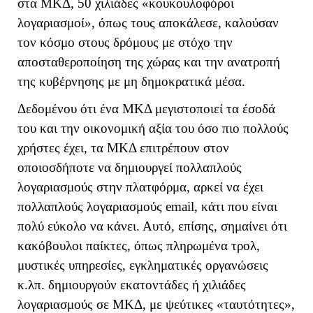
στα ΜΚΔ, 50 χιλιάδες «κουκουλοφόροι
λογαριασμοί», όπως τους αποκάλεσε, καλούσαν
τον κόσμο στους δρόμους με στόχο την
αποσταθεροποίηση της χώρας και την ανατροπή
της κυβέρνησης με μη δημοκρατικά μέσα.
Δεδομένου ότι ένα ΜΚΔ μεγιστοποιεί τα έσοδά
του και την οικονομική αξία του όσο πιο πολλούς
χρήστες έχει, τα ΜΚΔ επιτρέπουν στον
οποιοσδήποτε να δημιουργεί πολλαπλούς
λογαριασμούς στην πλατφόρμα, αρκεί να έχει
πολλαπλούς λογαριασμούς
email
, κάτι που είναι
πολύ εύκολο να κάνει. Αυτό, επίσης, σημαίνει ότι
κακόβουλοι παίκτες, όπως πληρωμένα τρολ,
μυστικές υπηρεσίες, εγκληματικές οργανώσεις
κ.λπ. δημιουργούν εκατοντάδες ή χιλιάδες
λογαριασμούς σε ΜΚΔ, με ψεύτικες «ταυτότητες»,