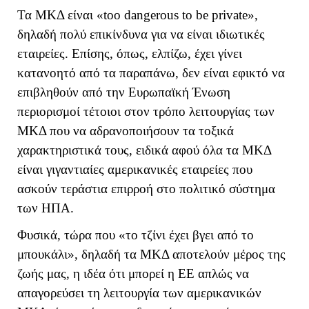
Τα ΜΚΔ είναι «
too
dangerous
to
be
private
»,
δηλαδή πολύ επικίνδυνα για να είναι ιδιωτικές
εταιρείες. Επίσης, όπως, ελπίζω, έχει γίνει
κατανοητό από τα παραπάνω, δεν είναι εφικτό να
επιβληθούν από την Ευρωπαϊκή Ένωση
περιορισμοί τέτοιοι στον τρόπο λειτουργίας των
ΜΚΔ που να αδρανοποιήσουν τα τοξικά
χαρακτηριστικά τους, ειδικά αφού όλα τα ΜΚΔ
είναι γιγαντιαίες αμερικανικές εταιρείες που
ασκούν τεράστια επιρροή στο πολιτικό σύστημα
των ΗΠΑ.
Φυσικά, τώρα που «το τζίνι έχει βγει από το
μπουκάλι», δηλαδή τα ΜΚΔ αποτελούν μέρος της
ζωής μας, η ιδέα ότι μπορεί η ΕΕ απλώς να
απαγορεύσει τη λειτουργία των αμερικανικών