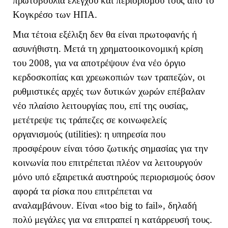
πρωτοβουλία ελέγχου και περιορισμού τους από το
Κογκρέσο των ΗΠΑ.
Μια τέτοια εξέλιξη δεν θα είναι πρωτοφανής ή
ασυνήθιστη. Μετά τη χρηματοοικονομική κρίση
του 2008, για να αποτρέψουν ένα νέο όργιο
κερδοσκοπίας και χρεωκοπιών των τραπεζών, οι
ρυθμιστικές αρχές των δυτικών χωρών επέβαλαν
νέο πλαίσιο λειτουργίας που, επί της ουσίας,
μετέτρεψε τις τράπεζες σε κοινωφελείς
οργανισμούς (
u
tilities): η υπηρεσία που
προσφέρουν είναι τόσο ζωτικής σημασίας για την
κοινωνία που επιτρέπεται πλέον να λειτουργούν
μόνο υπό εξαιρετικά αυστηρούς περιορισμούς όσον
αφορά τα ρίσκα που επιτρέπεται να
αναλαμβάνουν. Είναι «
too
big
to
fail
», δηλαδή
πολύ μεγάλες για να επιτραπεί η κατάρρευσή τους.