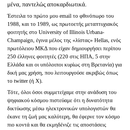
μένα, παντελώς αποκαρδιωτικά.
Έστειλα το πρώτο μου
email
το φθινόπωρο του
1988, και το 1989, ως πρωτοετής μεταπτυχιακός
φοιτητής στο
University
of
Illinois
Urbana
-
Champaign
, έγινα μέλος της «λίστας»
Hellas
, ενός
πρωτόλειου ΜΚΔ που είχαν δημιουργήσει περίπου
250 έλληνες φοιτητές (220 στις ΗΠΑ, 5 στην
Ελλάδα και οι υπόλοιποι κυρίως στη Βρετανία) για
δική μας χρήση, που λειτουργούσε ακριβώς όπως
το
twitter
(ή Χ).
Τότε, όλοι όσοι συμμετείχαμε στην ανάδυση του
ψηφιακού κόσμου πιστεύαμε ότι η δυνατότητα
δικτύωσης μέσω ηλεκτρονικών υπολογιστών θα
έκανε τη ζωή μας καλύτερη, θα έφερνε τον κόσμο
πιο κοντά και θα εκμηδένιζε τις αποστάσεις