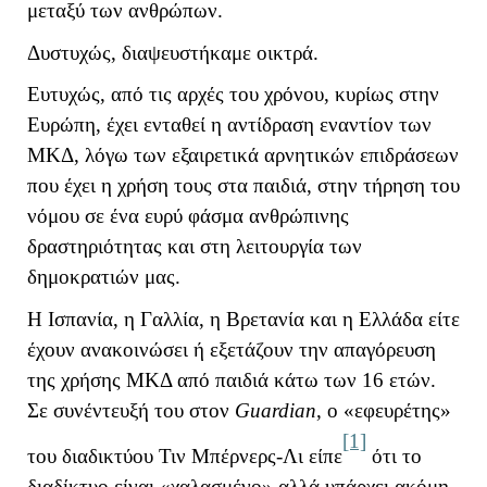
μεταξύ των ανθρώπων.
Δυστυχώς, διαψευστήκαμε οικτρά.
Ευτυχώς, από τις αρχές του χρόνου, κυρίως στην
Ευρώπη, έχει ενταθεί η αντίδραση εναντίον των
ΜΚΔ, λόγω των εξαιρετικά αρνητικών επιδράσεων
που έχει η χρήση τους στα παιδιά, στην τήρηση του
νόμου σε ένα ευρύ φάσμα ανθρώπινης
δραστηριότητας και στη λειτουργία των
δημοκρατιών μας.
Η Ισπανία, η Γαλλία, η Βρετανία και η Ελλάδα είτε
έχουν ανακοινώσει ή εξετάζουν την απαγόρευση
της χρήσης ΜΚΔ από παιδιά κάτω των 16 ετών.
Σε συνέντευξή του στον
Guardian
, ο «εφευρέτης»
[1]
του διαδικτύου Τιν Μπέρνερς-Λι είπε
ότι το
διαδίκτυο είναι «χαλασμένο» αλλά υπάρχει ακόμη