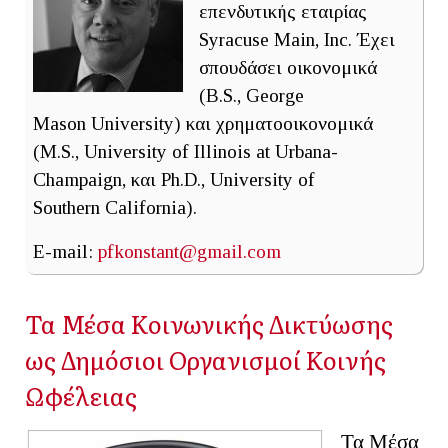
επενδυτικής εταιρίας
Syracuse Main, Inc. Έχει
σπουδάσει οικονομικά
(B.S., George
Mason University) και χρηματοοικονομικά
(M.S., University of Illinois at Urbana-
Champaign, και Ph.D., University of
Southern California).
E-mail:
pfkonstant@gmail.com
Τα Μέσα Κοινωνικής Δικτύωσης
ως Δημόσιοι Οργανισμοί Κοινής
Ωφέλειας
Τα Μέσα