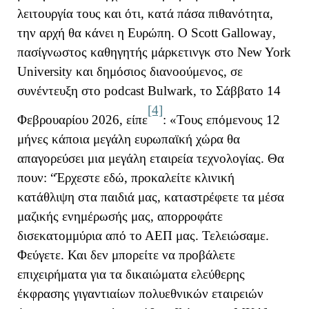
λειτουργία τους και ότι, κατά πάσα πιθανότητα,
την αρχή θα κάνει η Ευρώπη. Ο
Scott
Galloway
,
πασίγνωστος καθηγητής μάρκετινγκ στο
New
York
University
και δημόσιος διανοούμενος, σε
συνέντευξη στο
podcast
Bulwark
, το Σάββατο 14
[4]
Φεβρουαρίου 2026, είπε
: «Τους επόμενους 12
μήνες κάποια μεγάλη ευρωπαϊκή χώρα θα
απαγορεύσει μια μεγάλη εταιρεία τεχνολογίας. Θα
πουν: “Έρχεστε εδώ, προκαλείτε κλινική
κατάθλιψη στα παιδιά μας, καταστρέφετε τα μέσα
μαζικής ενημέρωσής μας, απορροφάτε
δισεκατομμύρια από το ΑΕΠ μας. Τελειώσαμε.
Φεύγετε. Και δεν μπορείτε να προβάλετε
επιχειρήματα για τα δικαιώματα ελεύθερης
έκφρασης γιγαντιαίων πολυεθνικών εταιρειών