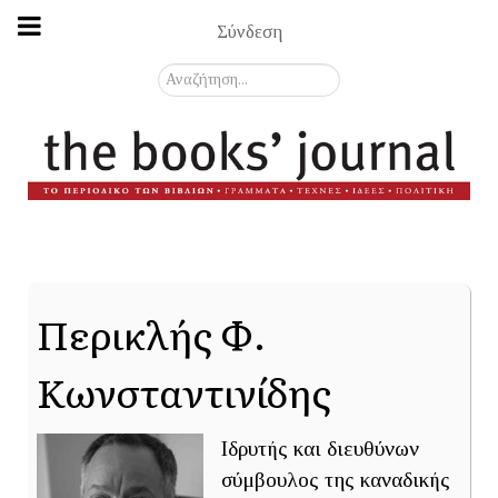
Σύνδεση
Αναζήτηση...
Περικλής Φ.
Κωνσταντινίδης
Ιδρυτής και διευθύνων
σύμβουλος της καναδικής