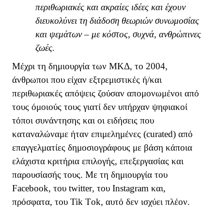
περιθωριακές και ακραίες ιδέες και έχουν
διευκολύνει τη διάδοση θεωριών συνωμοσίας
και ψεμάτων – με κόστος, συχνά, ανθρώπινες
ζωές.
Μέχρι τη δημιουργία των ΜΚΔ, το 2004,
άνθρωποι που είχαν εξτρεμιστικές ή/και
περιθωριακές απόψεις ζούσαν απομονωμένοι από
τους όμοιούς τους γιατί δεν υπήρχαν ψηφιακοί
τόποι συνάντησης και οι ειδήσεις που
καταναλώναμε ήταν επιμελημένες (
curated
) από
επαγγελματίες δημοσιογράφους με βάση κάποια
ελάχιστα κριτήρια επιλογής, επεξεργασίας και
παρουσίασής τους. Με τη δημιουργία του
Facebook, του
twitter
, του
Instagram
και,
πρόσφατα, του
Tik
T
o
k
, αυτό δεν ισχύει πλέον.