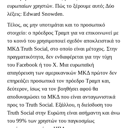
ευρωπαίων χρηστών. Πώς το ξέρουμε αυτό; Δύο
λέξεις:
Edward
Sn
o
wden
.
Τέλος, ας μην υποτιμάται και το προσωπικό
στοιχείο: ο πρόεδρος Τραμπ για να επικοινωνεί με
το κοινό του χρησιμοποιεί σχεδόν αποκλειστικά το
ΜΚΔ Truth Social, στο οποίο είναι μέτοχος. Στην
πραγματικότητα, δεν ενδιαφέρεται για την τύχη
του
Faceb
oo
k
ή του Χ. Μια ευρωπαϊκή
απαγόρευση των αμερικανικών ΜΚΔ πρώτον δεν
επηρεάζει προσωπικά τον πρόεδρο Τραμπ και,
δεύτερον, ίσως να τον βοηθήσει αφού θα
αποδυναμώσει τα ΜΚΔ που είναι ανταγωνιστικά
προς το Truth Social. Εξάλλου, η διείσδυση του
Truth Social στην Ευρώπη είναι ασήμαντη και άνω
του 99% των χρηστών του παγκοσμίως