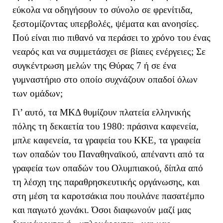
εύκολα να οδηγήσουν το σύνολο σε φρενίτιδα,
ξεστομίζοντας υπερβολές, ψέματα και ανοησίες.
Πού είναι πιο πιθανό να περάσει το χρόνο του ένας
νεαρός και να συμμετάσχει σε βίαιες ενέργειες; Σε
συγκέντρωση μελών της Θύρας 7 ή σε ένα
γυμναστήριο στο οποίο συχνάζουν οπαδοί όλων
των ομάδων;
Γι’ αυτό, τα ΜΚΔ θυμίζουν πλατεία ελληνικής
πόλης τη δεκαετία του 1980: πράσινα καφενεία,
μπλε καφενεία, τα γραφεία του ΚΚΕ, τα γραφεία
των οπαδών του Παναθηναϊκού, απέναντι από τα
γραφεία των οπαδών του Ολυμπιακού, δίπλα από
τη λέσχη της παραθρησκευτικής οργάνωσης, και
στη μέση τα καροτσάκια που πουλάνε πασατέμπο
και παγωτό χωνάκι. Όσοι διαφωνούν μαζί μας