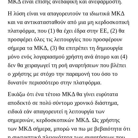
ΜΚΔ είναι επίσης ανεδαφική και ανεφάρμοστη.
Η λύση είναι να απαγορευτούν τα ιδιωτικά ΜΚΔ
και να αντικατασταθούν από μια μη κερδοσκοπική
πλατφόρμα, που (1) θα έχει έδρα στην ΕΕ, (2) θα
προσφέρει όλες τις λειτουργίες που προσφέρουν
σήμερα τα ΜΚΔ, (3) θα επιτρέπει τη δημιουργία
μόνο ενός λογαριασμού χρήστη ανά άτομο και (4)
δεν θα χειραγωγεί τη ροή αναρτήσεων που βλέπει
ο χρήστης με στόχο την παραμονή του όσο το
δυνατόν περισσότερο στην πλατφόρμα.
Εικάζω ότι ένα τέτοιο ΜΚΔ θα γίνει ευρύτατα
αποδεκτό σε πολύ σύντομο χρονικό διάστημα,
ειδικά εάν απαγορευτεί η λειτουργία των
σημερινών, κερδοσκοπικών ΜΚΔ. Ως χρήστης
των ΜΚΔ σήμερα, μπορώ να πω με βεβαιότητα ότι
η συντριπτική πλειονότητα των αναρτήσεων που