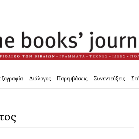
εζογραφία
Διάλογος
Παρεμβάσεις
Συνεντεύξεις
Στ
τος