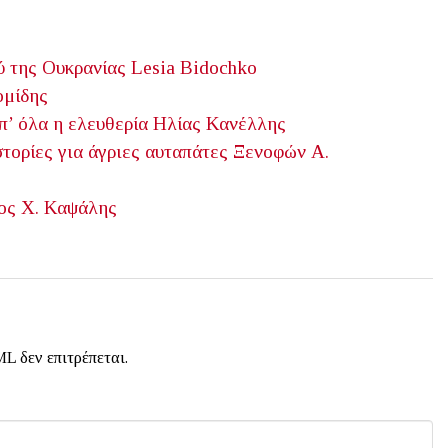
ύ της Ουκρανίας
Lesia Bidochko
ομίδης
’ όλα η ελευθερία
Ηλίας Κανέλλης
τορίες για άγριες αυταπάτες
Ξενοφών Α.
ος Χ. Καψάλης
L δεν επιτρέπεται.