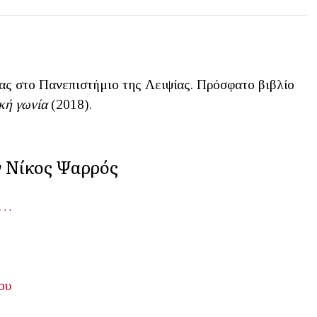
ς στο Πανεπιστήμιο της Λειψίας. Πρόσφατο βιβλίο
κή γωνία
(2018).
ν Νίκος Ψαρρός
ν…
ου