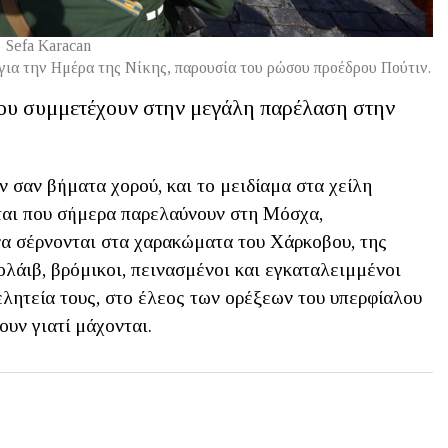
Sefa Karacan
για την Ημέρα της Νίκης, παρουσία του ρώσου προέδρου Πούτιν.
ου συμμετέχουν στην μεγάλη παρέλαση στην
 σαν βήματα χορού, και το μειδίαμα στα χείλη
ται που σήμερα παρελαύνουν στη Μόσχα,
 να σέρνονται στα χαρακώματα του Χάρκοβου, της
λάιβ, βρόμικοι, πεινασμένοι και εγκαταλειμμένοι
ελητεία τους, στο έλεος των ορέξεων του υπερφίαλου
υν γιατί μάχονται.