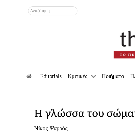
Αναζήτηση...
Editorials
Κριτικές
Ποιήματα
Π
Η γλώσσα του σώμα
Νίκος Ψαρρός