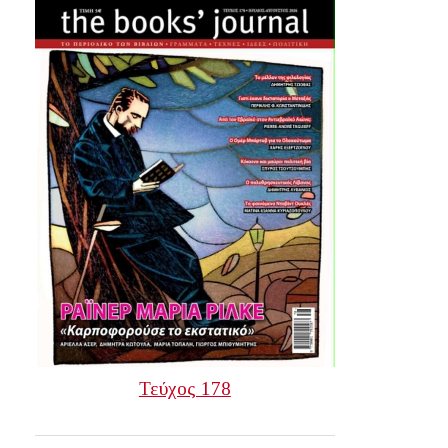
Τεύχος 178