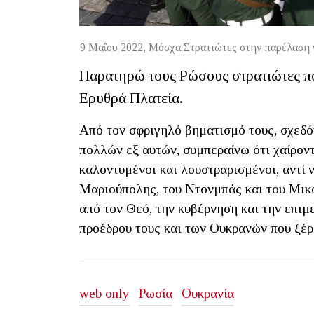
9 Μαΐου 2022, Μόσχα.Στρατιώτες στην παρέλαση 
Παρατηρώ τους Ρώσους στρατιώτες π
Ερυθρά Πλατεία.
Από τον σφριγηλό βηματισμό τους, σχεδόν
πολλών εξ αυτών, συμπεραίνω ότι χαίρον
καλοντυμένοι και λουστραρισμένοι, αντί
Μαριούπολης, του Ντονμπάς και του Μικο
από τον Θεό, την κυβέρνηση και την επιμ
προέδρου τους και των Ουκρανών που ξέρο
web only
Ρωσία
Ουκρανία