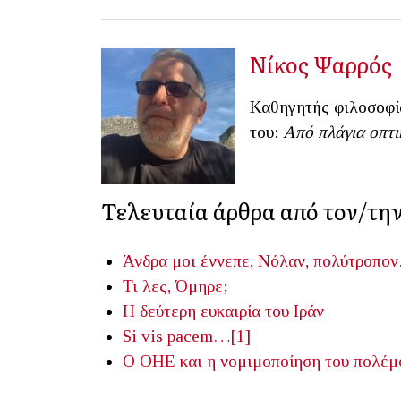
Νίκος Ψαρρός
Καθηγητής φιλοσοφία
του:
Από πλάγια οπτι
Τελευταία άρθρα από τον/τη
Άνδρα μοι έννεπε, Νόλαν, πολύτροπο
Τι λες, Όμηρε;
Η δεύτερη ευκαιρία του Ιράν
Si vis pacem…[1]
Ο ΟΗΕ και η νομιμοποίηση του πολέμ