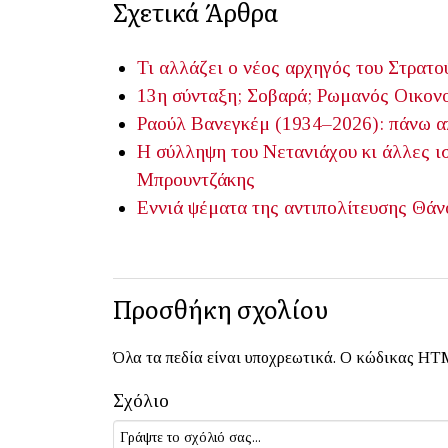
Σχετικά Άρθρα
Τι αλλάζει ο νέος αρχηγός του Στρατο
13η σύνταξη; Σοβαρά;
Ρωμανός Οικον
Ραούλ Βανεγκέμ (1934–2026): πάνω απ
Η σύλληψη του Νετανιάχου κι άλλες ισ
Μπρουντζάκης
Εννιά ψέματα της αντιπολίτευσης
Θάν
Προσθήκη σχολίου
Όλα τα πεδία είναι υποχρεωτικά. Ο κώδικας HTM
Σχόλιο