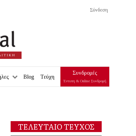
Σύνδεση
Συνδρομές
ήλες
Blog
Τεύχη
Έντυπη & Online Συνδρομή
ΤΕΛΕΥΤΑΙΟ ΤΕΥΧΟΣ