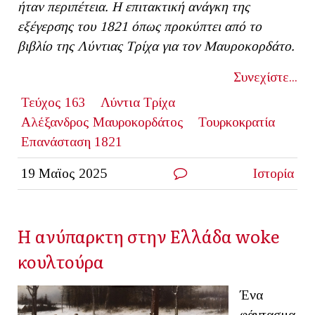
ήταν περιπέτεια. Η επιτακτική ανάγκη της
εξέγερσης του 1821 όπως προκύπτει από το
βιβλίο της Λύντιας Τρίχα για τον Μαυροκορδάτο.
Συνεχίστε...
Τεύχος 163
Λύντια Τρίχα
Αλέξανδρος Μαυροκορδάτος
Τουρκοκρατία
Επανάσταση 1821
19 Μαϊος 2025
Ιστορία
Η ανύπαρκτη στην Ελλάδα woke
κουλτούρα
Ένα
φάντασμα