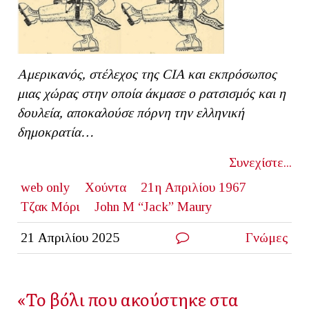
Αμερικανός, στέλεχος της
CIA
και εκπρόσωπος
μιας χώρας στην οποία άκμασε ο ρατσισμός και η
δουλεία, αποκαλούσε πόρνη την ελληνική
δημοκρατία…
Συνεχίστε...
web only
Χούντα
21η Απριλίου 1967
Τζακ Μόρι
John M “Jack” Maury
21 Απριλίου 2025
Γνώμες
«Το βόλι που ακούστηκε στα