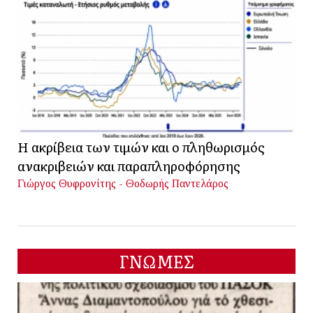
Η ακρίβεια των τιμών και ο πληθωρισμός
ανακριβειών και παραπληροφόρησης
Γιώργος Θυφρονίτης - Θοδωρής Παντελάρος
ΓΝΩΜΕΣ