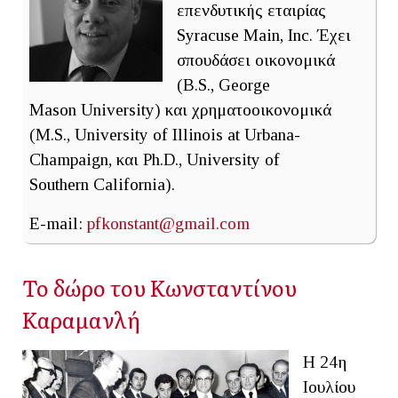
επενδυτικής εταιρίας
Syracuse Main, Inc. Έχει
σπουδάσει οικονομικά
(B.S., George
Mason University) και χρηματοοικονομικά
(M.S., University of Illinois at Urbana-
Champaign, και Ph.D., University of
Southern California).
E-mail:
pfkonstant@gmail.com
Το δώρο του Κωνσταντίνου
Καραμανλή
Η 24η
Ιουλίου