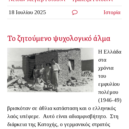
18 Ιουλίου 2025
Ιστορία
Το ζητούμενο ψυχολογικό άλμα
Η Ελλάδα
στα
χρόνια
του
εμφυλίου
πολέμου
(1946-49)
βρισκόταν σε άθλια κατάσταση και ο ελληνικός
λαός υπέφερε. Αυτό είναι αδιαμφισβήτητο. Στη
διάρκεια της Κατοχής, ο γερμανικός στρατός