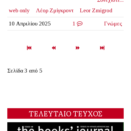
web only
Λέορ Ζμίγκροντ
Leor Zmigrod
10 Απριλίου 2025
1
Γνώμες
Σελίδα 3 από 5
ΤΕΛΕΥΤΑΙΟ ΤΕΥΧΟΣ