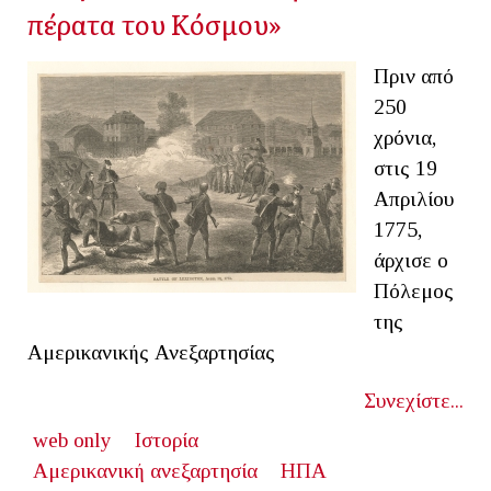
πέρατα του Κόσμου»
Πριν από
250
χρόνια,
στις 19
Απριλίου
1775,
άρχισε ο
Πόλεμος
της
Αμερικανικής Ανεξαρτησίας
Συνεχίστε...
web only
Ιστορία
Αμερικανική ανεξαρτησία
ΗΠΑ