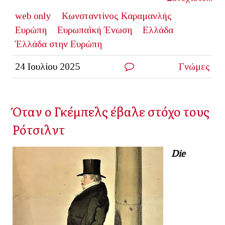
web only
Κωνσταντίνος Καραμανλής
Ευρώπη
Ευρωπαϊκή Ένωση
Ελλάδα
Έλλάδα στην Ευρώπη
24 Ιουλίου 2025
Γνώμες
Όταν ο Γκέμπελς έβαλε στόχο τους
Ρότσιλντ
Die