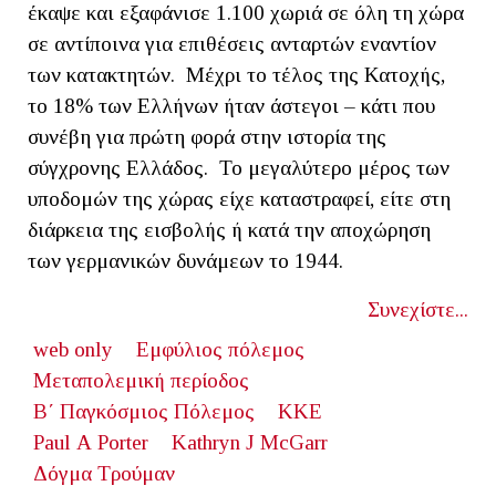
έκαψε και εξαφάνισε 1.100 χωριά σε όλη τη χώρα
σε αντίποινα για επιθέσεις ανταρτών εναντίον
των κατακτητών. Μέχρι το τέλος της Κατοχής,
το 18% των Ελλήνων ήταν άστεγοι – κάτι που
συνέβη για πρώτη φορά στην ιστορία της
σύγχρονης Ελλάδος. Το μεγαλύτερο μέρος των
υποδομών της χώρας είχε καταστραφεί, είτε στη
διάρκεια της εισβολής ή κατά την αποχώρηση
των γερμανικών δυνάμεων το 1944.
Συνεχίστε...
web only
Εμφύλιος πόλεμος
Μεταπολεμική περίοδος
Β΄ Παγκόσμιος Πόλεμος
ΚΚΕ
Paul Α Porter
Kathryn J McGarr
Δόγμα Τρούμαν