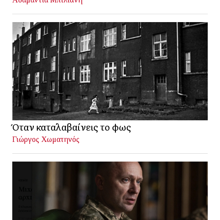
Όταν καταλαβαίνεις το φως
Γιώργος Χωματηνός