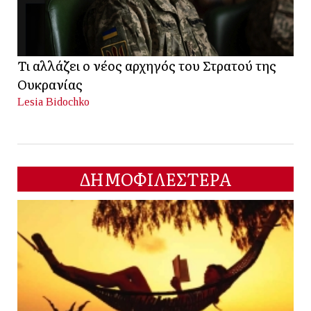
Τι αλλάζει ο νέος αρχηγός του Στρατού της
Ουκρανίας
Lesia Bidochko
ΔΗΜΟΦΙΛΕΣΤΕΡΑ