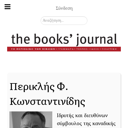
Σύνδεση
Αναζήτηση...
Περικλής Φ.
Κωνσταντινίδης
Ιδρυτής και διευθύνων
σύμβουλος της καναδικής