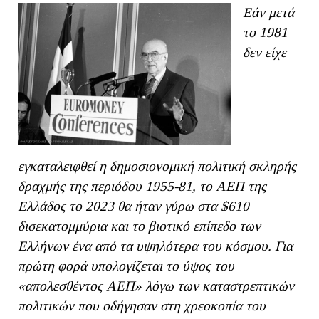
Εάν μετά
το 1981
δεν είχε
εγκαταλειφθεί η δημοσιονομική πολιτική σκληρής
δραχμής της περιόδου 1955-81, το ΑΕΠ της
Ελλάδος το 2023 θα ήταν γύρω στα $610
δισεκατομμύρια και το βιοτικό επίπεδο των
Ελλήνων ένα από τα υψηλότερα του κόσμου. Για
πρώτη φορά υπολογίζεται το ύψος του
«απολεσθέντος ΑΕΠ» λόγω των καταστρεπτικών
πολιτικών που οδήγησαν στη χρε
o
κοπία του