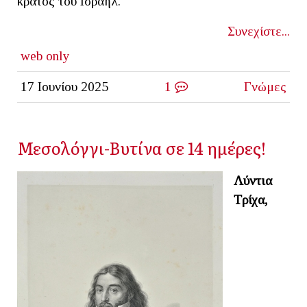
κράτος του Ισραήλ.
Συνεχίστε...
web only
17 Ιουνίου 2025
1
Γνώμες
Μεσολόγγι-Βυτίνα σε 14 ημέρες!
Λύντια
Τρίχα,