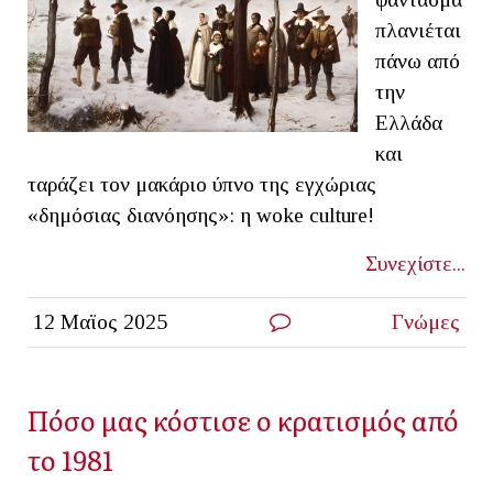
πλανιέται
πάνω από
την
Ελλάδα
και
ταράζει τον μακάριο ύπνο της εγχώριας
«δημόσιας διανόησης»: η woke culture!
Συνεχίστε...
12 Μαϊος 2025
Γνώμες
Πόσο μας κόστισε ο κρατισμός από
το 1981