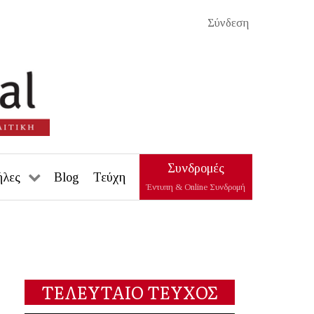
Σύνδεση
Συνδρομές
ήλες
Blog
Τεύχη
Έντυπη & Online Συνδρομή
ΤΕΛΕΥΤΑΙΟ ΤΕΥΧΟΣ