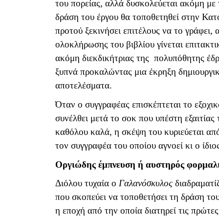
του πορείας, αλλά δυσκολεύεται ακόμη με 
δράση του έργου θα τοποθετηθεί στην Κατο
προτού ξεκινήσει επιτέλους να το γράφει,
ολοκλήρωσης του βιβλίου γίνεται επιτακτ
ακόμη διεκδικήτριας της πολυπόθητης έδ
ξυπνά προκαλώντας μια έκρηξη δημιουργικ
αποτελέσματα.
Όταν ο συγγραφέας επισκέπτεται το εξοχι
συνέλθει μετά το σοκ που υπέστη εξαιτίας
καθόλου καλά, η σκέψη του κυριεύεται απ
τον συγγραφέα του οποίου αγνοεί κι ο ίδιο
Οργιώδης έμπνευση ή αυστηρός φορμαλ
Διόλου τυχαία ο
Γαλανόσκυλος
διαδραματίζ
που σκοπεύει να τοποθετήσει τη δράση το
η εποχή από την οποία διατηρεί τις πρώτες