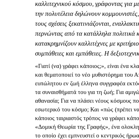
καλλιτεχνικού κόσμου, γράφοντας για μ
την πολυτέλεια δηλώνουν κομμουνιστές, 
τους σχέσεις ξεκατινιάζονται, εναλλακτ
περνώντας από τα κατάλληλα πολιτικά 
κατακρημνίζουν καλλιτέχνες με κριτήριο
συμπάθειες και εμπάθειες.
H
δεξιοτεχνικ
«Γιατί (να) γράφει κάποιος;», είναι ένα κ
και θεματοποιεί το νέο μυθιστόρημα του Α
ευπώλητου εν ζωή έλληνα συγγραφέα εκτός
τα συναισθήματά του για τη ζωή; Για αμιγ
αθανασία; Για να πλάσει νέους κόσμους πο
εσωτερικό του κόσμο; Και «πώς (πρέπει να
κάποιος ταιριαστός τρόπος να γράφει κάπ
«Δομική Θεωρία της Γραφής», ένα ολοκλη
το οποίο έχει εμπνευστεί ο κεντρικός ήρω