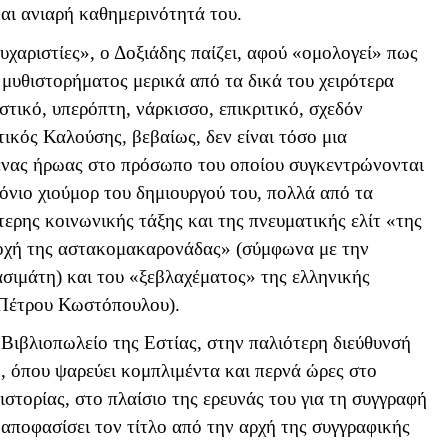
αι ανιαρή καθημερινότητά του.
χαριστίες», ο Δοξιάδης παίζει, αφού «ομολογεί» πως
 μυθιστορήματος μερικά από τα δικά του χειρότερα
στικό, υπερόπτη, νάρκισσο, επικριτικό, σχεδόν
ικός Καλούσης, βεβαίως, δεν είναι τόσο μια
 ένας ήρωας στο πρόσωπο του οποίου συγκεντρώνονται
δόνιο χιούμορ του δημιουργού του, πολλά από τα
ρης κοινωνικής τάξης και της πνευματικής ελίτ «της
χή της αστακομακαρονάδας» (σύμφωνα με την
σιμάτη) και του «ξεβλαχέματος» της ελληνικής
 Πέτρου Κωστόπουλου).
Βιβλιοπωλείο της Εστίας, στην παλιότερη διεύθυνσή
, όπου ψαρεύει κομπλιμέντα και περνά ώρες στο
 ιστορίας, στο πλαίσιο της ερευνάς του για τη συγγραφή
ι αποφασίσει τον τίτλο από την αρχή της συγγραφικής