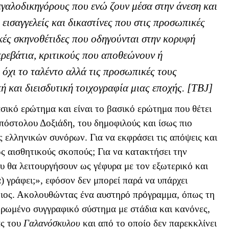
εγαλοδικηγόρους που ενώ ζουν μέσα στην άνεση και
εισαγγελείς και δικαστίνες που στις προσωπικές
ικές σκηνοθέτιδες που οδηγούνται στην κορυφή
κρεβάτια, κριτικούς που αποθεώνουν ή
 όχι το ταλέντο αλλά τις προσωπικές τους
ή και διεισδυτική τοιχογραφία μιας εποχής. [ΤΒ
J
]
λασικό ερώτημα και είναι το βασικό ερώτημα που θέτει
πόστολου Δοξιάδη, του δημοφιλούς και ίσως πιο
 ελληνικών συνόρων. Για να εκφράσει τις απόψεις και
ώς αισθητικούς σκοπούς; Για να κατακτήσει την
υ θα λειτουργήσουν ως γέφυρα με τον εξωτερικό και
) γράφει;», εφόσον δεν μπορεί παρά να υπάρχει
οιος. Ακολουθώντας ένα αυστηρό πρόγραμμα, όπως τη
ρωμένο συγγραφικό σύστημα με στάδια και κανόνες,
ας του
Γαλανόσκυλου
και από το οποίο δεν παρεκκλίνει