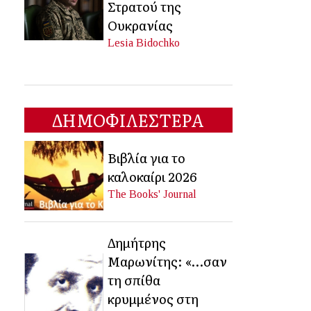
Στρατού της
Ουκρανίας
Lesia Bidochko
ΔΗΜΟΦΙΛΕΣΤΕΡΑ
Βιβλία για το
καλοκαίρι 2026
The Books' Journal
Δημήτρης
Μαρωνίτης: «…σαν
τη σπίθα
κρυμμένος στη