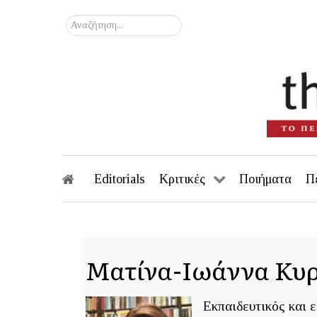
Αναζήτηση...
Editorials
Κριτικές
Ποιήματα
Π
Ματίνα-Ιωάννα Κυ
Εκπαιδευτικός και ε