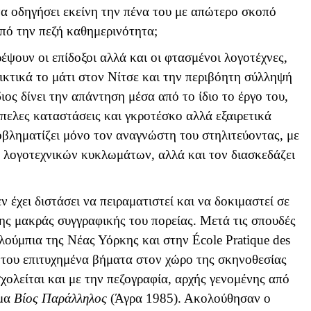
να οδηγήσει εκείνη την πένα του με απώτερο σκοπό
πό την πεζή καθημερινότητα;
έψουν οι επίδοξοι αλλά και οι φτασμένοι λογοτέχνες,
ικτικά το μάτι στον Νίτσε και την περιβόητη σύλληψή
ιος δίνει την απάντηση μέσα από το ίδιο το έργο του,
πελες καταστάσεις και γκροτέσκο αλλά εξαιρετικά
οβληματίζει μόνο τον αναγνώστη του στηλιτεύοντας, με
 λογοτεχνικών κυκλωμάτων, αλλά και τον διασκεδάζει
 έχει διστάσει να πειραματιστεί και να δοκιμαστεί σε
της μακράς συγγραφικής του πορείας. Μετά τις σπουδές
ούμπια της Νέας Υόρκης και στην École Pratique des
α του επιτυχημένα βήματα στον χώρο της σκηνοθεσίας
χολείται και με την πεζογραφία, αρχής γενομένης από
ημα
Βίος Παράλληλος
(Άγρα 1985). Ακολούθησαν ο