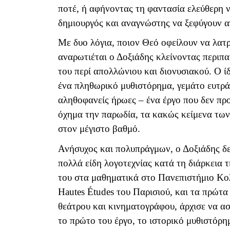
ποτέ, ή αφήνοντας τη φαντασία ελεύθερη 
δημιουργός και αναγνώστης να ξεφύγουν α
Με δυο λόγια, ποιον Θεό οφείλουν να λατρ
αναρωτιέται ο Δοξιάδης κλείνοντας περιπα
του περί απολλώνιου και διονυσιακού. Ο ίδ
ένα πληθωρικό μυθιστόρημα, γεμάτο ευτρά
αληθοφανείς ήρωες – ένα έργο που δεν πρ
όχημα την παρωδία, τα κακώς κείμενα των
στον μέγιστο βαθμό.
Ανήσυχος και πολυπράγμων, ο Δοξιάδης δεν
πολλά είδη λογοτεχνίας κατά τη διάρκεια 
του στα μαθηματικά στο Πανεπιστήμιο Κολ
Hautes Études του Παρισιού, και τα πρώτ
θεάτρου και κινηματογράφου, άρχισε να ασ
το πρώτο του έργο, το ιστορικό μυθιστόρ