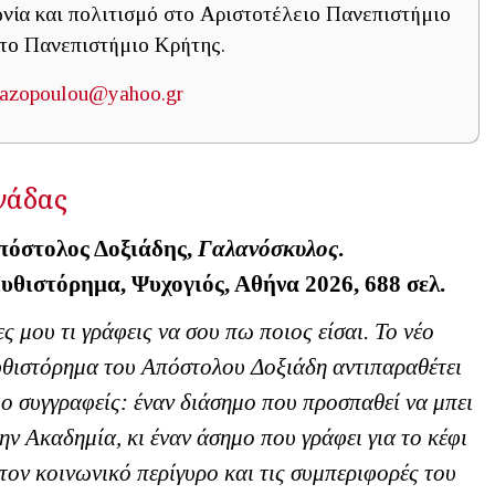
ωνία και πολιτισμό στο Αριστοτέλειο Πανεπιστήμιο
το Πανεπιστήμιο Κρήτης.
iazopoulou@yahoo.gr
νάδας
πόστολος Δοξιάδης,
Γαλανόσκυλος
.
υθιστόρημα, Ψυχογιός, Αθήνα 2026, 688 σελ.
ς μου τι γράφεις να σου πω ποιος είσαι. Το νέο
θιστόρημα του Απόστολου Δοξιάδη αντιπαραθέτει
ο συγγραφείς: έναν διάσημο που προσπαθεί να μπει
ην Ακαδημία, κι έναν άσημο που γράφει για το κέφι
τον κοινωνικό περίγυρο και τις συμπεριφορές του