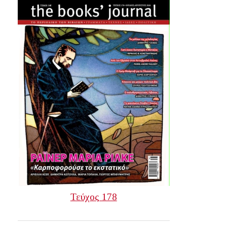
Τεύχος 178