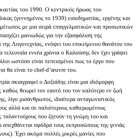
καετίας του 1990. Ο κεντρικός ήρωας του
ικας (γεννημένος το 1939) εισοδηματίας, εργένης και
ιμέτωπος με μια σειρά επαγγελματικών και προσωπικών
πασχίζει μανιωδώς για την εξασφάλιση της
 της Λογοτεχνίας, ενόψει του επικείμενου θανάτου του
α τελευταία εννέα χρόνια ο Καλούσης δεν έχει γράψει
φίλοι ωστόσο είναι πεπεισμένοι πως το έργο που
α θα είναι το chef-d’œuvre του.
ρία σκιαγραφεί ο Δοξιάδης είναι μια ιδιόμορφη
 καθώς θεωρεί τον εαυτό του τον καλύτερο εν ζωή
ης, λίγο μισάνθρωπος, ιδιαίτερα ανταγωνιστικός
ους αλλά και σε παλιότερους καθιερωμένους
ς ταλαντούχους που ζητούν τη γνώμη του και
ώ απεχθάνεται σφόδρα τους εκπροσώπους της γενιάς
νους). Έχει ακόμα πολλές μικρές μανίες που