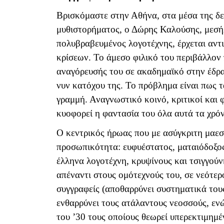
Βρισκόμαστε στην Αθήνα, στα μέσα της δε
μυθιστορήματος, ο Δώρης Καλούσης, μεσήλ
πολυβραβευμένος λογοτέχνης, έρχεται αντ
κρίσεων. Το άμεσο φιλικό του περιβάλλον 
αναγόρευσής του σε ακαδημαϊκό στην έδρα
νυν κατόχου της. Το πρόβλημα είναι πως τ
γραμμή. Αναγνωστικό κοινό, κριτικοί και 
κυοφορεί η φαντασία του όλα αυτά τα χρόνι
Ο κεντρικός ήρωας που με ασύγκριτη μαεστ
προσωπικότητα: ευφυέστατος, ματαιόδοξος
έλληνα λογοτέχνη, κρυψίνους και τσιγγούν
απέναντι στους ομότεχνούς του, σε νεότερ
συγγραφείς (αποθαρρύνει συστηματικά του
ενθαρρύνει τους ατάλαντους νεοσσούς, εν
του ’30 τους οποίους θεωρεί υπερεκτιμημέ