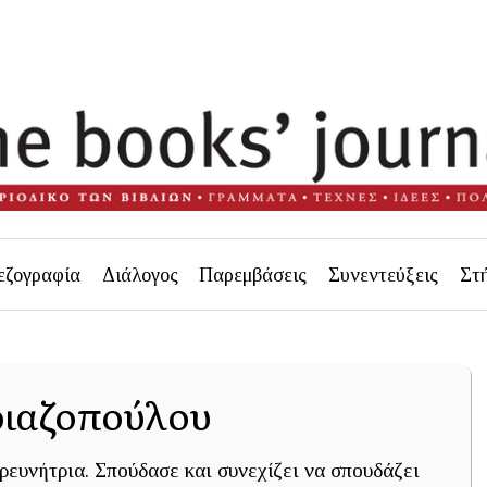
εζογραφία
Διάλογος
Παρεμβάσεις
Συνεντεύξεις
Στ
ριαζοπούλου
ρευνήτρια. Σπούδασε και συνεχίζει να σπουδάζει