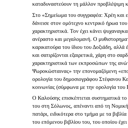
καταδυναστεύουν τη μάλλον προβλέψιμη κ
Στο «Σημείωμα του συγγραφέα: Χρέη και ευ
δάνεισε στον ομότεχνο κεντρικό ήρωα του
χαρακτηριστικά. Τον έχει κάνει ψυχαναγκα
ανέραστο και μεγαλομανή. Ο μυθιστορηματ
καρικατούρα του ίδιου του Δοξιάδη, αλλά
και σατιρίζονται εξαιρετικά, χάρη στο σαρ
χαρακτηριστικά των εκπροσώπων της ανώτε
Ψωροκώσταινας» την επονομαζόμενη «επο
ορολογία του δημοσιογράφου Στέφανου Κα
κοινωνίας (σύμφωνα με την ορολογία του
Ο Καλούσης επισκέπτεται συστηματικά το 
του στη Σόλωνος, απέναντι από τη Νομική
πατάρι, ειδικότερα στο τμήμα με τα βιβλία
του επόμενου βιβλίου του, του οποίου έχε