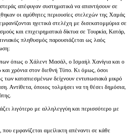
ριστεράς απέφυγαν συστηματικά να απαντήσουν σε
θηκαν οι αμύθητες περιουσίες στελεχών της Χαμάς
εμφανίζονται ηγετικά στελέχη με δισεκατομμύρια σε
σμούς και επιχειρηματικά δίκτυα σε Τουρκία, Κατάρ,
στινιακός πληθυσμός παρουσιάζεται ως λαός
ωση;
ώπων όπως ο Χάλεντ Μασάλ, ο Ισμαήλ Χανίγια και ο
αι χρόνια στον διεθνή Τύπο. Κι όμως, όσοι
ς των καταπιεσμένων δείχνουν εντυπωσιακά μικρό
ση. Αντίθετα, όποιος τολμήσει να τη θέσει δημόσια,
άτης.
άζει λιγότερο με αλληλεγγύη και περισσότερο με
α, που εμφανίζεται αμείλικτη απέναντι σε κάθε