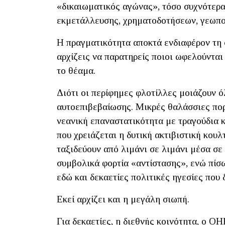
«δικαιωματικός αγώνας», τόσο συχνότερα
εκμετάλλευσης, χρηματοδοτήσεων, γεωπολ
Η πραγματικότητα αποκτά ενδιαφέρον τη 
αρχίζεις να παρατηρείς ποιοι ωφελούνται
το θέαμα.
Διότι οι περίφημες φλοτίλλες μοιάζουν 
αυτοεπιβεβαίωσης. Μικρές θαλάσσιες πορε
νεανική επαναστατικότητα με τραγούδια κ
που χρειάζεται η δυτική ακτιβιστική κου
ταξιδεύουν από λιμάνι σε λιμάνι μέσα σε
συμβολικά φορτία «αντίστασης», ενώ πίσω
εδώ και δεκαετίες πολιτικές ηγεσίες που 
Εκεί αρχίζει και η μεγάλη σιωπή.
Για δεκαετίες, η διεθνής κοινότητα, ο Ο