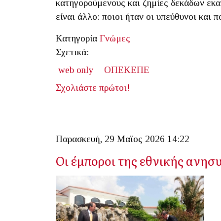
κατηγορούμενους και ζημίες δεκάδων εκ
είναι άλλο: ποιοι ήταν οι υπεύθυνοι και 
Κατηγορία
Γνώμες
Σχετικά:
web only
ΟΠΕΚΕΠΕ
Σχολιάστε πρώτοι!
Παρασκευή, 29 Μαϊος 2026 14:22
Οι έμποροι της εθνικής ανησ