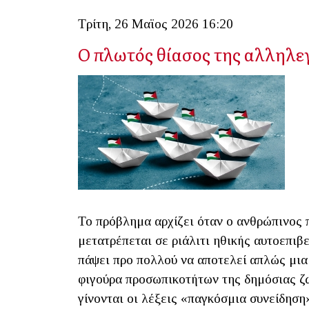
Τρίτη, 26 Μαϊος 2026 16:20
Ο πλωτός θίασος της αλληλε
Το πρόβλημα αρχίζει όταν ο ανθρώπινος π
μετατρέπεται σε ριάλιτι ηθικής αυτοεπιβ
πάψει προ πολλού να αποτελεί απλώς μια 
φιγούρα προσωπικοτήτων της δημόσιας ζωή
γίνονται οι λέξεις «παγκόσμια συνείδηση