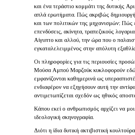
και ένα τεράστιο κομμάτι της δυτικής Α
απλά ερωτήματα. Πώς ακριβώς δημιουργή
και των πολιτικών της μηχανισμών; Πώς 
επενδύσεις, ακίνητα, τραπεζικούς λογαρια
Αίγυπτο και αλλού, την ώρα που ο παλαι
εγκαταλελειμμένος στην απόλυτη εξαθλί
Οι πληροφορίες για τις περιουσίες προσ
Μούσα Αμπού Μαρζούκ κυκλοφορούν εδώ κ
εμφανίζονται καθημερινά ως υπερασπιστέ
ενδιαφέρον να εξηγήσουν αυτή την αντίφα
αντιμετωπίζεται σχεδόν ως ηθικός αποστ
Κάπου εκεί ο ανθρωπισμός αρχίζει να μοι
ιδεολογική σκηνογραφία.
Διότι η ίδια δυτική ακτιβιστική κουλτούρ