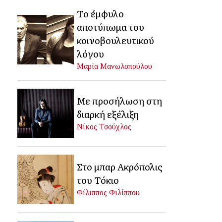
Το έμφυλο
αποτύπωμα του
κοινοβουλευτικού
λόγου
Μαρία Μανωλοπούλου
Με προσήλωση στη
διαρκή εξέλιξη
Νίκος Τσούχλος
Στο μπαρ Ακρόπολις
του Τόκιο
Φίλιππος Φιλίππου