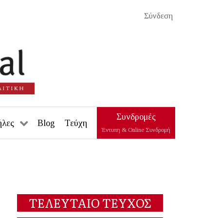
Σύνδεση
Συνδρομές
ήλες
Blog
Τεύχη
Έντυπη & Online Συνδρομή
ΤΕΛΕΥΤΑΙΟ ΤΕΥΧΟΣ