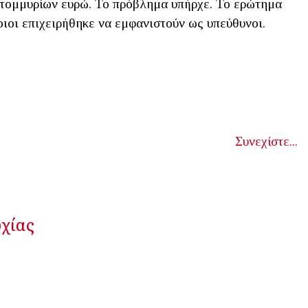
ατομμυρίων ευρώ. Το πρόβλημα υπήρχε. Το ερώτημα
ποιοι επιχειρήθηκε να εμφανιστούν ως υπεύθυνοι.
Συνεχίστε...
υχίας