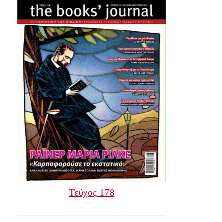
Τεύχος 178