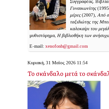
Συγγραφέας. Βιβλία
Γυναικωνίτης
(1995
μέρες
(2007),
Από σ
ταξιδιώτης της Μπο
καλοκαίρι του μεγά
μυθιστόρημα,
Η βιβλιοθήκη των ανήσυχ
E-mail:
xenofonb@gmail.com
Κυριακή, 31 Μαϊος 2026 11:54
Το σκάνδαλο μετά το σκάνδα