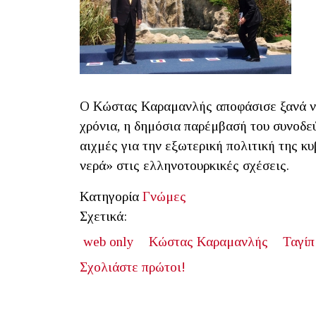
Ο Κώστας Καραμανλής αποφάσισε ξανά να
χρόνια, η δημόσια παρέμβασή του συνοδεύ
αιχμές για την εξωτερική πολιτική της κ
νερά» στις ελληνοτουρκικές σχέσεις.
Κατηγορία
Γνώμες
Σχετικά:
web only
Κώστας Καραμανλής
Ταγίπ
Σχολιάστε πρώτοι!