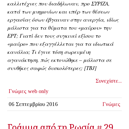
καλλιτέχνες που διαδήλωναν, προ ΣΥΡΙΖΑ,
κατά των μνημονίων και υπέρ των θέσεων
εργασίας όσων έβγαιναν στην ανεργία, ιδίως
μάλιστα για τα θύματα του «μαύρου» την
ΕΡΤ; Γιατί δεν τους συγκινεί εξίσου το
«μαύρο» που εξαγγέλλεται για τα ιδιωτικά
κανάλια; Τι έγινε τόση σωρευμένη
αγανάκτηση, πώς εκτονώθηκε – μάλιστα σε
συνθήκες σαφώς δυσκολότερες; [
TBJ]
Συνεχίστε...
Γνώμες
web only
06 Σεπτεμβρίου 2016
Γνώμες
Γράμμα από τη Ρωσία # 29.