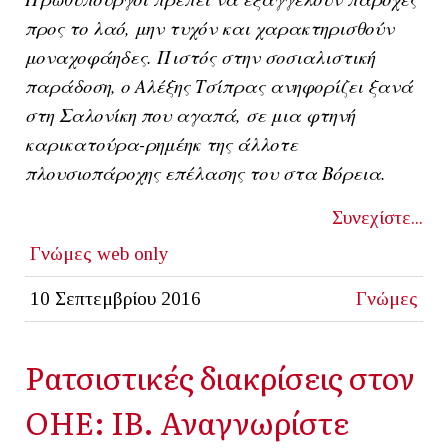
προς το λαό, μην τυχόν και χαρακτηρισθούν
μοναχοφάηδες. Πιστός στην σοσιαλιστική
παράδοση, ο Αλέξης Τσίπρας ανηφορίζει ξανά
στη Σαλονίκη που αγαπά, σε μια φτηνή
καρικατούρα-ρημέηκ της άλλοτε
πλουσιοπάροχης επέλασης του στα Βόρεια.
Συνεχίστε...
Γνώμες
web only
10 Σεπτεμβρίου 2016
Γνώμες
Ρατσιστικές διακρίσεις στον
ΟΗΕ: ΙΒ. Αναγνωρίστε