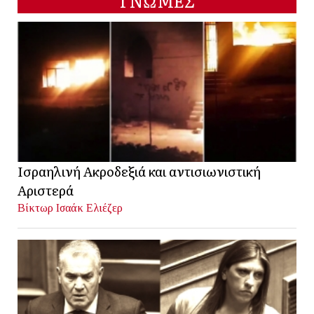
ΓΝΩΜΕΣ
Ισραηλινή Ακροδεξιά και αντισιωνιστική
Αριστερά
Βίκτωρ Ισαάκ Ελιέζερ