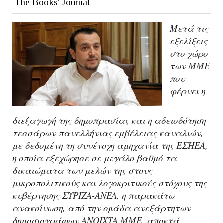
The Books' Journal
Mετά τις
εξελίξεις
στο χώρο
των ΜΜΕ
που
φέρνει η
διεξαγωγή της δημοπρασίας και η αδειοδότηση
τεσσάρων πανελλήνιας εμβέλειας καναλιών,
με δεδομένη τη συνένοχη αμηχανία της ΕΣΗΕΑ,
η οποία εξεχώρησε σε μεγάλο βαθμό τα
δικαιώματα των μελών της στους
μικροπολιτικούς και λογοκριτικούς στόχους της
κυβέρνησης ΣΥΡΙΖΑ-ΑΝΕΛ, η παρακάτω
ανακοίνωση, από την ομάδα ανεξάρτητων
δημοσιογράφων ΑΝΟΙΧΤΑ ΜΜΕ, αποκτά