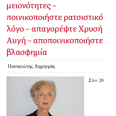
μειονότητες –
ποινικοποιήστε ρατσιστικό
λόγο – απαγορέψτε Χρυσή
Αυγή – αποποινικοποιήστε
βλασφημία
Παναγιώτης Δημητράς
Στις 26