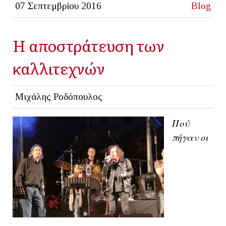
07 Σεπτεμβρίου 2016
Blog
Η αποστράτευση των
καλλιτεχνών
Μιχάλης Ροδόπουλος
Πού
πήγαν οι