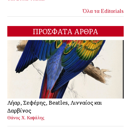
Όλα τα Editorials
ΠΡΟΣΦΑΤΑ ΑΡΘΡΑ
Λήαρ, Σεφέρης, Beatles, Λινναίος και
Δαρβίνος
Θάνος Χ. Καψάλης