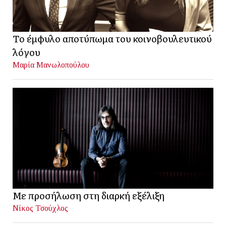
Το έμφυλο αποτύπωμα του κοινοβουλευτικού
λόγου
Μαρία Μανωλοπούλου
Με προσήλωση στη διαρκή εξέλιξη
Νίκος Τσούχλος