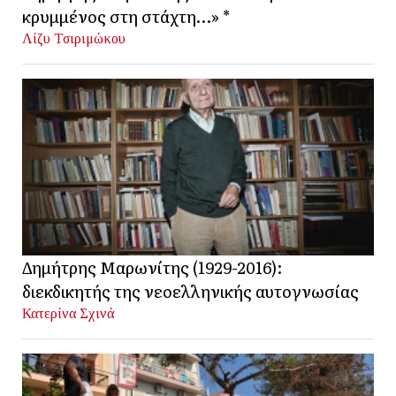
κρυμμένος στη στάχτη…» *
Λίζυ Τσιριμώκου
Δημήτρης Μαρωνίτης (1929-2016):
διεκδικητής της νεοελληνικής αυτογνωσίας
Κατερίνα Σχινά