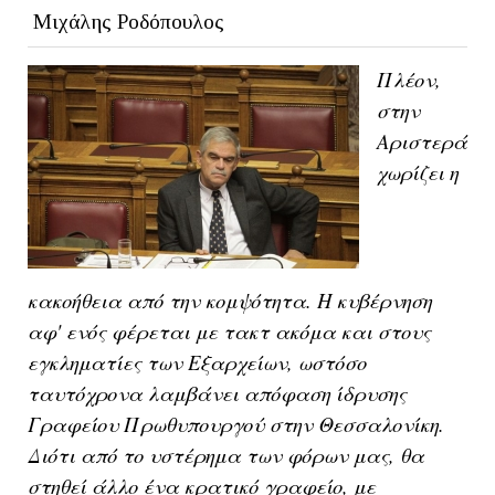
Μιχάλης Ροδόπουλος
Πλέον,
στην
Αριστερά
χωρίζει η
κακοήθεια από την κομψότητα. Η κυβέρνηση
αφ' ενός φέρεται με τακτ ακόμα και στους
εγκληματίες των Εξαρχείων, ωστόσο
ταυτόχρονα λαμβάνει απόφαση ίδρυσης
Γραφείου Πρωθυπουργού στην Θεσσαλονίκη.
Διότι από το υστέρημα των φόρων μας, θα
στηθεί άλλο ένα κρατικό γραφείο, με