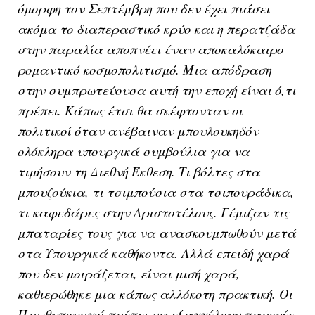
όμορφη τον Σεπτέμβρη που δεν έχει πιάσει
ακόμα το διαπεραστικό κρύο και η περατζάδα
στην παραλία αποπνέει έναν αποκαλόκαιρο
ρομαντικό κοσμοπολιτισμό. Μια απόδραση
στην συμπρωτεύουσα αυτή την εποχή είναι ό,τι
πρέπει. Κάπως έτσι θα σκέφτονταν οι
πολιτικοί όταν ανέβαιναν μπουλουκηδόν
ολόκληρα υπουργικά συμβούλια για να
τιμήσουν τη Διεθνή Έκθεση. Τι βόλτες στα
μπουζούκια, τι τσιμπούσια στα τσιπουράδικα,
τι καφεδάρες στην Αριστοτέλους. Γέμιζαν τις
μπαταρίες τους για να ανασκουμπωθούν μετά
στα Υπουργικά καθήκοντα. Αλλά επειδή χαρά
που δεν μοιράζεται, είναι μισή χαρά,
καθιερώθηκε μια κάπως αλλόκοτη πρακτική. Οι
Πρωθυπουργοί πρέπει να εξαγγέλουν παροχές