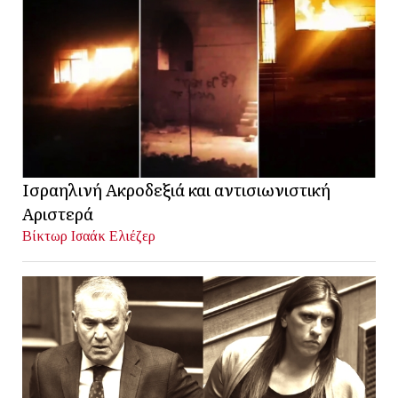
Ισραηλινή Ακροδεξιά και αντισιωνιστική
Αριστερά
Βίκτωρ Ισαάκ Ελιέζερ