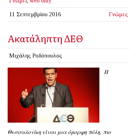
Γνώμες
web only
11 Σεπτεμβρίου 2016
Γνώμες
Ακατάληπτη ΔΕΘ
Μιχάλης Ροδόπουλος
Η
Θεσσαλονίκη είναι μια όμορφη πόλη, πιο