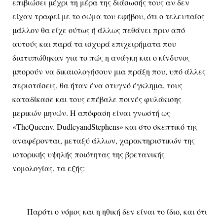
επιβιώσει μέχρι τη μέρα της διάσωσής τους αν δεν
είχαν τραφεί με το σώμα του εφήβου, ότι ο τελευταίος
μάλλον θα είχε ούτως ή άλλως πεθάνει πριν από
αυτούς και παρά τα ισχυρά επιχειρήματα που
διατυπώθηκαν για το πώς η ανάγκη και ο κίνδυνος
μπορούν να δικαιολογήσουν μια πράξη που, υπό άλλες
περιστάσεις, θα ήταν ένα στυγνό έγκλημα, τους
καταδίκασε και τους επέβαλε ποινές φυλάκισης
μερικών μηνών. Η απόφαση είναι γνωστή ως
«TheQueenv. DudleyandStephens» και στο σκεπτικό της
αναφέρονται, μεταξύ άλλων, χαρακτηριστικών της
ιστορικής υψηλής ποιότητας της βρετανικής
νομολογίας, τα εξής:
Παρότι ο νόμος και η ηθική δεν είναι το ίδιο, και ότι