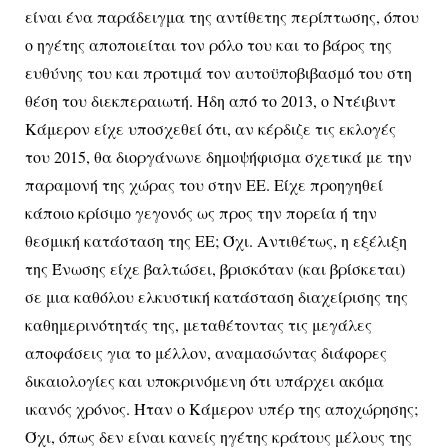
είναι ένα παράδειγμα της αντίθετης περίπτωσης, όπου
ο ηγέτης αποποιείται τον ρόλο του και το βάρος της
ευθύνης του και προτιμά τον αυτοϋποβιβασμό του στη
θέση του διεκπεραιωτή. Ήδη από το 2013, ο Ντέιβιντ
Κάμερον είχε υποσχεθεί ότι, αν κέρδιζε τις εκλογές
του 2015, θα διοργάνωνε δημοψήφισμα σχετικά με την
παραμονή της χώρας του στην ΕΕ. Είχε προηγηθεί
κάποιο κρίσιμο γεγονός ως προς την πορεία ή την
θεσμική κατάσταση της ΕΕ; Όχι. Αντιθέτως, η εξέλιξη
της Ένωσης είχε βαλτώσει, βρισκόταν (και βρίσκεται)
σε μια καθόλου ελκυστική κατάσταση διαχείρισης της
καθημερινότητάς της, μεταθέτοντας τις μεγάλες
αποφάσεις για το μέλλον, αναμασώντας διάφορες
δικαιολογίες και υποκρινόμενη ότι υπάρχει ακόμα
ικανός χρόνος. Ήταν ο Κάμερον υπέρ της αποχώρησης;
Όχι, όπως δεν είναι κανείς ηγέτης κράτους μέλους της