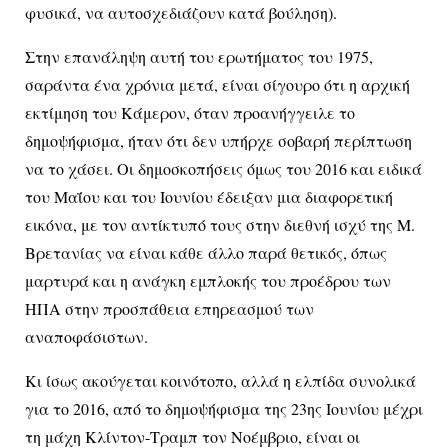
φυσικά, να αυτοσχεδιάζουν κατά βούληση).
Στην επανάληψη αυτή του ερωτήματος του 1975,
σαράντα ένα χρόνια μετά, είναι σίγουρο ότι η αρχική
εκτίμηση του Κάμερον, όταν προανήγγειλε το
δημοψήφισμα, ήταν ότι δεν υπήρχε σοβαρή περίπτωση
να το χάσει. Οι δημοσκοπήσεις όμως του 2016 και ειδικά
του Μαΐου και του Ιουνίου έδειξαν μια διαφορετική
εικόνα, με τον αντίκτυπό τους στην διεθνή ισχύ της Μ.
Βρετανίας να είναι κάθε άλλο παρά θετικός, όπως
μαρτυρά και η ανάγκη εμπλοκής του προέδρου των
ΗΠΑ στην προσπάθεια επηρεασμού των
αναποφάσιστων.
Κι ίσως ακούγεται κοινότοπο, αλλά η ελπίδα συνολικά
για το 2016, από το δημοψήφισμα της 23ης Ιουνίου μέχρι
τη μάχη Κλίντον-Τραμπ τον Νοέμβριο, είναι οι