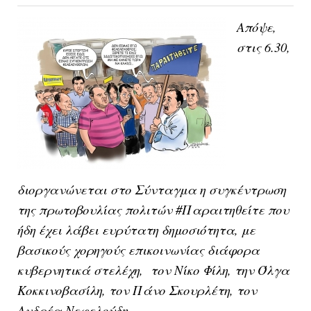
Απόψε,
στις 6.30,
διοργανώνεται στο Σύνταγμα η συγκέντρωση
της πρωτοβουλίας πολιτών #Παραιτηθείτε που
ήδη έχει λάβει ευρύτατη δημοσιότητα, με
βασικούς χορηγούς επικοινωνίας διάφορα
κυβερνητικά στελέχη, τον Νίκο Φίλη, την Όλγα
Κοκκινοβασίλη, τον Πάνο Σκουρλέτη, τον
Ανδρέα Νεφελούδη...