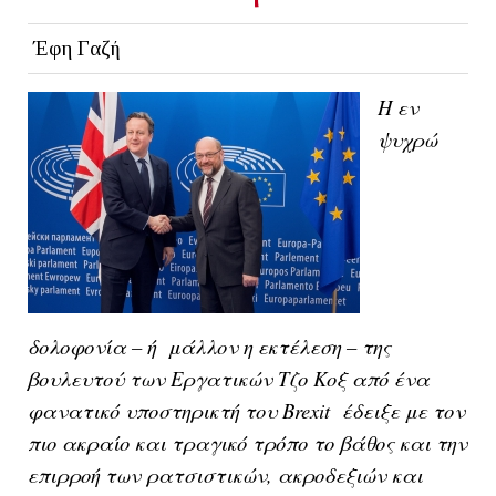
Έφη Γαζή
Η εν
ψυχρώ
δολοφονία – ή μάλλον η εκτέλεση – της
βουλευτού των Εργατικών Τζo Κοξ από ένα
φανατικό υποστηρικτή του Brexit έδειξε με τον
πιο ακραίο και τραγικό τρόπο το βάθος και την
επιρροή των ρατσιστικών, ακροδεξιών και