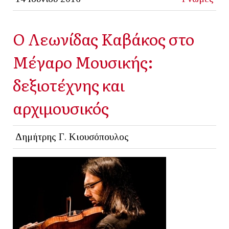
Ο Λεωνίδας Καβάκος στο
Μέγαρο Μουσικής:
δεξιοτέχνης και
αρχιμουσικός
Δημήτρης Γ. Κιουσόπουλος