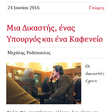
24 Ιουνίου 2016
Γνώμες
Μια Δικαστής, ένας
Υπουργός και ένα Καφενείο
Μιχάλης Ροδόπουλος
Oι
δικαστές
έχουν
πρόσωπα, οικογένειες, φίλους. Δεν είναι «οι