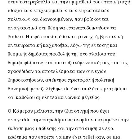
στην υστεροβουλία και την ημιμάθειά τους τυπική ισχύ
ισάξια των επιχειρημάτων των ευρωπαϊστών
πολιτικών και διανοουμένων, που βρίσκονται
αναγκαστικά στη θέση να επαναποδεικνύουν τα
βασικά. Η υφέρπουσα, όσο και η ανοιχτή, βρετανική
αντιευρωπαϊκή καχυποψία, λόγω της έντονης και
θεσμικής δημόσιας προβολής της στο πλαίσιο του
δημοψηφίσματος και του αυξανόμενου κύρους που της
προσέδιδαν τα αποτελέσματα των συνεχών
δημοσκοπήσεων, απέκτησε πρωτοφανή πολιτική
δυναμική, μετεξελίχθηκε σε ένα απολύτως μετρήσιμο
και καθόλου αμελητέο κοινωνικό μέγεθος.
Ο Κάμερον μάλιστα, την ίδια στιγμή που έχει
αναγκάσει την παγκόσμια οικονομία να περιμένει την
έκβαση μιας υπόθεσης και την απάντηση σε ένα
ερώτημα που έπρεπε να μην έχει τεθεί καν, σε μια