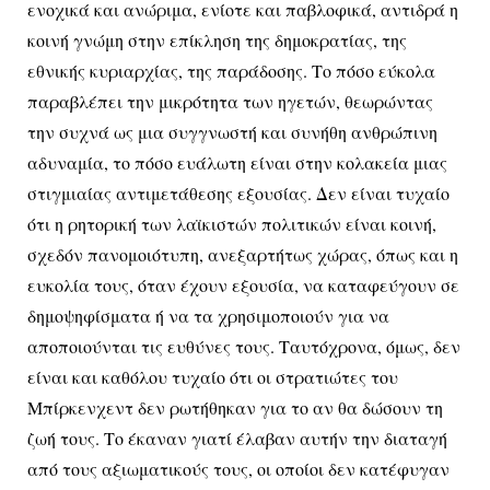
ενοχικά και ανώριμα, ενίοτε και παβλοφικά, αντιδρά η
κοινή γνώμη στην επίκληση της δημοκρατίας, της
εθνικής κυριαρχίας, της παράδοσης. Το πόσο εύκολα
παραβλέπει την μικρότητα των ηγετών, θεωρώντας
την συχνά ως μια συγγνωστή και συνήθη ανθρώπινη
αδυναμία, το πόσο ευάλωτη είναι στην κολακεία μιας
στιγμιαίας αντιμετάθεσης εξουσίας. Δεν είναι τυχαίο
ότι η ρητορική των λαϊκιστών πολιτικών είναι κοινή,
σχεδόν πανομοιότυπη, ανεξαρτήτως χώρας, όπως και η
ευκολία τους, όταν έχουν εξουσία, να καταφεύγουν σε
δημοψηφίσματα ή να τα χρησιμοποιούν για να
αποποιούνται τις ευθύνες τους. Ταυτόχρονα, όμως, δεν
είναι και καθόλου τυχαίο ότι οι στρατιώτες του
Μπίρκενχεντ δεν ρωτήθηκαν για το αν θα δώσουν τη
ζωή τους. Το έκαναν γιατί έλαβαν αυτήν την διαταγή
από τους αξιωματικούς τους, οι οποίοι δεν κατέφυγαν