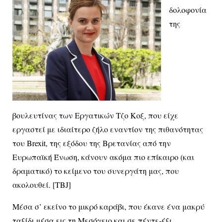
δολοφονία
της
βουλευτίνας των Εργατικών Τζο Κοξ, που είχε
εργαστεί με ιδιαίτερο ζήλο εναντίον της πιθανότητας
του Brexit, της εξόδου της Βρετανίας από την
Ευρωπαϊκή Ένωση, κάνουν ακόμα πιο επίκαιρο (και
δραματικό) το κείμενο του συνεργάτη μας, που
ακολουθεί. [ΤΒJ]
Μέσα σ’ εκείνο το μικρό καράβι, που έκανε ένα μακρύ
ταξίδι μέσα εις τη Μεσόγειο και σε πέντε-έξι