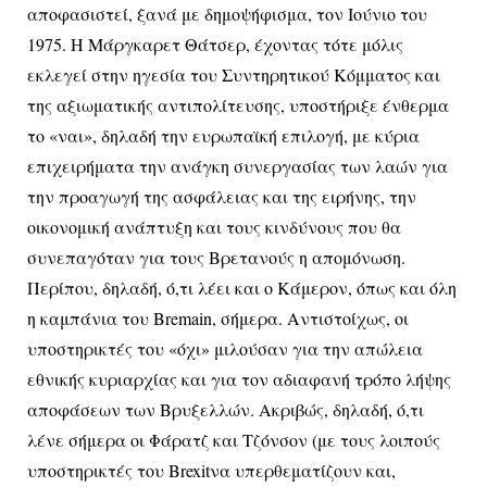
αποφασιστεί, ξανά με δημοψήφισμα, τον Ιούνιο του
1975. Η Μάργκαρετ Θάτσερ, έχοντας τότε μόλις
εκλεγεί στην ηγεσία του Συντηρητικού Κόμματος και
της αξιωματικής αντιπολίτευσης, υποστήριξε ένθερμα
το «ναι», δηλαδή την ευρωπαϊκή επιλογή, με κύρια
επιχειρήματα την ανάγκη συνεργασίας των λαών για
την προαγωγή της ασφάλειας και της ειρήνης, την
οικονομική ανάπτυξη και τους κινδύνους που θα
συνεπαγόταν για τους Βρετανούς η απομόνωση.
Περίπου, δηλαδή, ό,τι λέει και ο Κάμερον, όπως και όλη
η καμπάνια του Bremain, σήμερα. Αντιστοίχως, οι
υποστηρικτές του «όχι» μιλούσαν για την απώλεια
εθνικής κυριαρχίας και για τον αδιαφανή τρόπο λήψης
αποφάσεων των Βρυξελλών. Ακριβώς, δηλαδή, ό,τι
λένε σήμερα οι Φάρατζ και Τζόνσον (με τους λοιπούς
υποστηρικτές του Brexitνα υπερθεματίζουν και,