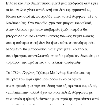
Ενίοτε και πιο σημαντικός, γιατί μια απόφαση δεν έχει
αξία αν δεν γίνει αποδεκτή και δεν εφαρμοστεί ως
δίκαιη και σωστή, ως προϊόν μιας κοινά συμφωνημένης
διαδικασίας. Στο παράδειγμα του μικρού καραβιού,
στην κλήρωση μπήκαν ισοβαρείς ζωές, παρότι θα
μπορούσε να φανταστεί κανείς πολλές περιπτώσεις
που η ισότητα αυτή δεν θα ήταν ούτε αυτονόητη ούτε
δεδομένη· θα μπορούσαν να είχαν μπει κριτήρια,
παράμετροι, συντελεστές, που θα μοίραζαν δικαιότερα
το βάρος της ωμότητας της τελικής απόφασης.
Το 1789 ο Άγγλος Τζέρεμι Μπένθαμ διατύπωσε τη
θεωρία του Ωφελιμισμού (όρου εννοιολογικά
ανεπαρκούς για την απόδοση του εξαιρετικά ακριβούς
«utilitarianism», αλλά έχει επικρατήσει), σύμφωνα με
την οποία η ηθική διάσταση μιας πράξης προκύπτει από