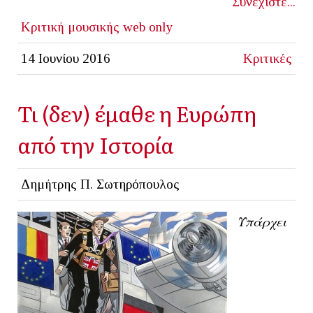
Συνεχίστε...
Κριτική μουσικής
web only
14 Ιουνίου 2016
Κριτικές
Τι (δεν) έμαθε η Ευρώπη
από την Ιστορία
Δημήτρης Π. Σωτηρόπουλος
Υπάρχει