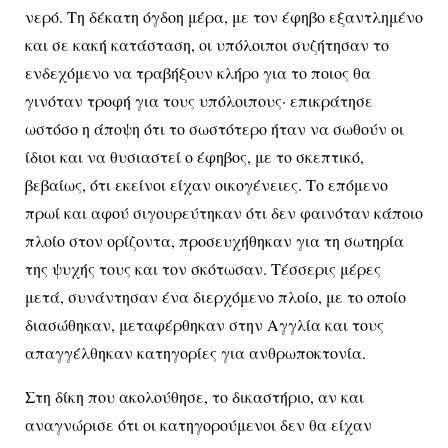
νερό. Τη δέκατη όγδοη μέρα, με τον έφηβο εξαντλημένο
και σε κακή κατάσταση, οι υπόλοιποι συζήτησαν το
ενδεχόμενο να τραβήξουν κλήρο για το ποιος θα
γινόταν τροφή για τους υπόλοιπους· επικράτησε
ωστόσο η άποψη ότι το σωστότερο ήταν να σωθούν οι
ίδιοι και να θυσιαστεί ο έφηβος, με το σκεπτικό,
βεβαίως, ότι εκείνοι είχαν οικογένειες. Το επόμενο
πρωί και αφού σιγουρεύτηκαν ότι δεν φαινόταν κάποιο
πλοίο στον ορίζοντα, προσευχήθηκαν για τη σωτηρία
της ψυχής τους και τον σκότωσαν. Τέσσερις μέρες
μετά, συνάντησαν ένα διερχόμενο πλοίο, με το οποίο
διασώθηκαν, μεταφέρθηκαν στην Αγγλία και τους
απαγγέλθηκαν κατηγορίες για ανθρωποκτονία.
Στη δίκη που ακολούθησε, το δικαστήριο, αν και
αναγνώρισε ότι οι κατηγορούμενοι δεν θα είχαν