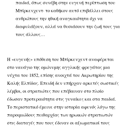
παιδιά, όπως συνέβη στην ευγενή περίπτωση του
Μπίρκενχεντ· το καθήκον αυτό επιβάλλει στους
ανθρώπους την ηθική αναγκαιότητα όχι να
διαφυλάξουν, αλλά να θυσιάσουν την ζωή τους για
τους άλλους…
Η «ευγενής» υπόθεση του Μπίρκενχεντ αναφέρεται
στο ναυάγιο της ομώνυμης αγγλικής φρεγάτας μια
νύχτα του 1852, επίσης ανοιχτά του Ακρωτηρίου της
Καλής Ελπίδας. Επειδή δεν υπήρχαν αρκετές σωστικές
λέμβοι, οι στρατιώτες που επέβαιναν στο πλοίο
έδωσαν προτεραιότητα στις γυναίκες και στα παιδιά.
Το περιστατικό έμεινε στην ιστορία αφενός λόγω της
παροιμιώδους πειθαρχίας των ηρωικών στρατιωτών
στις διαταγές που τους έδιναν οι αξιωματικοί τους