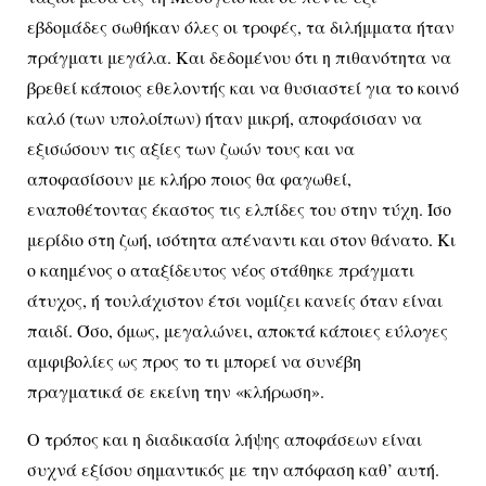
εβδομάδες σωθήκαν όλες οι τροφές, τα διλήμματα ήταν
πράγματι μεγάλα. Και δεδομένου ότι η πιθανότητα να
βρεθεί κάποιος εθελοντής και να θυσιαστεί για το κοινό
καλό (των υπολοίπων) ήταν μικρή, αποφάσισαν να
εξισώσουν τις αξίες των ζωών τους και να
αποφασίσουν με κλήρο ποιος θα φαγωθεί,
εναποθέτοντας έκαστος τις ελπίδες του στην τύχη. Ίσο
μερίδιο στη ζωή, ισότητα απέναντι και στον θάνατο. Κι
ο καημένος ο αταξίδευτος νέος στάθηκε πράγματι
άτυχος, ή τουλάχιστον έτσι νομίζει κανείς όταν είναι
παιδί. Όσο, όμως, μεγαλώνει, αποκτά κάποιες εύλογες
αμφιβολίες ως προς το τι μπορεί να συνέβη
πραγματικά σε εκείνη την «κλήρωση».
Ο τρόπος και η διαδικασία λήψης αποφάσεων είναι
συχνά εξίσου σημαντικός με την απόφαση καθ’ αυτή.