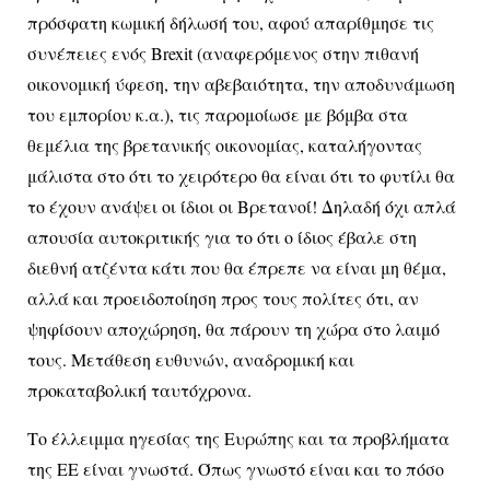
πρόσφατη κωμική δήλωσή του, αφού απαρίθμησε τις
συνέπειες ενός Brexit (αναφερόμενος στην πιθανή
οικονομική ύφεση, την αβεβαιότητα, την αποδυνάμωση
του εμπορίου κ.α.), τις παρομοίωσε με βόμβα στα
θεμέλια της βρετανικής οικονομίας, καταλήγοντας
μάλιστα στο ότι το χειρότερο θα είναι ότι το φυτίλι θα
το έχουν ανάψει οι ίδιοι οι Βρετανοί! Δηλαδή όχι απλά
απουσία αυτοκριτικής για το ότι ο ίδιος έβαλε στη
διεθνή ατζέντα κάτι που θα έπρεπε να είναι μη θέμα,
αλλά και προειδοποίηση προς τους πολίτες ότι, αν
ψηφίσουν αποχώρηση, θα πάρουν τη χώρα στο λαιμό
τους. Μετάθεση ευθυνών, αναδρομική και
προκαταβολική ταυτόχρονα.
Το έλλειμμα ηγεσίας της Ευρώπης και τα προβλήματα
της ΕΕ είναι γνωστά. Όπως γνωστό είναι και το πόσο