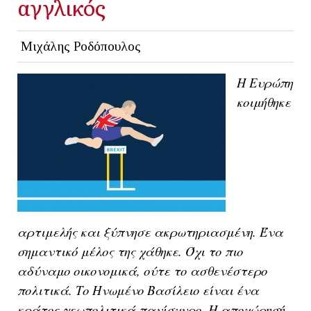
αγγλικός
Μιχάλης Ροδόπουλος
Η Ευρώπη
κοιμήθηκε
αρτιμελής και ξύπνησε ακρωτηριασμένη. Ένα
σημαντικό μέλος της χάθηκε. Όχι το πιο
αδύναμο οικονομικά, ούτε το ασθενέστερο
πολιτικά. Το Ηνωμένο Βασίλειο είναι ένα
κράτος γεωπολιτικά πανίσχυρο. Η αποχώρησή