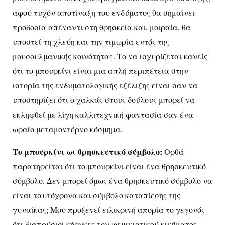
αφού τυχόν αποτίναξη του ενδύματος θα σημαίνει
προδοσία απέναντι στη θρησκεία και, μοιραία, θα
υποστεί τη χλεύη και την τιμωρία εντός της
μουσουλμανικής κοινότητας. Το να ισχυρίζεται κανείς
ότι το μπουρκίνι είναι μια απλή περιπέτεια στην
ιστορία της ενδυματολογικής εξέλιξης είναι σαν να
υποστηρίζει ότι ο χαλκάς στους δούλους μπορεί να
εκληφθεί με λίγη καλλιτεχνική φαντασία σαν ένα
ωραίο μεταμοντέρνο κόσμημα.
Το μπουρκίνι ως θρησκευτικό σύμβολο:
Ορθά
παρατηρείται ότι το μπουρκίνι είναι ένα θρησκευτικό
σύμβολο. Δεν μπορεί όμως ένα θρησκευτικό σύμβολο να
είναι ταυτόχρονα και σύμβολο καταπίεσης της
γυναίκας;
Μου προξενεί ειλικρινή απορία το γεγονός
ότι διαπρύσιοι κήρυκες του φεμινιστικού κινήματος