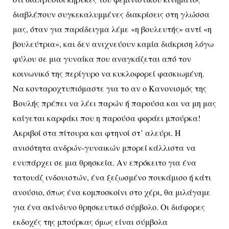
διαβλέπουν συγκεκαλυμμένες διακρίσεις στη γλώσσα
μας, όταν για παράδειγμα λέμε «η βουλευτής» αντί «η
βουλεύτρια», και δεν ανιχνεύουν καμία διάκριση λόγω
φύλου σε μια γυναίκα που αναγκάζεται από τον
κοινωνικό της περίγυρο να κυκλοφορεί φασκιωμένη.
Να κονταροχτυπιόμαστε για το αν ο Κανονισμός της
Βουλής πρέπει να λέει παρών ή παρούσα και να μη μας
καίγεται καρφάκι που η παρούσα φοράει μπούρκα!
Ακριβοί στα πίτουρα και φτηνοί στ’ αλεύρι. Η
ανισότητα ανδρών-γυναικών μπορεί κάλλιστα να
ενυπάρχει σε μια θρησκεία. Αν επρόκειτο για ένα
τατουάζ ινδουιστών, ένα ξεζωσμένο πουκάμισο ή κάτι
ανούσιο, όπως ένα κομποσκοίνι στο χέρι, θα μιλάγαμε
για ένα ακίνδυνο θρησκευτικό σύμβολο. Οι διάφορες
εκδοχές της μπούρκας όμως είναι σύμβολα