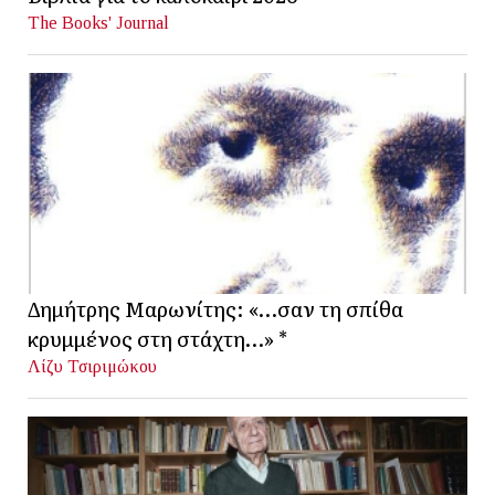
The Books' Journal
Δημήτρης Μαρωνίτης: «…σαν τη σπίθα
κρυμμένος στη στάχτη…» *
Λίζυ Τσιριμώκου