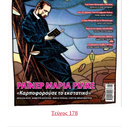
Τεύχος 178