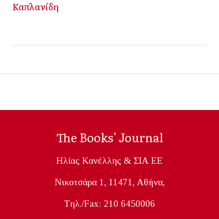
Καπλανίδη
The Books' Journal
Ηλίας Κανέλλης & ΣΙΑ ΕΕ
Nικοτσάρα 1, 11471, Aθήνα,
Tηλ./Fax: 210 6450006