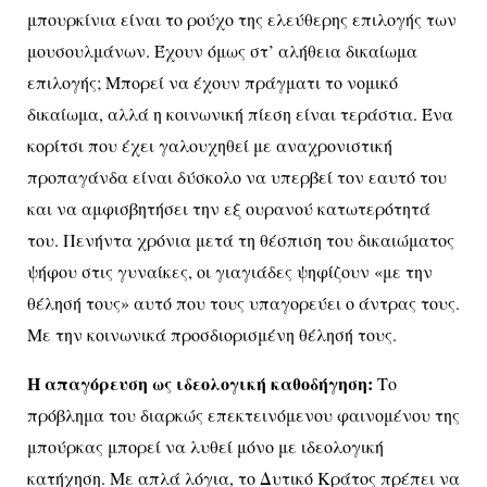
μπουρκίνια είναι το ρούχο της ελεύθερης επιλογής των
μουσουλμάνων. Έχουν όμως στ’ αλήθεια δικαίωμα
επιλογής; Μπορεί να έχουν πράγματι το νομικό
δικαίωμα, αλλά η κοινωνική πίεση είναι τεράστια. Ένα
κορίτσι που έχει γαλουχηθεί με αναχρονιστική
προπαγάνδα είναι δύσκολο να υπερβεί τον εαυτό του
και να αμφισβητήσει την εξ ουρανού κατωτερότητά
του. Πενήντα χρόνια μετά τη θέσπιση του δικαιώματος
ψήφου στις γυναίκες, οι γιαγιάδες ψηφίζουν «με την
θέλησή τους» αυτό που τους υπαγορεύει ο άντρας τους.
Με την κοινωνικά προσδιορισμένη θέλησή τους.
Η απαγόρευση ως ιδεολογική καθοδήγηση:
Το
πρόβλημα του διαρκώς επεκτεινόμενου φαινομένου της
μπούρκας μπορεί να λυθεί μόνο με ιδεολογική
κατήχηση. Με απλά λόγια, το Δυτικό Κράτος πρέπει να