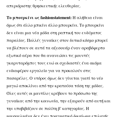
απεριόριστης θρησκευτικής ελευθερίας.
Το μπουρκίνι ως
fashion
statement
:
Η αλήθεια είναι
όμως ότι άλλο μπικίνι άλλο μπουρκίνι. Το μπουρκίνι
δεν είναι μια νέα μόδα στη ραπτική του ενδύματος
παραλίας. Πολλές γυναίκες στον δυτικό κόσμο μπορεί
να βλέπουν σε αυτά τα αξεσουάρ έναν αραβόφερτο
εξωτικό αέρα που θα ανανεώσει τις μουντές
γκαρνταρόμπες τους ενώ οι σχεδιαστές ένα ακόμα
ενδιαφέρον εργαλείο για να προκαλούν στις
πασαρέλες. Ο ντόρος όμως δεν γίνεται γιατί το νέο
μαγιώ αποκλίνει από την κρατούσα τάση της μόδας.
Όλες αυτές οι μαντίλες κρύβουν το πρόσωπο της
γυναίκας από την κοινωνία, την εξαιρούν από αυτή και
την υποβιβάζουν σε πολίτη β’ κατηγορίας. Η
μουσουλμάνα δεν έχει πραγματικό δικαίωμα επιλογής,