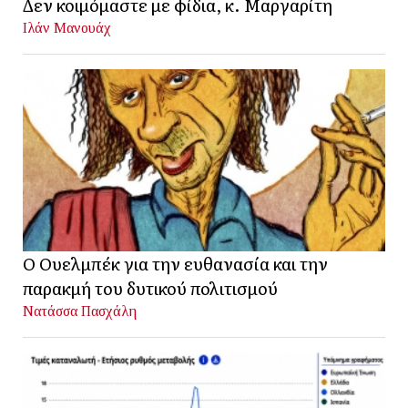
Δεν κοιμόμαστε με φίδια, κ. Μαργαρίτη
Ιλάν Μανουάχ
Ο Ουελμπέκ για την ευθανασία και την
παρακμή του δυτικού πολιτισμού
Νατάσσα Πασχάλη