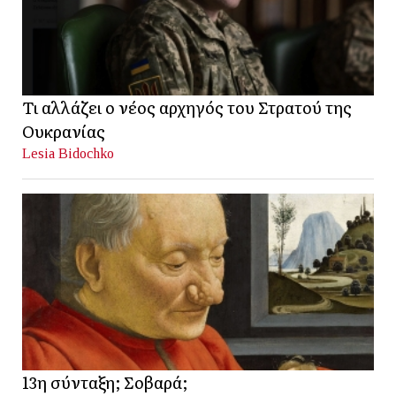
Τι αλλάζει ο νέος αρχηγός του Στρατού της
Ουκρανίας
Lesia Bidochko
13η σύνταξη; Σοβαρά;