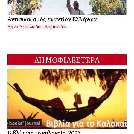
Αντισιωνισμός εναντίον Ελλήνων
Βάνα Νικολαΐδου-Κυριανίδου
ΔΗΜΟΦΙΛΕΣΤΕΡΑ
Βιβλία για το καλοκαίρι 2026