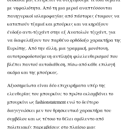
με νηφαλιότητα. Από τη μια μεριά αναπτύσσονται
πανηγυρικοί ισλαμοφαγίας από πάστορες έτοιμους να
καταπιούν τζαμιά και μπούρκες και να κηρύξουν
ένδοξο αντι-τζιχάντ στην εξ Ανατολών τζιχάντ, για
να διαφυλάξουν τον παρθένο ορθόδοξο χαρακτήρα της
Ευρώπης. Από την άλλη, μια γραμμική, μονότονη,
αυτοτροφοδοτούμενη αντίληψη φιλελευθερισμού που
βλέπει παντού αυτοδιάθεση, πίσω από κάθε επιλογή
ακόμα και της μπούρκας.
Αξιοσημείωτα είναι δύο επιχειρήματα υπέρ της
ελευθερίας του μπουρκίνι: το πρώτο εκλαμβάνει το
μπουρκίνι ως
fashion
statement
ενώ το δεύτερο
διαγιγνώσκει μεν τον θρησκευτικό χαρακτήρα του
συμβόλου και ως τέτοιο το θέλει αμόλυντο από
πολιτειακές παρεμβάσεις στο πλαίσιο μιας