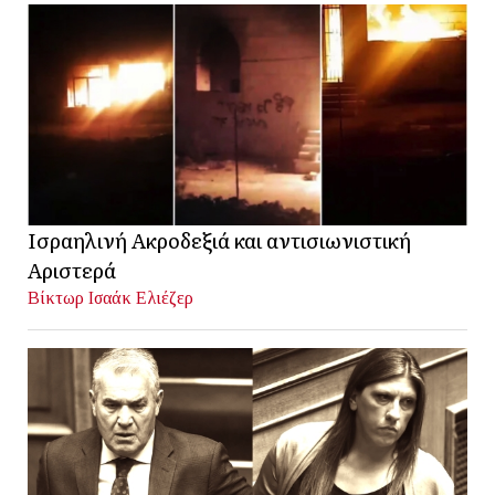
Ισραηλινή Ακροδεξιά και αντισιωνιστική
Αριστερά
Βίκτωρ Ισαάκ Ελιέζερ