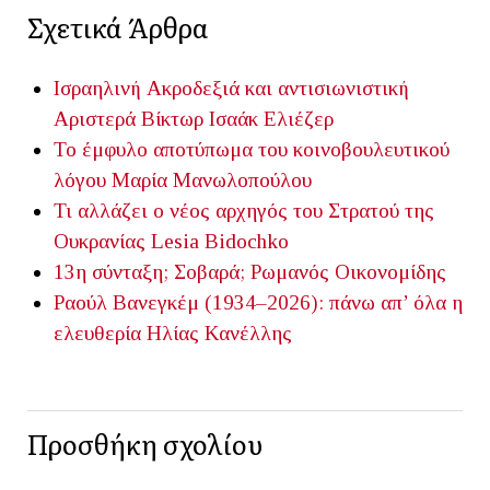
Σχετικά Άρθρα
Ισραηλινή Ακροδεξιά και αντισιωνιστική
Αριστερά
Βίκτωρ Ισαάκ Ελιέζερ
Το έμφυλο αποτύπωμα του κοινοβουλευτικού
λόγου
Μαρία Μανωλοπούλου
Τι αλλάζει ο νέος αρχηγός του Στρατού της
Ουκρανίας
Lesia Bidochko
13η σύνταξη; Σοβαρά;
Ρωμανός Οικονομίδης
Ραούλ Βανεγκέμ (1934–2026): πάνω απ’ όλα η
ελευθερία
Ηλίας Κανέλλης
Προσθήκη σχολίου