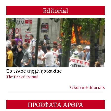
Editorial
Το τέλος της μνησικακίας
The Books' Journal
Όλα τα Editorials
ΠΡΟΣΦΑΤΑ ΑΡΘΡΑ