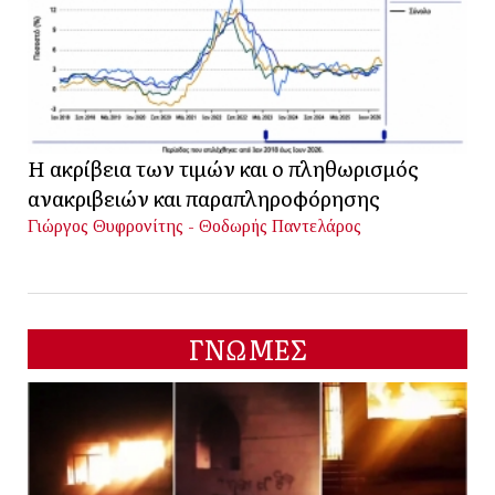
Η ακρίβεια των τιμών και ο πληθωρισμός
ανακριβειών και παραπληροφόρησης
Γιώργος Θυφρονίτης - Θοδωρής Παντελάρος
ΓΝΩΜΕΣ