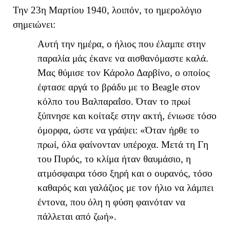
Την 23η Μαρτίου 1940, λοιπόν, το ημερολόγιο
σημειώνει:
Αυτή την ημέρα, ο ήλιος που έλαμπε στην
παραλία μάς έκανε να αισθανόμαστε καλά.
Μας θύμισε τον Κάρολο Δαρβίνο, ο οποίος
έφτασε αργά το βράδυ με το Beagle στον
κόλπο του Βαλπαραΐσο. Όταν το πρωί
ξύπνησε και κοίταξε στην ακτή, ένιωσε τόσο
όμορφα, ώστε να γράψει: «Όταν ήρθε το
πρωί, όλα φαίνονταν υπέροχα. Μετά τη Γη
του Πυρός, το κλίμα ήταν θαυμάσιο, η
ατμόσφαιρα τόσο ξηρή και ο ουρανός, τόσο
καθαρός και γαλάζιος με τον ήλιο να λάμπει
έντονα, που όλη η φύση φαινόταν να
πάλλεται από ζωή».