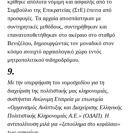
κρίθηκε απόλυτα νόμιμη και ασφαλής από το
Συμβούλιο της Επικρατείας (ΣτΕ) έπειτα από
προσφυγές. Τα αρχαία αποσπάστηκαν με
συντηρητικές μεθόδους, συντηρήθηκαν και
επανατοποθετήθηκαν στο ακέραιο στο σταθμό
Βενιζέλου, δημιουργώντας τον μοναδικό στον
κόσμο ανοιχτό αρχαιολογικό χώρο εντός
μητροπολιτικού σιδηροδρόμου.
9.
Με την υπερψήφιση του νομοσχεδίου για τη
διαχείριση της πολιτιστικής μας κληρονομιάς,
συστήνεται Ανώνυμη Εταιρεία με επωνυμία
«Οργανισμός Ανάπτυξης και Διαχείρισης Ελληνικής
Πολιτιστικής Κληρονομιάς Α.Ε.» (ΟΔΑΠ). Η
αντιπολίτευση μιλά για «ξεπούλημα στο κεφάλαιο»
των μνημείων.