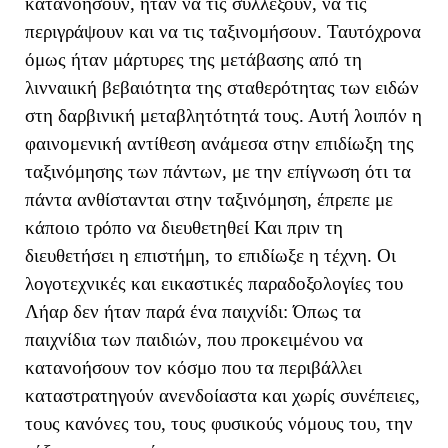
κατανοήσουν, ήταν να τις συλλέξουν, να τις
περιγράψουν και να τις ταξινομήσουν. Ταυτόχρονα
όμως ήταν μάρτυρες της μετάβασης από τη
λινναιική βεβαιότητα της σταθερότητας των ειδών
στη δαρβινική μεταβλητότητά τους. Αυτή λοιπόν η
φαινομενική αντίθεση ανάμεσα στην επιδίωξη της
ταξινόμησης των πάντων, με την επίγνωση ότι τα
πάντα ανθίστανται στην ταξινόμηση, έπρεπε με
κάποιο τρόπο να διευθετηθεί Και πριν τη
διευθετήσει η επιστήμη, το επιδίωξε η τέχνη. Οι
λογοτεχνικές και εικαστικές παραδοξολογίες του
Λήαρ δεν ήταν παρά ένα παιχνίδι: Όπως τα
παιχνίδια των παιδιών, που προκειμένου να
κατανοήσουν τον κόσμο που τα περιβάλλει
καταστρατηγούν ανενδοίαστα και χωρίς συνέπειες,
τους κανόνες του, τους φυσικούς νόμους του, την