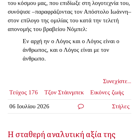
του κόσμου μας, που επιδίωξε στη λογοτεχνία του,
συνόψισε –παραφράζοντας τον Απόστολο Ιωάννη–
στον επίλογο της ομιλίας του κατά την τελετή
απονομής του βραβείου Νόμπελ:
Εν αρχή ην ο Λόγος και ο Λόγος είναι ο
άνθρωπος, και ο Λόγος είναι με τον
άνθρωπο.
Συνεχίστε...
Τεύχος 176
Τζον Στάινμπεκ
Εικόνες ζωής
06 Ιουλίου 2026
Στήλες
Η σταθερή αναλυτική αξία της