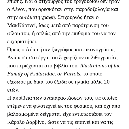
επίσης. Και ο στιχουργός του τραγουδιού δεν ήταν
ο Λένον, που αρεσκόταν στην παραδοξολογία και
στην
αυτόματη γραφή
. Στιχουργός ήταν ο
ΜακΚάρτνεϊ, ίσως μετά από παρότρυνση του
φίλου του, ή απλώς από την επιθυμία του να τον
ευχαριστήσει.
Όμως ο Λήαρ ήταν ζωγράφος και εικονογράφος.
Ανάμεσα στα έργα του ξεχωρίζουν οι λιθογραφίες
που περιέχονται στο βιβλίο του:
Illustrations of the
Family of Psittacidae, or Parrots,
το οποίο
εξέδωσε με δικά του έξοδα σε ηλικία μόλις 20
ετών.
Η ακρίβεια των αναπαραστάσεών του, τις οποίες
επέμενε να φιλοτεχνεί εκ του φυσικού, και όχι από
βαλσαμωμένα δείγματα, είχε εντυπωσιάσει τον
Κάρολο Δαρβίνο, ώστε να τις επαινεί και να τις