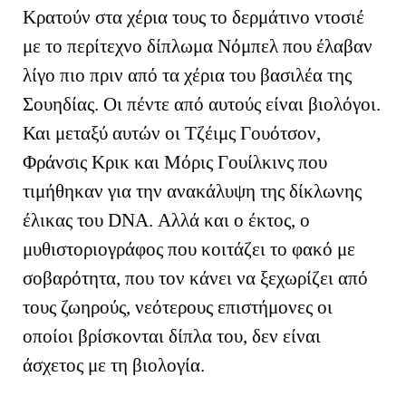
Κρατούν στα χέρια τους το δερμάτινο ντοσιέ
με το περίτεχνο δίπλωμα Νόμπελ που έλαβαν
λίγο πιο πριν από τα χέρια του βασιλέα της
Σουηδίας. Οι πέντε από αυτούς είναι βιολόγοι.
Και μεταξύ αυτών οι Τζέιμς Γουότσον,
Φράνσις Κρικ και Μόρις Γουίλκινς που
τιμήθηκαν για την ανακάλυψη της δίκλωνης
έλικας του
DNA
. Αλλά και ο έκτος, ο
μυθιστοριογράφος που κοιτάζει το φακό με
σοβαρότητα, που τον κάνει να ξεχωρίζει από
τους ζωηρούς, νεότερους επιστήμονες οι
οποίοι βρίσκονται δίπλα του, δεν είναι
άσχετος με τη βιολογία.