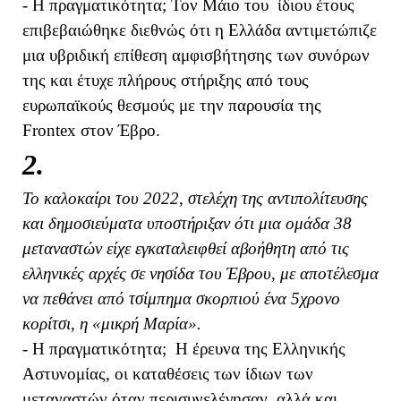
- Η πραγματικότητα; Τον Μάιο του ίδιου έτους
επιβεβαιώθηκε διεθνώς ότι η Ελλάδα αντιμετώπιζε
μια υβριδική επίθεση αμφισβήτησης των συνόρων
της και έτυχε πλήρους στήριξης από τους
ευρωπαϊκούς θεσμούς με την παρουσία της
Frontex στον Έβρο.
2.
Το καλοκαίρι του 2022, στελέχη της αντιπολίτευσης
και δημοσιεύματα υποστήριξαν ότι μια ομάδα 38
μεταναστών είχε εγκαταλειφθεί αβοήθητη από τις
ελληνικές αρχές σε νησίδα του Έβρου, με αποτέλεσμα
να πεθάνει από τσίμπημα σκορπιού ένα 5χρονο
κορίτσι, η «μικρή Μαρία».
- Η πραγματικότητα; Η έρευνα της Ελληνικής
Αστυνομίας, οι καταθέσεις των ίδιων των
μεταναστών όταν περισυνελέγησαν, αλλά και