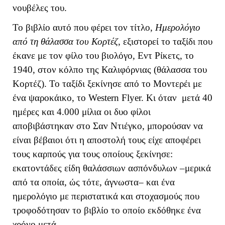
νουβέλες του.
Το βιβλίο αυτό που φέρει τον τίτλο,
Ημερολόγιο
από τη θάλασσα του Κορτέζ
, εξιστορεί το ταξίδι που
έκανε με τον φίλο του βιολόγο, Εντ Ρίκετς, το
1940, στον κόλπο της Καλιφόρνιας (θάλασσα του
Κορτέζ). Το ταξίδι ξεκίνησε από το Μοντερέι με
ένα ψαροκάικο, το Western Flyer. Κι όταν μετά 40
ημέρες και 4.000 μίλια οι δυο φίλοι
αποβιβάστηκαν στο Σαν Ντιέγκο, μπορούσαν να
είναι βέβαιοι ότι η αποστολή τους είχε αποφέρει
τους καρπούς για τους οποίους ξεκίνησε:
εκατοντάδες είδη θαλάσσιων ασπόνδυλων –μερικά
από τα οποία, ώς τότε, άγνωστα– και ένα
ημερολόγιο με περιστατικά και στοχασμούς που
τροφοδότησαν το βιβλίο το οποίο εκδόθηκε ένα
χρόνο μετά.