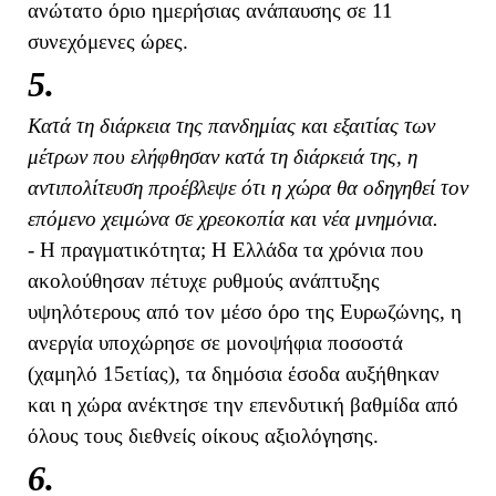
ανώτατο όριο ημερήσιας ανάπαυσης σε 11
συνεχόμενες ώρες.
5.
Κατά τη διάρκεια της πανδημίας και εξαιτίας των
μέτρων που ελήφθησαν κατά τη διάρκειά της, η
αντιπολίτευση προέβλεψε ότι η χώρα θα οδηγηθεί τον
επόμενο χειμώνα σε χρεοκοπία και νέα μνημόνια.
- Η πραγματικότητα; Η Ελλάδα τα χρόνια που
ακολούθησαν πέτυχε ρυθμούς ανάπτυξης
υψηλότερους από τον μέσο όρο της Ευρωζώνης, η
ανεργία υποχώρησε σε μονοψήφια ποσοστά
(χαμηλό 15ετίας), τα δημόσια έσοδα αυξήθηκαν
και η χώρα ανέκτησε την επενδυτική βαθμίδα από
όλους τους διεθνείς οίκους αξιολόγησης.
6.