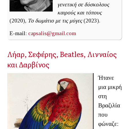
γενετική σε δύσκολους
καιρούς και τόπους
(2020),
Το δωμάτιο με τις μύγες
(2023).
E-mail:
capsalis@gmail.com
Λήαρ, Σεφέρης, Beatles, Λινναίος
και Δαρβίνος
Ήτανε
μια μικρή
στη
Βραζιλία
που
φώναζε: