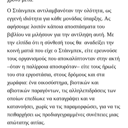
Ο Στάινμπεκ αντιλαμβανόταν την ολότητα, ως
εγγενή ιδιότητα για κάθε μονάδας ύπαρξης. Ας
αφήσουμε λοιπόν κάποια αποσπάσματα του
βιβλίου να μιλήσουν για την αντίληψη αυτή. Με
την ελπίδα ότι η σύνθεσή τους θα αναδείξει την
κοινή ματιά που είχε ο Στάινμπεκ, είτε ερευνούσε
τους οργανισμούς που αποκαλύπτονταν στην ακτή
–όταν η παλίρροια αποσυρόταν– είτε τους ήρωές
του στα εργοστάσια, στους δρόμους και στα
χωράφια: ένα οικοσύστημα, βιοτικών και
αβιοτικών παραγόντων, τις αλληλεπιδράσεις των
οποίων επεδίωκε να καταγράψει και να
κατανοήσει, χωρίς να τις παραμορφώσει, για να τις
πειθαρχήσει ως προδιαγεγραμμένες συνέπειες μιας
απώτατης αιτίας.