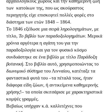
αρχαιολογικούς χώρους και την καθημερινή ζωή
των κατοίκων της, που ως ακούραστος
περιηγητής είχε επισκεφτεί πολλές φορές στο
διάστημα των ετών 1848 – 1864.
Το 1846 εξέδωσε μια σειρά ληρολογημάτων, με
τίτλο,
Το βιβλίο των παραδοξολογημάτων
. Μερικά
χρόνια αργότερα η αγάπη του για την
παραδοξολογία και για τον φυσικό κόσμο
συνδυάστηκε σε ένα βιβλίο με τίτλο
Παράδοξη
βοτανική
. Στο βιβλίο αυτό, χρησιμοποιώντας το
διωνυμικό σύστημα
του Λινναίου, κατέταξε τα
φανταστικά φυτά του –τα πέταλά τους, ήταν
διάφορα είδη ζώων, ή αντικείμενα καθημερινής
χρήσης!– τα οποία σκιτσάρισε με χαρακτηριστικά
κομψές γραμμές.
Βεβαίως υπήρχαν κ.ά. καλλιτέχνες που