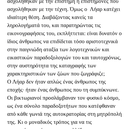
ασχολήθηκαν με την επιστήμη ή επιστήμονες που
ασχολήθηκαν με την τέχνη. Όμως ο Λήαρ κατέχει
ιδιαίτερη θέση. Διαβάζοντας κανείς τα
ληρολογήματά του, και παρατηρώντας τις
εικονογραφήσεις του, εκπλήττεται: είναι δυνατόν ο
ίδιος άνθρωπος να επιδίδεται τόσο αριστοτεχνικά
στην παιγνιώδη αταξία των λογοτεχνικών και
εικαστικών παραδοξολογιών του και ταυτοχρόνως,
στην αυστηρότητα της καταγραφής των
χαρακτηριστικών των ζώων που ζωγράφιζε;
Ο Λήαρ δεν ήταν απλώς ένας άνθρωπος της
εποχής· ήταν ένας άνθρωπος που τη συμπύκνωνε.
Οι βικτωριανοί προσλάμβαναν τον φυσικό κόσμο,
ως ένα σύνολο παραδοξοτήτων που κατέφθαναν
από κάθε γωνιά της αυτοκρατορίας στη μητρόπολή
της. Κι ο μοναδικός τρόπος για να τις