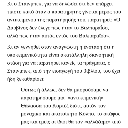
Κι ο Στάινμπεκ, για να δηλώσει ότι δεν υπάρχει
τίποτε κακό όταν ο παρατηρητής γίνεται μέρος του
αντικειμένου της παρατήρησής του, παρατηρεί: «Ο
Δαρβίνος δεν έλεγε πώς ήταν το Βαλπαραΐσο,
αλλά πώς ήταν αυτός εντός του Βαλπαραΐσο».
Κι αν γεννηθεί στον αναγνώστη η ένσταση ότι η
υποκειμενικότητα είναι ακατάλληλη διανοητική
στάση για να παρατηρεί κανείς τα πράγματα, ο
Στάινμπεκ, από την εισαγωγή του βιβλίου, του έχει
ήδη ξεκαθαρίσει:
Ούτως ή άλλως, δεν θα μπορούσαμε να
παρατηρήσουμε μια «αντικειμενική»
Θάλασσα του Κορτέζ διότι, αυτόν τον
μοναχικό και ακατοίκητο Κόλπο, το σκάφος
μας και εμείς οι ίδιοι θα τον «αλλάζαμε» από