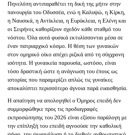
Πηνελόπη αντιπαραθέτει τη δική της μήτιν στην
πανουργία του Οδυσσέα, ενώ η Καλυψώ, η Κίρκη,
η Ναυσικά, η Αντίκλεια, η Ευρύκλεια, η Ελένη και
οι Σειρήνες καθορίζουν σχεδόν κάθε σταθμό του
νόστου. Όλα αυτά φυσικά εκτυλίσσονται μέσα σε
έναν πατριαρχικό κόσμο. Η θέση των γυναικών
στον ομηρικό οίκο απέχει ριζικά από τη σύγχρονη
ισότητα. Η γυναικεία παρουσία, ωστόσο, είναι
τόσο δραστική ώστε η ανάγνωση του έπους ως
ιστορίας που παραμερίζει απλώς τις γυναίκες
αποκαλύπτει περισσότερο άγνοια παρά ευαισθησία.
Η απαίτηση να απολογηθεί ο Όμηρος επειδή δεν
συμμορφώθηκε προς τις προδιαγραφές
εκπροσώπησης του 2026 είναι εξίσου παράλογη με
την επίπληξή του επειδή αγνοούσε την καθολική
ψήφο, την ψυχανάλυση ή το διεθνές ανθρωπιστικό