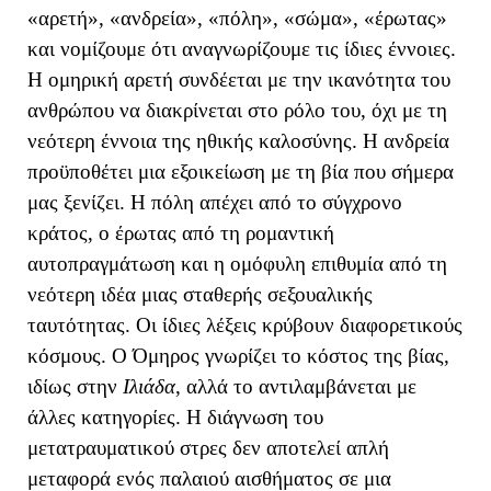
«αρετή», «ανδρεία», «πόλη», «σώμα», «έρωτας»
και νομίζουμε ότι αναγνωρίζουμε τις ίδιες έννοιες.
Η ομηρική αρετή συνδέεται με την ικανότητα του
ανθρώπου να διακρίνεται στο ρόλο του, όχι με τη
νεότερη έννοια της ηθικής καλοσύνης. Η ανδρεία
προϋποθέτει μια εξοικείωση με τη βία που σήμερα
μας ξενίζει. Η πόλη απέχει από το σύγχρονο
κράτος, ο έρωτας από τη ρομαντική
αυτοπραγμάτωση και η ομόφυλη επιθυμία από τη
νεότερη ιδέα μιας σταθερής σεξουαλικής
ταυτότητας. Οι ίδιες λέξεις κρύβουν διαφορετικούς
κόσμους. Ο Όμηρος γνωρίζει το κόστος της βίας,
ιδίως στην
Ιλιάδα
, αλλά το αντιλαμβάνεται με
άλλες κατηγορίες. Η διάγνωση του
μετατραυματικού στρες δεν αποτελεί απλή
μεταφορά ενός παλαιού αισθήματος σε μια