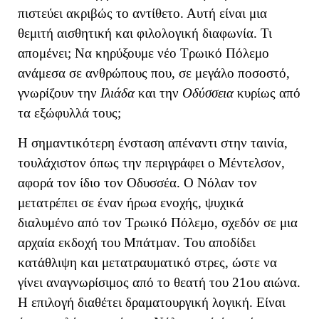
πιστεύει ακριβώς το αντίθετο. Αυτή είναι μια
θεμιτή αισθητική και φιλολογική διαφωνία. Τι
απομένει; Να κηρύξουμε νέο Τρωικό Πόλεμο
ανάμεσα σε ανθρώπους που, σε μεγάλο ποσοστό,
γνωρίζουν την
Ιλιάδα
και την
Οδύσσεια
κυρίως από
τα εξώφυλλά τους;
Η σημαντικότερη ένσταση απέναντι στην ταινία,
τουλάχιστον όπως την περιγράφει ο Μέντελσον,
αφορά τον ίδιο τον Οδυσσέα. Ο Νόλαν τον
μετατρέπει σε έναν ήρωα ενοχής, ψυχικά
διαλυμένο από τον Τρωικό Πόλεμο, σχεδόν σε μια
αρχαία εκδοχή του Μπάτμαν. Του αποδίδει
κατάθλιψη και μετατραυματικό στρες, ώστε να
γίνει αναγνωρίσιμος από το θεατή του 21ου αιώνα.
Η επιλογή διαθέτει δραματουργική λογική. Είναι