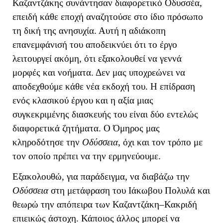
Καζαντζάκης συνάντησαν διαφορετικό Οδυσσέα,
επειδή κάθε εποχή αναζητούσε στο ίδιο πρόσωπο
τη δική της ανησυχία. Αυτή η αδιάκοπη
επανεμφάνισή του αποδεικνύει ότι το έργο
λειτουργεί ακόμη, ότι εξακολουθεί να γεννά
μορφές και νοήματα. Δεν μας υποχρεώνει να
αποδεχθούμε κάθε νέα εκδοχή του.
Η επίδραση
ενός κλασικού έργου και η αξία μιας
συγκεκριμένης διασκευής του είναι δύο εντελώς
διαφορετικά ζητήματα. Ο Όμηρος μας
κληροδότησε την
Οδύσσεια
, όχι και τον τρόπο με
τον οποίο πρέπει να την ερμηνεύουμε.
Εξακολουθώ, για παράδειγμα, να διαβάζω την
Οδύσσεια
στη μετάφραση του Ιάκωβου Πολυλά και
θεωρώ την απόπειρα των Καζαντζάκη–Κακριδή
επιεικώς άστοχη. Κάποιος άλλος μπορεί να