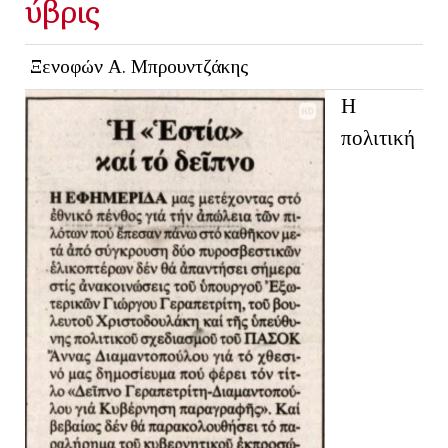
ύβρις
Ξενοφών Α. Μπρουντζάκης
Η
πολιτική