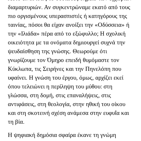
διαμαρτυριών. Αν συγκεντρώναμε εκατό από τους
πιο οργισμένους υπερασπιστές ή κατηγόρους της
ταινίας, πόσοι θα είχαν ανοίξει την «Οδύσσεια» ή
την «Ιλιάδα» πέρα από το εξώφυλλο; Η σχολική
οικειότητα με τα ονόματα δημιουργεί συχνά την
ψευδαίσθηση της γνώσης. Θεωρούμε ότι
γνωρίζουμε τον Όμηρο επειδή θυμόμαστε τον
Κύκλωπα, τις Σειρήνες και την Πηνελόπη που
υφαίνει. Η γνώση του έργου, όμως, αρχίζει εκεί
όπου τελειώνει η περίληψη του μύθου: στη
γλώσσα, στη δομή, στις επαναλήψεις, στις
αντιφάσεις, στη θεολογία, στην ηθική του οίκου
και στη σκοτεινή σχέση ανάμεσα στην ευφυΐα και
τη βία.
Η ψηφιακή δημόσια σφαίρα έκανε τη γνώμη