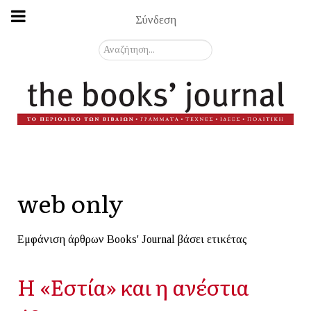
Σύνδεση
Αναζήτηση...
web only
Εμφάνιση άρθρων Books' Journal βάσει ετικέτας
Η «Εστία» και η ανέστια