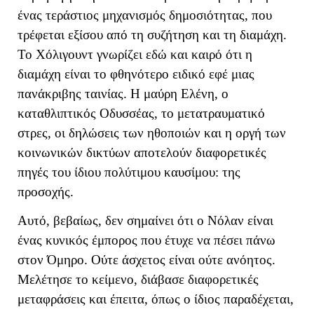
ένας τεράστιος μηχανισμός δημοσιότητας, που
τρέφεται εξίσου από τη συζήτηση και τη διαμάχη.
Το Χόλιγουντ γνωρίζει εδώ και καιρό ότι η
διαμάχη είναι το φθηνότερο ειδικό εφέ μιας
πανάκριβης ταινίας. Η μαύρη Ελένη, ο
καταθλιπτικός Οδυσσέας, το μετατραυματικό
στρες, οι δηλώσεις των ηθοποιών και η οργή των
κοινωνικών δικτύων αποτελούν διαφορετικές
πηγές του ίδιου πολύτιμου καυσίμου: της
προσοχής.
Αυτό, βεβαίως, δεν σημαίνει ότι ο Νόλαν είναι
ένας κυνικός έμπορος που έτυχε να πέσει πάνω
στον Όμηρο. Ούτε άσχετος είναι ούτε ανόητος.
Μελέτησε το κείμενο, διάβασε διαφορετικές
μεταφράσεις και έπειτα, όπως ο ίδιος παραδέχεται,