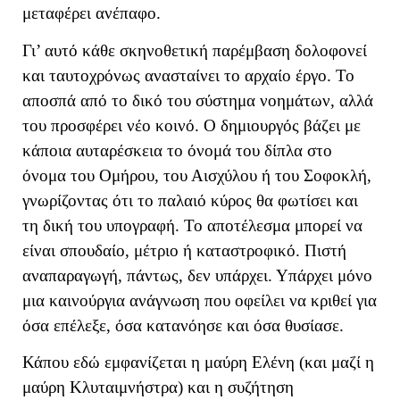
μεταφέρει ανέπαφο.
Γι’ αυτό κάθε σκηνοθετική παρέμβαση δολοφονεί
και ταυτοχρόνως ανασταίνει το αρχαίο έργο. Το
αποσπά από το δικό του σύστημα νοημάτων, αλλά
του προσφέρει νέο κοινό. Ο δημιουργός βάζει με
κάποια αυταρέσκεια το όνομά του δίπλα στο
όνομα του Ομήρου, του Αισχύλου ή του Σοφοκλή,
γνωρίζοντας ότι το παλαιό κύρος θα φωτίσει και
τη δική του υπογραφή. Το αποτέλεσμα μπορεί να
είναι σπουδαίο, μέτριο ή καταστροφικό. Πιστή
αναπαραγωγή, πάντως, δεν υπάρχει. Υπάρχει μόνο
μια καινούργια ανάγνωση που οφείλει να κριθεί για
όσα επέλεξε, όσα κατανόησε και όσα θυσίασε.
Κάπου εδώ εμφανίζεται η μαύρη Ελένη (και μαζί η
μαύρη Κλυταιμνήστρα) και η συζήτηση