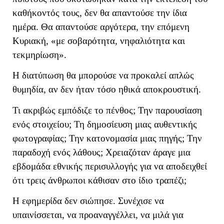
καθήκοντός τους, δεν θα απαντούσε την ίδια
ημέρα. Θα απαντούσε αργότερα, την επόμενη
Κυριακή, «με σοβαρότητα, νηφαλιότητα και
τεκμηρίωση».
Η διατύπωση θα μπορούσε να προκαλεί απλώς
θυμηδία, αν δεν ήταν τόσο ηθικά αποκρουστική.
Τι ακριβώς εμπόδιζε το πένθος; Την παρουσίαση
ενός στοιχείου; Τη δημοσίευση μιας αυθεντικής
φωτογραφίας; Την κατονομασία μιας πηγής; Την
παραδοχή ενός λάθους; Χρειαζόταν άραγε μια
εβδομάδα εθνικής περισυλλογής για να αποδειχθεί
ότι τρεις άνθρωποι κάθισαν στο ίδιο τραπέζι;
Η εφημερίδα δεν σιώπησε. Συνέχισε να
υπαινίσσεται, να προαναγγέλλει, να μιλά για