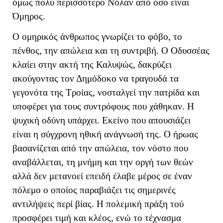
όμως πολύ περισσότερο Νόλαν από όσο είναι
Όμηρος.
Ο ομηρικός άνθρωπος γνωρίζει το φόβο, το
πένθος, την απώλεια και τη συντριβή. Ο Οδυσσέας
κλαίει στην ακτή της Καλυψώς, δακρύζει
ακούγοντας τον Δημόδοκο να τραγουδά τα
γεγονότα της Τροίας, νοσταλγεί την πατρίδα και
υποφέρει για τους συντρόφους που χάθηκαν. Η
ψυχική οδύνη υπάρχει. Εκείνο που απουσιάζει
είναι η σύγχρονη ηθική ανάγνωσή της. Ο ήρωας
βασανίζεται από την απώλεια, τον νόστο που
αναβάλλεται, τη μνήμη και την οργή των θεών
αλλά δεν μετανοεί επειδή έλαβε μέρος σε έναν
πόλεμο ο οποίος παραβιάζει τις σημερινές
αντιλήψεις περί βίας. Η πολεμική πράξη τού
προσφέρει τιμή και κλέος, ενώ το τέχνασμα