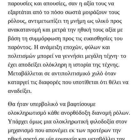
παρουσίες και απουσίες, σαν η αξία τους να
εξαρτάται από το πόσο σωστά μοιράζουν τους
ρόλους
, αντιμετωπίζει τη μνήμη ως υλικό προς
ανακατανομή και μετρά την ηθική τους αξία με
βάση τη συμμόρφωση προς τις ευαισθησίες του
παρόντος. Η ανάμειξη εποχών, φύλων και
πολιτισμών μπορεί να γεννήσει μεγάλη τέχνη· το
έχει αποδείξει ολόκληρη η ιστορία της τέχνης.
Μεταβάλλεται σε αντιπολιτισμικό χυλό όταν
καταργεί τις διαφορές που υποτίθεται ότι θέλει να
αναδείξει.
Θα ήταν υπερβολικό να βαφτίσουμε
ολοκληρωτισμό κάθε ανορθόδοξη διανομή ρόλων.
Υπάρχει όμως μια ολοκληρωτική φιλοδοξία στον
μηχανισμό που απονέμει εκ των προτέρων την
ηθική αρετή σε μία ερμηνεία και μεταβάλλει την