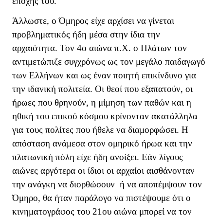
εποχής του.
Άλλωστε, ο Όμηρος είχε αρχίσει να γίνεται
προβληματικός ήδη μέσα στην ίδια την
αρχαιότητα. Τον 4ο αιώνα π.Χ. ο Πλάτων τον
αντιμετώπιζε συγχρόνως ως τον μεγάλο παιδαγωγό
των Ελλήνων και ως έναν ποιητή επικίνδυνο για
την ιδανική πολιτεία. Οι θεοί που εξαπατούν, οι
ήρωες που θρηνούν, η μίμηση των παθών και η
ηθική του επικού κόσμου κρίνονταν ακατάλληλα
για τους πολίτες που ήθελε να διαμορφώσει. Η
απόσταση ανάμεσα στον ομηρικό ήρωα και την
πλατωνική πόλη είχε ήδη ανοίξει. Εάν λίγους
αιώνες αργότερα οι ίδιοι οι αρχαίοι αισθάνονταν
την ανάγκη να διορθώσουν ή να αποπέμψουν τον
Όμηρο, θα ήταν παράλογο να πιστέψουμε ότι ο
κινηματογράφος του 21ου αιώνα μπορεί να τον