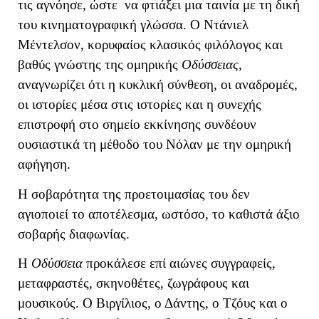
τις αγνόησε, ώστε να φτιάξει μια ταινία με τη δική
του κινηματογραφική γλώσσα. Ο Ντάνιελ
Μέντελσον, κορυφαίος κλασικός φιλόλογος και
βαθύς γνώστης της ομηρικής
Οδύσσειας
,
αναγνωρίζει ότι η κυκλική σύνθεση, οι αναδρομές,
οι ιστορίες μέσα στις ιστορίες και η συνεχής
επιστροφή στο σημείο εκκίνησης συνδέουν
ουσιαστικά τη μέθοδο του Νόλαν με την ομηρική
αφήγηση.
Η σοβαρότητα της προετοιμασίας του δεν
αγιοποιεί το αποτέλεσμα, ωστόσο, το καθιστά άξιο
σοβαρής διαφωνίας.
Η
Οδύσσεια
προκάλεσε επί αιώνες συγγραφείς,
μεταφραστές, σκηνοθέτες, ζωγράφους και
μουσικούς. Ο Βιργίλιος, ο Δάντης, ο Τζόυς και ο