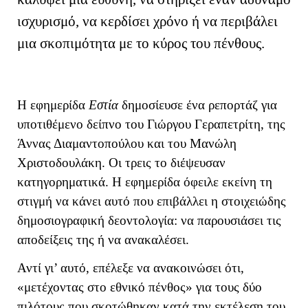
ισχυρισμό, να κερδίσει χρόνο ή να περιβάλει
μια σκοπιμότητα με το κύρος του πένθους.
Η εφημερίδα
Εστία
δημοσίευσε ένα ρεπορτάζ για
υποτιθέμενο δείπνο του Γιώργου Γεραπετρίτη, της
Άννας Διαμαντοπούλου και του Μανώλη
Χριστοδουλάκη. Οι τρεις το διέψευσαν
κατηγορηματικά. Η εφημερίδα όφειλε εκείνη τη
στιγμή να κάνει αυτό που επιβάλλει η στοιχειώδης
δημοσιογραφική δεοντολογία: να παρουσιάσει τις
αποδείξεις της ή να ανακαλέσει.
Αντί γι’ αυτό, επέλεξε να ανακοινώσει ότι,
«μετέχοντας στο εθνικό πένθος» για τους δύο
πιλότους που σκοτώθηκαν κατά την εκτέλεση του