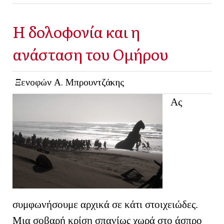
Η δολοφονία και η
ανάσταση του Ομήρου
Ξενοφών Α. Μπρουντζάκης
Ας
συμφωνήσουμε αρχικά σε κάτι στοιχειώδες.
Μια σοβαρή κρίση σπανίως χωρά στο άσπρο