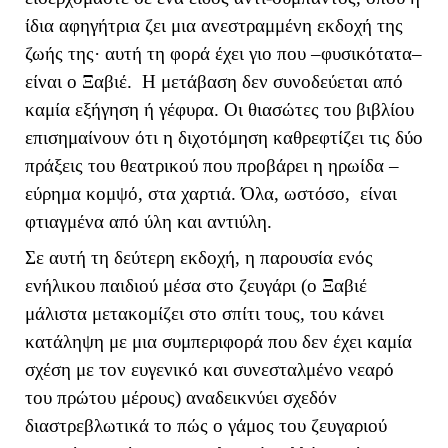
ίδια αφηγήτρια ζει μια ανεστραμμένη εκδοχή της
ζωής της· αυτή τη φορά έχει γιο που –φυσικότατα–
είναι ο Ξαβιέ. Η μετάβαση δεν συνοδεύεται από
καμία εξήγηση ή γέφυρα. Οι θιασώτες του βιβλίου
επισημαίνουν ότι η διχοτόμηση καθρεφτίζει τις δύο
πράξεις του θεατρικού που προβάρει η ηρωίδα –
εύρημα κομψό, στα χαρτιά. Όλα, ωστόσο, είναι
φτιαγμένα από ύλη και αντιύλη.
Σε αυτή τη δεύτερη εκδοχή, η παρουσία ενός
ενήλικου παιδιού μέσα στο ζευγάρι (ο Ξαβιέ
μάλιστα μετακομίζει στο σπίτι τους, του κάνει
κατάληψη με μια συμπεριφορά που δεν έχει καμία
σχέση με τον ευγενικό και συνεσταλμένο νεαρό
του πρώτου μέρους) αναδεικνύει σχεδόν
διαστρεβλωτικά το πώς ο γάμος του ζευγαριού