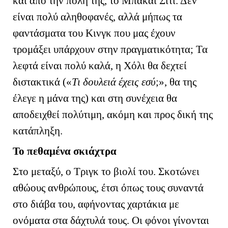
και από την πόλη της, το Μπακάι Σίτι. Δεν
είναι πολύ αληθοφανές, αλλά μήπως τα
φαντάσματα του Κινγκ που μας έχουν
τρομάξει υπάρχουν στην πραγματικότητα; Τα
λεφτά είναι πολύ καλά, η Χόλι θα δεχτεί
διστακτικά («
Τι δουλειά έχεις εσύ
;», θα της
έλεγε η μάνα της) και στη συνέχεια θα
αποδειχθεί πολύτιμη, ακόμη και προς δική της
κατάπληξη.
Το πεθαμένα σκιάχτρα
Στο μεταξύ, ο Τριγκ το βιολί του. Σκοτώνει
αθώους ανθρώπους, έτσι όπως τους συναντά
στο διάβα του, αφήνοντας χαρτάκια με
ονόματα στα δάχτυλά τους. Οι φόνοι γίνονται