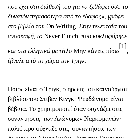
που έχει στη διάθεσή του για να ξεθάψει όσο το
δυνατόν περισσότερα από το έδαφος», γράφει
στο βιβλίο του
On
Writing
. Στην τελευταία του
ανασκαφή, το
Never
Flinch
, που κυκλοφόρησε
[1]
και στα ελληνικά με τίτλο
Μην κάνεις πίσω
,
έβγαλε από το χώμα τον Τριγκ.
Ποιος είναι ο Τριγκ, ο ήρωας του καινούργιου
βιβλίου του Στίβεν Κινγκ; Ψευδώνυμο είναι,
βέβαια. Το χρησιμοποιεί όταν συχνάζει στις
συναντήσεις των Ανώνυμων Ναρκομανών·
παλιότερα σύχναζε στις συναντήσεις των