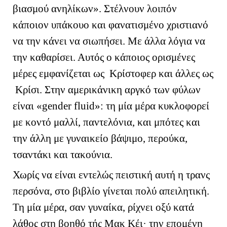
βιασμού ανηλίκων». Στέλνουν λοιπόν
κάποιον υπάκουο και φανατισμένο χριστιανό
να την κάνει να σιωπήσει. Με άλλα λόγια να
την καθαρίσει. Αυτός ο κάποιος ορισμένες
μέρες εμφανίζεται ως Κρίστοφερ και άλλες ως
Κρίσι. Στην αμερικάνικη αργκό των φύλων
είναι «
gender
fluid
»: τη μία μέρα κυκλοφορεί
με κοντό μαλλί, παντελόνια, και μπότες και
την άλλη με γυναικείο βάψιμο, περούκα,
τσαντάκι και τακούνια.
Χωρίς να είναι εντελώς πειστική αυτή η τρανς
περσόνα, στο βιβλίο γίνεται πολύ απειλητική.
Τη μία μέρα, σαν γυναίκα, ρίχνει οξύ κατά
λάθος στη βοηθό τής Μακ Κέι· την επομένη