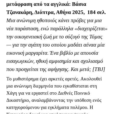
μ
ετάφραση από τα αγγλικά: Βάσια
Τζανακάρη, Διόπτρα, Αθήνα 2025, 184 σελ.
Μια ανώνυμη ηθοποιός κάνει πρόβες για μια
νέα παράσταση, ενώ παράλληλα «διαχειρίζεται»
την οικογενειακή ζωή με το σύζυγό της Τόμας
— για την αγάπη του οποίου μαδάει αέναα μία
εικονική μαργαρίτα. Ένα βιβλίο με απουσία
εισαγωγικών, ηθική αμφισημία και σχολιασμό
που προηγείται της αφήγησης. Και μετά; [ΤΒ
J
]
Το μυθιστόρημα έχει αρκετές αρετές. Ακολουθεί
μια ανώνυμη διερμηνέα που εγκαθίσταται στη
Χάγη για να εργαστεί στο Διεθνές Ποινικό
Δικαστήριο, αναλαμβάνοντας την υπόθεση ενός
κατηγορούμενου για εγκλήματα πολέμου. Η