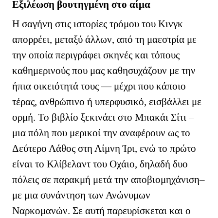
Εξιλέωση βουτηγμένη στο αίμα
H
σαγήνη στις ιστορίες τρόμου του Κινγκ
απορρέει, μεταξύ άλλων, από τη μαεστρία με
την οποία περιγράφει σκηνές και τόπους
καθημερινούς που μας καθησυχάζουν με την
ήπια οικειότητά τους — μέχρι που κάποιο
τέρας, ανθρώπινο ή υπερφυσικό, εισβάλλει με
ορμή. Το βιβλίο ξεκινάει στο Μπακάι Σίτι –
μια πόλη που μερικοί την αναφέρουν ως το
Δεύτερο Λάθος στη Λίμνη Ίρι, ενώ το πρώτο
είναι το Κλίβελαντ του Οχάιο, δηλαδή δυο
πόλεις σε παρακμή μετά την αποβιομηχάνιση–
με μια συνάντηση των Ανώνυμων
Ναρκομανών. Σε αυτή παρευρίσκεται και ο