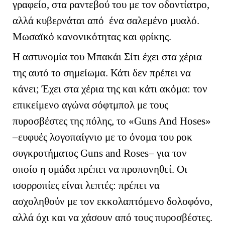
γραφείο, στα ραντεβού του με τον οδοντίατρο,
αλλά κυβερνάται από ένα σαλεμένο μυαλό.
Μωσαϊκό κανονικότητας και φρίκης.
Η αστυνομία του Μπακάι Σίτι έχει στα χέρια
της αυτό το σημείωμα. Κάτι δεν πρέπει να
κάνει; Έχει στα χέρια της και κάτι ακόμα: τον
επικείμενο αγώνα σόφτμπολ με τους
πυροσβέστες της πόλης, το «
Guns
And
Hose
s
»
–ευφυές λογοπαίγνιο με το όνομα του ροκ
συγκροτήματος
Guns
and
Roses
– για τον
οποίο η ομάδα πρέπει να προπονηθεί. Οι
ισορροπίες είναι λεπτές: πρέπει να
ασχοληθούν με τον εκκολαπτόμενο δολοφόνο,
αλλά όχι και να χάσουν από τους πυροσβέστες.