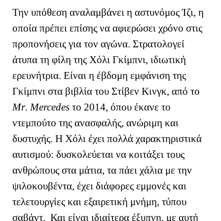
Την υπόθεση αναλαμβάνει η αστυνόμος Ίζι, η
οποία πρέπει επίσης να αφιερώσει χρόνο στις
προπονήσεις για τον αγώνα. Στρατολογεί
άτυπα τη φίλη της Χόλι Γκίμπνι, ιδιωτική
ερευνήτρια. Είναι η έβδομη εμφάνιση της
Γκίμπνι στα βιβλία του Στίβεν Κινγκ, από το
Mr
.
Mercedes
τ
o
2014, όπου έκανε το
ντεμπούτο της ανασφαλής, ανώριμη και
δυστυχής. Η Χόλι έχει πολλά χαρακτηριστικά
αυτισμού: δυσκολεύεται να κοιτάξει τους
ανθρώπους στα μάτια, τα πάει χάλια με την
ψιλοκουβέντα, έχει διάφορες εμμονές και
τελετουργίες και εξαιρετική μνήμη, τύπου
σαβάντ. Και είναι ιδιαίτερα έξυπνη, με αυτή