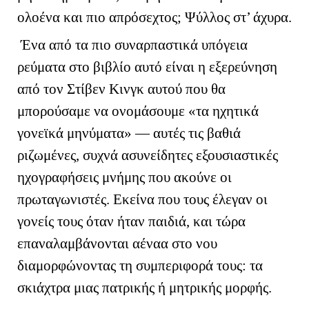
ολοένα και πιο απρόσεχτος; Ψύλλος στ’ άχυρα.
Ένα από τα πιο συναρπαστικά υπόγεια
ρεύματα στο βιβλίο αυτό είναι η εξερεύνηση
από τον Στίβεν Κινγκ αυτού που θα
μπορούσαμε να ονομάσουμε «τα ηχητικά
γονεϊκά μηνύματα» — αυτές τις βαθιά
ριζωμένες, συχνά ασυνείδητες εξουσιαστικές
ηχογραφήσεις μνήμης που ακούνε οι
πρωταγωνιστές. Εκείνα που τους έλεγαν οι
γονείς τους όταν ήταν παιδιά, και τώρα
επαναλαμβάνονται αέναα στο νου
διαμορφώνοντας τη συμπεριφορά τους: τα
σκιάχτρα μιας πατρικής ή μητρικής μορφής.