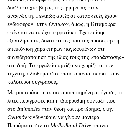
δυσβάσταχτο βάρος της ερμηνείας στον
αναγνώστη. Γενικώς αυτές οι κατασκευές έχουν
ενδιαφέρον. Στην
Οντισιόν
, όμως, η Κιταμούρα
φαίνεται να το έχει τερματίσει. Έχει επίσης
εξαντλήσει τις δυνατότητες που της προσέφερε η
απεικόνιση χαρακτήρων παγιδευμένων στη
συνειδητοποίηση της ίδιας τους της «παράστασης»
στη ζωή. Το εργαλείο αρχίζει να χειρίζεται τον
τεχνίτη, ολίσθημα στο οποίο σπάνια υποπίπτουν
καλύτεροι συγγραφείς.
Με μια φράση: η αποστασιοποιημένη αφήγηση, οι
λιτές περιγραφές και η ιδιόρρυθμη σύνταξη που
στο
Intimacies
ήταν θέση και προτέρημα, στην
Οντισιόν
κινδυνεύουν να γίνουν μανιέρα.
Πειράματα σαν το
Mulholland
Drive
σπάνια