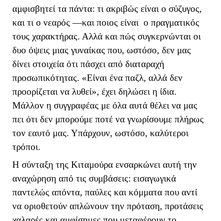
αμφισβητεί τα πάντα: τι ακριβώς είναι ο σύζυγος,
και τι ο νεαρός —και ποιος είναι ο πραγματικός
τους χαρακτήρας. Αλλά και πώς συγκερνώνται οι
δυο όψεις μιας γυναίκας που, ωστόσο, δεν μας
δίνει στοιχεία ότι πάσχει από διαταραχή
προσωπικότητας. «Είναι ένα παζλ, αλλά δεν
προορίζεται να λυθεί», έχει δηλώσει η ίδια.
Μάλλον η συγγραφέας με όλα αυτά θέλει να μας
πει ότι δεν μπορούμε ποτέ να γνωρίσουμε πλήρως
τον εαυτό μας. Υπάρχουν, ωστόσο, καλύτεροι
τρόποι.
Η σύνταξη της Κιταμούρα ενσαρκώνει αυτή την
αναχώρηση από τις συμβάσεις: εισαγωγικά
παντελώς απόντα, παύλες και κόμματα που αντί
να οριοθετούν απλώνουν την πρόταση, προτάσεις
χαλαρές και αμφίσημες που μεταφέρουν το