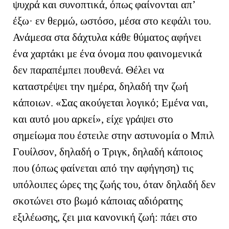
ψυχρά και συνοπτικά, όπως φαίνονται απ’
έξω· εν θερμώ, ωστόσο, μέσα στο κεφάλι του.
Ανάμεσα στα δάχτυλα κάθε θύματος αφήνει
ένα χαρτάκι με ένα όνομα που φαινομενικά
δεν παραπέμπει πουθενά. Θέλει να
καταστρέψει την ημέρα, δηλαδή την ζωή
κάποιων. «Σας ακούγεται λογικό; Εμένα ναι,
και αυτό μου αρκεί», είχε γράψει στο
σημείωμα που έστειλε στην αστυνομία ο Μπιλ
Γουίλσον, δηλαδή ο Τριγκ, δηλαδή κάποιος
που (όπως φαίνεται από την αφήγηση) τις
υπόλοιπες ώρες της ζωής του, όταν δηλαδή δεν
σκοτώνει στο βωμό κάποιας αδιόρατης
εξιλέωσης, ζει μια κανονική ζωή: πάει στο