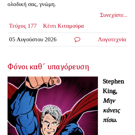
ολοδική σας, γνώμη.
Συνεχίστε...
Τεύχος 177
Κέιτι Κιταμούρα
05 Αυγούστου 2026
Λογοτεχνία
Φόνοι καθ΄ υπαγόρευση
Stephen
King
,
Μην
κάνεις
πίσω
.