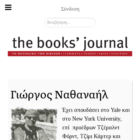
Σύνδεση
Αναζήτηση...
Γιώργος Ναθαναήλ
Έχει σπουδάσει στο Yale και
στο New York University,
επί προέδρων Τζέραλντ
Φόρντ, Τζίμι Κάρτερ και