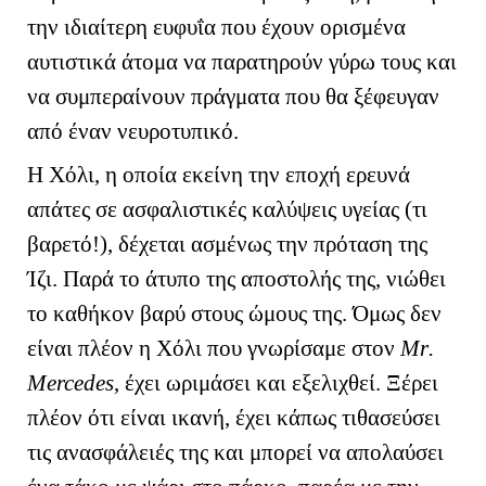
την ιδιαίτερη ευφυΐα που έχουν ορισμένα
αυτιστικά άτομα να παρατηρούν γύρω τους και
να συμπεραίνουν πράγματα που θα ξέφευγαν
από έναν νευροτυπικό.
Η Χόλι, η οποία εκείνη την εποχή ερευνά
απάτες σε ασφαλιστικές καλύψεις υγείας (τι
βαρετό!), δέχεται ασμένως την πρόταση της
Ίζι. Παρά το άτυπο της αποστολής της, νιώθει
το καθήκον βαρύ στους ώμους της. Όμως δεν
είναι πλέον η Χόλι που γνωρίσαμε στον
Μ
r
.
Mercedes
, έχει ωριμάσει και εξελιχθεί. Ξέρει
πλέον ότι είναι ικανή, έχει κάπως τιθασεύσει
τις ανασφάλειές της και μπορεί να απολαύσει