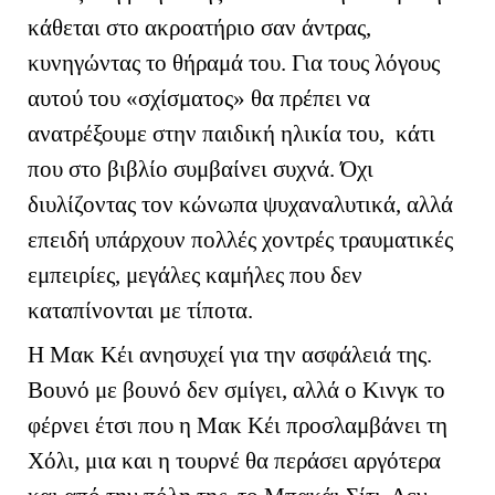
κάθεται στο ακροατήριο σαν άντρας,
κυνηγώντας το θήραμά του. Για τους λόγους
αυτού του «σχίσματος» θα πρέπει να
ανατρέξουμε στην παιδική ηλικία του, κάτι
που στο βιβλίο συμβαίνει συχνά. Όχι
διυλίζοντας τον κώνωπα ψυχαναλυτικά, αλλά
επειδή υπάρχουν πολλές χοντρές τραυματικές
εμπειρίες, μεγάλες καμήλες που δεν
καταπίνονται με τίποτα.
Η Μακ Κέι ανησυχεί για την ασφάλειά της.
Βουνό με βουνό δεν σμίγει, αλλά ο Κινγκ το
φέρνει έτσι που η Μακ Κέι προσλαμβάνει τη
Χόλι, μια και η τουρνέ θα περάσει αργότερα