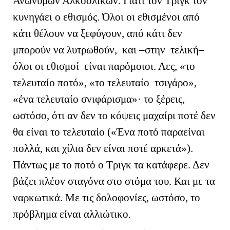
Ανώνυμων Αλκοολικών. Γιατί τον Τριγκ τον
κυνηγάει ο εθισμός. Όλοι οι εθισμένοι από
κάτι θέλουν να ξεφύγουν, από κάτι δεν
μπορούν να λυτρωθούν, και –στην τελική–
όλοι οι εθισμοί είναι παρόμοιοι. Λες, «το
τελευταίο ποτό», «το τελευταίο τσιγάρο»,
«ένα τελευταίο σνιφάρισμα»· το ξέρεις,
ωστόσο, ότι αν δεν το κόψεις μαχαίρι ποτέ δεν
θα είναι το τελευταίο («Ένα ποτό παραείναι
πολλά, και χίλια δεν είναι ποτέ αρκετά»).
Πάντως με το ποτό ο Τριγκ τα κατάφερε. Δεν
βάζει πλέον σταγόνα στο στόμα του. Και με τα
ναρκωτικά. Με τις δολοφονίες, ωστόσο, το
πρόβλημα είναι αλλιώτικο.