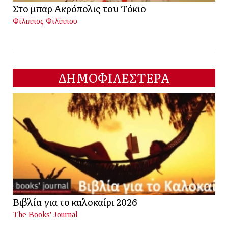
Στο μπαρ Ακρόπολις του Τόκιο
Φίλιππος Φιλίππου
ΔΗΜΟΦΙΛΕΣΤΕΡΑ
Βιβλία για το καλοκαίρι 2026
The Books' Journal