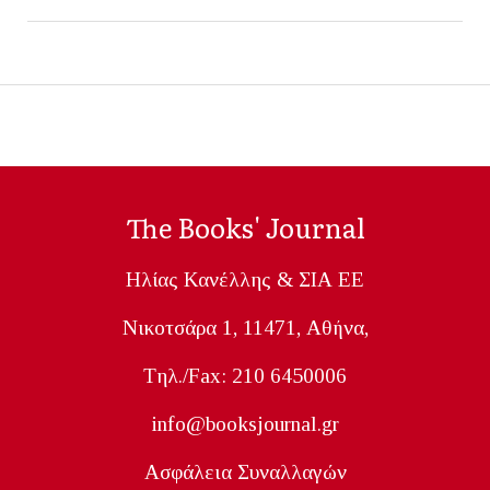
The Books' Journal
Ηλίας Κανέλλης & ΣΙΑ ΕΕ
Nικοτσάρα 1, 11471, Aθήνα,
Tηλ./Fax: 210 6450006
info@booksjournal.gr
Ασφάλεια Συναλλαγών