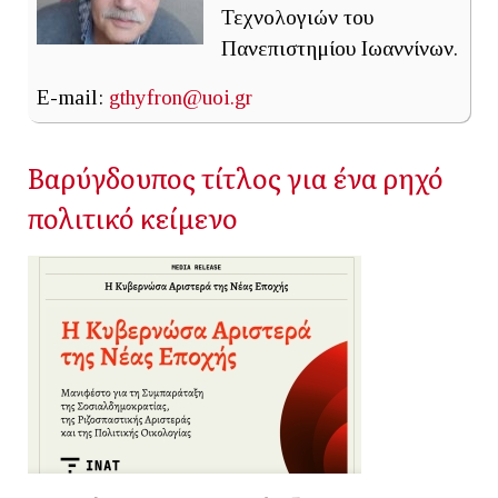
Τεχνολογιών του
Πανεπιστημίου Ιωαννίνων.
E-mail:
gthyfron@uoi.gr
Βαρύγδουπος τίτλος για ένα ρηχό
πολιτικό κείμενο