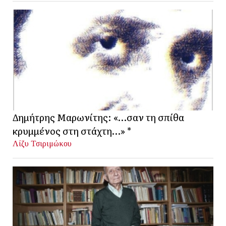
Δημήτρης Μαρωνίτης: «…σαν τη σπίθα
κρυμμένος στη στάχτη…» *
Λίζυ Τσιριμώκου