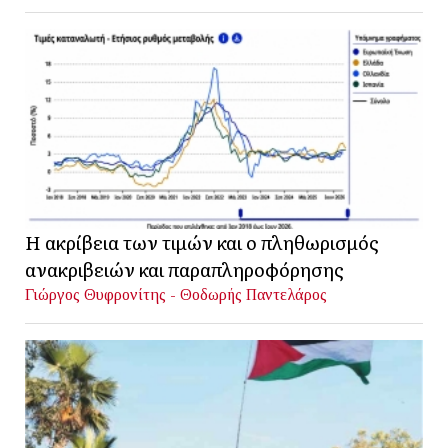
Η ακρίβεια των τιμών και ο πληθωρισμός
ανακριβειών και παραπληροφόρησης
Γιώργος Θυφρονίτης - Θοδωρής Παντελάρος