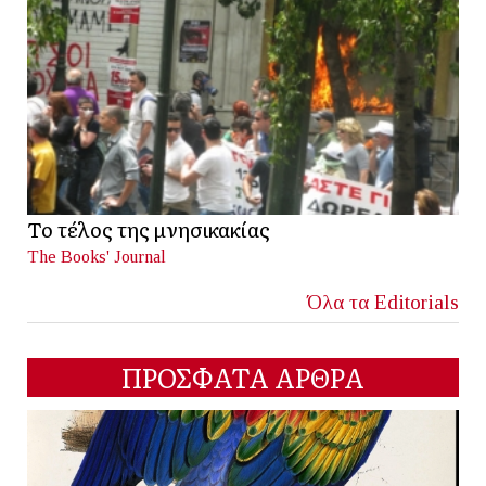
Το τέλος της μνησικακίας
The Books' Journal
Όλα τα Editorials
ΠΡΟΣΦΑΤΑ ΑΡΘΡΑ