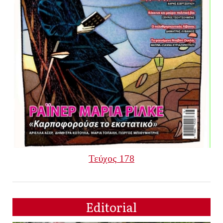
Τεύχος 178
Editorial