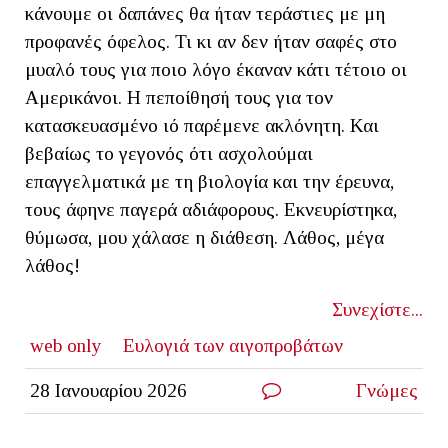
κάνουμε οι δαπάνες θα ήταν τεράστιες με μη
προφανές όφελος. Τι κι αν δεν ήταν σαφές στο
μυαλό τους για ποιο λόγο έκαναν κάτι τέτοιο οι
Αμερικάνοι. Η πεποίθησή τους για τον
κατασκευασμένο ιό παρέμενε ακλόνητη. Και
βεβαίως το γεγονός ότι ασχολούμαι
επαγγελματικά με τη βιολογία και την έρευνα,
τους άφηνε παγερά αδιάφορους. Εκνευρίστηκα,
θύμωσα, μου χάλασε η διάθεση. Λάθος, μέγα
λάθος!
Συνεχίστε...
web only
Ευλογιά των αιγοπροβάτων
28 Ιανουαρίου 2026
Γνώμες