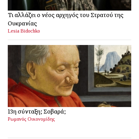
Τι αλλάζει ο νέος αρχηγός του Στρατού της
Ουκρανίας
Lesia Bidochko
13η σύνταξη; Σοβαρά;
Ρωμανός Οικονομίδης