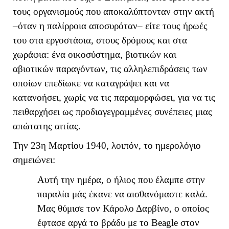
τους οργανισμούς που αποκαλύπτονταν στην ακτή
–όταν η παλίρροια αποσυρόταν– είτε τους ήρωές
του στα εργοστάσια, στους δρόμους και στα
χωράφια: ένα οικοσύστημα, βιοτικών και
αβιοτικών παραγόντων, τις αλληλεπιδράσεις των
οποίων επεδίωκε να καταγράψει και να
κατανοήσει, χωρίς να τις παραμορφώσει, για να τις
πειθαρχήσει ως προδιαγεγραμμένες συνέπειες μιας
απώτατης αιτίας.
Την 23η Μαρτίου 1940, λοιπόν, το ημερολόγιο
σημειώνει:
Αυτή την ημέρα, ο ήλιος που έλαμπε στην
παραλία μάς έκανε να αισθανόμαστε καλά.
Μας θύμισε τον Κάρολο Δαρβίνο, ο οποίος
έφτασε αργά το βράδυ με το Beagle στον