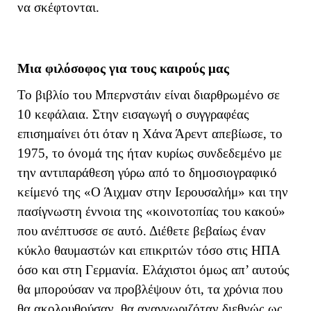
να σκέφτονται.
Μια φιλόσοφος για τους καιρούς μας
Το βιβλίο του Μπερνστάιν είναι διαρθρωμένο σε
10 κεφάλαια. Στην εισαγωγή ο συγγραφέας
επισημαίνει ότι όταν η Χάνα Άρεντ απεβίωσε, το
1975, το όνομά της ήταν κυρίως συνδεδεμένο με
την αντιπαράθεση γύρω από το δημοσιογραφικό
κείμενό της «Ο Άιχμαν στην Ιερουσαλήμ» και την
πασίγνωστη έννοια της «κοινοτοπίας του κακού»
που ανέπτυσσε σε αυτό. Διέθετε βεβαίως έναν
κύκλο θαυμαστών και επικριτών τόσο στις ΗΠΑ
όσο και στη Γερμανία. Ελάχιστοι όμως απ’ αυτούς
θα μπορούσαν να προβλέψουν ότι, τα χρόνια που
θα ακολουθούσαν, θα αναγνωριζόταν διεθνώς ως