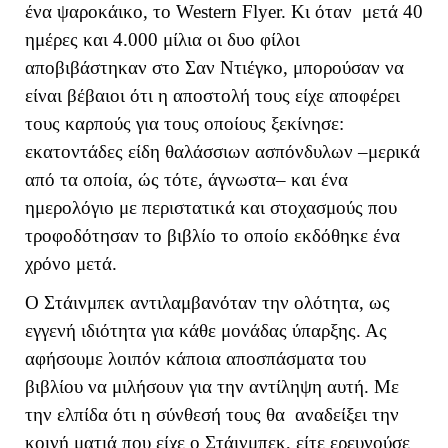
ένα ψαροκάικο, το Western Flyer. Κι όταν μετά 40
ημέρες και 4.000 μίλια οι δυο φίλοι
αποβιβάστηκαν στο Σαν Ντιέγκο, μπορούσαν να
είναι βέβαιοι ότι η αποστολή τους είχε αποφέρει
τους καρπούς για τους οποίους ξεκίνησε:
εκατοντάδες είδη θαλάσσιων ασπόνδυλων –μερικά
από τα οποία, ώς τότε, άγνωστα– και ένα
ημερολόγιο με περιστατικά και στοχασμούς που
τροφοδότησαν το βιβλίο το οποίο εκδόθηκε ένα
χρόνο μετά.
Ο Στάινμπεκ αντιλαμβανόταν την ολότητα, ως
εγγενή ιδιότητα για κάθε μονάδας ύπαρξης. Ας
αφήσουμε λοιπόν κάποια αποσπάσματα του
βιβλίου να μιλήσουν για την αντίληψη αυτή. Με
την ελπίδα ότι η σύνθεσή τους θα αναδείξει την
κοινή ματιά που είχε ο Στάινμπεκ, είτε ερευνούσε