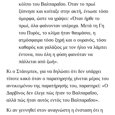
κόλπο του Βαλπαραΐσο. Όταν το πρωί
ξύπνησε και κοίταξε στην ακτή, ένιωσε τόσο
όμορφα, ώστε να γράψει: «Όταν ήρθε το
πρωί, όλα φαίνονταν υπέροχα. Μετά τη Γη
του Πυρός, το κλίμα ήταν θαυμάσιο, η
ατμόσφαιρα τόσο ξηρή και ο ουρανός, τόσο
καθαρός και γαλάζιος με τον ήλιο να λάμπει
έντονα, που όλη η φύση φαινόταν να
πάλλεται από ζωή».
Κι ο Στάινμπεκ, για να δηλώσει ότι δεν υπάρχει
τίποτε κακό όταν ο παρατηρητής γίνεται μέρος του
αντικειμένου της παρατήρησής του, παρατηρεί: «Ο
Δαρβίνος δεν έλεγε πώς ήταν το Βαλπαραΐσο,
αλλά πώς ήταν αυτός εντός του Βαλπαραΐσο».
Κι αν γεννηθεί στον αναγνώστη η ένσταση ότι η