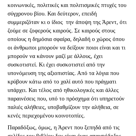
κοινωνικές, πολιτικές και πολιτισμικές πτυχές του
σύγχρονου βίου. Και δεύτερον, επειδή
συμμεριζόταν κι ο ίδιος την άποψη της Άρεντ, ότι
ζούμε σε ζοφερούς καιρούς. Σε καιρούς στους
οποίους η δημόσια σφαίρα, δηλαδή ο χώρος όπου
οι άνθρωποι μπορούν να δείξουν ποιοι είναι και τι
μπορούν να κάνουν μαζί με άλλους, έχει
συσκοτιστεί. Κι έχει συσκοτιστεί από την
υπονόμευση της αξιοπιστίας. Από τα λόγια που
κρύβουν κάτω από το χαλί αυτό που πράγματι
υπάρχει. Και τέλος από ηθικολογικές και άλλες
παραινέσεις που, υπό το πρόσχημα ότι υπηρετούν
παλιές αλήθειες, υποβαθμίζουν την αλήθεια, σε
κενές περιεχομένου κοινοτοπίες.
Παραδόξως, όμως, η Άρεντ που ξεπηδά από τις
σελίδες του βιβλίου δεν είναι ένας απαισιόδοξος