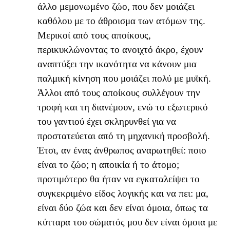
άλλο μεμονωμένο ζώο, που δεν μοιάζει
καθόλου με το άθροισμα των ατόμων της.
Μερικοί από τους αποίκους,
περικυκλώνοντας το ανοιχτό άκρο, έχουν
αναπτύξει την ικανότητα να κάνουν μια
παλμική κίνηση που μοιάζει πολύ με μυϊκή.
Άλλοι από τους αποίκους συλλέγουν την
τροφή και τη διανέμουν, ενώ το εξωτερικό
του γαντιού έχει σκληρυνθεί για να
προστατεύεται από τη μηχανική προσβολή.
Έτσι, αν ένας άνθρωπος αναρωτηθεί: ποιο
είναι το ζώο; η αποικία ή το άτομο;
προτιμότερο θα ήταν να εγκαταλείψει το
συγκεκριμένο είδος λογικής και να πει: μα,
είναι δύο ζώα και δεν είναι όμοια, όπως τα
κύτταρα του σώματός μου δεν είναι όμοια με