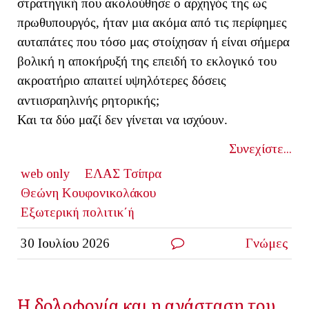
στρατηγική που ακολούθησε ο αρχηγός της ως
πρωθυπουργός, ήταν μια ακόμα από τις περίφημες
αυταπάτες που τόσο μας στοίχησαν ή είναι σήμερα
βολική η αποκήρυξή της επειδή το εκλογικό του
ακροατήριο απαιτεί υψηλότερες δόσεις
αντιισραηλινής ρητορικής;
Και τα δύο μαζί δεν γίνεται να ισχύουν.
Συνεχίστε...
web only
ΕΛΑΣ Τσίπρα
Θεώνη Κουφονικολάκου
Εξωτερική πολιτικ΄ή
30 Ιουλίου 2026
Γνώμες
Η δολοφονία και η ανάσταση του