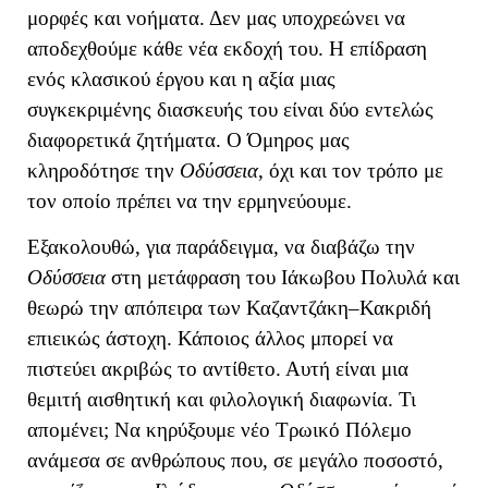
μορφές και νοήματα. Δεν μας υποχρεώνει να
αποδεχθούμε κάθε νέα εκδοχή του.
Η επίδραση
ενός κλασικού έργου και η αξία μιας
συγκεκριμένης διασκευής του είναι δύο εντελώς
διαφορετικά ζητήματα. Ο Όμηρος μας
κληροδότησε την
Οδύσσεια
, όχι και τον τρόπο με
τον οποίο πρέπει να την ερμηνεύουμε.
Εξακολουθώ, για παράδειγμα, να διαβάζω την
Οδύσσεια
στη μετάφραση του Ιάκωβου Πολυλά και
θεωρώ την απόπειρα των Καζαντζάκη–Κακριδή
επιεικώς άστοχη. Κάποιος άλλος μπορεί να
πιστεύει ακριβώς το αντίθετο. Αυτή είναι μια
θεμιτή αισθητική και φιλολογική διαφωνία. Τι
απομένει; Να κηρύξουμε νέο Τρωικό Πόλεμο
ανάμεσα σε ανθρώπους που, σε μεγάλο ποσοστό,