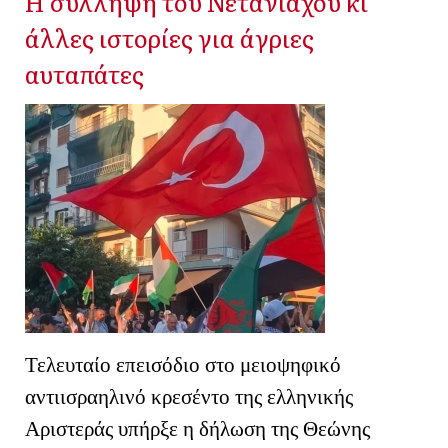
Η σύλληψη του Νετανιάχου κι
άλλες ιστορίες για άγριες
αυταπάτες
Τελευταίο επεισόδιο στο μειοψηφικό
αντιισραηλινό κρεσέντο της ελληνικής
Αριστεράς υπήρξε η δήλωση της Θεώνης