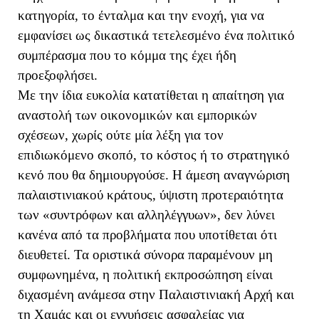
κατηγορία, το ένταλμα και την ενοχή, για να
εμφανίσει ως δικαστικά τετελεσμένο ένα πολιτικό
συμπέρασμα που το κόμμα της έχει ήδη
προεξοφλήσει.
Με την ίδια ευκολία κατατίθεται η απαίτηση για
αναστολή των οικονομικών και εμπορικών
σχέσεων, χωρίς ούτε μία λέξη για τον
επιδιωκόμενο σκοπό, το κόστος ή το στρατηγικό
κενό που θα δημιουργούσε. Η άμεση αναγνώριση
παλαιστινιακού κράτους, ύψιστη προτεραιότητα
των «συντρόφων και αλληλέγγυων», δεν λύνει
κανένα από τα προβλήματα που υποτίθεται ότι
διευθετεί. Τα οριστικά σύνορα παραμένουν μη
συμφωνημένα, η πολιτική εκπροσώπηση είναι
διχασμένη ανάμεσα στην Παλαιστινιακή Αρχή και
τη Χαμάς και οι εγγυήσεις ασφαλείας για