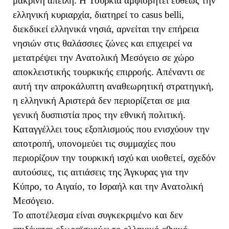
μακρινή απειλή. Η Τουρκία αμφισβητεί ευθέως την
ελληνική κυριαρχία, διατηρεί το casus belli,
διεκδικεί ελληνικά νησιά, αρνείται την επήρεια
νησιών στις θαλάσσιες ζώνες και επιχειρεί να
μετατρέψει την Ανατολική Μεσόγειο σε χώρο
αποκλειστικής τουρκικής επιρροής. Απέναντι σε
αυτή την απροκάλυπτη αναθεωρητική στρατηγική,
η ελληνική Αριστερά δεν περιορίζεται σε μια
γενική δυσπιστία προς την εθνική πολιτική.
Καταγγέλλει τους εξοπλισμούς που ενισχύουν την
αποτροπή, υπονομεύει τις συμμαχίες που
περιορίζουν την τουρκική ισχύ και υιοθετεί, σχεδόν
αυτούσιες, τις αιτιάσεις της Άγκυρας για την
Κύπρο, το Αιγαίο, το Ισραήλ και την Ανατολική
Μεσόγειο.
Το αποτέλεσμα είναι συγκεκριμένο και δεν