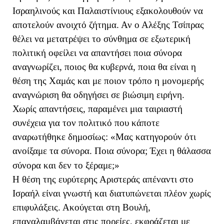
Ισραηλινούς και Παλαιστίνιους εξακολουθούν να
αποτελούν ανοιχτό ζήτημα. Αν ο Αλέξης Τσίπρας
θέλει να μετατρέψει το σύνθημα σε εξωτερική
πολιτική οφείλει να απαντήσει ποια σύνορα
αναγνωρίζει, ποιος θα κυβερνά, ποια θα είναι η
θέση της Χαμάς και με ποιον τρόπο η μονομερής
αναγνώριση θα οδηγήσει σε βιώσιμη ειρήνη.
Χωρίς απαντήσεις, παραμένει μια ταιριαστή
συνέχεια για τον πολιτικό που κάποτε
αναρωτήθηκε δημοσίως: «Μας κατηγορούν ότι
ανοίξαμε τα σύνορα. Ποια σύνορα; Έχει η θάλασσα
σύνορα και δεν το ξέραμε;»
Η θέση της ευρύτερης Αριστεράς απέναντι στο
Ισραήλ είναι γνωστή και διατυπώνεται πλέον χωρίς
επιφυλάξεις. Ακούγεται στη Βουλή,
επαναλαμβάνεται στις πορείες, εκφράζεται με