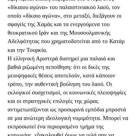
«δίκαιου αγώνα» του παλαιστινιακού λαού, τον
οποίο «δίκαιο αγώνα», στο μεταξύ, διεξάγουν οι
σφαγείς της Χαμάς και τα ενεργούμενα του
θεοκρατικού Ιράν και της Μουσουλμανικής
Αδελφότητας που χρηματοδοτείται από το Κατάρ
και την Τουρκία.
Η ελληνική Αριστερά διατηρεί μια παλαιά και
βαθιά ριζωμένη πεποίθηση: ότι οι δικές της
μειοψηφικές θέσεις αποτελούν, κατά κάποιον
τρόπο, την αυθεντική βούληση του λαού. Οι
εκλογικοί συσχετισμοί, οι κοινωνικές πλειοψηφίες
και οι στρατηγικές επιλογές της χώρας
αντιμετωπίζονται ως προσωρινά εμπόδια μπροστά
σε μια ανώτερη ιδεολογική νομιμότητα. Μπορεί να
εκπροσωπεί ένα περιορισμένο τμήμα της
κοινωνίας, εξακολουθεί όμως να μιλά σαν να