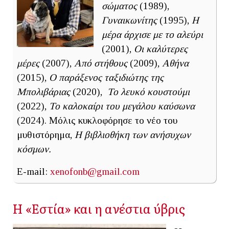
σώματος
(1989),
Γυναικωνίτης
(1995),
Η
μέρα άρχισε με το αλεύρι
(2001),
Οι καλύτερες
μέρες
(2007),
Από στήθους
(2009),
Αθήνα
(2015),
Ο παράξενος ταξιδιώτης της
Μπολιβάριας
(2020),
Το λευκό κουστούμι
(2022),
Το καλοκαίρι του μεγάλου καύσωνα
(2024). Μόλις κυκλοφόρησε το νέο του
μυθιστόρημα,
Η βιβλιοθήκη των ανήσυχων
κόσμων.
E-mail:
xenofonb@gmail.com
Η «Εστία» και η ανέστια ύβρις