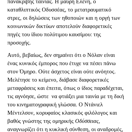
πανάκριβης ταινίας. Η μαύρη Ελένη, ο
καταθλιπτικός Οδυσσέας, το μετατραυματικό
στρες, οι δηλώσεις των ηθοποιών και η οργή των
κοινωνικών δικτύων αποτελούν διαφορετικές
πηγές του ίδιου πολύτιμου καυσίμου: της
προσοχής.
Αυτό, βεβαίως, δεν σημαίνει ότι ο Νόλαν είναι
ένας κυνικός έμπορος που έτυχε να πέσει πάνω
στον Όμηρο. Ούτε άσχετος είναι ούτε ανόητος.
Μελέτησε το κείμενο, διάβασε διαφορετικές
μεταφράσεις και έπειτα, όπως ο ίδιος παραδέχεται,
τις αγνόησε, ώστε να φτιάξει μια ταινία με τη δική
του κινηματογραφική γλώσσα. Ο Ντάνιελ
Μέντελσον, κορυφαίος κλασικός φιλόλογος και
βαθύς γνώστης της ομηρικής
Οδύσσειας
,
αναγνωρίζει ότι η κυκλική σύνθεση, οι αναδρομές,