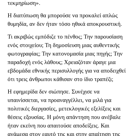
τεκμηρίωση».
Η διατύπωση θα μπορούσε να προκαλεί απλώς
θυμηδία, αν δεν ήταν τόσο ηθικά αποκρουστική.
Τι ακριβώς εμπόδιζε το πένθος; Την παρουσίαση
ενός στοιχείου; Τη δημοσίευση μιας αυθεντικής
φωτογραφίας; Την κατονομασία μιας πηγής; Την
παραδοχή ενός λάθους; Χρειαζόταν άραγε μια
εβδομάδα εθνικής περισυλλογής για να αποδειχθεί
ότι τρεις άνθρωποι κάθισαν στο ίδιο τραπέζι;
Η εφημερίδα δεν σιώπησε. Συνέχισε να
υπαινίσσεται, να προαναγγέλλει, να μιλά για
πολιτικές διεργασίες, μετεκλογικές εξελίξεις και
θέσεις εξουσίας. Η μόνη απάντηση που ανέβαλε
ήταν εκείνη που απαιτούσε αποδείξεις. Και
ανάμεσα στον εαυτό της και στην απαίτηση της