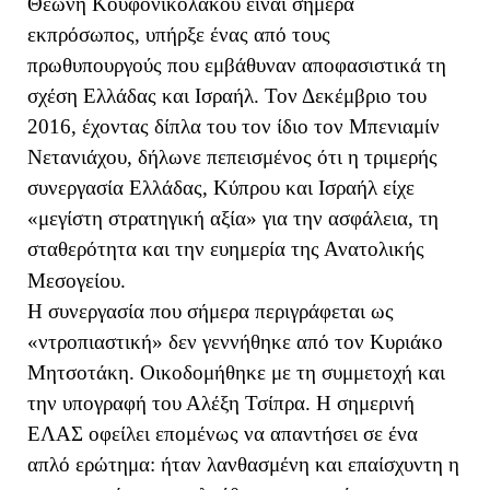
Θεώνη Κουφονικολάκου είναι σήμερα
εκπρόσωπος, υπήρξε ένας από τους
πρωθυπουργούς που εμβάθυναν αποφασιστικά τη
σχέση Ελλάδας και Ισραήλ. Τον Δεκέμβριο του
2016, έχοντας δίπλα του τον ίδιο τον Μπενιαμίν
Νετανιάχου, δήλωνε πεπεισμένος ότι η τριμερής
συνεργασία Ελλάδας, Κύπρου και Ισραήλ είχε
«μεγίστη στρατηγική αξία» για την ασφάλεια, τη
σταθερότητα και την ευημερία της Ανατολικής
Μεσογείου.
Η συνεργασία που σήμερα περιγράφεται ως
«ντροπιαστική» δεν γεννήθηκε από τον Κυριάκο
Μητσοτάκη. Οικοδομήθηκε με τη συμμετοχή και
την υπογραφή του Αλέξη Τσίπρα. Η σημερινή
ΕΛΑΣ οφείλει επομένως να απαντήσει σε ένα
απλό ερώτημα: ήταν λανθασμένη και επαίσχυντη η