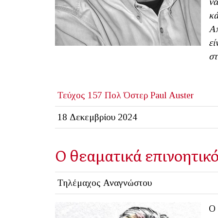
να
κά
Απ
εί
στ
Τεύχος 157
Πολ Όστερ
Paul Auster
18 Δεκεμβρίου 2024
Ο θεαματικά επινοητικό
Τηλέμαχος Αναγνώστου
Ο 