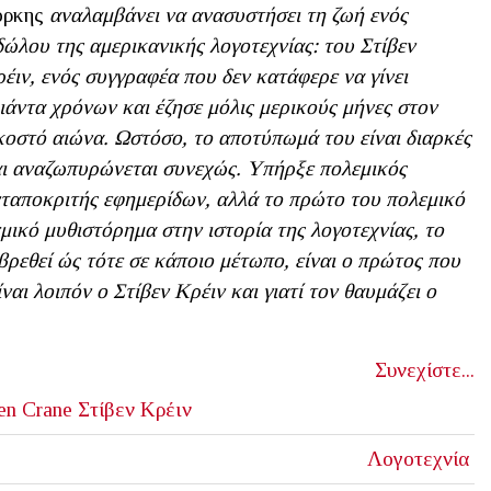
όρκης
αναλαμβάνει να ανασυστήσει τη ζωή ενός
δώλου της αμερικανικής λογοτεχνίας: του Στίβεν
έιν, ενός συγγραφέα που δεν κατάφερε να γίνει
ιάντα χρόνων και έζησε μόλις μερικούς μήνες στον
κοστό αιώνα. Ωστόσο, το αποτύπωμά του είναι διαρκές
ι αναζωπυρώνεται συνεχώς. Υπήρξε πολεμικός
ταποκριτής εφημερίδων, αλλά το πρώτο του πολεμικό
μικό μυθιστόρημα στην ιστορία της λογοτεχνίας, το
 βρεθεί ώς τότε σε κάποιο μέτωπο, είναι ο πρώτος που
ναι λοιπόν ο Στίβεν Κρέιν και γιατί τον θαυμάζει ο
Συνεχίστε...
en Crane
Στίβεν Κρέιν
Λογοτεχνία