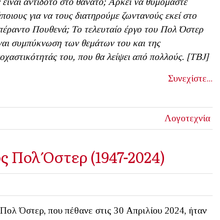
 είναι αντίδοτο στο θάνατο; Αρκεί να θυμόμαστε
ποιους για να τους διατηρούμε ζωντανούς εκεί στο
έραντο Πουθενά; Το τελευταίο έργο του Πολ Όστερ
ναι συμπύκνωση των θεμάτων του και της
οχαστικότητάς του, που θα λείψει από πολλούς. [ΤΒ
J]
Συνεχίστε...
Λογοτεχνία
ς Πολ Όστερ (1947-2024)
Πολ Όστερ, που πέθανε στις 30 Απριλίου 2024, ήταν