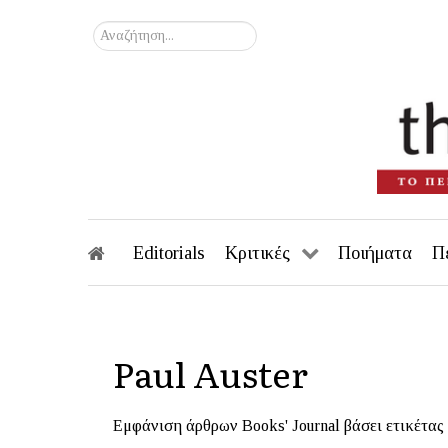
Αναζήτηση...
Editorials
Κριτικές
Ποιήματα
Π
Paul Auster
Εμφάνιση άρθρων Books' Journal βάσει ετικέτας