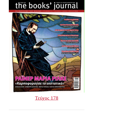
Τεύχος 178