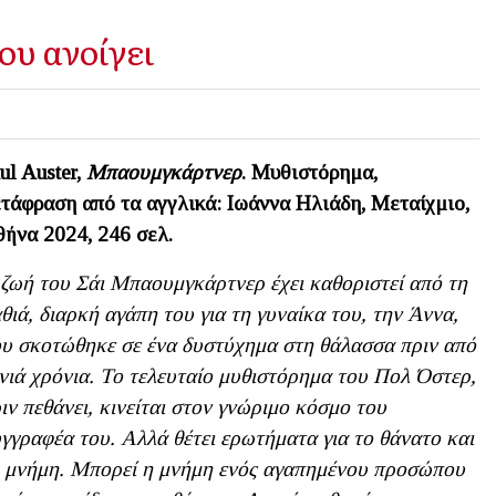
ου ανοίγει
ul Auster,
Μπαουμγκάρτνερ
. Μυθιστόρημα,
τάφραση από τα αγγλικά: Ιωάννα Ηλιάδη, Μεταίχμιο,
ήνα 2024, 246 σελ.
ζωή του Σάι Μπαουμγκάρτνερ έχει καθοριστεί από τη
θιά, διαρκή αγάπη του για τη γυναίκα του, την Άννα,
υ σκοτώθηκε σε ένα δυστύχημα στη θάλασσα πριν από
νιά χρόνια. Το τελευταίο μυθιστόρημα του Πολ Όστερ,
ιν πεθάνει, κινείται στον γνώριμο κόσμο του
γγραφέα του. Αλλά θέτει ερωτήματα για το θάνατο και
 μνήμη. Μπορεί η μνήμη ενός αγαπημένου προσώπου