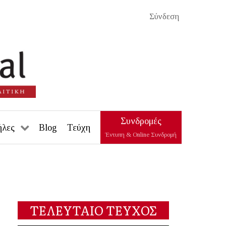
Σύνδεση
Συνδρομές
ήλες
Blog
Τεύχη
Έντυπη & Online Συνδρομή
ΤΕΛΕΥΤΑΙΟ ΤΕΥΧΟΣ